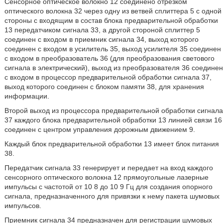
Сенсорное оптическое волокно 12 соединено отрезком
оптического волокна 32 через одну из ветвей сплиттера 5 с одной
стороны с входящим в состав блока предварительной обработки
13 передатчиком сигнала 33, а другой стороной сплиттер 5
соединен с входом в приемник сигнала 34, выход которого
соединен с входом в усилитель 35, выход усилителя 35 соединен
с входом в преобразователь 36 (для преобразования светового
сигнала в электрический), выход из преобразователя 36 соединен
с входом в процессор предварительной обработки сигнала 37,
выход которого соединен с блоком памяти 38, для хранения
информации.
Второй выход из процессора предварительной обработки сигнала
37 каждого блока предварительной обработки 13 линией связи 16
соединен с центром управления дорожным движением 9.
Каждый блок предварительной обработки 13 имеет блок питания
38.
Передатчик сигнала 33 генерирует и передает на вход каждого
сенсорного оптического волокна 12 прямоугольные лазерные
импульсы с частотой от 10 8 до 10 9 Гц для создания опорного
сигнала, предназначенного для привязки к нему пакета шумовых
импульсов.
Приемник сигнала 34 предназначен для регистрации шумовых