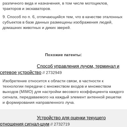
различного вида и назначения, в том числе мотоциклов,
тракторов и экскаваторов.
9. Способ по п. 6, отличающийся тем, что в качестве эталонных
субъектов в базе данных размещены изображения людей,
домашних животных и диких зверей.
Похожие патенты:
Способ управления лучом, терминал и
сетевое устройство
// 2732949
Изобретение относится к области связи, в частности к
технологии передачи с множеством входов и множеством
выходов (MIMO) для настройки весового коэффициента каждого
сигнала, передаваемого на каждый элемент антенной решетки
и формирования направленного луча.
Устройство для оценки текущего
отношения сигнал-шум
// 2732719