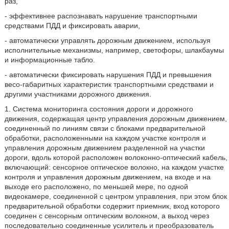
раз,
- эффективнее распознавать нарушение транспортными
средствами ПДД и фиксировать аварии,
- автоматически управлять дорожным движением, используя
исполнительные механизмы, например, светофоры, шлакбаумы
и информационные табло.
- автоматически фиксировать нарушения ПДД и превышения
весо-габаритных характеристик транспортными средствами и
другими участниками дорожного движения.
1. Система мониторинга состояния дороги и дорожного
движения, содержащая центр управления дорожным движением,
соединенный по линиям связи с блоками предварительной
обработки, расположенными на каждом участке контроля и
управления дорожным движением разделенной на участки
дороги, вдоль которой расположен волоконно-оптический кабель,
включающий: сенсорное оптическое волокно, на каждом участке
контроля и управления дорожным движением, на входе и на
выходе его расположено, по меньшей мере, по одной
видеокамере, соединенной с центром управления, при этом блок
предварительной обработки содержит приемник, вход которого
соединен с сенсорным оптическим волокном, а выход через
последовательно соединенные усилитель и преобразователь