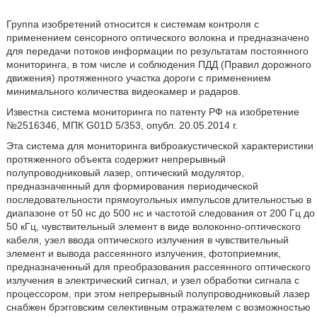
Группа изобретений относится к системам контроля с
применением сенсорного оптического волокна и предназначено
для передачи потоков информации по результатам постоянного
мониторинга, в том числе и соблюдения ПДД (Правил дорожного
движения) протяженного участка дороги с применением
минимального количества видеокамер и радаров.
Известна система мониторинга по патенту РФ на изобретение
№2516346, МПК G01D 5/353, опубл. 20.05.2014 г.
Эта система для мониторинга виброакустической характеристики
протяженного объекта содержит непрерывный
полупроводниковый лазер, оптический модулятор,
предназначенный для формирования периодической
последовательности прямоугольных импульсов длительностью в
диапазоне от 50 нс до 500 нс и частотой следования от 200 Гц до
50 кГц, чувствительный элемент в виде волоконно-оптического
кабеля, узел ввода оптического излучения в чувствительный
элемент и вывода рассеянного излучения, фотоприемник,
предназначенный для преобразования рассеянного оптического
излучения в электрический сигнал, и узел обработки сигнала с
процессором, при этом непрерывный полупроводниковый лазер
снабжен брэгговским селективным отражателем с возможностью