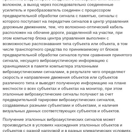
волокном, а выход через последовательно соединенные
усилитель и преобразователь соединен с процессором
предварительной обработки сигнала с памятью, сигналы с
которого поступают на передатчик сигналов в центр управления
дорожным движением, тем, что волоконно-оптический кабель
расположен на обочине дороги, разделенной на участки, при
этом компьютер блока центра управления выполнен с
возможностью распознавания типа субъекта или объекта, в том
числе транспортного средства по принимаемому от блоков
предварительной обработки сигналов путем сравнения принятого
сигнала, несущего виброакустическую информацию с
хранящимися в памяти компьютера эталонными
виброакустическими сигналами, в результате чего определяют
скорость и направление движения объектов или субъектов
различного типа и выводят полученную информацию на плане
местности о всех субъектах и объектах на монитор, при этом
эталонные виброакустические сигналы получают за счет
предварительной тарировки виброакустических сигналов,
создаваемых разными субъектами и объектами, и наличия
визуальных данных соответствующих субъектов и объектов.
Получение эталонных виброакустических сигналов может
производиться в условиях нахождения эталонных объектов и
субъектов с разной нагрузкой и в разных климатических условиях.