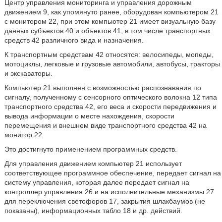
Центр управления мониторинга и управления дорожным
движением 9, как упомянуто ранее, оборудован компьютером 21
с монитором 22, при этом компьютер 21 имеет визуальную базу
данных субъектов 40 и объектов 41, в том числе транспортных
средств 42 различного вида и назначения.
К транспортным средствам 42 относятся: велосипеды, мопеды,
мотоциклы, легковые и грузовые автомобили, автобусы, тракторы
и экскаваторы.
Компьютер 21 выполнен с возможностью распознавания по
сигналу, полученному с сенсорного оптического волокна 12 типа
транспортного средства 42, его веса и скорости передвижения и
вывода информации о месте нахождения, скорости
перемещения и внешнем виде транспортного средства 42 на
монитор 22.
Это достигнуто применением программных средств.
Для управления движением компьютер 21 использует
соответствующее программное обеспечение, передает сигнал на
систему управления, которая далее передает сигнал на
контроллер управления 26 и на исполнительные механизмы 27
для переключения светофоров 17, закрытия шлакбаумов (не
показаны), информационных табло 18 и др. действий.