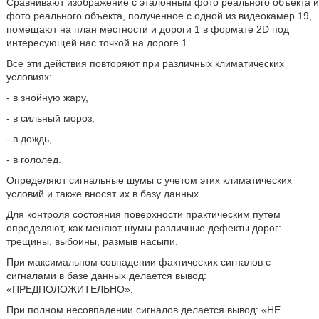
Сравнивают изображение с эталонным фото реального объекта и
фото реального объекта, полученное с одной из видеокамер 19,
помещают на план местности и дороги 1 в формате 2D под
интересующей нас точкой на дороге 1.
Все эти действия повторяют при различных климатических
условиях:
- в знойную жару,
- в сильный мороз,
- в дождь,
- в гололед.
Определяют сигнальные шумы с учетом этих климатических
условий и также вносят их в базу данных.
Для контроля состояния поверхности практическим путем
определяют, как меняют шумы различные дефекты дорог:
трещины, выбоины, размыв насыпи.
При максимальном совпадении фактических сигналов с
сигналами в базе данных делается вывод:
«ПРЕДПОЛОЖИТЕЛЬНО».
При полном несовпадении сигналов делается вывод: «НЕ