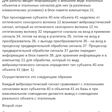
Для работы вводят информацию о внешнем виде эталонных
объектов и эталонных сигналов для них (в различных
климатических условиях) в блок памяти компьютера 21.
При прохождении субъекта 40 или объекта 41 недалеко от
оптического сенсорного волокна 12 возникает виброакустический
сигнал, который из оптического сенсорного волокна 12 по
оптическому волокну 32 передается сначала на вход в приемник
сигнала 34, потом на вход в усилитель 35, потом на вход в
преобразователь 36, с выхода преобразователя 36 - на вход в
процессор предварительной обработки сигнала 37. Процессор
предварительной обработки сигнала 37 далее передает
информацию в блок памяти 38, для хранения информации и в
компьютер 21 для обработки, который по виду
виброакустического сигнала определяет тип субъекта 40 или
объекта 41 (фиг. 1).
Осуществляется это следующим образом.
Каждый виброакустический сигнал сравнивают с эталонными
сигналами всех субъектов 40 и объектов 41 из базы и при
максимальном совпадении делается вывод о совпадении
реального объекта с эталонным.
Второй этап