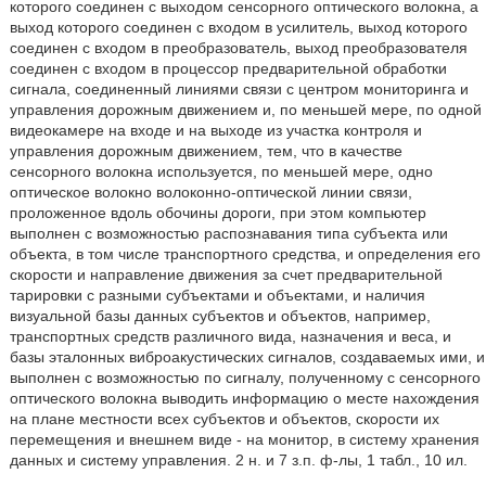
которого соединен с выходом сенсорного оптического волокна, а
выход которого соединен с входом в усилитель, выход которого
соединен с входом в преобразователь, выход преобразователя
соединен с входом в процессор предварительной обработки
сигнала, соединенный линиями связи с центром мониторинга и
управления дорожным движением и, по меньшей мере, по одной
видеокамере на входе и на выходе из участка контроля и
управления дорожным движением, тем, что в качестве
сенсорного волокна используется, по меньшей мере, одно
оптическое волокно волоконно-оптической линии связи,
проложенное вдоль обочины дороги, при этом компьютер
выполнен с возможностью распознавания типа субъекта или
объекта, в том числе транспортного средства, и определения его
скорости и направление движения за счет предварительной
тарировки с разными субъектами и объектами, и наличия
визуальной базы данных субъектов и объектов, например,
транспортных средств различного вида, назначения и веса, и
базы эталонных виброакустических сигналов, создаваемых ими, и
выполнен с возможностью по сигналу, полученному с сенсорного
оптического волокна выводить информацию о месте нахождения
на плане местности всех субъектов и объектов, скорости их
перемещения и внешнем виде - на монитор, в систему хранения
данных и систему управления. 2 н. и 7 з.п. ф-лы, 1 табл., 10 ил.