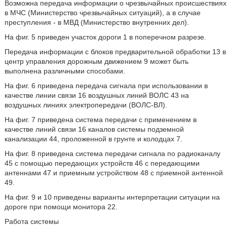
Возможна передача информации о чрезвычайных происшествиях
в МЧС (Министерство чрезвычайных ситуаций), а в случае
преступления - в МВД (Министерство внутренних дел).
На фиг. 5 приведен участок дороги 1 в поперечном разрезе.
Передача информации с блоков предварительной обработки 13 в
центр управления дорожным движением 9 может быть
выполнена различными способами.
На фиг. 6 приведена передача сигнала при использовании в
качестве линии связи 16 воздушных линий ВОЛС 43 на
воздушных линиях электропередачи (ВОЛС-ВЛ).
На фиг. 7 приведена система передачи с применением в
качестве линий связи 16 каналов системы подземной
канализации 44, проложенной в грунте и колодцах 7.
На фиг. 8 приведена система передачи сигнала по радиоканалу
45 с помощью передающих устройств 46 с передающими
антеннами 47 и приемным устройством 48 с приемной антенной
49.
На фиг. 9 и 10 приведены варианты интерпретации ситуации на
дороге при помощи монитора 22.
Работа системы