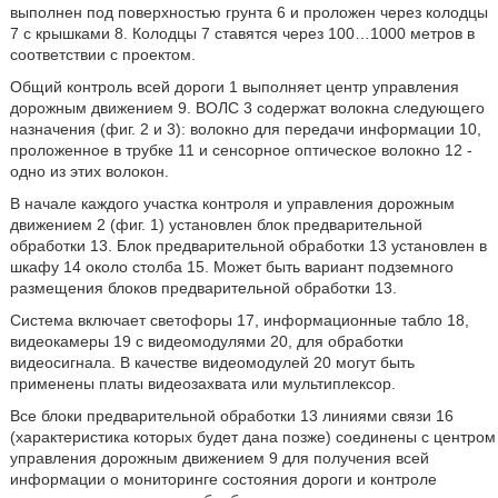
выполнен под поверхностью грунта 6 и проложен через колодцы
7 с крышками 8. Колодцы 7 ставятся через 100…1000 метров в
соответствии с проектом.
Общий контроль всей дороги 1 выполняет центр управления
дорожным движением 9. ВОЛС 3 содержат волокна следующего
назначения (фиг. 2 и 3): волокно для передачи информации 10,
проложенное в трубке 11 и сенсорное оптическое волокно 12 -
одно из этих волокон.
В начале каждого участка контроля и управления дорожным
движением 2 (фиг. 1) установлен блок предварительной
обработки 13. Блок предварительной обработки 13 установлен в
шкафу 14 около столба 15. Может быть вариант подземного
размещения блоков предварительной обработки 13.
Система включает светофоры 17, информационные табло 18,
видеокамеры 19 с видеомодулями 20, для обработки
видеосигнала. В качестве видеомодулей 20 могут быть
применены платы видеозахвата или мультиплексор.
Все блоки предварительной обработки 13 линиями связи 16
(характеристика которых будет дана позже) соединены с центром
управления дорожным движением 9 для получения всей
информации о мониторинге состояния дороги и контроле