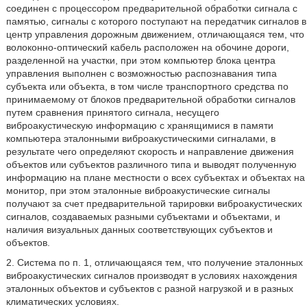
соединен с процессором предварительной обработки сигнала с
памятью, сигналы с которого поступают на передатчик сигналов в
центр управления дорожным движением, отличающаяся тем, что
волоконно-оптический кабель расположен на обочине дороги,
разделенной на участки, при этом компьютер блока центра
управления выполнен с возможностью распознавания типа
субъекта или объекта, в том числе транспортного средства по
принимаемому от блоков предварительной обработки сигналов
путем сравнения принятого сигнала, несущего
виброакустическую информацию с хранящимися в памяти
компьютера эталонными виброакустическими сигналами, в
результате чего определяют скорость и направление движения
объектов или субъектов различного типа и выводят полученную
информацию на плане местности о всех субъектах и объектах на
монитор, при этом эталонные виброакустические сигналы
получают за счет предварительной тарировки виброакустических
сигналов, создаваемых разными субъектами и объектами, и
наличия визуальных данных соответствующих субъектов и
объектов.
2. Система по п. 1, отличающаяся тем, что получение эталонных
виброакустических сигналов производят в условиях нахождения
эталонных объектов и субъектов с разной нагрузкой и в разных
климатических условиях.