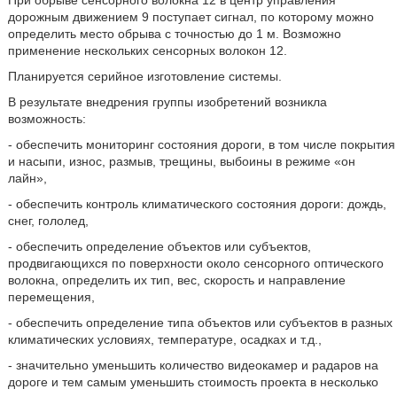
При обрыве сенсорного волокна 12 в центр управления
дорожным движением 9 поступает сигнал, по которому можно
определить место обрыва с точностью до 1 м. Возможно
применение нескольких сенсорных волокон 12.
Планируется серийное изготовление системы.
В результате внедрения группы изобретений возникла
возможность:
- обеспечить мониторинг состояния дороги, в том числе покрытия
и насыпи, износ, размыв, трещины, выбоины в режиме «он
лайн»,
- обеспечить контроль климатического состояния дороги: дождь,
снег, гололед,
- обеспечить определение объектов или субъектов,
продвигающихся по поверхности около сенсорного оптического
волокна, определить их тип, вес, скорость и направление
перемещения,
- обеспечить определение типа объектов или субъектов в разных
климатических условиях, температуре, осадках и т.д.,
- значительно уменьшить количество видеокамер и радаров на
дороге и тем самым уменьшить стоимость проекта в несколько