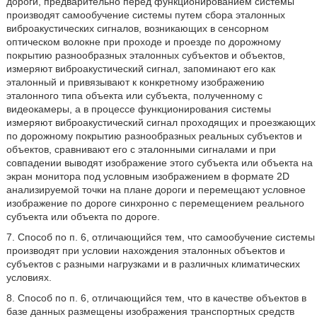
дороги, предварительно перед функционированием системы
производят самообучение системы путем сбора эталонных
виброакустических сигналов, возникающих в сенсорном
оптическом волокне при проходе и проезде по дорожному
покрытию разнообразных эталонных субъектов и объектов,
измеряют виброакустический сигнал, запоминают его как
эталонный и привязывают к конкретному изображению
эталонного типа объекта или субъекта, полученному с
видеокамеры, а в процессе функционирования системы
измеряют виброакустический сигнал проходящих и проезжающих
по дорожному покрытию разнообразных реальных субъектов и
объектов, сравнивают его с эталонными сигналами и при
совпадении выводят изображение этого субъекта или объекта на
экран монитора под условным изображением в формате 2D
анализируемой точки на плане дороги и перемещают условное
изображение по дороге синхронно с перемещением реального
субъекта или объекта по дороге.
7. Способ по п. 6, отличающийся тем, что самообучение системы
производят при условии нахождения эталонных объектов и
субъектов с разными нагрузками и в различных климатических
условиях.
8. Способ по п. 6, отличающийся тем, что в качестве объектов в
базе данных размещены изображения транспортных средств