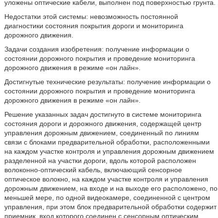
уложены оптические кабели, выполнен под поверхностью грунта.
Недостатки этой системы: невозможность постоянной
диагностики состояния покрытия дороги и мониторинга
дорожного движения.
Задачи создания изобретения: получение информации о
состоянии дорожного покрытия и проведение мониторинга
дорожного движения в режиме «он лайн».
Достигнутые технические результаты: получение информации о
состоянии дорожного покрытия и проведение мониторинга
дорожного движения в режиме «он лайн».
Решение указанных задач достигнуто в системе мониторинга
состояния дороги и дорожного движения, содержащей центр
управления дорожным движением, соединенный по линиям
связи с блоками предварительной обработки, расположенными
на каждом участке контроля и управления дорожным движением
разделенной на участки дороги, вдоль которой расположен
волоконно-оптический кабель, включающий сенсорное
оптическое волокно, на каждом участке контроля и управления
дорожным движением, на входе и на выходе его расположено, по
меньшей мере, по одной видеокамере, соединенной с центром
управления, при этом блок предварительной обработки содержит
приемник, вход которого соединен с сенсорным оптическим