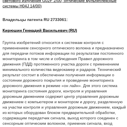
светового излучения G02F 2/00; оптические мультиплексные
системы H04J 14/00)
Владельцы патента RU 2733061:
Кирюшин Геннадий Васильевич (RU)
Группа изобретений относится к системам контроля с
применением сенсорного оптического волокна и предназначено
для передачи потоков информации по результатам постоянного
мониторинга в том числе и соблюдения Правил дорожного
движения (ПДД) протяженного участка дороги с применением
минимального количества видеокамер и радаров. Технический
результат состоит в обеспечении получения информации о
состоянии дорожного покрытия и проведение мониторинга
дорожного движения в режиме «он лайн». Для этого система
мониторинга состояния дороги, контроля и управления
дорожным движением содержит центр управления дорожным
движением с компьютером и монитором и дорогу, разделенную
на участки контроля и управления дорожным движением, каждый
из которых оборудован блоком предварительной обработки,
содержащим передатчик сигнала, выход которого соединен с
сенсорным оптическим волокном, приемник сигнала, вход