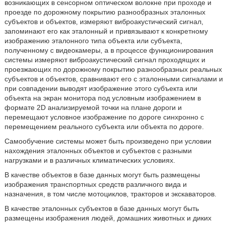
возникающих в сенсорном оптическом волокне при проходе и
проезде по дорожному покрытию разнообразных эталонных
субъектов и объектов, измеряют виброакустический сигнал,
запоминают его как эталонный и привязывают к конкретному
изображению эталонного типа объекта или субъекта,
полученному с видеокамеры, а в процессе функционирования
системы измеряют виброакустический сигнал проходящих и
проезжающих по дорожному покрытию разнообразных реальных
субъектов и объектов, сравнивают его с эталонными сигналами и
при совпадении выводят изображение этого субъекта или
объекта на экран монитора под условным изображением в
формате 2D анализируемой точки на плане дороги и
перемещают условное изображение по дороге синхронно с
перемещением реального субъекта или объекта по дороге.
Самообучение системы может быть произведено при условии
нахождения эталонных объектов и субъектов с разными
нагрузками и в различных климатических условиях.
В качестве объектов в базе данных могут быть размещены
изображения транспортных средств различного вида и
назначения, в том числе мотоциклов, тракторов и экскаваторов.
В качестве эталонных субъектов в базе данных могут быть
размещены изображения людей, домашних животных и диких