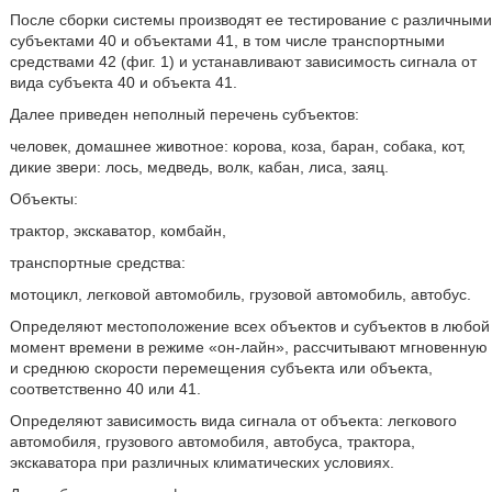
После сборки системы производят ее тестирование с различными
субъектами 40 и объектами 41, в том числе транспортными
средствами 42 (фиг. 1) и устанавливают зависимость сигнала от
вида субъекта 40 и объекта 41.
Далее приведен неполный перечень субъектов:
человек, домашнее животное: корова, коза, баран, собака, кот,
дикие звери: лось, медведь, волк, кабан, лиса, заяц.
Объекты:
трактор, экскаватор, комбайн,
транспортные средства:
мотоцикл, легковой автомобиль, грузовой автомобиль, автобус.
Определяют местоположение всех объектов и субъектов в любой
момент времени в режиме «он-лайн», рассчитывают мгновенную
и среднюю скорости перемещения субъекта или объекта,
соответственно 40 или 41.
Определяют зависимость вида сигнала от объекта: легкового
автомобиля, грузового автомобиля, автобуса, трактора,
экскаватора при различных климатических условиях.