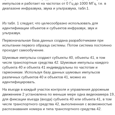
импульсов и работает на частотах от 0 Гц до 1000 МГц, т.е. в
диапазоне инфразвука, звука и ультразвука, табл.1.
Из табл. 1 следует, что целесообразно использовать для
идентификации объектов и субъектов инфразвук, звук и
ультразвук.
Первоначальная база данных создана разработчиками при
испытании первого образца системы. Потом система постоянно
проходит самообучение.
Шумовые импульсы создают субъекты 40, объекты 41, в том
числе транспортные средства 42. Шумовые импульсы каждого
субъекта 40 и объекта 41 индивидуальны по частотам и
гармоникам. Используя базу данных шумовых импульсов
различных субъектов 40 и объектов 41, можно их
идентифицировать.
На въезде в каждый участок контроля и управления дорожным
движением 2 установлена по меньше мере одна видеокамера 19,
для фиксации въезда (входа) субъекта 40 или объекта 41, в том
числе транспортного средства 42, выполненная с возможностью
распознавания номера и типа транспортного средства 42.