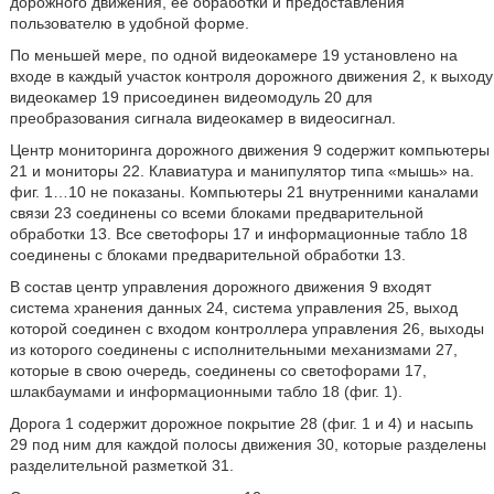
дорожного движения, ее обработки и предоставления
пользователю в удобной форме.
По меньшей мере, по одной видеокамере 19 установлено на
входе в каждый участок контроля дорожного движения 2, к выходу
видеокамер 19 присоединен видеомодуль 20 для
преобразования сигнала видеокамер в видеосигнал.
Центр мониторинга дорожного движения 9 содержит компьютеры
21 и мониторы 22. Клавиатура и манипулятор типа «мышь» на.
фиг. 1…10 не показаны. Компьютеры 21 внутренними каналами
связи 23 соединены со всеми блоками предварительной
обработки 13. Все светофоры 17 и информационные табло 18
соединены с блоками предварительной обработки 13.
В состав центр управления дорожного движения 9 входят
система хранения данных 24, система управления 25, выход
которой соединен с входом контроллера управления 26, выходы
из которого соединены с исполнительными механизмами 27,
которые в свою очередь, соединены со светофорами 17,
шлакбаумами и информационными табло 18 (фиг. 1).
Дорога 1 содержит дорожное покрытие 28 (фиг. 1 и 4) и насыпь
29 под ним для каждой полосы движения 30, которые разделены
разделительной разметкой 31.