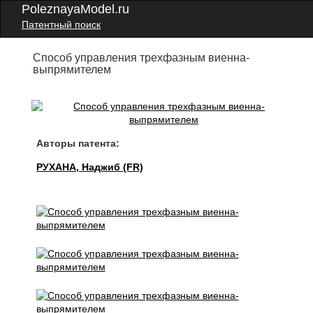
PoleznayaModel.ru
Патентный поиск
Способ управления трехфазным виенна-
выпрямителем
Авторы патента:
РУХАНА, Наджиб (FR)