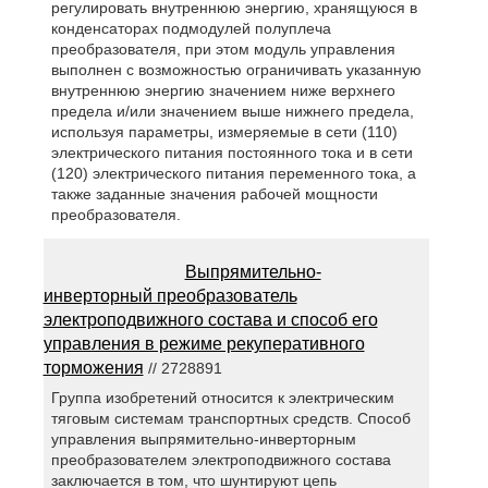
регулировать внутреннюю энергию, хранящуюся в
конденсаторах подмодулей полуплеча
преобразователя, при этом модуль управления
выполнен с возможностью ограничивать указанную
внутреннюю энергию значением ниже верхнего
предела и/или значением выше нижнего предела,
используя параметры, измеряемые в сети (110)
электрического питания постоянного тока и в сети
(120) электрического питания переменного тока, а
также заданные значения рабочей мощности
преобразователя.
Выпрямительно-
инверторный преобразователь
электроподвижного состава и способ его
управления в режиме рекуперативного
торможения
// 2728891
Группа изобретений относится к электрическим
тяговым системам транспортных средств. Способ
управления выпрямительно-инверторным
преобразователем электроподвижного состава
заключается в том, что шунтируют цепь