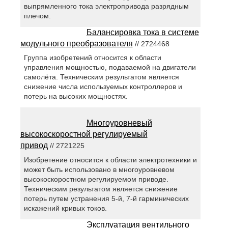
выпрямленного тока электропривода разрядным
плечом.
Балансировка тока в системе
модульного преобразователя
// 2724468
Группа изобретений относится к области
управления мощностью, подаваемой на двигатели
самолёта. Техническим результатом является
снижение числа используемых контроллеров и
потерь на высоких мощностях.
Многоуровневый
высокоскоростной регулируемый
привод
// 2721225
Изобретение относится к области электротехники и
может быть использовано в многоуровневом
высокоскоростном регулируемом приводе.
Техническим результатом является снижение
потерь путем устранения 5-й, 7-й гарминических
искажений кривых токов.
Эксплуатация вентильного