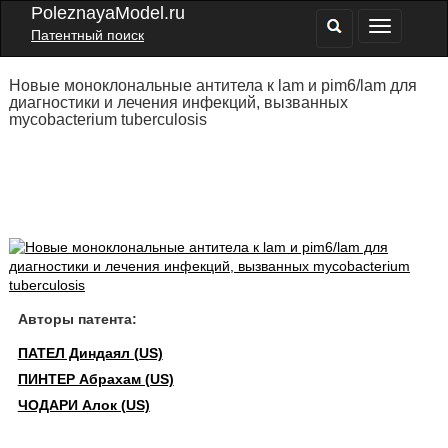
PoleznayaModel.ru
Патентный поиск
Новые моноклональные антитела к lam и pim6/lam для
диагностики и лечения инфекций, вызванных
mycobacterium tuberculosis
Авторы патента:
ПАТЕЛ Диндаял (US)
ПИНТЕР Абрахам (US)
ЧОДАРИ Алок (US)