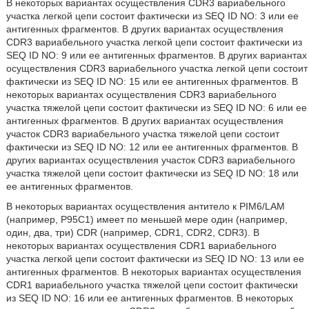
В некоторых вариантах осуществления CDR3 вариабельного
участка легкой цепи состоит фактически из SEQ ID NO: 3 или ее
антигенных фрагментов. В других вариантах осуществления
CDR3 вариабельного участка легкой цепи состоит фактически из
SEQ ID NO: 9 или ее антигенных фрагментов. В других вариантах
осуществления CDR3 вариабельного участка легкой цепи состоит
фактически из SEQ ID NO: 15 или ее антигенных фрагментов. В
некоторых вариантах осуществления CDR3 вариабельного
участка тяжелой цепи состоит фактически из SEQ ID NO: 6 или ее
антигенных фрагментов. В других вариантах осуществления
участок CDR3 вариабельного участка тяжелой цепи состоит
фактически из SEQ ID NO: 12 или ее антигенных фрагментов. В
других вариантах осуществления участок CDR3 вариабельного
участка тяжелой цепи состоит фактически из SEQ ID NO: 18 или
ее антигенных фрагментов.
В некоторых вариантах осуществления антитело к PIM6/LAM
(например, Р95С1) имеет по меньшей мере один (например,
один, два, три) CDR (например, CDR1, CDR2, CDR3). В
некоторых вариантах осуществления CDR1 вариабельного
участка легкой цепи состоит фактически из SEQ ID NO: 13 или ее
антигенных фрагментов. В некоторых вариантах осуществления
CDR1 вариабельного участка тяжелой цепи состоит фактически
из SEQ ID NO: 16 или ее антигенных фрагментов. В некоторых