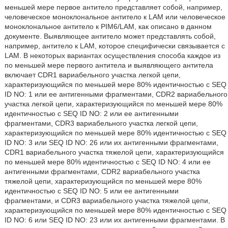
меньшей мере первое антитело представляет собой, например,
человеческое моноклональное антитело к LAM или человеческое
моноклональное антитело к PIM6/LAM, как описано в данном
документе. Выявляющее антитело может представлять собой,
например, антитело к LAM, которое специфически связывается с
LAM. В некоторых вариантах осуществления способа каждое из
по меньшей мере первого антитела и выявляющего антитела
включает CDR1 вариабельного участка легкой цепи,
характеризующийся по меньшей мере 80% идентичностью с SEQ
ID NO: 1 или ее антигенными фрагментами, CDR2 вариабельного
участка легкой цепи, характеризующийся по меньшей мере 80%
идентичностью с SEQ ID NO: 2 или ее антигенными
фрагментами, CDR3 вариабельного участка легкой цепи,
характеризующийся по меньшей мере 80% идентичностью с SEQ
ID NO: 3 или SEQ ID NO: 26 или их антигенными фрагментами,
CDR1 вариабельного участка тяжелой цепи, характеризующийся
по меньшей мере 80% идентичностью с SEQ ID NO: 4 или ее
антигенными фрагментами, CDR2 вариабельного участка
тяжелой цепи, характеризующийся по меньшей мере 80%
идентичностью с SEQ ID NO: 5 или ее антигенными
фрагментами, и CDR3 вариабельного участка тяжелой цепи,
характеризующийся по меньшей мере 80% идентичностью с SEQ
ID NO: 6 или SEQ ID NO: 23 или их антигенными фрагментами. В