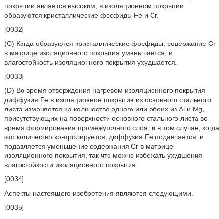
покрытии является высоким, в изоляционном покрытии
образуются кристаллические фосфиды Fe и Cr.
[0032]
(C) Когда образуются кристаллические фосфиды, содержание Cr
в матрице изоляционного покрытия уменьшается, и
влагостойкость изоляционного покрытия ухудшается.
[0033]
(D) Во время отверждения нагревом изоляционного покрытия
диффузия Fe в изоляционное покрытие из основного стального
листа изменяется на количество одного или обоих из Al и Mg,
присутствующих на поверхности основного стального листа во
время формирования промежуточного слоя, и в том случае, когда
это количество контролируется, диффузия Fe подавляется, и
подавляется уменьшение содержания Cr в матрице
изоляционного покрытия, так что можно избежать ухудшения
влагостойкости изоляционного покрытия.
[0034]
Аспекты настоящего изобретения являются следующими.
[0035]