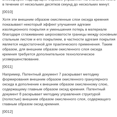
в течение от нескольких десятков секунд до нескольких минут.
[0010]
Хотя эти внешним образом окисленные слои оксида кремния
показывают некоторый эффект улучшения адгезии
изоляционного покрытия и уменьшения потерь в материале
благодаря сглаживанию шероховатости границы между основным
стальным листом и его покрытием, в частности адгезия покрытия
является недостаточной для практического применения. Таким
образом, для внешним образом окисленного слоя оксида
кремния требуется дополнительное технологическое
усовершенствование.
[0011]
Например, Патентный документ 7 раскрывает методику
формирования внешним образом окисленного гранулярного
оксида в дополнение к внешним образом окисленному слою,
содержащему главным образом оксид кремния. Патентный
документ 8 раскрывает методику управления структурой
(полостью) внешним образом окисленного слоя, содержащего
главным образом оксид кремния.
[0012]