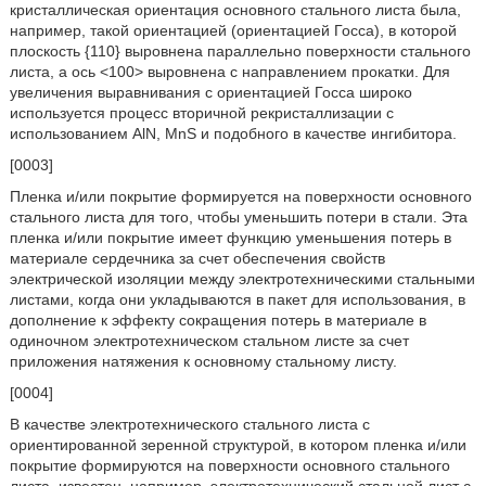
кристаллическая ориентация основного стального листа была,
например, такой ориентацией (ориентацией Госса), в которой
плоскость {110} выровнена параллельно поверхности стального
листа, а ось <100> выровнена с направлением прокатки. Для
увеличения выравнивания с ориентацией Госса широко
используется процесс вторичной рекристаллизации с
использованием AlN, MnS и подобного в качестве ингибитора.
[0003]
Пленка и/или покрытие формируется на поверхности основного
стального листа для того, чтобы уменьшить потери в стали. Эта
пленка и/или покрытие имеет функцию уменьшения потерь в
материале сердечника за счет обеспечения свойств
электрической изоляции между электротехническими стальными
листами, когда они укладываются в пакет для использования, в
дополнение к эффекту сокращения потерь в материале в
одиночном электротехническом стальном листе за счет
приложения натяжения к основному стальному листу.
[0004]
В качестве электротехнического стального листа с
ориентированной зеренной структурой, в котором пленка и/или
покрытие формируются на поверхности основного стального