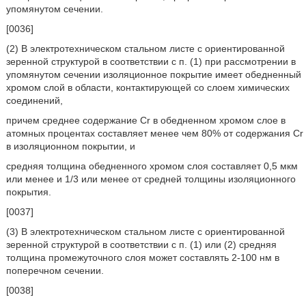
упомянутом сечении.
[0036]
(2) В электротехническом стальном листе с ориентированной
зеренной структурой в соответствии с п. (1) при рассмотрении в
упомянутом сечении изоляционное покрытие имеет обедненный
хромом слой в области, контактирующей со слоем химических
соединений,
причем среднее содержание Cr в обедненном хромом слое в
атомных процентах составляет менее чем 80% от содержания Cr
в изоляционном покрытии, и
средняя толщина обедненного хромом слоя составляет 0,5 мкм
или менее и 1/3 или менее от средней толщины изоляционного
покрытия.
[0037]
(3) В электротехническом стальном листе с ориентированной
зеренной структурой в соответствии с п. (1) или (2) средняя
толщина промежуточного слоя может составлять 2-100 нм в
поперечном сечении.
[0038]