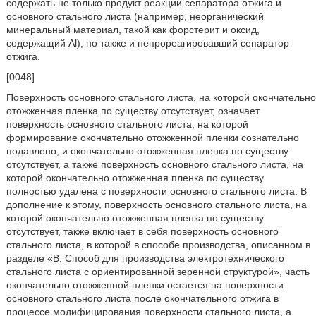
содержать не только продукт реакции сепаратора отжига и
основного стального листа (например, неорганический
минеральный материал, такой как форстерит и оксид,
содержащий Al), но также и непрореагировавший сепаратор
отжига.
[0048]
Поверхность основного стального листа, на которой окончательно
отожженная пленка по существу отсутствует, означает
поверхность основного стального листа, на которой
формирование окончательно отожженной пленки сознательно
подавлено, и окончательно отожженная пленка по существу
отсутствует, а также поверхность основного стального листа, на
которой окончательно отожженная пленка по существу
полностью удалена с поверхности основного стального листа. В
дополнение к этому, поверхность основного стального листа, на
которой окончательно отожженная пленка по существу
отсутствует, также включает в себя поверхность основного
стального листа, в которой в способе производства, описанном в
разделе «В. Способ для производства электротехнического
стального листа с ориентированной зеренной структурой», часть
окончательно отожженной пленки остается на поверхности
основного стального листа после окончательного отжига в
процессе модифицирования поверхности стального листа, а