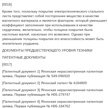
[0016]
Кроме того, поскольку покрытие электротехнического стального
листа представляет собой постороннее вещество в качестве
магнитного материала и является фактором, который уменьшает
коэффициент заполнения при использовании в качестве
сердечника, желательно, чтобы толщина покрытия была
настолько малой, насколько это возможно. Однако при
уменьшении толщины покрытия его влагостойкость может быть
значительно ухудшена.
ДОКУМЕНТЫ ПРЕДШЕСТВУЮЩЕГО УРОВНЯ ТЕХНИКИ
ПАТЕНТНЫЕ ДОКУМЕНТЫ
[0017]
[Патентный документ 1] Японская нерассмотренная патентная
заявка, Первая публикация № S49-096920
[Патентный документ 2] Японский патент № 4184809
[Патентный документ 3] Японская нерассмотренная патентная
заявка, Первая публикация № H05-279747
[Патентный документ 4] Японская нерассмотренная патентная
заявка, Первая публикация № H06-184762