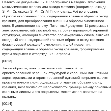
Патентные документы 9 и 10 раскрывают методики включения
металлического железа или оксида металла (например, оксида
Si-Mn-Cr, оксида Si-Mn-Cr-Al-Ti или оксида Fe) во внешним
образом окисленный слой, содержащий главным образом оксид
кремния, для преобразования внешним образом окисленного
слоя. В дополнение к этому, Патентный документ 11 раскрывает
электротехнический стальной лист с ориентированной зеренной
структурой, имеющий множество промежуточных слоев, включая
оксидный слой, содержащий главным образом оксид кремния,
формируемый реакцией окисления, и слой покрытия,
содержащий главным образом оксид кремния, формируемый
путем покрытия и отверждения нагревом.
[0013]
Таким образом, электротехнический стальной лист с
ориентированной зеренной структурой с хорошими магнитными
характеристиками и гарантированной адгезией покрытия за счет
промежуточного слоя, содержащего главным образом оксид
кремния, независимо от шероховатости границы между основным
стальным листом и его покрытием, может использоваться на
практике.
[0014]
С другой стороны, в некоторых случаях изоляционное покрытие