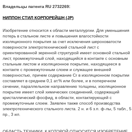
Владельцы патента RU 2732269:
НИППОН СТИЛ КОРПОРЕЙШН (JP)
Изобретение относится к области металлургии. Для уменьшения
потерь в стальном листе и повышения влагостойкости
изоляционного покрытия за счет исключения шероховатости
поверхности электротехнический стальной лист с
ориентированной зеренной структурой имеет основной стальной
лист, промежуточный слой, находящийся в контакте с основным
стальным листом и изоляционное покрытие, находящееся в
контакте с промежуточным слоем и служащее внешней
поверхностью, причем содержание Cr в изоляционном покрытии
составляет в среднем 0,1 ат.% или более, и в поперечном
сечении, параллельном направлению толщины, изоляционное
покрытие имеет слой химических соединений, содержащий
кристаллический фосфид, в области, контактирующей с
промежуточным слоем. Заявлен также способ производства
электротехнического стального листа. 2 н. и 6 з.п. ф-лы, 5 табл., 5
пр., 3 ил.
ОБЛАСТЬ ТЕХНИКИ, К КОТОРОЙ ОТНОСИТСЯ ИЗОБРЕТЕНИЕ