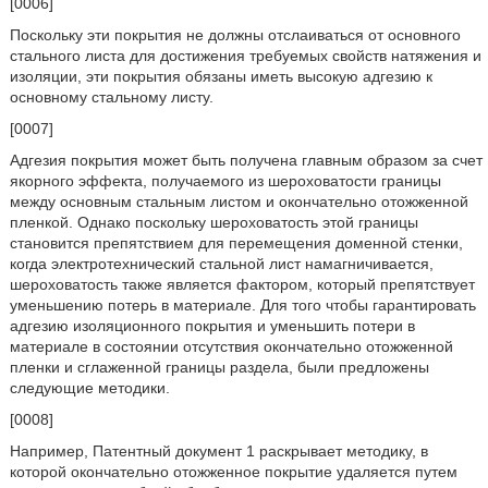
[0006]
Поскольку эти покрытия не должны отслаиваться от основного
стального листа для достижения требуемых свойств натяжения и
изоляции, эти покрытия обязаны иметь высокую адгезию к
основному стальному листу.
[0007]
Адгезия покрытия может быть получена главным образом за счет
якорного эффекта, получаемого из шероховатости границы
между основным стальным листом и окончательно отожженной
пленкой. Однако поскольку шероховатость этой границы
становится препятствием для перемещения доменной стенки,
когда электротехнический стальной лист намагничивается,
шероховатость также является фактором, который препятствует
уменьшению потерь в материале. Для того чтобы гарантировать
адгезию изоляционного покрытия и уменьшить потери в
материале в состоянии отсутствия окончательно отожженной
пленки и сглаженной границы раздела, были предложены
следующие методики.
[0008]
Например, Патентный документ 1 раскрывает методику, в
которой окончательно отожженное покрытие удаляется путем