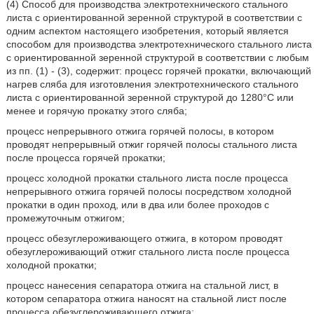
(4) Способ для производства электротехнического стального
листа с ориентированной зеренной структурой в соответствии с
одним аспектом настоящего изобретения, который является
способом для производства электротехнического стального листа
с ориентированной зеренной структурой в соответствии с любым
из пп. (1) - (3), содержит: процесс горячей прокатки, включающий
нагрев сляба для изготовления электротехнического стального
листа с ориентированной зеренной структурой до 1280°C или
менее и горячую прокатку этого сляба;
процесс непрерывного отжига горячей полосы, в котором
проводят непрерывный отжиг горячей полосы стального листа
после процесса горячей прокатки;
процесс холодной прокатки стального листа после процесса
непрерывного отжига горячей полосы посредством холодной
прокатки в один проход, или в два или более проходов с
промежуточным отжигом;
процесс обезуглероживающего отжига, в котором проводят
обезуглероживающий отжиг стального листа после процесса
холодной прокатки;
процесс нанесения сепаратора отжига на стальной лист, в
котором сепаратора отжига наносят на стальной лист после
процесса обезуглероживающего отжига;