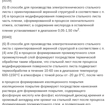
[0039]
(5) В способе для производства электротехнического стального
листа с ориентированной зеренной структурой в соответствии с п.
(4) в процессе модифицирования поверхности стального листа
часть пленки, сформированной в процессе окончательного
отжига, оставляют, а содержание кислорода в оставленной
2
пленке устанавливают в диапазоне 0,05-1,50 г/м
.
[0040]
(6) В способе для производства электротехнического стального
листа с ориентированной зеренной структурой в соответствии с п.
(4) или (5) в процессе формирования промежуточного слоя
промежуточный слой формируют посредством термической
обработки таким образом, что стальной лист после процесса
модифицирования поверхности стального листа подвергают
термообработке в течение 10-60 сек в диапазоне температур
600-1150°C в атмосфере с точкой росы от -20 до 0°C, после чего
в процессе формирования изоляционного покрытия
изоляционное покрытие формируют посредством нанесения
раствора для формирования покрытия, содержащего
фосфорную кислоту или фосфат, коллоидный диоксид кремния и
хромовый ангидрид или хромат на стальной лист после процесса
формирования промежуточного слоя, и подвергания его