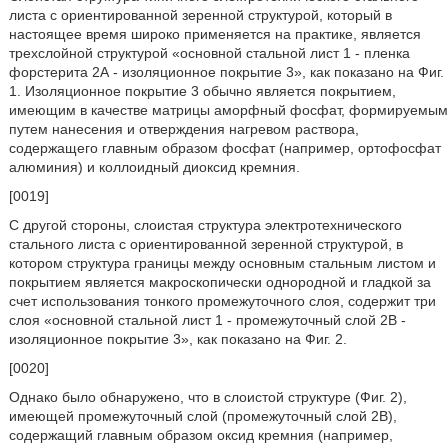
листа с ориентированной зеренной структурой, который в
настоящее время широко применяется на практике, является
трехслойной структурой «основной стальной лист 1 - пленка
форстерита 2А - изоляционное покрытие 3», как показано на Фиг.
1. Изоляционное покрытие 3 обычно является покрытием,
имеющим в качестве матрицы аморфный фосфат, формируемым
путем нанесения и отверждения нагревом раствора,
содержащего главным образом фосфат (например, ортофосфат
алюминия) и коллоидный диоксид кремния.
[0019]
С другой стороны, слоистая структура электротехнического
стального листа с ориентированной зеренной структурой, в
котором структура границы между основным стальным листом и
покрытием является макроскопически однородной и гладкой за
счет использования тонкого промежуточного слоя, содержит три
слоя «основной стальной лист 1 - промежуточный слой 2B -
изоляционное покрытие 3», как показано на Фиг. 2.
[0020]
Однако было обнаружено, что в слоистой структуре (Фиг. 2),
имеющей промежуточный слой (промежуточный слой 2В),
содержащий главным образом оксид кремния (например,