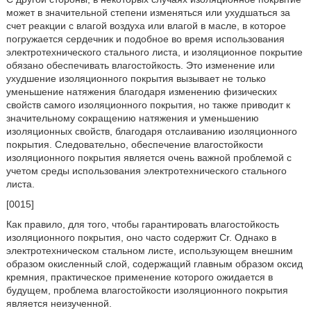
может в значительной степени изменяться или ухудшаться за
счет реакции с влагой воздуха или влагой в масле, в которое
погружается сердечник и подобное во время использования
электротехнического стального листа, и изоляционное покрытие
обязано обеспечивать влагостойкость. Это изменение или
ухудшение изоляционного покрытия вызывает не только
уменьшение натяжения благодаря изменению физических
свойств самого изоляционного покрытия, но также приводит к
значительному сокращению натяжения и уменьшению
изоляционных свойств, благодаря отслаиванию изоляционного
покрытия. Следовательно, обеспечение влагостойкости
изоляционного покрытия является очень важной проблемой с
учетом среды использования электротехнического стального
листа.
[0015]
Как правило, для того, чтобы гарантировать влагостойкость
изоляционного покрытия, оно часто содержит Cr. Однако в
электротехническом стальном листе, использующем внешним
образом окисленный слой, содержащий главным образом оксид
кремния, практическое применение которого ожидается в
будущем, проблема влагостойкости изоляционного покрытия
является неизученной.