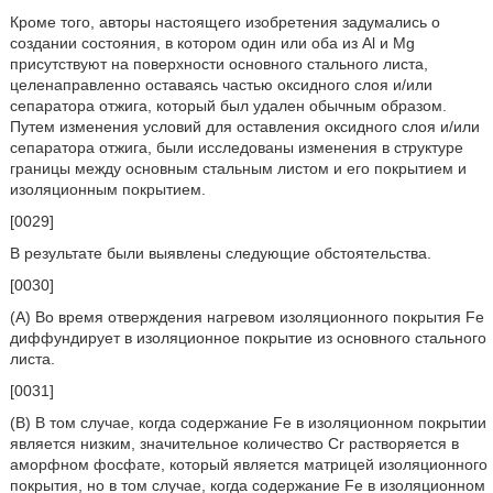
Кроме того, авторы настоящего изобретения задумались о
создании состояния, в котором один или оба из Al и Mg
присутствуют на поверхности основного стального листа,
целенаправленно оставаясь частью оксидного слоя и/или
сепаратора отжига, который был удален обычным образом.
Путем изменения условий для оставления оксидного слоя и/или
сепаратора отжига, были исследованы изменения в структуре
границы между основным стальным листом и его покрытием и
изоляционным покрытием.
[0029]
В результате были выявлены следующие обстоятельства.
[0030]
(A) Во время отверждения нагревом изоляционного покрытия Fe
диффундирует в изоляционное покрытие из основного стального
листа.
[0031]
(B) В том случае, когда содержание Fe в изоляционном покрытии
является низким, значительное количество Cr растворяется в
аморфном фосфате, который является матрицей изоляционного
покрытия, но в том случае, когда содержание Fe в изоляционном