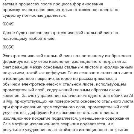
затем в процессах после процесса формирования
промежуточного слоя окончательно отожженная пленка по
существу полностью удаляется.
[0049]
Далее будет описан электротехнический стальной лист по
настоящему изобретению.
[0050]
Электротехнический стальной лист по настоящему изобретению
формируется с учетом изменения изоляционного покрытия за
счет реакции между основным стальным листом и изоляционным
покрытием, такой как диффузия Fe из основного стального листа
в изоляционное покрытие, которое не рассматривалось в
обычном электротехническом стальном листе, использующем
промежуточный слой, содержащий главным образом оксид
кремния. За счет управления количеством одного или обоих из Al
и Mg, присутствующих на поверхности основного стального листа
при формировании промежуточного слоя, промежуточный слой
улучшается, диффузия Fe из основного стального листа в
изоляционное покрытие подавляется, уменьшение содержания
Cr в матрице изоляционного покрытия подавляется, и в
результате ухудшение влагостойкости изоляционного покрытия