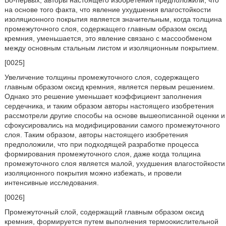
Во-первых, авторы настоящего изобретения предположили, что
на основе того факта, что явление ухудшения влагостойкости
изоляционного покрытия является значительным, когда толщина
промежуточного слоя, содержащего главным образом оксид
кремния, уменьшается, это явление связано с массообменом
между основным стальным листом и изоляционным покрытием.
[0025]
Увеличение толщины промежуточного слоя, содержащего
главным образом оксид кремния, является первым решением.
Однако это решение уменьшает коэффициент заполнения
сердечника, и таким образом авторы настоящего изобретения
рассмотрели другие способы на основе вышеописанной оценки и
сфокусировались на модифицировании самого промежуточного
слоя. Таким образом, авторы настоящего изобретения
предположили, что при подходящей разработке процесса
формирования промежуточного слоя, даже когда толщина
промежуточного слоя является малой, ухудшения влагостойкости
изоляционного покрытия можно избежать, и провели
интенсивные исследования.
[0026]
Промежуточный слой, содержащий главным образом оксид
кремния, формируется путем выполнения термоокислительной