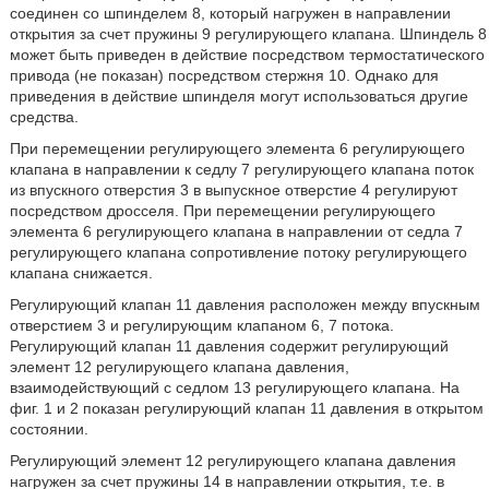
соединен со шпинделем 8, который нагружен в направлении
открытия за счет пружины 9 регулирующего клапана. Шпиндель 8
может быть приведен в действие посредством термостатического
привода (не показан) посредством стержня 10. Однако для
приведения в действие шпинделя могут использоваться другие
средства.
При перемещении регулирующего элемента 6 регулирующего
клапана в направлении к седлу 7 регулирующего клапана поток
из впускного отверстия 3 в выпускное отверстие 4 регулируют
посредством дросселя. При перемещении регулирующего
элемента 6 регулирующего клапана в направлении от седла 7
регулирующего клапана сопротивление потоку регулирующего
клапана снижается.
Регулирующий клапан 11 давления расположен между впускным
отверстием 3 и регулирующим клапаном 6, 7 потока.
Регулирующий клапан 11 давления содержит регулирующий
элемент 12 регулирующего клапана давления,
взаимодействующий с седлом 13 регулирующего клапана. На
фиг. 1 и 2 показан регулирующий клапан 11 давления в открытом
состоянии.
Регулирующий элемент 12 регулирующего клапана давления
нагружен за счет пружины 14 в направлении открытия, т.е. в