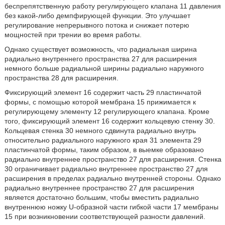
беспрепятственную работу регулирующего клапана 11 давления
без какой-либо демпфирующей функции. Это улучшает
регулирование непрерывного потока и снижает потерю
мощностей при трении во время работы.
Однако существует возможность, что радиальная ширина
радиально внутреннего пространства 27 для расширения
немного больше радиальной ширины радиально наружного
пространства 28 для расширения.
Фиксирующий элемент 16 содержит часть 29 пластинчатой
формы, с помощью которой мембрана 15 прижимается к
регулирующему элементу 12 регулирующего клапана. Кроме
того, фиксирующий элемент 16 содержит кольцевую стенку 30.
Кольцевая стенка 30 немного сдвинута радиально внутрь
относительно радиального наружного края 31 элемента 29
пластинчатой формы, таким образом, в выемке образовано
радиально внутреннее пространство 27 для расширения. Стенка
30 ограничивает радиально внутреннее пространство 27 для
расширения в пределах радиально внутренней стороны. Однако
радиально внутреннее пространство 27 для расширения
является достаточно большим, чтобы вместить радиально
внутреннюю ножку U-образной части гибкой части 17 мембраны
15 при возникновении соответствующей разности давлений.