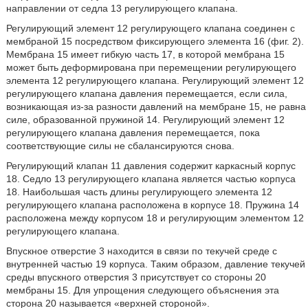
направлении от седла 13 регулирующего клапана.
Регулирующий элемент 12 регулирующего клапана соединен с
мембраной 15 посредством фиксирующего элемента 16 (фиг. 2).
Мембрана 15 имеет гибкую часть 17, в которой мембрана 15
может быть деформирована при перемещении регулирующего
элемента 12 регулирующего клапана. Регулирующий элемент 12
регулирующего клапана давления перемещается, если сила,
возникающая из-за разности давлений на мембране 15, не равна
силе, образованной пружиной 14. Регулирующий элемент 12
регулирующего клапана давления перемещается, пока
соответствующие силы не сбалансируются снова.
Регулирующий клапан 11 давления содержит каркасный корпус
18. Седло 13 регулирующего клапана является частью корпуса
18. Наибольшая часть длины регулирующего элемента 12
регулирующего клапана расположена в корпусе 18. Пружина 14
расположена между корпусом 18 и регулирующим элементом 12
регулирующего клапана.
Впускное отверстие 3 находится в связи по текучей среде с
внутренней частью 19 корпуса. Таким образом, давление текучей
среды впускного отверстия 3 присутствует со стороны 20
мембраны 15. Для упрощения следующего объяснения эта
сторона 20 называется «верхней стороной».