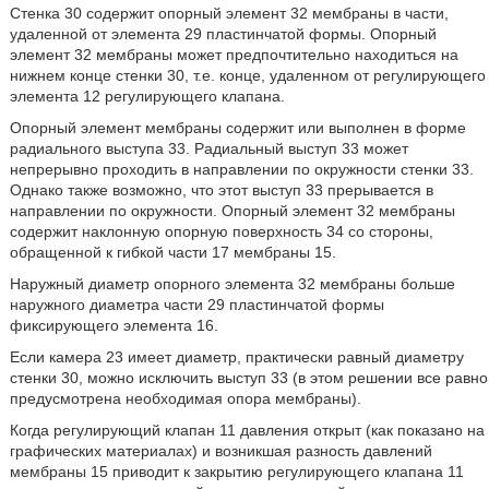
Стенка 30 содержит опорный элемент 32 мембраны в части,
удаленной от элемента 29 пластинчатой формы. Опорный
элемент 32 мембраны может предпочтительно находиться на
нижнем конце стенки 30, т.е. конце, удаленном от регулирующего
элемента 12 регулирующего клапана.
Опорный элемент мембраны содержит или выполнен в форме
радиального выступа 33. Радиальный выступ 33 может
непрерывно проходить в направлении по окружности стенки 33.
Однако также возможно, что этот выступ 33 прерывается в
направлении по окружности. Опорный элемент 32 мембраны
содержит наклонную опорную поверхность 34 со стороны,
обращенной к гибкой части 17 мембраны 15.
Наружный диаметр опорного элемента 32 мембраны больше
наружного диаметра части 29 пластинчатой формы
фиксирующего элемента 16.
Если камера 23 имеет диаметр, практически равный диаметру
стенки 30, можно исключить выступ 33 (в этом решении все равно
предусмотрена необходимая опора мембраны).
Когда регулирующий клапан 11 давления открыт (как показано на
графических материалах) и возникшая разность давлений
мембраны 15 приводит к закрытию регулирующего клапана 11