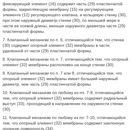
фиксирующий элемент (16) содержит часть (29) пластинчатой
формы, закрепляющую мембрану (15) на регулирующем
элементе (12) регулирующего клапана, и кольцевую стенку (30),
при этом наружный диаметр стенки (30), по меньшей мере в
части ее осевой длины, меньше наружного диаметра части (29)
пластинчатой формы.
7. Клапанный механизм по п. 6, отличающийся тем, что стенка
(30) содержит опорный элемент (32) мембраны в части,
удаленной от части (29) пластинчатой формы.
8. Клапанный механизм по п. 7, отличающийся тем, что опорный
элемент (32) мембраны расположен на конце стенки (30).
9. Клапанный механизм по п. 7 или 8, отличающийся тем, что
опорный элемент (32) мембраны имеет больший наружный
диаметр, чем часть (29) пластинчатой формы.
10. Клапанный механизм по любому из пп. 7-9, отличающийся
тем, что опорный элемент (32) мембраны содержит радиальный
выступ (33), проходящий в направлении по окружности стенки
(30).
11. Клапанный механизм по любому из пп. 7-10, отличающийся
тем, что опорный элемент (32) мембраны содержит наклонную
опорную поверхность (34).