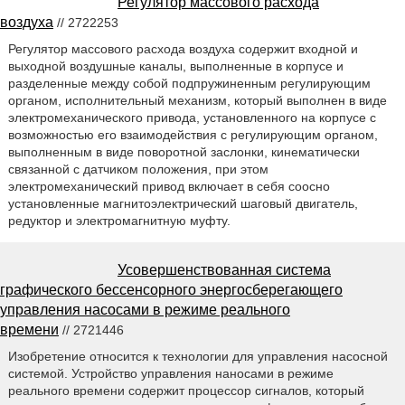
Регулятор массового расхода
воздуха
// 2722253
Регулятор массового расхода воздуха содержит входной и
выходной воздушные каналы, выполненные в корпусе и
разделенные между собой подпружиненным регулирующим
органом, исполнительный механизм, который выполнен в виде
электромеханического привода, установленного на корпусе с
возможностью его взаимодействия с регулирующим органом,
выполненным в виде поворотной заслонки, кинематически
связанной с датчиком положения, при этом
электромеханический привод включает в себя соосно
установленные магнитоэлектрический шаговый двигатель,
редуктор и электромагнитную муфту.
Усовершенствованная система
графического бессенсорного энергосберегающего
управления насосами в режиме реального
времени
// 2721446
Изобретение относится к технологии для управления насосной
системой. Устройство управления наносами в режиме
реального времени содержит процессор сигналов, который