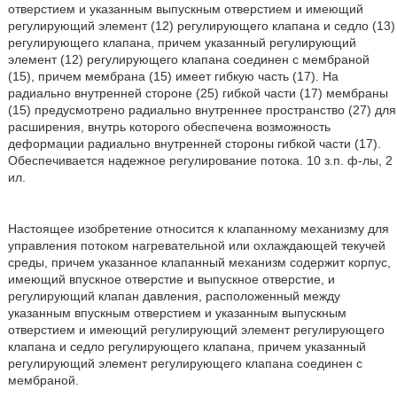
отверстием и указанным выпускным отверстием и имеющий
регулирующий элемент (12) регулирующего клапана и седло (13)
регулирующего клапана, причем указанный регулирующий
элемент (12) регулирующего клапана соединен с мембраной
(15), причем мембрана (15) имеет гибкую часть (17). На
радиально внутренней стороне (25) гибкой части (17) мембраны
(15) предусмотрено радиально внутреннее пространство (27) для
расширения, внутрь которого обеспечена возможность
деформации радиально внутренней стороны гибкой части (17).
Обеспечивается надежное регулирование потока. 10 з.п. ф-лы, 2
ил.
Настоящее изобретение относится к клапанному механизму для
управления потоком нагревательной или охлаждающей текучей
среды, причем указанное клапанный механизм содержит корпус,
имеющий впускное отверстие и выпускное отверстие, и
регулирующий клапан давления, расположенный между
указанным впускным отверстием и указанным выпускным
отверстием и имеющий регулирующий элемент регулирующего
клапана и седло регулирующего клапана, причем указанный
регулирующий элемент регулирующего клапана соединен с
мембраной.