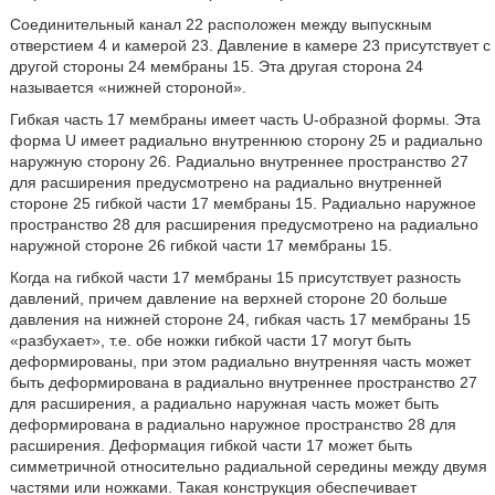
Соединительный канал 22 расположен между выпускным
отверстием 4 и камерой 23. Давление в камере 23 присутствует с
другой стороны 24 мембраны 15. Эта другая сторона 24
называется «нижней стороной».
Гибкая часть 17 мембраны имеет часть U-образной формы. Эта
форма U имеет радиально внутреннюю сторону 25 и радиально
наружную сторону 26. Радиально внутреннее пространство 27
для расширения предусмотрено на радиально внутренней
стороне 25 гибкой части 17 мембраны 15. Радиально наружное
пространство 28 для расширения предусмотрено на радиально
наружной стороне 26 гибкой части 17 мембраны 15.
Когда на гибкой части 17 мембраны 15 присутствует разность
давлений, причем давление на верхней стороне 20 больше
давления на нижней стороне 24, гибкая часть 17 мембраны 15
«разбухает», т.е. обе ножки гибкой части 17 могут быть
деформированы, при этом радиально внутренняя часть может
быть деформирована в радиально внутреннее пространство 27
для расширения, а радиально наружная часть может быть
деформирована в радиально наружное пространство 28 для
расширения. Деформация гибкой части 17 может быть
симметричной относительно радиальной середины между двумя
частями или ножками. Такая конструкция обеспечивает