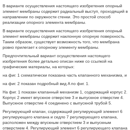
В варианте осуществления настоящего изобретения опорный
элемент мембраны содержит радиальный выступ, проходящий в
направлении по окружности стенки. Это простой способ
реализации опорного элемента мембраны.
В варианте осуществления настоящего изобретения опорный
элемент мембраны содержит наклонную опорную поверхность.
Таким образом, существует возможность того, что мембрана
ровно прилегает к опорному элементу мембраны.
Предпочтительный вариант осуществления настоящего
изобретения более детально описан ниже со ссылкой на
графические материалы, на которых:
на фиг. 1 схематически показана часть клапанного механизма, и
на фиг. 2 показан подробный вид A по фиг. 1.
На фиг. 1 показан клапанный механизм 1, содержащий корпус 2.
Корпус 2 имеет впускное отверстие 3 и выпускное отверстие 4.
Выпускное отверстие 4 соединено с выпускной трубой 5.
Регулирующий клапан, содержащий регулирующий элемент 6
регулирующего клапана и седло 7 регулирующего клапана,
расположен между впускным отверстием 3 и выпускным
отверстием 4. Регулирующий элемент 6 регулирующего клапана