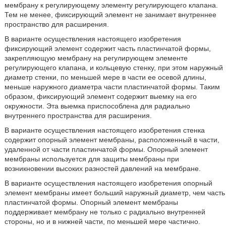
мембрану к регулирующему элементу регулирующего клапана.
Тем не менее, фиксирующий элемент не занимает внутреннее
пространство для расширения.
В варианте осуществления настоящего изобретения
фиксирующий элемент содержит часть пластинчатой формы,
закрепляющую мембрану на регулирующем элементе
регулирующего клапана, и кольцевую стенку, при этом наружный
диаметр стенки, по меньшей мере в части ее осевой длины,
меньше наружного диаметра части пластинчатой формы. Таким
образом, фиксирующий элемент содержит выемку на его
окружности. Эта выемка приспособлена для радиально
внутреннего пространства для расширения.
В варианте осуществления настоящего изобретения стенка
содержит опорный элемент мембраны, расположенный в части,
удаленной от части пластинчатой формы. Опорный элемент
мембраны используется для защиты мембраны при
возникновении высоких разностей давлений на мембране.
В варианте осуществления настоящего изобретения опорный
элемент мембраны имеет больший наружный диаметр, чем часть
пластинчатой формы. Опорный элемент мембраны
поддерживает мембрану не только с радиально внутренней
стороны, но и в нижней части, по меньшей мере частично.