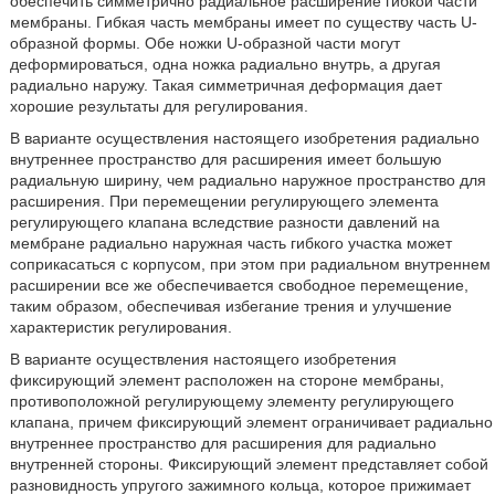
обеспечить симметрично радиальное расширение гибкой части
мембраны. Гибкая часть мембраны имеет по существу часть U-
образной формы. Обе ножки U-образной части могут
деформироваться, одна ножка радиально внутрь, а другая
радиально наружу. Такая симметричная деформация дает
хорошие результаты для регулирования.
В варианте осуществления настоящего изобретения радиально
внутреннее пространство для расширения имеет большую
радиальную ширину, чем радиально наружное пространство для
расширения. При перемещении регулирующего элемента
регулирующего клапана вследствие разности давлений на
мембране радиально наружная часть гибкого участка может
соприкасаться с корпусом, при этом при радиальном внутреннем
расширении все же обеспечивается свободное перемещение,
таким образом, обеспечивая избегание трения и улучшение
характеристик регулирования.
В варианте осуществления настоящего изобретения
фиксирующий элемент расположен на стороне мембраны,
противоположной регулирующему элементу регулирующего
клапана, причем фиксирующий элемент ограничивает радиально
внутреннее пространство для расширения для радиально
внутренней стороны. Фиксирующий элемент представляет собой
разновидность упругого зажимного кольца, которое прижимает