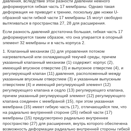
давления, вследствие этой разности давлений немного
деформируется гибкая часть 17 мембраны. Однако такая
деформация не приводит к трению, поскольку две ножки U-
образной части гибкой части 17 мембраны 15 могут свободно
вытягиваться в пространства 27, 28 для расширения.
Если разность давлений достаточна большая, гибкая часть 17
деформируется таким образом, что она упирается в опорный
элемент 32 мембраны и в часть корпуса 2.
1. Клапанный механизм (1) для управления потоком
нагревательной или охлаждающей текучей среды, причем
указанный клапанный механизм (1) содержит: корпус (2),
имеющий впускное отверстие (3) и выпускное отверстие (4), и
регулирующий клапан (11) давления, расположенный между
указанным впускным отверстием (3) и указанным выпускным
отверстием (4) и имеющий регулирующий элемент (12)
регулирующего клапана и седло (13) регулирующего клапана,
причем указанный регулирующий элемент (12) регулирующего
клапана соединен с мембраной (15), при этом указанная
мембрана (15) имеет гибкую часть (17), отличающийся тем, что
на радиально внутренней стороне (25) гибкой части (17)
мембраны (15) предусмотрено радиально внутреннее
пространство (27) для расширения, внутрь которого обеспечена
возможность деформации радиально внутренней стороны гибкой