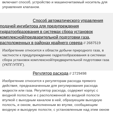
включает способ, устройство и машиночитаемый носитель для
управления клапаном.
Способ автоматического управления
подачей ингибитора для предупреждения
гидратообразования в системах сбора установок
комплексной/предварительной подготовки газа,
расположенных в районах крайнего севера
// 2687519
Изобретение относится к области добычи природного газа, в
частности к предупреждению гидратообразования в системах
сбора установок комплексной/предварительной подготовки газа
(УКПГ/УППГ).
Регулятор расхода
// 2729498
Изобретение относится к регуляторам расхода прямого
действия, предназначенным для регулирования расхода
жидкости или газа. Регулятор расхода, содержит корпус с
входной полостью и с расположенной во входной полости
втулкой с выходным каналом в ней, образующим выходную
полость, и окном, выполненным во втулке, сообщающим
входную и выходную полости, с установленным над этим окном