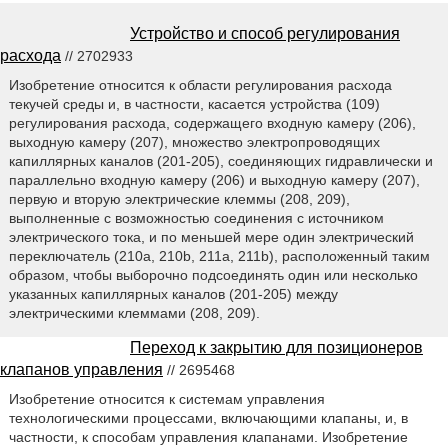
Устройство и способ регулирования
расхода
// 2702933
Изобретение относится к области регулирования расхода
текучей среды и, в частности, касается устройства (109)
регулирования расхода, содержащего входную камеру (206),
выходную камеру (207), множество электропроводящих
капиллярных каналов (201-205), соединяющих гидравлически и
параллельно входную камеру (206) и выходную камеру (207),
первую и вторую электрические клеммы (208, 209),
выполненные с возможностью соединения с источником
электрического тока, и по меньшей мере один электрический
переключатель (210a, 210b, 211a, 211b), расположенный таким
образом, чтобы выборочно подсоединять один или несколько
указанных капиллярных каналов (201-205) между
электрическими клеммами (208, 209).
Переход к закрытию для позиционеров
клапанов управления
// 2695468
Изобретение относится к системам управления
технологическими процессами, включающими клапаны, и, в
частности, к способам управления клапанами. Изобретение