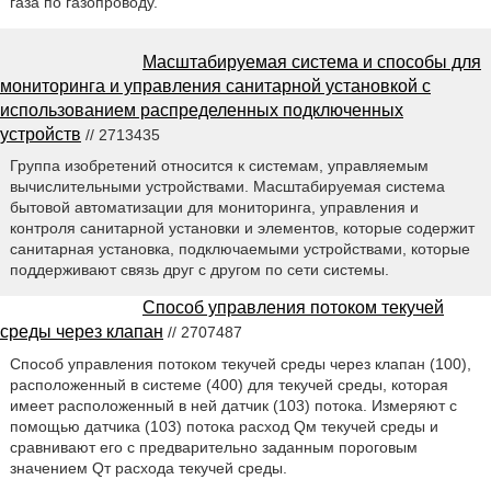
газа по газопроводу.
Масштабируемая система и способы для
мониторинга и управления санитарной установкой с
использованием распределенных подключенных
устройств
// 2713435
Группа изобретений относится к системам, управляемым
вычислительными устройствами. Масштабируемая система
бытовой автоматизации для мониторинга, управления и
контроля санитарной установки и элементов, которые содержит
санитарная установка, подключаемыми устройствами, которые
поддерживают связь друг с другом по сети системы.
Способ управления потоком текучей
среды через клапан
// 2707487
Способ управления потоком текучей среды через клапан (100),
расположенный в системе (400) для текучей среды, которая
имеет расположенный в ней датчик (103) потока. Измеряют с
помощью датчика (103) потока расход Qм текучей среды и
сравнивают его с предварительно заданным пороговым
значением Qт расхода текучей среды.