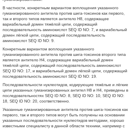
В частности, конкретным вариантом воплощения указанного
гуманизированного антитела против шига-токсинов как первого,
так и второго типов является антитело Н8, содержащее
вариабельный домен тяжёлой цепи, содержащий
последовательность аминокислот SEQ ID NO: 7, и вариабельный
домен лёгкой цепи, содержащий последовательность
аминокислот SEQ ID NO: 9.
Конкретным вариантом воплощения указанного
гуманизированного антитела против шига-токсинов второго типа
является антитело Н4, содержащее вариабельный домен
тяжёлой цепи, содержащий последовательность аминокислот
SEQ ID NO: 17, и вариабельный домен лёгкой цепи, содержащий
последовательность аминокислот SEQ ID NO: 19.
Последовательности нуклеотидов, кодирующие тяжёлые и лёгкие
цепи указанных гуманизированных антител Н8 и Н4, приведены в
последовательностях SEQ ID NO: 8, SEQ ID NO: 10, SEQ ID NO:
18, SEQ ID NO: 20, соответственно.
Указанные гуманизированные антитела против шига-токсинов как
первого, так и второго типов могут быть получены на основании
указанных последовательности нуклеотидов методами, хорошо
известными специалисту в данной области техники, например с