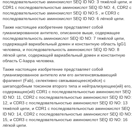
последовательностью аминокислот SEQ ID NO: 3 тяжёлой цепи, и
CDR1 с последовательностью аминокислот SEQ ID NO: 4, CDR2 с
последовательностью аминокислот SEQ ID NO:5 , и CDR3 с
последовательностью аминокислот SEQ ID NO: 6 лёгкой цепи.
Также настоящее изобретение представляет собой
гуманизированное антитело, описанное выше, содержащее
последовательность аминокислот SEQ ID NO: 7 тяжёлой цепи,
содержащей вариабельный домен и константную область IgG1
человека, и последовательность аминокислот SEQ ID NO: 8
лёгкой цепи, содержащей вариабельный домен и константную
область C-kappa человека.
Также настоящее изобретение представляет собой
гуманизированное антитело или его антигенсвязывающий
фрагмент (Fab), селективно связывающееся(ийся) с
шигаподобным токсином второго типа и нейтрализующее(ий) его
,
содержащее(ий) CDR1 с последовательностью аминокислот SEQ
ID NO: 11, CDR2 с последовательностью аминокислот SEQ ID NO:
12, и CDR3 с последовательностью аминокислот SEQ ID NO: 13
тяжёлой цепи, и CDR1 с последовательностью аминокислот SEQ
ID NO: 14, CDR2 с последовательностью аминокислот SEQ ID NO:
15, и CDR3 с последовательностью аминокислот SEQ ID NO: 16
лёгкой цепи.