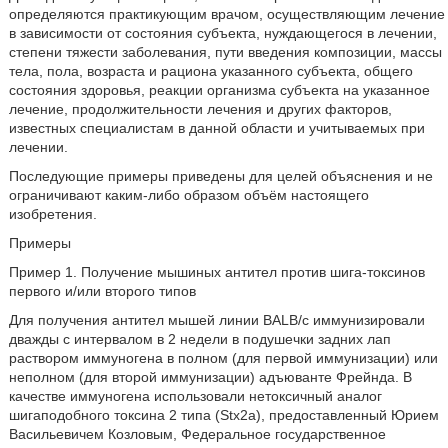
определяются практикующим врачом, осуществляющим лечение
в зависимости от состояния субъекта, нуждающегося в лечении,
степени тяжести заболевания, пути введения композиции, массы
тела, пола, возраста и рациона указанного субъекта, общего
состояния здоровья, реакции организма субъекта на указанное
лечение, продолжительности лечения и других факторов,
известных специалистам в данной области и учитываемых при
лечении.
Последующие примеры приведены для целей объяснения и не
ограничивают каким-либо образом объём настоящего
изобретения.
Примеры
Пример 1. Получение мышиных антител против шига-токсинов
первого и/или второго типов
Для получения антител мышей линии BALB/c иммунизировали
дважды с интервалом в 2 недели в подушечки задних лап
раствором иммуногена в полном (для первой иммунизации) или
неполном (для второй иммунизации) адъюванте Фрейнда. В
качестве иммуногена использовали нетоксичный аналог
шигаподобного токсина 2 типа (Stx2a), предоставленный Юрием
Васильевичем Козловым, Федеральное государственное