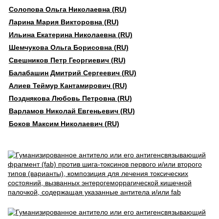
Солопова Ольга Николаевна (RU)
Ларина Мария Викторовна (RU)
Ильина Екатерина Николаевна (RU)
Шемчукова Ольга Борисовна (RU)
Свешников Петр Георгиевич (RU)
Балабашин Дмитрий Сергеевич (RU)
Алиев Теймур Кантамирович (RU)
Позднякова Любовь Петровна (RU)
Варламов Николай Евгеньевич (RU)
Боков Максим Николаевич (RU)