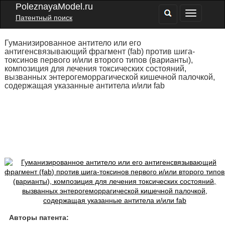
PoleznayaModel.ru
Патентный поиск
Гуманизированное антитело или его
антигенсвязывающий фрагмент (fab) против шига-
токсинов первого и/или второго типов (варианты),
композиция для лечения токсических состояний,
вызванных энтерогеморрагической кишечной палочкой,
содержащая указанные антитела и/или fab
Авторы патента: