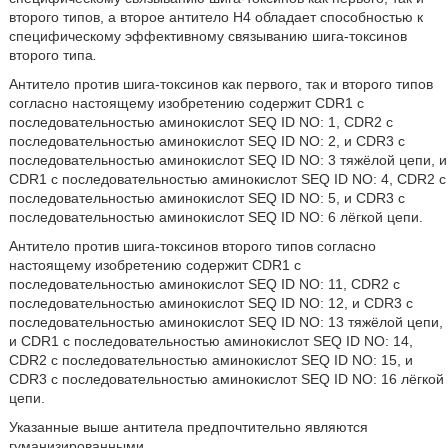
второго типов, а второе антитело Н4 обладает способностью к
специфическому эффективному связыванию шига-токсинов
второго типа
.
Антитело против шига-токсинов как первого, так и второго типов
согласно настоящему изобретению содержит CDR1 с
последовательностью аминокислот SEQ ID NO: 1, CDR2 с
последовательностью аминокислот SEQ ID NO: 2, и CDR3 с
последовательностью аминокислот SEQ ID NO: 3 тяжёлой цепи, и
CDR1 с последовательностью аминокислот SEQ ID NO: 4, CDR2 с
последовательностью аминокислот SEQ ID NO: 5, и CDR3 с
последовательностью аминокислот SEQ ID NO: 6 лёгкой цепи.
Антитело против шига-токсинов второго типов согласно
настоящему изобретению содержит CDR1 с
последовательностью аминокислот SEQ ID NO: 11, CDR2 с
последовательностью аминокислот SEQ ID NO: 12, и CDR3 с
последовательностью аминокислот SEQ ID NO: 13 тяжёлой цепи,
и CDR1 с последовательностью аминокислот SEQ ID NO: 14,
CDR2 с последовательностью аминокислот SEQ ID NO: 15, и
CDR3 с последовательностью аминокислот SEQ ID NO: 16 лёгкой
цепи.
Указанные выше антитела предпочтительно являются
гуманизированными.