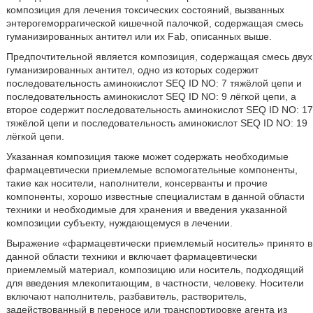
композиция для лечения токсических состояний, вызванных
энтерогеморрагической кишечной палочкой, содержащая смесь
гуманизированных антител или их Fab, описанных выше.
Предпочтительной является композиция, содержащая смесь двух
гуманизированных антител, одно из которых содержит
последовательность аминокислот SEQ ID NO: 7 тяжёлой цепи и
последовательность аминокислот SEQ ID NO: 9 лёгкой цепи, а
второе содержит последовательность аминокислот SEQ ID NO: 17
тяжёлой цепи и последовательность аминокислот SEQ ID NO: 19
лёгкой цепи.
Указанная композиция также может содержать необходимые
фармацевтически приемлемые вспомогательные компоненты,
такие как носители, наполнители, консерванты и прочие
компоненты, хорошо известные специалистам в данной области
техники и необходимые для хранения и введения указанной
композиции субъекту, нуждающемуся в лечении.
Выражение «фармацевтически приемлемый носитель» принято в
данной области техники и включает фармацевтически
приемлемый материал, композицию или носитель, подходящий
для введения млекопитающим, в частности, человеку. Носители
включают наполнитель, разбавитель, растворитель,
задействованный в переносе или транспортировке агента из