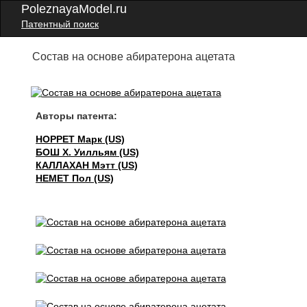
PoleznayaModel.ru
Патентный поиск
Состав на основе абиратерона ацетата
Авторы патента:
НОРРЕТ Марк (US)
БОШ Х. Уилльям (US)
КАЛЛАХАН Мэтт (US)
НЕМЕТ Пол (US)