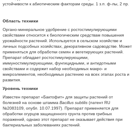
устойчивости к абиотическим факторам среды. 1 з.п. ф-лы, 2 пр.
Область техники
Органо-минеральное удобрение с ростостимулирующими
свойствами относится к биологическим средствам повышения
урожайности растений. Используется в сельском хозяйстве и
личных подсобных хозяйствах, декоративном садоводстве. Может
применяться для обработки семян и вегетирующих растений.
Препарат обладает ростостимулирующими,
иммуностимулирующими, фунгицидными, и антидотными
свойствами и содержит набор необходимых макро- и
микроэлементов, необходимых растению на всех этапах роста и
развития.
Уровень техники
Известен препарат «Бактофит» для защиты растений от
болезней на основе штамма
Bacillus subtilis
(патент RU
№2083109, опубл. 10.07.1997). Препарат применяется для
обработки огурцов защищенного грунта против грибных
поражений, однако этот препарат не оказывает действия при
бактериальных заболеваниях растений.