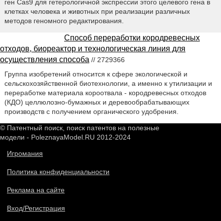
ген Cas9 для гетерологичной экспрессии этого целевого гена в
клетках человека и животных при реализации различных
методов геномного редактирования.
Способ переработки кородревесных
отходов, биореактор и технологическая линия для
осуществления способа
// 2729366
Группа изобретений относится к сфере экологической и
сельскохозяйственной биотехнологии, а именно к утилизации и
переработке материала короотвала - кородревесных отходов
(КДО) целлюлозно-бумажных и деревообрабатывающих
производств с получением органического удобрения.
© Патентный поиск, поиск патентов на полезные
модели - PoleznayaModel.RU 2012-2024
Игромания
Политика конфиденциальности
Реклама на сайте
Вход/Регистрация