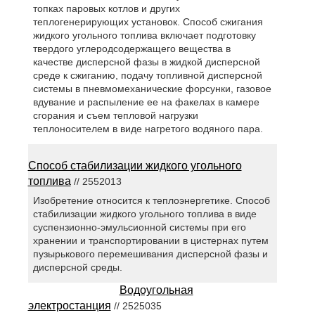
топках паровых котлов и других
теплогенерирующих установок. Способ сжигания
жидкого угольного топлива включает подготовку
твердого углеродсодержащего вещества в
качестве дисперсной фазы в жидкой дисперсной
среде к сжиганию, подачу топливной дисперсной
системы в пневмомеханические форсунки, газовое
вдувание и распыление ее на факелах в камере
сгорания и съем тепловой нагрузки
теплоносителем в виде нагретого водяного пара.
Способ стабилизации жидкого угольного
топлива
// 2552013
Изобретение относится к теплоэнергетике. Способ
стабилизации жидкого угольного топлива в виде
суспензионно-эмульсионной системы при его
хранении и транспортировании в цистернах путем
пузырькового перемешивания дисперсной фазы и
дисперсной среды.
Водоугольная
электростанция
// 2525035