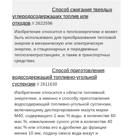
Способ сжигания твердых
углеродосодержащих топлив или
отходов
// 2622596
Изобретение относится к теплоэнергетике и может
быть использовано для преобразования тепловой
энергии в механическую или электрическую
энергию, в стационарных и передвижных
теплоэлектростанциях, а также в транспортных
средствах.
Способ приготовления
водосодержащей топливно-угольной
суспензии
// 2611630
Изобретение относится к области топливной
энергетики, а именно к способу приготовления
водосодержащей топливно-угольной суспензии,
включающему диспергирование мазута марки
М40, содержащего 1 мас.% воды, в количестве 60
мас.%, измельчение сухого угля в количестве 40
мас.% или отсева его в дробилке до фракции
менее 10 мм, подачу смеси вода-мазут и