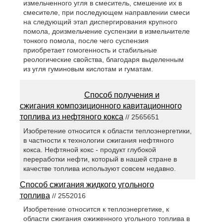
измельченного угля в смеситель, смешение их в
смесителе, при последующем направлении смеси
на следующий этап диспергирования крупного
помола, доизмельчение суспензии в измельчителе
тонкого помола, после чего суспензия
приобретает гомогенность и стабильные
реологические свойства, благодаря выделенным
из угля гуминовым кислотам и гуматам.
Способ получения и
сжигания композиционного кавитационного
топлива из нефтяного кокса
// 2565651
Изобретение относится к области теплоэнергетики,
в частности к технологии сжигания нефтяного
кокса. Нефтяной кокс - продукт глубокой
переработки нефти, который в нашей стране в
качестве топлива используют совсем недавно.
Способ сжигания жидкого угольного
топлива
// 2552016
Изобретение относится к теплоэнергетике, к
области сжигания ожиженного угольного топлива в