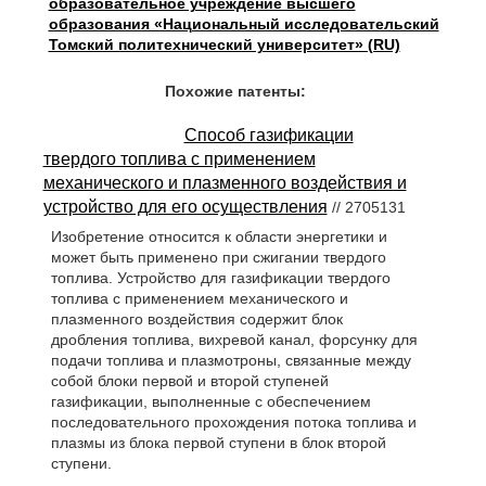
образовательное учреждение высшего
образования «Национальный исследовательский
Томский политехнический университет» (RU)
Похожие патенты:
Способ газификации
твердого топлива с применением
механического и плазменного воздействия и
устройство для его осуществления
// 2705131
Изобретение относится к области энергетики и
может быть применено при сжигании твердого
топлива. Устройство для газификации твердого
топлива с применением механического и
плазменного воздействия содержит блок
дробления топлива, вихревой канал, форсунку для
подачи топлива и плазмотроны, связанные между
собой блоки первой и второй ступеней
газификации, выполненные с обеспечением
последовательного прохождения потока топлива и
плазмы из блока первой ступени в блок второй
ступени.