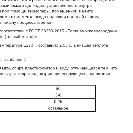
рамического цилиндра, установленного внутри
и при помощи термопары, помещенной в центр
ремя от момента входа подложки с каплей в фокус
о началу процесса горения.
 соответствии с ГОСТ 33299-2015 «Топлива углеводородные
е (точный метод)».
мпературе 1273 K составило 2,53 с, а низшая теплота
 в таблице 1.
 мкм, спирт, пластификатор и воду, отличающаяся тем, что
спользуют гидроксид натрия при следующем содержании
50
3-8
0,25
остальное