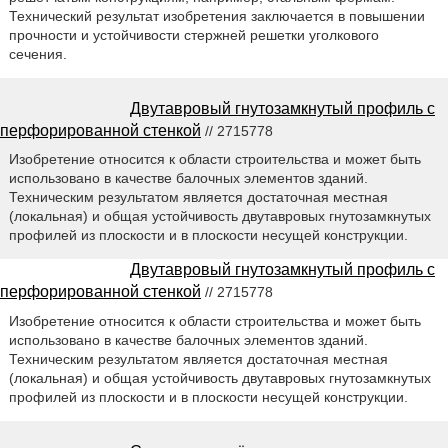
Технический результат изобретения заключается в повышении
прочности и устойчивости стержней решетки уголкового
сечения.
Двутавровый гнутозамкнутый профиль с
перфорированной стенкой
// 2715778
Изобретение относится к области строительства и может быть
использовано в качестве балочных элементов зданий.
Техническим результатом является достаточная местная
(локальная) и общая устойчивость двутавровых гнутозамкнутых
профилей из плоскости и в плоскости несущей конструкции.
Двутавровый гнутозамкнутый профиль с
перфорированной стенкой
// 2715778
Изобретение относится к области строительства и может быть
использовано в качестве балочных элементов зданий.
Техническим результатом является достаточная местная
(локальная) и общая устойчивость двутавровых гнутозамкнутых
профилей из плоскости и в плоскости несущей конструкции.