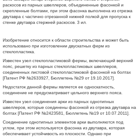
раскосов из парных швеллеров, объединенные фасонкой и
скрепленные болтами, при этом фасонка выполнена из отрезка
двутавра с частично отрезанной нижней полкой для пропуска к
стенке двутавра стержней раскосов. 3 ил.
Изобретение относится к области строительства и может быть
использовано при изготовлении двускатных ферм из
стеклопластика.
Известен узел стеклопластиковой фермы, включающий верхний
пояс, решетку из парных стеклопластиковых швеллеров,
соединенных листовой стеклопластиковой фасонкой на болтах
[Патент РФ №2633927, Бюллетень №29 от 19.10.2017].
Недостаток данной фермы является ее односкатность,
соединение не предусматривает цельного верхнего пояса.
Известен узел соединения арки из парных однотипных
швеллеров, которые соединены фасонкой из отрезка двутавра на
болтах [Патент РФ №2423581, Бюллетень №19 от 10.07.2011].
Соединение однотипных элементов арки выполняются под
углом, при этом используется фасонка из двутавра, которая
обеспечивает устойчивость из плоскости. Однако при