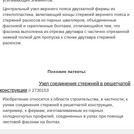
усиливающих элементов.
Центральный узел верхнего пояса двускатной фермы из
стеклопластика, включающий концы стержней верхнего пояса и
стержней раскосов из парных швеллеров, объединенные
фасонкой и скрепленные болтами, отличающийся тем, что
фасонка выполнена из отрезка двутавра с частично отрезанной
нижней полкой для пропуска к стенке двутавра стержней
раскосов.
Похожие патенты:
Узел соединения стержней в решетчатой
конструкции
// 2730153
Изобретение относится к области строительства, в частности, к
узлам соединения стержней в решетчатой конструкции,
например, к фермам, изготавливаемым из парных
холодногнутых профилей, соединенных в узлах при помощи
листовой фасонки на болтах.