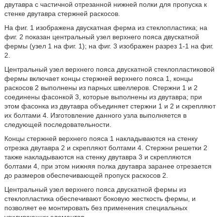
двутавра с частичной отрезанной нижней полки для пропуска к
стенке двутавра стержней раскосов.
На фиг. 1 изображена двускатная ферма из стеклопластика; на
фиг. 2 показан центральный узел верхнего пояса двускатной
фермы (узел 1 на фиг. 1); на фиг. 3 изображен разрез 1-1 на фиг.
2.
Центральный узел верхнего пояса двускатной стеклопластиковой
фермы включает концы стержней верхнего пояса 1, концы
раскосов 2 выполнены из парных швеллеров. Стержни 1 и 2
соединены фасонкой 3, которые выполнены из двутавра; при
этом фасонка из двутавра объединяет стержни 1 и 2 и скрепляют
их болтами 4. Изготовление данного узла выполняется в
следующей последовательности.
Концы стержней верхнего пояса 1 накладываются на стенку
отрезка двутавра 2 и скрепляют болтами 4. Стержни решетки 2
также накладываются на стенку двутавра 3 и скрепляются
болтами 4, при этом нижняя полка двутавра заранее отрезается
до размеров обеспечивающей пропуск раскосов 2.
Центральный узел верхнего пояса двускатной фермы из
стеклопластика обеспечивают боковую жесткость фермы, и
позволяет ее монтировать без применения специальных