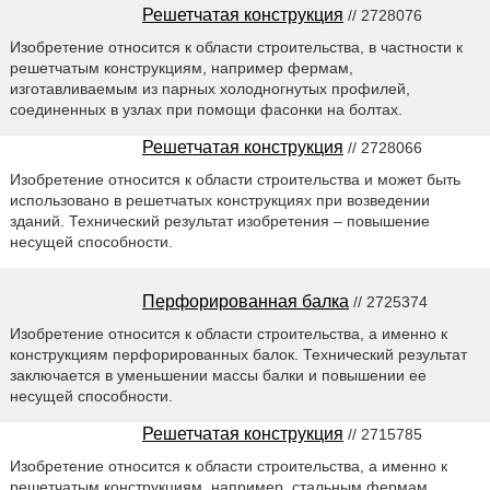
Решетчатая конструкция
// 2728076
Изобретение относится к области строительства, в частности к
решетчатым конструкциям, например фермам,
изготавливаемым из парных холодногнутых профилей,
соединенных в узлах при помощи фасонки на болтах.
Решетчатая конструкция
// 2728066
Изобретение относится к области строительства и может быть
использовано в решетчатых конструкциях при возведении
зданий. Технический результат изобретения – повышение
несущей способности.
Перфорированная балка
// 2725374
Изобретение относится к области строительства, а именно к
конструкциям перфорированных балок. Технический результат
заключается в уменьшении массы балки и повышении ее
несущей способности.
Решетчатая конструкция
// 2715785
Изобретение относится к области строительства, а именно к
решетчатым конструкциям, например, стальным фермам.