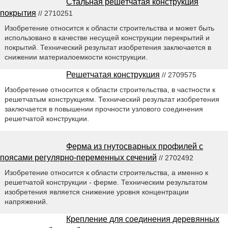
Стальная решётчатая конструкция
покрытия
// 2710251
Изобретение относится к области строительства и может быть
использовано в качестве несущей конструкции перекрытий и
покрытий. Технический результат изобретения заключается в
снижении материалоемкости конструкции.
Решетчатая конструкция
// 2709575
Изобретение относится к области строительства, в частности к
решетчатым конструкциям. Технический результат изобретения
заключается в повышении прочности узлового соединения
решетчатой конструкции.
Ферма из гнутосварных профилей с
поясами регулярно-переменных сечений
// 2702492
Изобретение относится к области строительства, а именно к
решетчатой конструкции - ферме. Техническим результатом
изобретения является снижение уровня концентрации
напряжений.
Крепление для соединения деревянных