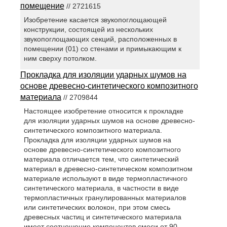
помещение
// 2721615
Изобретение касается звукопоглощающей
конструкции, состоящей из нескольких
звукопоглощающих секций, расположенных в
помещении (01) со стенами и примыкающим к
ним сверху потолком.
Прокладка для изоляции ударных шумов на
основе древесно-синтетического композитного
материала
// 2709844
Настоящее изобретение относится к прокладке
для изоляции ударных шумов на основе древесно-
синтетического композитного материала.
Прокладка для изоляции ударных шумов на
основе древесно-синтетического композитного
материала отличается тем, что синтетический
материал в древесно-синтетическом композитном
материале используют в виде термопластичного
синтетического материала, в частности в виде
термопластичных гранулированных материалов
или синтетических волокон, при этом смесь
древесных частиц и синтетического материала
имеет соотношение компонентов смеси от 90