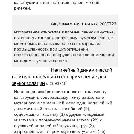
конструкций: стен, потолков, полов, колонн,
ригелей.
Акустическая плита
// 2695723
Изобретение относится к промышленной акустике,
в частности к широкополосному шумоглушению, и
может быть использовано во всех отраслях
промышленности при шумоглушении
производственного оборудования или помещений
методом звукопоглощения.
Нелинейный динамический
гаситель колебаний и его применение для
звукоизоляции
// 2693218
Настоящее изобретение относится к элементу
конструкции, содержащему плиту из жесткого
материала и по меньшей мере один нелинейный
динамический гаситель колебаний (9),
содержащий пластину (1) с двумя концевыми
участками и промежуточным участком (2b) с
функцией нелинейной пружины, груз (3),
закрепленный на промежуточном участке (2b)