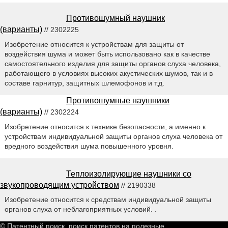
Противошумный наушник
(варианты)
// 2302225
Изобретение относится к устройствам для защиты от
воздействия шума и может быть использовано как в качестве
самостоятельного изделия для защиты органов слуха человека,
работающего в условиях высоких акустических шумов, так и в
составе гарнитур, защитных шлемофонов и т.д.
Противошумные наушники
(варианты)
// 2302224
Изобретение относится к технике безопасности, а именно к
устройствам индивидуальной защиты органов слуха человека от
вредного воздействия шума повышенного уровня.
Теплоизолирующие наушники со
звукопроводящим устройством
// 2190338
Изобретение относится к средствам индивидуальной защиты
органов слуха от неблагоприятных условий. .
© Патентный поиск, поиск патентов на полезные