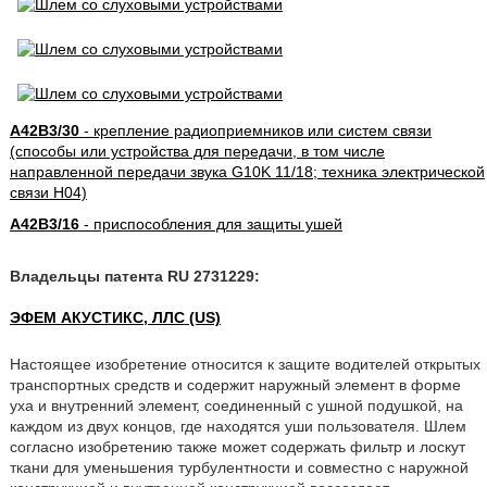
A42B3/30
- крепление радиоприемников или систем связи
(способы или устройства для передачи, в том числе
направленной передачи звука G10K 11/18; техника электрической
связи H04)
A42B3/16
- приспособления для защиты ушей
Владельцы патента RU 2731229:
ЭФЕМ АКУСТИКС, ЛЛС (US)
Настоящее изобретение относится к защите водителей открытых
транспортных средств и содержит наружный элемент в форме
уха и внутренний элемент, соединенный с ушной подушкой, на
каждом из двух концов, где находятся уши пользователя. Шлем
согласно изобретению также может содержать фильтр и лоскут
ткани для уменьшения турбулентности и совместно с наружной