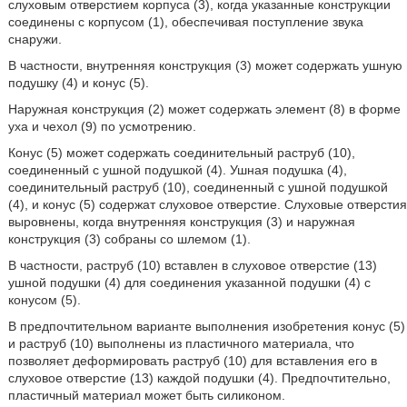
слуховым отверстием корпуса (3), когда указанные конструкции
соединены с корпусом (1), обеспечивая поступление звука
снаружи.
В частности, внутренняя конструкция (3) может содержать ушную
подушку (4) и конус (5).
Наружная конструкция (2) может содержать элемент (8) в форме
уха и чехол (9) по усмотрению.
Конус (5) может содержать соединительный раструб (10),
соединенный с ушной подушкой (4). Ушная подушка (4),
соединительный раструб (10), соединенный с ушной подушкой
(4), и конус (5) содержат слуховое отверстие. Слуховые отверстия
выровнены, когда внутренняя конструкция (3) и наружная
конструкция (3) собраны со шлемом (1).
В частности, раструб (10) вставлен в слуховое отверстие (13)
ушной подушки (4) для соединения указанной подушки (4) с
конусом (5).
В предпочтительном варианте выполнения изобретения конус (5)
и раструб (10) выполнены из пластичного материала, что
позволяет деформировать раструб (10) для вставления его в
слуховое отверстие (13) каждой подушки (4). Предпочтительно,
пластичный материал может быть силиконом.