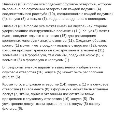
Элемент (8) в форме уха содержит слуховое отверстие, которое
выровнено со слуховыми отверстиями каждой подушки (4)
соединительного раструба (10), соединенного с каждой подушкой
(4), конуса (5) и кожуха (1), когда они соединены с последним.
Элемент (8) в форме уха может иметь на внутренней стороне
удерживающие конструктивные элементы (11). Конус (5) может
иметь соединительные отверстия (15) для размещения
крепежных конструктивных элементов (11). Сходным образом
корпус (1) может иметь соединительные отверстия (12), через
которые проходят крепежные конструктивные элементы (11)
элемента (8) в форме уха, тем самым, соединяя конус (5) и
элемент (8) в форме уха с корпусом (1).
В предпочтительном варианте выполнения изобретения в
слуховом отверстии (16) конуса (5) может быть расположен
фильтр (6).
Кроме того, в слуховое отверстие (14) корпуса (1) и в слуховое
отверстие (17) элемента (8) в форме уха может быть вставлен
лоскут (7) ткани, причем указанный лоскут ткани также
прикреплен к слуховому отверстию (16) конуса (5). По
усмотрению лоскут ткани прикрепляют к конусу (5) сверху
фильтра (6).