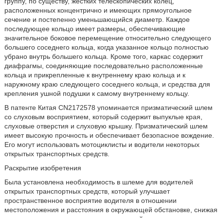
группу, по существу, жестких телескопических колец,
расположенных концентрично и имеющих прямоугольное
сечение и постепенно уменьшающийся диаметр. Каждое
последующее кольцо имеет размеры, обеспечивающие
значительное боковое перемещение относительно следующего
большего соседнего кольца, когда указанное кольцо полностью
убрано внутрь большего кольца. Кроме того, каркас содержит
диафрагмы, соединяющие последовательно расположенные
кольца и прикрепленные к внутреннему краю кольца и к
наружному краю следующего соседнего кольца, и средства для
крепления ушной подушки к самому внутреннему кольцу.
В патенте Китая CN2172578 упоминается призматический шлем
со слуховым восприятием, который содержит выпуклые края,
слуховые отверстия и слуховую крышку. Призматический шлем
имеет высокую прочность и обеспечивает безопасное вождение.
Его могут использовать мотоциклисты и водители некоторых
открытых транспортных средств.
Раскрытие изобретения
Была установлена необходимость в шлеме для водителей
открытых транспортных средств, который улучшает
пространственное восприятие водителя в отношении
местоположения и расстояния в окружающей обстановке, снижая