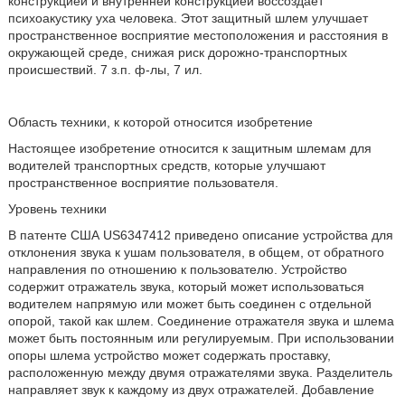
конструкцией и внутренней конструкцией воссоздает
психоакустику уха человека. Этот защитный шлем улучшает
пространственное восприятие местоположения и расстояния в
окружающей среде, снижая риск дорожно-транспортных
происшествий. 7 з.п. ф-лы, 7 ил.
Область техники, к которой относится изобретение
Настоящее изобретение относится к защитным шлемам для
водителей транспортных средств, которые улучшают
пространственное восприятие пользователя.
Уровень техники
В патенте США US6347412 приведено описание устройства для
отклонения звука к ушам пользователя, в общем, от обратного
направления по отношению к пользователю. Устройство
содержит отражатель звука, который может использоваться
водителем напрямую или может быть соединен с отдельной
опорой, такой как шлем. Соединение отражателя звука и шлема
может быть постоянным или регулируемым. При использовании
опоры шлема устройство может содержать проставку,
расположенную между двумя отражателями звука. Разделитель
направляет звук к каждому из двух отражателей. Добавление