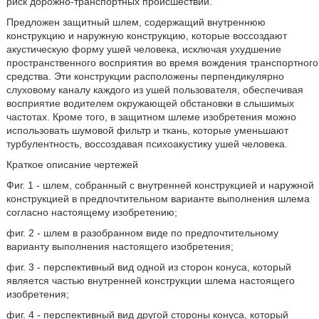
риск дорожно-транспортных происшествий.
Предложен защитный шлем, содержащий внутреннюю
конструкцию и наружную конструкцию, которые воссоздают
акустическую форму ушей человека, исключая ухудшение
пространственного восприятия во время вождения транспортного
средства. Эти конструкции расположены перпендикулярно
слуховому каналу каждого из ушей пользователя, обеспечивая
восприятие водителем окружающей обстановки в слышимых
частотах. Кроме того, в защитном шлеме изобретения можно
использовать шумовой фильтр и ткань, которые уменьшают
турбулентность, воссоздавая психоакустику ушей человека.
Краткое описание чертежей
Фиг. 1 - шлем, собранный с внутренней конструкцией и наружной
конструкцией в предпочтительном варианте выполнения шлема
согласно настоящему изобретению;
фиг. 2 - шлем в разобранном виде по предпочтительному
варианту выполнения настоящего изобретения;
фиг. 3 - перспективный вид одной из сторон конуса, который
является частью внутренней конструкции шлема настоящего
изобретения;
фиг. 4 - перспективный вид другой стороны конуса, который