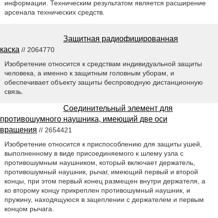
информации. Техническим результатом является расширение
арсенала технических средств.
Защитная радиофицированная
каска
// 2064770
Изобретение относится к средствам индивидуальной защиты
человека, а именно к защитным головным уборам, и
обеспечивает объекту защиты беспроводную дистанционную
связь.
Соединительный элемент для
противошумного наушника, имеющий две оси
вращения
// 2654421
Изобретение относится к приспособлению для защиты ушей,
выполненному в виде присоединяемого к шлему узла с
противошумным наушником, который включает держатель,
противошумный наушник, рычаг, имеющий первый и второй
концы, при этом первый конец размещен внутри держателя, а
ко второму концу прикреплен противошумный наушник, и
пружину, находящуюся в зацеплении с держателем и первым
концом рычага.