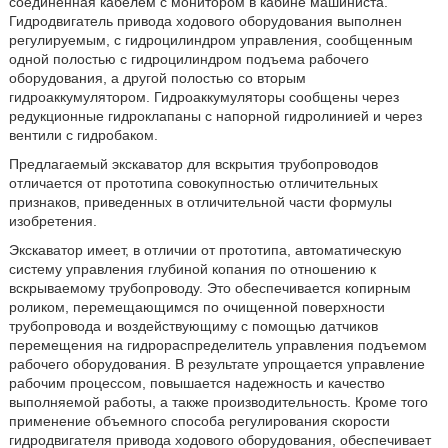
соединенная кабелем с монитором в кабине машиниста.
Гидродвигатель привода ходового оборудования выполнен
регулируемым, с гидроцилиндром управления, сообщенным
одной полостью с гидроцилиндром подъема рабочего
оборудования, а другой полостью со вторым
гидроаккумулятором. Гидроаккумуляторы сообщены через
редукционные гидроклапаны с напорной гидролинией и через
вентили с гидробаком.
Предлагаемый экскаватор для вскрытия трубопроводов
отличается от прототипа совокупностью отличительных
признаков, приведенных в отличительной части формулы
изобретения.
Экскаватор имеет, в отличии от прототипа, автоматическую
систему управления глубиной копания по отношению к
вскрываемому трубопроводу. Это обеспечивается копирным
роликом, перемещающимся по очищенной поверхности
трубопровода и воздействующиму с помощью датчиков
перемещения на гидрораспределитель управления подъемом
рабочего оборудования. В результате упрощается управление
рабочим процессом, повышается надежность и качество
выполняемой работы, а также производительность. Кроме того
применение объемного способа регулирования скорости
гидродвигателя привода ходового оборудования, обеспечивает