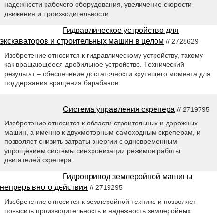
надежности рабочего оборудования, увеличение скорости
движения и производительности.
Гидравлическое устройство для
экскаваторов и строительных машин в целом
// 2728629
Изобретение относится к гидравлическому устройству, такому
как вращающееся дробильное устройство. Технический
результат – обеспечение достаточности крутящего момента для
поддержания вращения барабанов.
Система управления скрепера
// 2719795
Изобретение относится к области строительных и дорожных
машин, а именно к двухмоторным самоходным скреперам, и
позволяет снизить затраты энергии с одновременным
упрощением системы синхронизации режимов работы
двигателей скрепера.
Гидропривод землеройной машины
непрерывного действия
// 2719295
Изобретение относится к землеройной технике и позволяет
повысить производительность и надежность землеройных