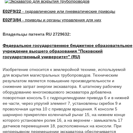
E02F9/22
- гидравлические или пневматические приводы
E02F3/84
- приводы и органы управления для них
Владельцы патента RU 2729632:
Федеральное государственное бюджетное образовательное
учреждение высшего образования "Псковский
государственный университет" (RU)
Изобретение относится к землеройной технике, используемой
для вскрытия магистральных трубопроводов. Техническим
результатом является повышение производительности и
снижение затрат энергии экскаватора. К штатному рабочему
оборудованию многоковшового экскаватора добавлена
поворотная консоль 5 с гидроцилиндрами привода 6 и в нижней
ее части, через упругий элемент 7, установлены скребок 9 и
проволочная щетка 10 с приводом вращения. К консоли 5
шарнирно прикреплен коленчатый рычаг 15, на нижнем конце
которого установлен ролик 16, а на верхнем - замыкатель 17
датчиков перемещения 18, расположенных на консоли. При
непрерывном перемещении экскаватора обеспечивается