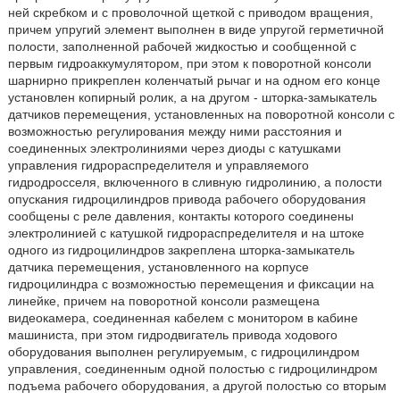
ней скребком и с проволочной щеткой с приводом вращения,
причем упругий элемент выполнен в виде упругой герметичной
полости, заполненной рабочей жидкостью и сообщенной с
первым гидроаккумулятором, при этом к поворотной консоли
шарнирно прикреплен коленчатый рычаг и на одном его конце
установлен копирный ролик, а на другом - шторка-замыкатель
датчиков перемещения, установленных на поворотной консоли с
возможностью регулирования между ними расстояния и
соединенных электролиниями через диоды с катушками
управления гидрораспределителя и управляемого
гидродросселя, включенного в сливную гидролинию, а полости
опускания гидроцилиндров привода рабочего оборудования
сообщены с реле давления, контакты которого соединены
электролинией с катушкой гидрораспределителя и на штоке
одного из гидроцилиндров закреплена шторка-замыкатель
датчика перемещения, установленного на корпусе
гидроцилиндра с возможностью перемещения и фиксации на
линейке, причем на поворотной консоли размещена
видеокамера, соединенная кабелем с монитором в кабине
машиниста, при этом гидродвигатель привода ходового
оборудования выполнен регулируемым, с гидроцилиндром
управления, соединенным одной полостью с гидроцилиндром
подъема рабочего оборудования, а другой полостью со вторым