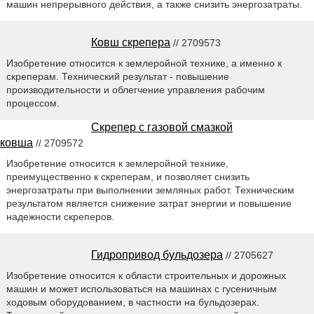
машин непрерывного действия, а также снизить энергозатраты.
Ковш скрепера
// 2709573
Изобретение относится к землеройной технике, а именно к
скреперам. Технический результат - повышение
производительности и облегчение управления рабочим
процессом.
Скрепер с газовой смазкой
ковша
// 2709572
Изобретение относится к землеройной технике,
преимущественно к скреперам, и позволяет снизить
энергозатраты при выполнении земляных работ. Техническим
результатом является снижение затрат энергии и повышение
надежности скреперов.
Гидропривод бульдозера
// 2705627
Изобретение относится к области строительных и дорожных
машин и может использоваться на машинах с гусеничным
ходовым оборудованием, в частности на бульдозерах.