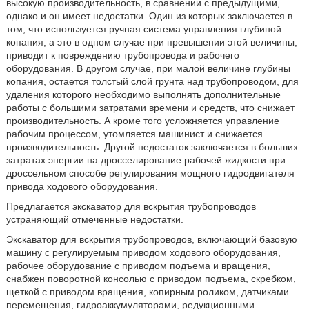
высокую производительность, в сравнении с предыдущими,
однако и он имеет недостатки. Один из которых заключается в
том, что используется ручная система управления глубиной
копания, а это в одном случае при превышении этой величины,
приводит к повреждению трубопровода и рабочего
оборудования. В другом случае, при малой величине глубины
копания, остается толстый слой грунта над трубопроводом, для
удаления которого необходимо выполнять дополнительные
работы с большими затратами времени и средств, что снижает
производительность. А кроме того усложняется управление
рабочим процессом, утомляется машинист и снижается
производительность. Другой недостаток заключается в больших
затратах энергии на дросселирование рабочей жидкости при
дроссельном способе регулирования мощного гидродвигателя
привода ходового оборудования.
Предлагается экскаватор для вскрытия трубопроводов
устраняющий отмеченные недостатки.
Экскаватор для вскрытия трубопроводов, включающий базовую
машину с регулируемым приводом ходового оборудования,
рабочее оборудование с приводом подъема и вращения,
снабжен поворотной консолью с приводом подъема, скребком,
щеткой с приводом вращения, копирным роликом, датчиками
перемещения, гидроаккумуляторами, редукционными