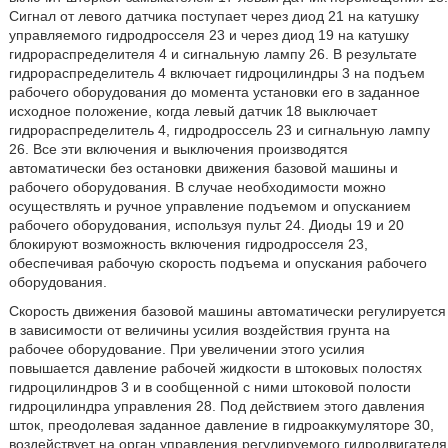
Сигнал от левого датчика поступает через диод 21 на катушку
управляемого гидродросселя 23 и через диод 19 на катушку
гидрораспределителя 4 и сигнальную лампу 26. В результате
гидрораспределитель 4 включает гидроцилиндры 3 на подъем
рабочего оборудования до момента установки его в заданное
исходное положение, когда левый датчик 18 выключает
гидрораспределитель 4, гидродроссель 23 и сигнальную лампу
26. Все эти включения и выключения производятся
автоматически без остановки движения базовой машины и
рабочего оборудования. В случае необходимости можно
осуществлять и ручное управление подъемом и опусканием
рабочего оборудования, используя пульт 24. Диоды 19 и 20
блокируют возможность включения гидродросселя 23,
обеспечивая рабочую скорость подъема и опускания рабочего
оборудования.
Скорость движения базовой машины автоматически регулируется
в зависимости от величины усилия воздействия грунта на
рабочее оборудование. При увеличении этого усилия
повышается давление рабочей жидкости в штоковых полостях
гидроцилиндров 3 и в сообщенной с ними штоковой полости
гидроцилиндра управления 28. Под действием этого давления
шток, преодолевая заданное давление в гидроаккумуляторе 30,
воздействует на орган управления регулируемого гидродвигателя