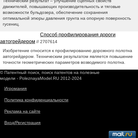
Технический результат – улучшение сцепных свойств
движителей, повышающих производительность и тяговые
возможности бульдозера, обеспечение сохранения
оптимальной эпюры давления грунта на опорную поверхность
гусениц.
Способ профилирования дороги
автогрейдером
// 2707614
Изобретение относится к профилированию дорожного полотна
автогрейдером. Техническим результатом является повышение
точности геометрических параметров возводимого полотна.
© Патентный поиск, поиск патентов на полезные
модели - PoleznayaModel.RU 2012-2024
Игромания
Политика конфиденциальности
Реклама на сайте
Вход/Регистрация