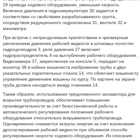
29 привода ходового оборудования, уменьшая скорость.
Величина давления в гидроаккумуляторе 30 задается в
соответствии со свойствами разрабатываемого грунта,
посредством редукционного гидроклапана 31, вентиля 32 и
манометра.
При встрече с непреодолимым препятствием и чрезмерным
увеличением давления рабочей жидкости в штоковых полостях
гидроцилиндров 3, реле давления 27 включает
гидрораспределитель 4 на выглубление рабочего оборудования.
Видеокамера 37, закрепленная на консоли 5, передает на
монитор 38 в кабине машиниста изображение трубы и двух
указательных параллельных планок 14, что облегчает машинисту
управление движением машины по курсу. По картине на экране
труба должна находиться между планками 14.
Таким образом, использование предложенного экскаватора для
вскрытия трубопроводов, обеспечивает повышение
производительности за счет безостановочной работы и
автоматического регулирования положения рабочего
оборудования относительно вскрываемого трубопровода.
Одновременно снижаются затраты энергии за счет исключения
дросселирования рабочей жидкости при объемном способе
регулирования скорости ходового оборудования. Из описания