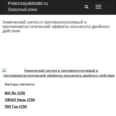
PoleznayaModel.ru
Патентный поиск
Химический синтез и противоопухолевый и
противометастатический эффекты конъюгата двойного
действия
Авторы патента:
МА Яо (CN)
ЧЖАО Нань (CN)
ЛЮ Ган (CN)