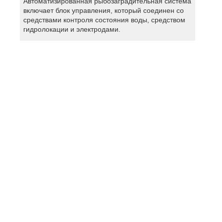
Автоматизированная рыбозаградительная система
включает блок управления, который соединен со
средствами контроля состояния воды, средством
гидролокации и электродами.