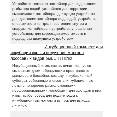
Устройство включает контейнер для содержания
рыбы под водой, устройство для коррекции
вместимости контейнера, движущее устройство
для движения контейнера под водой, устройство
оперативного контроля состояния внутри и
снаружи контейнера и устройство управления
устройством для коррекции вместимости и
подводным движущим устройством.
Инкубационный комплекс для
инкубации икры и получения мальков
лососевых видов рыб
// 2718752
Инкубационный комплекс включает корпус со
сплошным дном, образующим пространство
малькового бассейна, крышку, инкубационный
субстрат, собранные в кассеты инкубационные
лотки с поперечно расположенными
перфорированными желобками для закладки в них
икры, трубопровод для подачи воды к
инкубационным лоткам и выпуск для выхода
личинок.