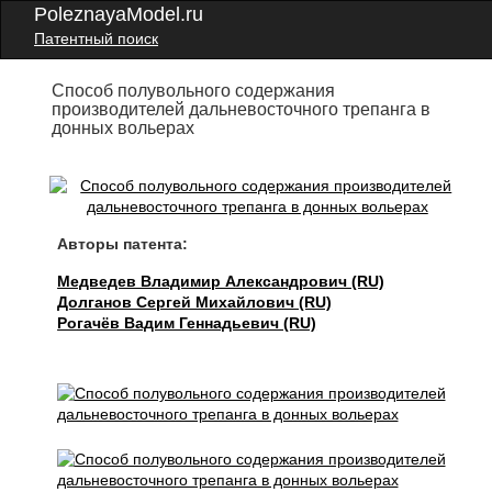
PoleznayaModel.ru
Патентный поиск
Способ полувольного содержания
производителей дальневосточного трепанга в
донных вольерах
Авторы патента:
Медведев Владимир Александрович (RU)
Долганов Сергей Михайлович (RU)
Рогачёв Вадим Геннадьевич (RU)