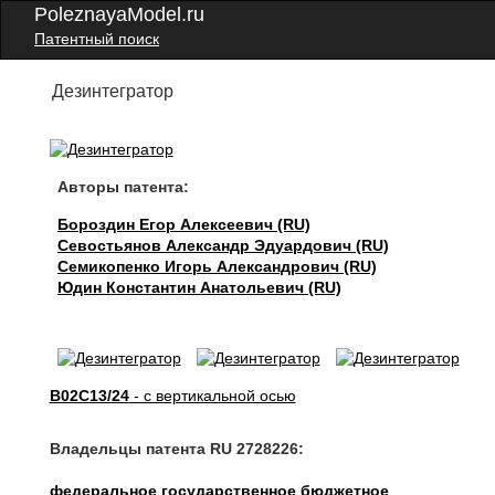
PoleznayaModel.ru
Патентный поиск
Дезинтегратор
Авторы патента:
Бороздин Егор Алексеевич (RU)
Севостьянов Александр Эдуардович (RU)
Семикопенко Игорь Александрович (RU)
Юдин Константин Анатольевич (RU)
B02C13/24
- с вертикальной осью
Владельцы патента RU 2728226:
федеральное государственное бюджетное