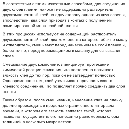
В соответствии с этими известными способами, для соединения
двух слоев пленки, наносят не содержащий растворитель
двухкомпонентный клей на одну сторону одного из двух слоев и,
впоследствии, два слоя приводят в контакт с получением
ламинированной многослойной пленки.
В этих процессах используют не содержащий растворитель
двухкомпонентный клей, два компонента которого, обычно смолу
и отвердитель, смешивают перед нанесением на слой пленки и,
более точно, перед перемещением в машину для связывания
слоев.
Смешивание двух компонентов инициирует протекание
химической реакции сшивания, что постепенно повышает
вязкость клея до тех пор, пока он не затвердеет полностью.
Одновременно с тем, клей увеличивает прочность своего
клеевого соединения, что позволяет прочно соединить два слоя
пленки.
Таким образом, после смешивания, нанесение клея на пленку
должно происходить в пределах ограниченного интервала
времени, в котором его вязкость является такой, которая
позволяет осуществлять его нанесение равномерным слоем
толщиной в несколько микрометров.