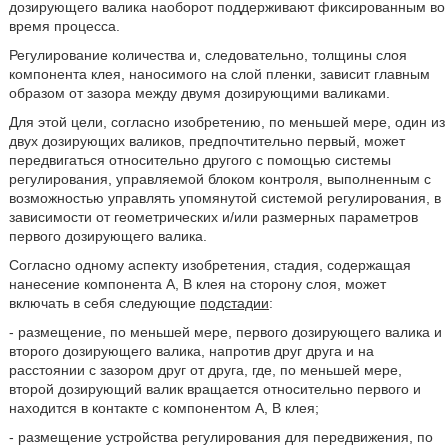
дозирующего валика наоборот поддерживают фиксированным во
время процесса.
Регулирование количества и, следовательно, толщины слоя
компонента клея, наносимого на слой пленки, зависит главным
образом от зазора между двумя дозирующими валиками.
Для этой цели, согласно изобретению, по меньшей мере, один из
двух дозирующих валиков, предпочтительно первый, может
передвигаться относительно другого с помощью системы
регулирования, управляемой блоком контроля, выполненным с
возможностью управлять упомянутой системой регулирования, в
зависимости от геометрических и/или размерных параметров
первого дозирующего валика.
Согласно одному аспекту изобретения, стадия, содержащая
нанесение компонента А, В клея на сторону слоя, может
включать в себя следующие
подстадии
:
- размещение, по меньшей мере, первого дозирующего валика и
второго дозирующего валика, напротив друг друга и на
расстоянии с зазором друг от друга, где, по меньшей мере,
второй дозирующий валик вращается относительно первого и
находится в контакте с компонентом А, В клея;
- размещение устройства регулирования для передвижения, по