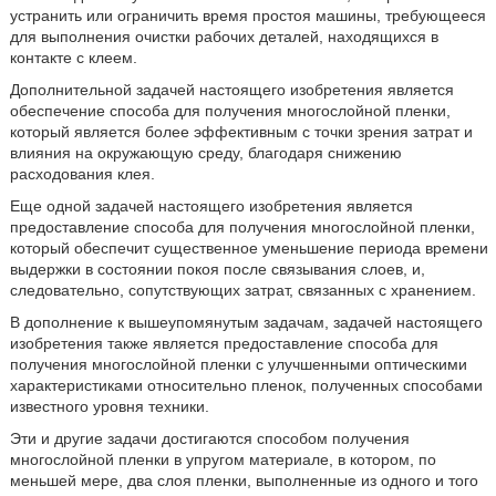
устранить или ограничить время простоя машины, требующееся
для выполнения очистки рабочих деталей, находящихся в
контакте с клеем.
Дополнительной задачей настоящего изобретения является
обеспечение способа для получения многослойной пленки,
который является более эффективным с точки зрения затрат и
влияния на окружающую среду, благодаря снижению
расходования клея.
Еще одной задачей настоящего изобретения является
предоставление способа для получения многослойной пленки,
который обеспечит существенное уменьшение периода времени
выдержки в состоянии покоя после связывания слоев, и,
следовательно, сопутствующих затрат, связанных с хранением.
В дополнение к вышеупомянутым задачам, задачей настоящего
изобретения также является предоставление способа для
получения многослойной пленки с улучшенными оптическими
характеристиками относительно пленок, полученных способами
известного уровня техники.
Эти и другие задачи достигаются способом получения
многослойной пленки в упругом материале, в котором, по
меньшей мере, два слоя пленки, выполненные из одного и того