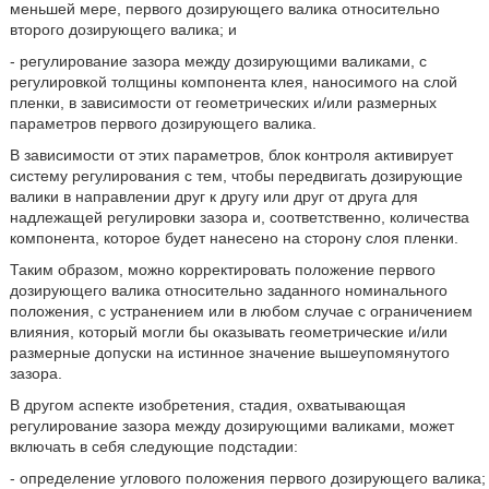
меньшей мере, первого дозирующего валика относительно
второго дозирующего валика; и
- регулирование зазора между дозирующими валиками, с
регулировкой толщины компонента клея, наносимого на слой
пленки, в зависимости от геометрических и/или размерных
параметров первого дозирующего валика.
В зависимости от этих параметров, блок контроля активирует
систему регулирования с тем, чтобы передвигать дозирующие
валики в направлении друг к другу или друг от друга для
надлежащей регулировки зазора и, соответственно, количества
компонента, которое будет нанесено на сторону слоя пленки.
Таким образом, можно корректировать положение первого
дозирующего валика относительно заданного номинального
положения, с устранением или в любом случае с ограничением
влияния, который могли бы оказывать геометрические и/или
размерные допуски на истинное значение вышеупомянутого
зазора.
В другом аспекте изобретения, стадия, охватывающая
регулирование зазора между дозирующими валиками, может
включать в себя следующие подстадии:
- определение углового положения первого дозирующего валика;