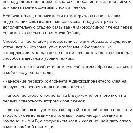
последующих операциях, таких как нанесение текста или рисунка
или связывание с другими слоями пленки.
Необязательно, в зависимости от материалов слоев пленки,
подлежащих связыванию, способ может предусматривать
дополнительную стадию связывания многослойной пленки перед
ее наматыванием на приемную бобину.
Способ по настоящему изобретению, таким образом, в сущности,
устраняет вышеупомянутые проблемы, обусловленные
затвердеванием предварительно смешанного клея, типичные для
способов известного уровня техники.
В соответствии с изобретением, способ, таким образом, включает
в себя следующие стадии:
- нанесение первого компонента А двухкомпонентного клея на
первую поверхность первого слоя пленки;
- нанесение второго компонента В двухкомпонентного клея на
первую поверхность второго слоя пленки;
- приведение вышеупомянутых первой и второй сторон первого и
второго слоев во взаимный контакт, позволяющий соединить
компоненты А и В, с получением клея и соединением двух слоев
в многослойной пленке; и