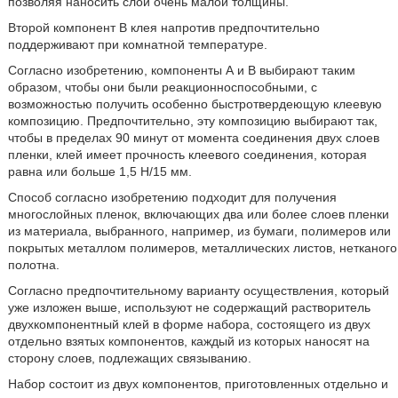
позволяя наносить слой очень малой толщины.
Второй компонент В клея напротив предпочтительно
поддерживают при комнатной температуре.
Согласно изобретению, компоненты А и В выбирают таким
образом, чтобы они были реакционноспособными, с
возможностью получить особенно быстротвердеющую клеевую
композицию. Предпочтительно, эту композицию выбирают так,
чтобы в пределах 90 минут от момента соединения двух слоев
пленки, клей имеет прочность клеевого соединения, которая
равна или больше 1,5 Н/15 мм.
Способ согласно изобретению подходит для получения
многослойных пленок, включающих два или более слоев пленки
из материала, выбранного, например, из бумаги, полимеров или
покрытых металлом полимеров, металлических листов, нетканого
полотна.
Согласно предпочтительному варианту осуществления, который
уже изложен выше, используют не содержащий растворитель
двухкомпонентный клей в форме набора, состоящего из двух
отдельно взятых компонентов, каждый из которых наносят на
сторону слоев, подлежащих связыванию.
Набор состоит из двух компонентов, приготовленных отдельно и