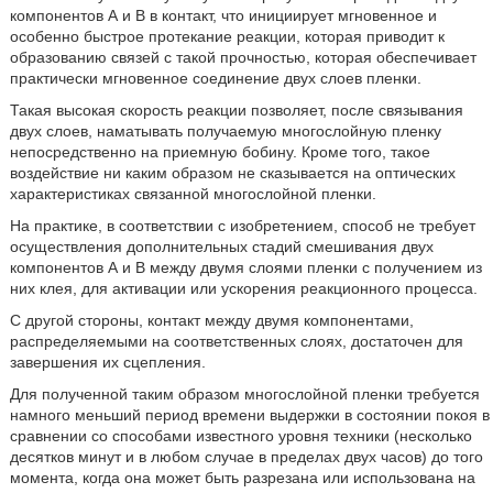
компонентов А и В в контакт, что инициирует мгновенное и
особенно быстрое протекание реакции, которая приводит к
образованию связей с такой прочностью, которая обеспечивает
практически мгновенное соединение двух слоев пленки.
Такая высокая скорость реакции позволяет, после связывания
двух слоев, наматывать получаемую многослойную пленку
непосредственно на приемную бобину. Кроме того, такое
воздействие ни каким образом не сказывается на оптических
характеристиках связанной многослойной пленки.
На практике, в соответствии с изобретением, способ не требует
осуществления дополнительных стадий смешивания двух
компонентов А и В между двумя слоями пленки с получением из
них клея, для активации или ускорения реакционного процесса.
С другой стороны, контакт между двумя компонентами,
распределяемыми на соответственных слоях, достаточен для
завершения их сцепления.
Для полученной таким образом многослойной пленки требуется
намного меньший период времени выдержки в состоянии покоя в
сравнении со способами известного уровня техники (несколько
десятков минут и в любом случае в пределах двух часов) до того
момента, когда она может быть разрезана или использована на