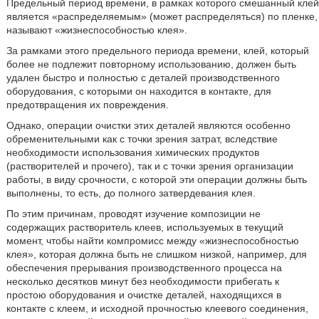
Предельный период времени, в рамках которого смешанный клей
является «распределяемым» (может распределяться) по пленке,
называют «жизнеспособностью клея».
За рамками этого предельного периода времени, клей, который
более не подлежит повторному использованию, должен быть
удален быстро и полностью с деталей производственного
оборудования, с которыми он находится в контакте, для
предотвращения их повреждения.
Однако, операции очистки этих деталей являются особенно
обременительными как с точки зрения затрат, вследствие
необходимости использования химических продуктов
(растворителей и прочего), так и с точки зрения организации
работы, в виду срочности, с которой эти операции должны быть
выполнены, то есть, до полного затвердевания клея.
По этим причинам, проводят изучение композиции не
содержащих растворитель клеев, используемых в текущий
момент, чтобы найти компромисс между «жизнеспособностью
клея», которая должна быть не слишком низкой, например, для
обеспечения прерывания производственного процесса на
несколько десятков минут без необходимости прибегать к
простою оборудования и очистке деталей, находящихся в
контакте с клеем, и исходной прочностью клеевого соединения,