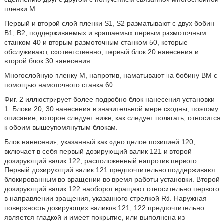
пленки М.
Первый и второй слой пленки S1, S2 разматывают с двух бобин
В1, В2, поддерживаемых и вращаемых первым размоточным
станком 40 и вторым размоточным станком 50, которые
обслуживают, соответственно, первый блок 20 нанесения и
второй блок 30 нанесения.
Многослойную пленку М, напротив, наматывают на бобину BM с
помощью намоточного станка 60.
Фиг. 2 иллюстрирует более подробно блок нанесения установки
1. Блоки 20, 30 нанесения в значительной мере сходны; поэтому
описание, которое следует ниже, как следует полагать, относится
к обоим вышеупомянутым блокам.
Блок нанесения, указанный как одно целое позицией 120,
включает в себя первый дозирующий валик 121 и второй
дозирующий валик 122, расположенный напротив первого.
Первый дозирующий валик 121 предпочтительно поддерживают
блокированным во вращении во время работы установки. Второй
дозирующий валик 122 наоборот вращают относительно первого
в направлении вращения, указанного стрелкой Rd. Наружная
поверхность дозирующих валиков 121, 122 предпочтительно
является гладкой и имеет покрытие, или выполнена из