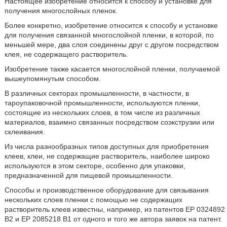
Настоящее изобретение относится к способу и установке для
получения многослойных пленок.
Более конкретно, изобретение относится к способу и установке
для получения связанной многослойной пленки, в которой, по
меньшей мере, два слоя соединены друг с другом посредством
клея, не содержащего растворитель.
Изобретение также касается многослойной пленки, получаемой
вышеупомянутым способом.
В различных секторах промышленности, в частности, в
тароупаковочной промышленности, используются пленки,
состоящие из нескольких слоев, в том числе из различных
материалов, взаимно связанных посредством соэкструзии или
склеивания.
Из числа разнообразных типов доступных для приобретения
клеев, клеи, не содержащие растворитель, наиболее широко
используются в этом секторе, особенно для упаковки,
предназначенной для пищевой промышленности.
Способы и производственное оборудование для связывания
нескольких слоев пленки с помощью не содержащих
растворитель клеев известны, например, из патентов EP 0324892
B2 и EP 2085218 B1 от одного и того же автора заявок на патент.