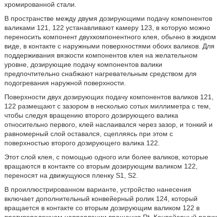
хромированной стали.
В пространстве между двумя дозирующими подачу компонентов
валиками 121, 122 устанавливают камеру 123, в которую можно
переносить компонент двухкомпонентного клея, обычно в жидком
виде, в контакте с наружными поверхностями обоих валиков. Для
поддерживания вязкости компонентов клея на желательном
уровне, дозирующие подачу компонентов валики
предпочтительно снабжают нагревательным средством для
подогревания наружной поверхности.
Поверхности двух дозирующих подачу компонентов валиков 121,
122 размещают с зазором в несколько сотых миллиметра с тем,
чтобы следуя вращению второго дозирующего валика
относительно первого, клей наслаивался через зазор, и тонкий и
равномерный слой оставался, сцепляясь при этом с
поверхностью второго дозирующего валика 122.
Этот слой клея, с помощью одного или более валиков, которые
вращаются в контакте со вторым дозирующим валиком 122,
переносят на движущуюся пленку S1, S2.
В проиллюстрированном варианте, устройство нанесения
включает дополнительный конвейерный ролик 124, который
вращается в контакте со вторым дозирующим валиком 122 в