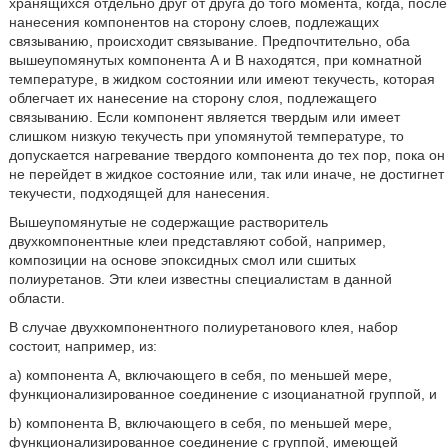
хранящихся отдельно друг от друга до того момента, когда, после
нанесения компонентов на сторону слоев, подлежащих
связыванию, происходит связывание. Предпочтительно, оба
вышеупомянутых компонента А и В находятся, при комнатной
температуре, в жидком состоянии или имеют текучесть, которая
облегчает их нанесение на сторону слоя, подлежащего
связыванию. Если компонент является твердым или имеет
слишком низкую текучесть при упомянутой температуре, то
допускается нагревание твердого компонента до тех пор, пока он
не перейдет в жидкое состояние или, так или иначе, не достигнет
текучести, подходящей для нанесения.
Вышеупомянутые не содержащие растворитель
двухкомпонентные клеи представляют собой, например,
композиции на основе эпоксидных смол или сшитых
полиуретанов. Эти клеи известны специалистам в данной
области.
В случае двухкомпонентного полиуретанового клея, набор
состоит, например, из:
а) компонента А, включающего в себя, по меньшей мере,
функционализированное соединение с изоцианатной группой, и
b) компонента В, включающего в себя, по меньшей мере,
функционализированное соединение с группой, имеющей