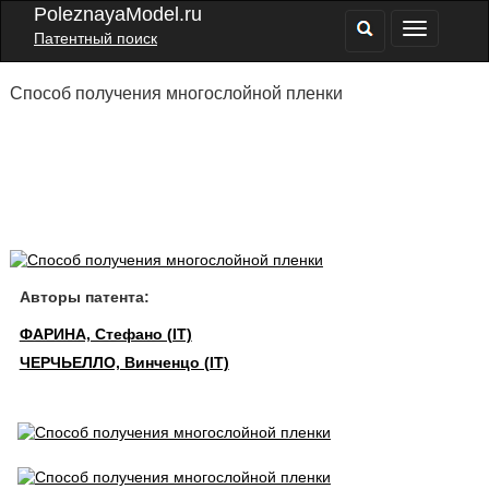
PoleznayaModel.ru
Патентный поиск
Способ получения многослойной пленки
Авторы патента:
ФАРИНА, Стефано (IT)
ЧЕРЧЬЕЛЛО, Винченцо (IT)