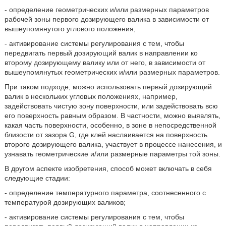
- определение геометрических и/или размерных параметров
рабочей зоны первого дозирующего валика в зависимости от
вышеупомянутого углового положения;
- активирование системы регулирования с тем, чтобы
передвигать первый дозирующий валик в направлении ко
второму дозирующему валику или от него, в зависимости от
вышеупомянутых геометрических и/или размерных параметров.
При таком подходе, можно использовать первый дозирующий
валик в нескольких угловых положениях, например,
задействовать чистую зону поверхности, или задействовать всю
его поверхность равным образом. В частности, можно выявлять,
какая часть поверхности, особенно, в зоне в непосредственной
близости от зазора G, где клей наслаивается на поверхность
второго дозирующего валика, участвует в процессе нанесения, и
узнавать геометрические и/или размерные параметры той зоны.
В другом аспекте изобретения, способ может включать в себя
следующие стадии:
- определение температурного параметра, соотнесенного с
температурой дозирующих валиков;
- активирование системы регулирования с тем, чтобы