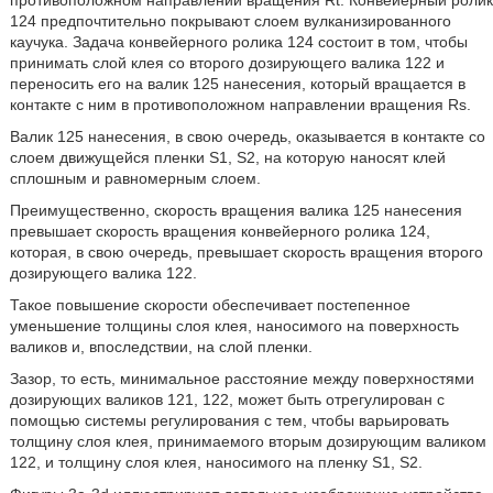
противоположном направлении вращения Rt. Конвейерный ролик
124 предпочтительно покрывают слоем вулканизированного
каучука. Задача конвейерного ролика 124 состоит в том, чтобы
принимать слой клея со второго дозирующего валика 122 и
переносить его на валик 125 нанесения, который вращается в
контакте с ним в противоположном направлении вращения Rs.
Валик 125 нанесения, в свою очередь, оказывается в контакте со
слоем движущейся пленки S1, S2, на которую наносят клей
сплошным и равномерным слоем.
Преимущественно, скорость вращения валика 125 нанесения
превышает скорость вращения конвейерного ролика 124,
которая, в свою очередь, превышает скорость вращения второго
дозирующего валика 122.
Такое повышение скорости обеспечивает постепенное
уменьшение толщины слоя клея, наносимого на поверхность
валиков и, впоследствии, на слой пленки.
Зазор, то есть, минимальное расстояние между поверхностями
дозирующих валиков 121, 122, может быть отрегулирован с
помощью системы регулирования с тем, чтобы варьировать
толщину слоя клея, принимаемого вторым дозирующим валиком
122, и толщину слоя клея, наносимого на пленку S1, S2.