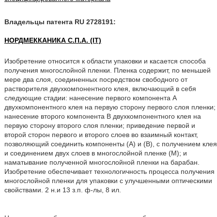
Владельцы патента RU 2728191:
НОРДМЕККАНИКА С.П.А. (IT)
Изобретение относится к области упаковки и касается способа
получения многослойной пленки. Пленка содержит, по меньшей
мере два слоя, соединенных посредством свободного от
растворителя двухкомпонентного клея, включающий в себя
следующие стадии: нанесение первого компонента А
двухкомпонентного клея на первую сторону первого слоя пленки;
нанесение второго компонента В двухкомпонентного клея на
первую сторону второго слоя пленки; приведение первой и
второй сторон первого и второго слоев во взаимный контакт,
позволяющий соединить компоненты (А) и (В), с получением клея
и соединением двух слоев в многослойной пленке (М); и
наматывание полученной многослойной пленки на барабан.
Изобретение обеспечивает технологичность процесса получения
многослойной пленки для упаковки с улучшенными оптическими
свойствами. 2 н.и 13 з.п. ф-лы, 8 ил.