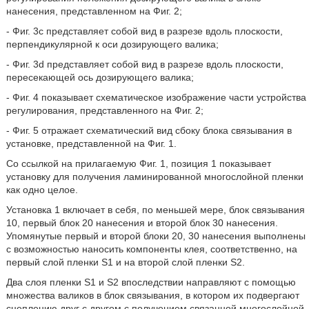
нанесения, представленном на Фиг. 2;
- Фиг. 3с представляет собой вид в разрезе вдоль плоскости,
перпендикулярной к оси дозирующего валика;
- Фиг. 3d представляет собой вид в разрезе вдоль плоскости,
пересекающей ось дозирующего валика;
- Фиг. 4 показывает схематическое изображение части устройства
регулирования, представленного на Фиг. 2;
- Фиг. 5 отражает схематический вид сбоку блока связывания в
установке, представленной на Фиг. 1.
Со ссылкой на прилагаемую Фиг. 1, позиция 1 показывает
установку для получения ламинированной многослойной пленки
как одно целое.
Установка 1 включает в себя, по меньшей мере, блок связывания
10, первый блок 20 нанесения и второй блок 30 нанесения.
Упомянутые первый и второй блоки 20, 30 нанесения выполнены
с возможностью наносить компоненты клея, соответственно, на
первый слой пленки S1 и на второй слой пленки S2.
Два слоя пленки S1 и S2 впоследствии направляют с помощью
множества валиков в блок связывания, в котором их подвергают
сцеплению друг с другом с получением связанной многослойной