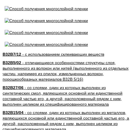
B32B7/12
- с использованием склеивающих веществ
B32B5/02
- отличающиеся особенностями структуры слоя,
выполненного из волокон или нитей (выполненного из отдельных
частиц, например из опилок, измельченных волокон,
порошкообразных материалов B32B 5/16)
B32B27/06
- со слоями, один из которых выполнен из
синтетических смол, являющихся основной или единственной
составной частью его, а другой, расположенный рядом с ним,
выполнен целиком из специфицированного материала
B32B15/04
- со слоями, один из которых выполнен из металлов,
являющихся основной или единственной составной частью его, а
другой, расположенный рядом с ним, выполнен целиком из
специфицированного материала