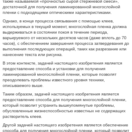
также называемой «прочностью сырой стержневой смеси»,
достаточной для получения ламинированной многослойной
пленки с подходящими оптическими характеристиками.
Однако, в конце процесса связывания с помощью клеев,
используемых в текущий момент, многослойная пленка должна
выдерживаться в состоянии покоя в течение периода,
варьируемого от нескольких десятков часов (даже вплоть до 70
часов), с обеспечением завершения процесса затвердевания до
выполнения последующих операций, таких как разрезание или
нанесение текста или рисунка.
В этом контексте, задачей настоящего изобретения является
предоставление способа и установки для получения
ламинированной многослойной пленки, которые позволят
преодолевать проблемы известного уровня техники,
описываемого выше.
Таким образом, задачей настоящего изобретения является
предоставление способа для получения многослойной пленки,
который позволит устранить вышеупомянутые проблемы,
обусловленные жизнеспособностью известных не содержащих
растворитель клеев.
Другой задачей настоящего изобретения является обеспечение
способа для получения многослойной пленки, который позволит