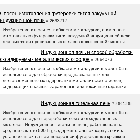
Способ изготовления футеровки тигля вакуумной
индукционной печи
// 2693717
Изобретение относится к области металлургии, а именно к
изготовлению футеровки тигля вакуумной индукционной печи
для выплавки прецизионных сплавов повышенной чистоты.
Индукционная печь и способ обработки
складируемых металлических отходов
// 2664073
Изобретение относится к области металлургии и может быть
использовано для обработки предназначенных для
долговременного складирования металлических отходов,
содержащих опасные, зараженные или токсичные фракции.
Индукционная тигельная печь
// 2661368
Изобретение относится к области металлургии и может быть
использовано для переработки лома и отходов черных
металлов. Индукционная тигельная печь, работающая на
средней частоте 500 Гц, содержит стальной корпус печи с
установленной на нем поворотной футерованной крышкой,