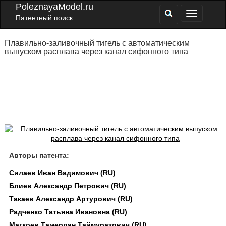
PoleznayaModel.ru
Патентный поиск
Плавильно-заливочный тигель с автоматическим
выпуском расплава через канал сифонного типа
Авторы патента:
Силаев Иван Вадимович (RU)
Блиев Александр Петрович (RU)
Такаев Александр Артурович (RU)
Радченко Татьяна Ивановна (RU)
Магкоев Тамерлан Таймуразович (RU)