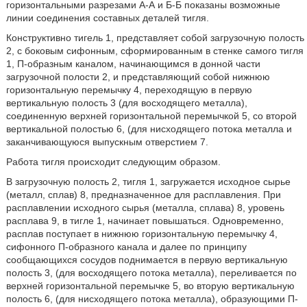
горизонтальными разрезами А-А и Б-Б показаны возможные
линии соединения составных деталей тигля.
Конструктивно тигель 1, представляет собой загрузочную полость
2, с боковым сифонным, сформированным в стенке самого тигля
1, П-образным каналом, начинающимся в донной части
загрузочной полости 2, и представляющий собой нижнюю
горизонтальную перемычку 4, переходящую в первую
вертикальную полость 3 (для восходящего металла),
соединенную верхней горизонтальной перемычкой 5, со второй
вертикальной полостью 6, (для нисходящего потока металла и
заканчивающуюся выпускным отверстием 7.
Работа тигля происходит следующим образом.
В загрузочную полость 2, тигля 1, загружается исходное сырье
(металл, сплав) 8, предназначенное для расплавления. При
расплавлении исходного сырья (металла, сплава) 8, уровень
расплава 9, в тигле 1, начинает повышаться. Одновременно,
расплав поступает в нижнюю горизонтальную перемычку 4,
сифонного П-образного канала и далее по принципу
сообщающихся сосудов поднимается в первую вертикальную
полость 3, (для восходящего потока металла), переливается по
верхней горизонтальной перемычке 5, во вторую вертикальную
полость 6, (для нисходящего потока металла), образующими П-