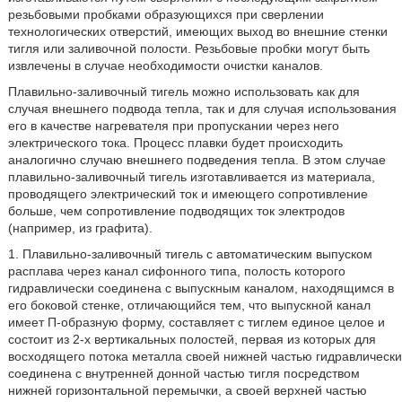
резьбовыми пробками образующихся при сверлении
технологических отверстий, имеющих выход во внешние стенки
тигля или заливочной полости. Резьбовые пробки могут быть
извлечены в случае необходимости очистки каналов.
Плавильно-заливочный тигель можно использовать как для
случая внешнего подвода тепла, так и для случая использования
его в качестве нагревателя при пропускании через него
электрического тока. Процесс плавки будет происходить
аналогично случаю внешнего подведения тепла. В этом случае
плавильно-заливочный тигель изготавливается из материала,
проводящего электрический ток и имеющего сопротивление
больше, чем сопротивление подводящих ток электродов
(например, из графита).
1. Плавильно-заливочный тигель с автоматическим выпуском
расплава через канал сифонного типа, полость которого
гидравлически соединена с выпускным каналом, находящимся в
его боковой стенке, отличающийся тем, что выпускной канал
имеет П-образную форму, составляет с тиглем единое целое и
состоит из 2-х вертикальных полостей, первая из которых для
восходящего потока металла своей нижней частью гидравлически
соединена с внутренней донной частью тигля посредством
нижней горизонтальной перемычки, а своей верхней частью