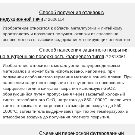
Способ получения отливок в
индукционной печи
// 2626114
Изобретение относится к области металлургии и литейному
производству и позволяет получать отливки из сплавов на
основе железа с высоким содержанием легирующих элементов.
Способ нанесения защитного покрытия
на внутреннюю поверхность кварцевого тигля
// 2618061
Изобретение относится к металлургии полупроводниковых
материалов и может быть использовано, например, при
получении особо чистого германия методом зонной плавки. При
нанесении защитного покрытия на внутреннюю поверхность
кварцевого тигля в качестве покрытия используют GeO2,
образующийся путем пропускания через закрытый холодный
тигель газообразного GeO, нагретого до 850-1000°С, после чего
тигель открывают и нагревают в атмосфере воздуха до 850-
1000°С, затем тигель выдерживают при тех же температурах в
атмосфере воздуха до получения плотного покрытия.
Съемный переносной футерованный