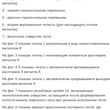
металла);
4 - нижняя горизонтальная перемычка;
5 - верхняя горизонтальная перемычка;
6 - вторая вертикальная полость (для нисходящего потока
металла);
7 - выпускное отверстие тигля.
На фиг. 2 показан тигель с загруженным и еще нерасплавленным
металлом 8.
На фиг. 3 показан тигель с начинающим появляться расплавом
металла 9.
На фиг. 4-5 показан тигель с автоматически выливающимся
расплавом 9 металла 8.
На фиг. 6 показан тигель с автоматически прервавшимся выходом
расплава металла 9.
На фиг. 7 показаны резьбовые пробки 10, заглушающие
технологические отверстия, остающиеся после формирования
полости канала сифонного типа при цельном исполнении тигля.
На фиг. 8 показан вариант выполнения составного тигля, где