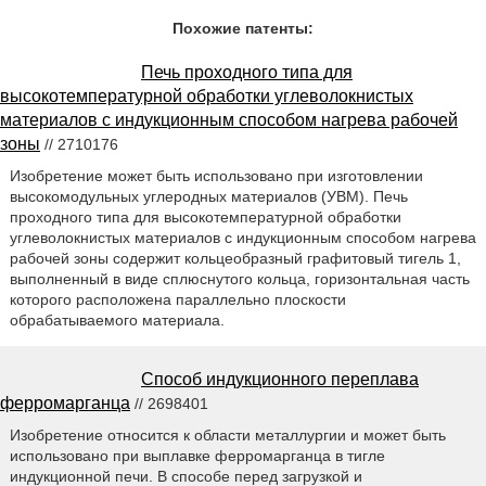
Похожие патенты:
Печь проходного типа для
высокотемпературной обработки углеволокнистых
материалов с индукционным способом нагрева рабочей
зоны
// 2710176
Изобретение может быть использовано при изготовлении
высокомодульных углеродных материалов (УВМ). Печь
проходного типа для высокотемпературной обработки
углеволокнистых материалов с индукционным способом нагрева
рабочей зоны содержит кольцеобразный графитовый тигель 1,
выполненный в виде сплюснутого кольца, горизонтальная часть
которого расположена параллельно плоскости
обрабатываемого материала.
Способ индукционного переплава
ферромарганца
// 2698401
Изобретение относится к области металлургии и может быть
использовано при выплавке ферромарганца в тигле
индукционной печи. В способе перед загрузкой и