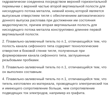
гидравлически соединена посредством верхней горизонтальной
перемычки с верхней частью второй вертикальной полости для
нисходящего потока металла, нижний конец которой является
выпускным отверстием тигля с обеспечением автоматического
донного выпуска расплава при достижении им состояния
жидкотекучести, причем вторая вертикальная полость для
нисходящего потока металла конструктивно длиннее первой
вертикальной полости.
2. Плавильно-заливочный тигель по п.1, отличающийся тем, что
полость канала сифонного типа содержит технологические
отверстия в боковой стенке тигля, полученные при
формировании канала сифонного типа, заглушенные
резьбовыми пробками.
3. Плавильно-заливочный тигель по п.1, отличающийся тем, что
он выполнен составным.
4. Плавильно-заливочный тигель по п.1, отличающийся тем, что
тигель изготовлен из материала, проводящего электрический ток
и имеющего сопротивление больше, чем сопротивление
подводящих ток электродов, например из графита.