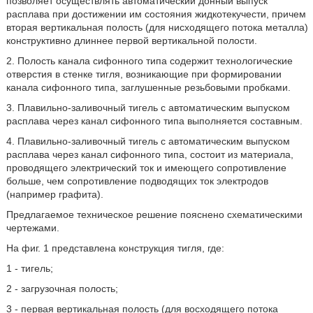
позволяет осуществлять автоматический донный выпуск
расплава при достижении им состояния жидкотекучести, причем
вторая вертикальная полость (для нисходящего потока металла)
конструктивно длиннее первой вертикальной полости.
2. Полость канала сифонного типа содержит технологические
отверстия в стенке тигля, возникающие при формировании
канала сифонного типа, заглушенные резьбовыми пробками.
3. Плавильно-заливочный тигель с автоматическим выпуском
расплава через канал сифонного типа выполняется составным.
4. Плавильно-заливочный тигель с автоматическим выпуском
расплава через канал сифонного типа, состоит из материала,
проводящего электрический ток и имеющего сопротивление
больше, чем сопротивление подводящих ток электродов
(например графита).
Предлагаемое техническое решение пояснено схематическими
чертежами.
На фиг. 1 представлена конструкция тигля, где:
1 - тигель;
2 - загрузочная полость;
3 - первая вертикальная полость (для восходящего потока