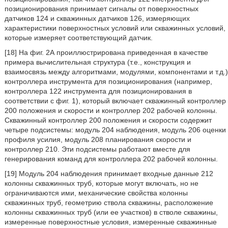
позиционирования принимает сигналы от поверхностных
датчиков 124 и скважинных датчиков 126, измеряющих
характеристики поверхностных условий или скважинных условий,
которые измеряет соответствующий датчик.
[18] На фиг. 2А проиллюстрирована приведенная в качестве
примера вычислительная структура (т.е., конструкция и
взаимосвязь между алгоритмами, модулями, компонентами и т.д.)
контроллера инструмента для позиционирования (например,
контроллера 122 инструмента для позиционирования в
соответствии с фиг. 1), который включает скважинный контроллер
200 положения и скорости и контроллер 202 рабочей колонны.
Скважинный контроллер 200 положения и скорости содержит
четыре подсистемы: модуль 204 наблюдения, модуль 206 оценки
профиля усилия, модуль 208 планирования скорости и
контроллер 210. Эти подсистемы работают вместе для
генерирования команд для контроллера 202 рабочей колонны.
[19] Модуль 204 наблюдения принимает входные данные 212
колонны скважинных труб, которые могут включать, но не
ограничиваются ими, механические свойства колонны
скважинных труб, геометрию ствола скважины, расположение
колонны скважинных труб (или ее участков) в стволе скважины,
измеренные поверхностные условия, измеренные скважинные