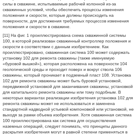
силы в скважине, испытываемые рабочей колонной из-за
скважинных условий, чтобы обеспечить процессы изменения
положения и скорости, которые должны происходить на
поверхности, для достижения требуемых процессов изменения
положения и скорости в скважине.
[11] На фиг. 1 проиллюстрирована схема скважинной системы
100, в которой реализован скважинный контроллер положения и
скорости в соответствии с данным изобретением. Как
проиллюстрировано, скважинная система 100 может содержать
установку 102 для ремонта скважины (также именуемую
«буровой вышкой»), которая расположена на поверхности 104
геологической среды и проходит поверх и вокруг ствола 106
скважины, который проникает в подземный пласт 108. Установка
102 для ремонта скважины может быть буровой установкой,
передвижной установкой для заканчивания скважины, установкой
для капитального ремонта скважины или тому подобным. В
некоторых вариантах реализации изобретения установка 102 для
ремонта скважины может не использоваться и заменена
стандартной надводной устьевой компоновкой или установкой, не
выходя за рамки объема изобретения. Хотя скважинная система
100 проиллюстрирована как система для осуществления
наземных операций, следует понимать, что принципы данного
раскрытия изобретения могут в равной степени применяться в