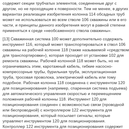
содержит секции трубчатых элементов, соединенные друг с
другом, но не проходящие к поверхности. Тем не менее, в других
вариантах реализации изобретения колонна 114 обсадных труб
может не использоваться во всем стволе 106 скважины или в его
части, и принципы данного изобретения могут в равной степени
применяться к среде «необсаженного ствола скважины».
[13] Скважинная система 100 может дополнительно содержать
инструмент 116, который может транспортироваться в ствол 106
скважины на рабочей колонне 118 (также называемой «средством
для транспортировки»), которая проходит от установки 102 для
ремонта скважины. Рабочей колонной 118 может быть, но не
ограничиваясь этим, каротажный кабель, гибкие насосно-
компрессорные трубы, бурильная труба, эксплуатационная
труба, тросовая проволока, электрический кабель или тому
подобное. Рабочая колонна 118 соединена с инструментом 120
для позиционирования (например, спаренная система подъема)
для автоматического управления скоростью и перемещением
положения рабочей колонны 118. Инструмент 120 для
позиционирования соединен с возможностью связи (проводной
или беспроводной) с контроллером 122 инструмента для
позиционирования, который посылает сигналы, которые
управляют инструментом 120 для позиционирования.
Контроллер 122 инструмента для позиционирования содержит