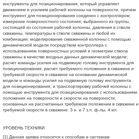
инструмента для позиционирования, который управляет
движением и усилием рабочей колонны на поверхности, причем
инструмент для позиционирования соединен с контроллером;
измерение поверхностного состояния, выбранного из группы,
состоящей из состояния рабочей колонны, давления в стволе
скважины, температуры в стволе скважины и любой их
комбинации; моделирование скважинной колонны с помощью
динамической модели посредством контроллера с
использованием поверхностных условий и геометрии ствола
скважины в качестве входных данных динамической модели;
расчет команды усилия на подвижную головку инструмента для
позиционирования; расчет требуемого положения в скважине и
требуемой скорости в скважине на основании динамической
модели и команды усилия на подвижную головку инструмента
для позиционирования; и транспортировку рабочей колонны с
помощью инструмента для позиционирования с использованием
положения на поверхности и скорости на поверхности,
основанных на рассчитанных требуемом положении в скважине и
требуемой скорости в скважине. 3 н. и 7 з.п. ф-лы, 4 ил.
УРОВЕНЬ ТЕХНИКИ
[1] Данная заявка относится к способам и системам