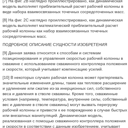
[7] На фиг. 2В наглядно проиллюстрировано, как динамическая
модель выполняет приблизительный расчет рабочей колонны в
виде набора взаимосвязанных точечных сосредоточенных масс.
[8] На фиг. 2C наглядно проиллюстрировано, как динамическая
модель выполняет математический приблизительный расчет
рабочей колонны как набор взаимосвязанных точечных
сосредоточенных масс.
ПОДРОБНОЕ ОПИСАНИЕ СУЩНОСТИ ИЗОБРЕТЕНИЯ
[9] Данная заявка относится к способам и системам
позиционирования и управления скоростью рабочей колонны в
скважине с использованием скважинного контроллера положения
и скорости, который учитывает компенсацию усилий.
[10] В некоторых случаях рабочая колонна может претерпевать
значительные изменения длины, такие как тепловое расширение
и удлинение или сжатие из-за инерционных сил, собственного
веса и давления в стволе скважины. Кроме того, скважинные
условия (например, температура, внутренние силы, собственный
вес и давление в стволе скважины) могут вызвать перегрузку
рабочей колонны и привести к ее повреждению в случае быстрых
или внезапных манипуляций. Динамическая модель,
реализованная с помощью скважинного контроллера положения
и скорости в соответствии с данным изобретением, учитывает