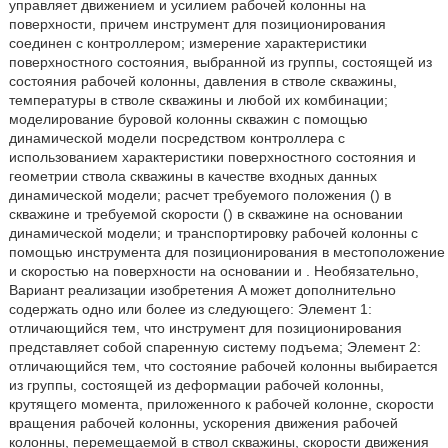
управляет движением и усилием рабочей колонны на
поверхности, причем инструмент для позиционирования
соединен с контроллером; измерение характеристики
поверхностного состояния, выбранной из группы, состоящей из
состояния рабочей колонны, давления в стволе скважины,
температуры в стволе скважины и любой их комбинации;
моделирование буровой колонны скважин с помощью
динамической модели посредством контроллера с
использованием характеристики поверхностного состояния и
геометрии ствола скважины в качестве входных данных
динамической модели; расчет требуемого положения (
) в
скважине и требуемой скорости (
) в скважине на основании
динамической модели; и транспортировку рабочей колонны с
помощью инструмента для позиционирования в местоположение
и скоростью на поверхности на основании
и
. Необязательно,
Вариант реализации изобретения A может дополнительно
содержать одно или более из следующего: Элемент 1:
отличающийся тем, что инструмент для позиционирования
представляет собой спаренную систему подъема; Элемент 2:
отличающийся тем, что состояние рабочей колонны выбирается
из группы, состоящей из деформации рабочей колонны,
крутящего момента, приложенного к рабочей колонне, скорости
вращения рабочей колонны, ускорения движения рабочей
колонны, перемещаемой в ствол скважины, скорости движения