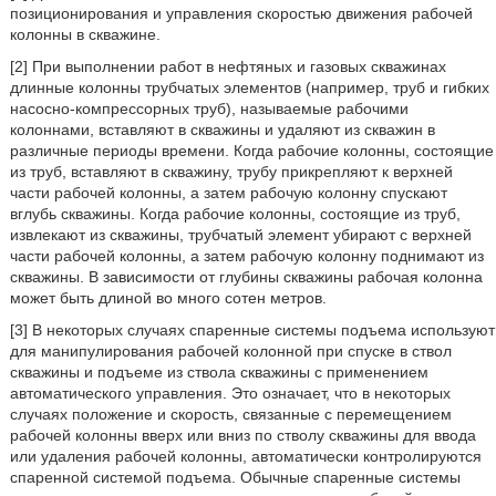
позиционирования и управления скоростью движения рабочей
колонны в скважине.
[2] При выполнении работ в нефтяных и газовых скважинах
длинные колонны трубчатых элементов (например, труб и гибких
насосно-компрессорных труб), называемые рабочими
колоннами, вставляют в скважины и удаляют из скважин в
различные периоды времени. Когда рабочие колонны, состоящие
из труб, вставляют в скважину, трубу прикрепляют к верхней
части рабочей колонны, а затем рабочую колонну спускают
вглубь скважины. Когда рабочие колонны, состоящие из труб,
извлекают из скважины, трубчатый элемент убирают с верхней
части рабочей колонны, а затем рабочую колонну поднимают из
скважины. В зависимости от глубины скважины рабочая колонна
может быть длиной во много сотен метров.
[3] В некоторых случаях спаренные системы подъема используют
для манипулирования рабочей колонной при спуске в ствол
скважины и подъеме из ствола скважины с применением
автоматического управления. Это означает, что в некоторых
случаях положение и скорость, связанные с перемещением
рабочей колонны вверх или вниз по стволу скважины для ввода
или удаления рабочей колонны, автоматически контролируются
спаренной системой подъема. Обычные спаренные системы