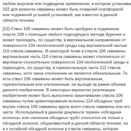
любом морском или подводном применении, в котором установка
102 для ремонта скважины может быть плавучей платформой
или подземной устьевой установкой, как известно в данной
области техники.
[12] Ствол 106 скважины может быть пробурен в подземном
пласте 108 с помощью любого подходящего метода бурения и
может проходить, по существу, в вертикальном направлении от
поверхности 104 геологической среды над вертикальной частью
110 ствола скважины. В некоторой точке в стволе 106 скважины
вертикальная часть 110 ствола скважины может отклоняться от
вертикали относительно поверхности 104 геологической среды и
переходить, по существу, в горизонтальную часть 112 ствола
скважины, хотя такое отклонение не является обязательным. То
есть ствол 106 скважины может быть вертикальным,
горизонтальным или отклоненным, не выходя за рамки объема
данного изобретения. В некоторых вариантах реализации
изобретения может быть выполнено заканчивание ствола 106
скважины путем цементирования колонны 114 обсадных труб
внутри ствола 106 скважины вдоль всего ствола скважины или его
части. Используемый в данном документе термин «обсадная
колонна» или «колонна обсадных труб» относится не только к
обсадной колонне, общеизвестной в данной области техники, но
и к потайной обсадной колонне в стволе скважины, которая