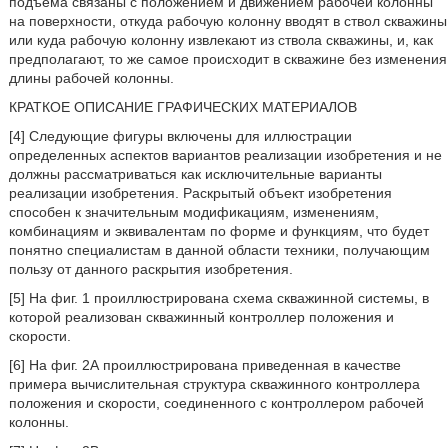
подъема связаны с положением и движением рабочей колонны
на поверхности, откуда рабочую колонну вводят в ствол скважины
или куда рабочую колонну извлекают из ствола скважины, и, как
предполагают, то же самое происходит в скважине без изменения
длины рабочей колонны.
КРАТКОЕ ОПИСАНИЕ ГРАФИЧЕСКИХ МАТЕРИАЛОВ
[4] Следующие фигуры включены для иллюстрации
определенных аспектов вариантов реализации изобретения и не
должны рассматриваться как исключительные варианты
реализации изобретения. Раскрытый объект изобретения
способен к значительным модификациям, изменениям,
комбинациям и эквивалентам по форме и функциям, что будет
понятно специалистам в данной области техники, получающим
пользу от данного раскрытия изобретения.
[5] На фиг. 1 проиллюстрирована схема скважинной системы, в
которой реализован скважинный контроллер положения и
скорости.
[6] На фиг. 2А проиллюстрирована приведенная в качестве
примера вычислительная структура скважинного контроллера
положения и скорости, соединенного с контроллером рабочей
колонны.