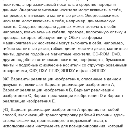
носитель, энергозависимый носитель и средство передачи
данных. Энергонезависимые носители могут включать в себя,
например, оптические и магнитные диски. Энергозависимые
носители могут включать в себя, например, динамическую
память. Средство передачи данных может включать в себя,
например, коаксиальные кабели, провода, волоконную оптику и
провода, которые образуют шину. Обычные формы
машиночитаемых носителей могут включать в себя, например,
гибкие магнитные диски, гибкие диски, жесткие диски, магнитные
ленты, другие подобные магнитные носители, CD-ROM, DVD,
другие подобные оптические носители, перфокарты, бумажные
ленты и подобные физические носители со структурированными
отверстиями, ОЗУ, ПЗУ, ППЗУ, ЭППЗУ и флэш-ЭППЗУ.
[40] Варианты реализации изобретения, описанные в данном
документе, включают Вариант реализации изобретения A,
Вариант реализации изобретения B, Вариант реализации
изобретения C, Вариант реализации изобретения D и Вариант
реализации изобретения E.
[41] Вариант реализации изобретения A представляет собой
способ, включающий: транспортировку рабочей колонны вдоль
ствола скважины, проникающего в подземный пласт, с
использованием инструмента для позиционирования, который