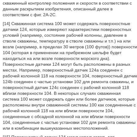
скважинный контроллер положения и скорости в соответствии с
данным раскрытием изобретения, описанный далее в
соответствии с фиг. 2A-2C.
[14] Скважинная система 100 может содержать поверхностные
датчики 124, которые измеряют характеристики поверхностных
условий (например, состояние рабочей колонны, давление в
стволе скважины, температуру в стволе скважины и т.п.) на или
возле (например, в пределах 30 метров (100 футов)) поверхности
104 (которая в применении на прибрежном шельфе будет
находиться на или возле поверхности морского дна).
Поверхностные датчики 124 могут быть расположены в разных
местах. Например, поверхностный датчик 124a соединен с
рабочей колонной 118 на поверхности 104, поверхностный датчик
124b соединен с частью установки 102 для ремонта скважины, и
поверхностный датчик 124c соединен с рабочей колонной 118
вблизи поверхности 104. В некоторых случаях скважинная
система 100 может содержать один или более датчиков, которые
расположены внутри скважинной системы 100 как соединенные с
рабочей колонной 118 на или вблизи поверхности 104,
соединенные с обсадной колонной на или вблизи поверхности
104, соединенные с частью установки 102 для ремонта скважины
или в комбинации вышеуказанных местоположений.