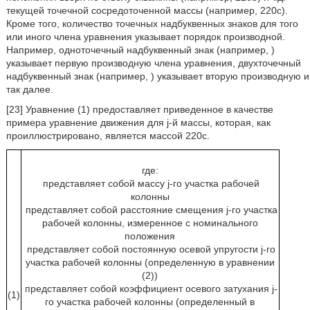
текущей точечной сосредоточенной массы (например, 220c).
Кроме того, количество точечных надбуквенных знаков для того
или иного члена уравнения указывает порядок производной.
Например, одноточечный надбуквенный знак (например,
)
указывает первую производную члена уравнения, двухточечный
надбуквенный знак (например,
) указывает вторую производную и
так далее.
[23] Уравнение (1) предоставляет приведенное в качестве
примера уравнение движения для j-й массы, которая, как
проиллюстрировано, является массой 220с.
где:
представляет собой массу j-го участка рабочей
колонны
представляет собой расстояние смещения j-го участка
рабочей колонны, измеренное с номинального
положения
представляет собой постоянную осевой упругости j-го
участка рабочей колонны (определенную в уравнении
(2))
представляет собой коэффициент осевого затухания j-
(1)
го участка рабочей колонны (определенный в