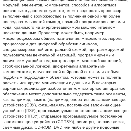
модулей, элементов, компонентов, способов и алгоритмов,
описанных в данном документе, может содержать процессор,
выполненный с возможностью выполнения одной или более
последовательностей команд, позиций программирования или
кода, хранимого на энергонезависимом машиночитаемом
носителе данных. Процессор может быть, например,
микропроцессором общего назначения, микроконтроллером,
процессором для цифровой обработки сигналов,
специализированной интегральной схемой, программируемой
пользователем вентильной матрицей, программируемым
логическим устройством, контроллером, машиной состояний,
стробированной логикой, дискретными аппаратными
компонентами, искусственной нейронной сетью или любым
подобным подходящим объектом, который может выполнять
расчеты или другие манипуляции с данными. В некоторых
вариантах реализации изобретения компьютерное аппаратное
обеспечение может дополнительно содержать такие элементы,
как, например, память (например, оперативное запоминающее
устройство (ОЗУ), флэш-память, постоянное запоминающее
устройство (ПЗУ), программируемое постоянное запоминающее
устройство (ППЗУ), стираемое программируемое постоянное
запоминающее устройство (СППЗУ)), регистры, жесткие диски,
съемные диски, CD-ROM, DVD или любые другие подобные