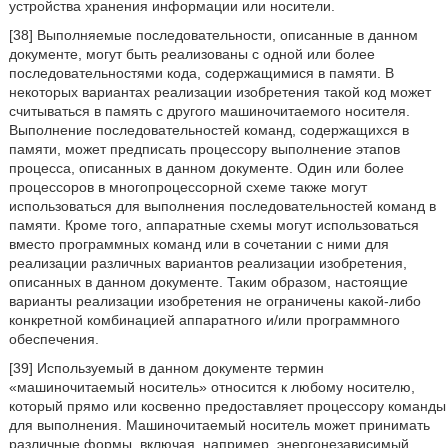
устройства хранения информации или носители.
[38] Выполняемые последовательности, описанные в данном
документе, могут быть реализованы с одной или более
последовательностями кода, содержащимися в памяти. В
некоторых вариантах реализации изобретения такой код может
считываться в память с другого машиночитаемого носителя.
Выполнение последовательностей команд, содержащихся в
памяти, может предписать процессору выполнение этапов
процесса, описанных в данном документе. Один или более
процессоров в многопроцессорной схеме также могут
использоваться для выполнения последовательностей команд в
памяти. Кроме того, аппаратные схемы могут использоваться
вместо программных команд или в сочетании с ними для
реализации различных вариантов реализации изобретения,
описанных в данном документе. Таким образом, настоящие
варианты реализации изобретения не ограничены какой-либо
конкретной комбинацией аппаратного и/или программного
обеспечения.
[39] Используемый в данном документе термин
«машиночитаемый носитель» относится к любому носителю,
который прямо или косвенно предоставляет процессору команды
для выполнения. Машиночитаемый носитель может принимать
различные формы, включая, например, энергонезависимый