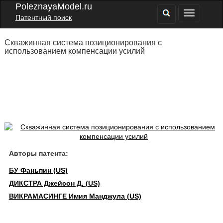
PoleznayaModel.ru
Патентный поиск
Скважинная система позиционирования с
использованием компенсации усилий
Авторы патента:
БУ Фаньпин (US)
ДИКСТРА Джейсон Д. (US)
ВИКРАМАСИНГЕ Имия Манджула (US)