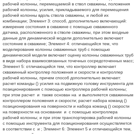
рабочей колонны, перемещаемой в ствол скважины, положения
рабочей колонны, усилия, прикладываемого для перемещения
рабочей колонны вдоль ствола скважины, и любой их
комбинации; Элемент 3: способ, дополнительно включающий:
измерение состояния в скважине с помощью скважинного
датчика, расположенного в стволе скважины, при этом входные
данные для динамической модели дополнительно включают
состояние в скважине; Элемент 4: отличающийся тем, что
моделирование колонны скважинных труб с помощью
динамической модели включает оценку колонны скважинных труб
в виде набора взаимосвязанных точечных сосредоточенных масс;
Элемент 5: отличающийся тем, что контроллер включает
скважинный контроллер положения и скорости и контроллер
рабочей колонны, причем способ дополнительно включает:
расчет команды (
) усилия на подвижную головку инструмента для
позиционирования с помощью контроллера рабочей колонны;
при этом расчет
и
также основан на
и выполняется скважинным
контроллером положения и скорости; расчет набора команд (
)
позиционирования на поверхности и набора команд (
) скорости
на поверхности на основании
и
с помощью контроллера
рабочей колонны; и при этом транспортировка рабочей колонны
с помощью инструмента для позиционирования осуществляется
в соответствии с
и
; Элемент 6: Элемент 5 и отличающийся тем,