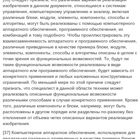
изобретения в данном документе, относящиеся к системам
управления, компьютерному управлению и анализу, включая
различные блоки, модули, элементы, компоненты, способы и
алгоритмы, могут быть реализованы с помощью компьютерного
аппаратного обеспечения, программного обеспечения, их
комбинаций и тому подобного. Чтобы проиллюстрировать эту
взаимозаменяемость аппаратного и программного обеспечения,
различные приведенные в качестве примера блоки, модули,
элементы, компоненты, способы и алгоритмы описаны в целом с
точки зрения их функциональных возможностей. То, будут ли
такие функциональные возможности реализованы в виде
аппаратного или программного обеспечения, будет зависеть от
конкретного применения и любых наложенных конструктивных
ограничений. По меньшей мере по этой причине следует
признать, что специалист в данной области техники может
реализовать описанные функциональные возможности
различными способами в случае конкретного применения. Кроме
того, различные компоненты и блоки, например, могут быть
расположены в другом порядке или разделены по-разному без
отклонения от объема четко описанных вариантов реализации
изобретения.
[37] Компьютерное аппаратное обеспечение, используемое для
реализации различных приведенных в качестве примера блоков,