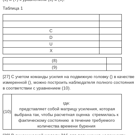
Таблица 1
C
D
U
X
(8)
(9)
[27] С учетом команды усилия на подвижную головку (
) в качестве
измеренной (
), можно построить наблюдателя полного состояния
в соответствии с уравнением (10).
где:
представляет собой матрицу усиления, которая
(10)
выбрана так, чтобы расчетная оценка
стремилась к
фактическому состоянию
в течение требуемого
количества времени бурения