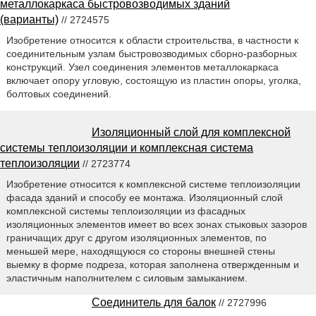
металлокаркаса быстровозводимых зданий
(варианты)
// 2724575
Изобретение относится к области строительства, в частности к
соединительным узлам быстровозводимых сборно-разборных
конструкций. Узел соединения элементов металлокаркаса
включает опору угловую, состоящую из пластин опоры, уголка,
болтовых соединений.
Изоляционный слой для комплексной
системы теплоизоляции и комплексная система
теплоизоляции
// 2723774
Изобретение относится к комплексной системе теплоизоляции
фасада зданий и способу ее монтажа. Изоляционный слой
комплексной системы теплоизоляции из фасадных
изоляционных элементов имеет во всех зонах стыковых зазоров
граничащих друг с другом изоляционных элементов, по
меньшей мере, находящуюся со стороны внешней стены
выемку в форме подреза, которая заполнена отвержденным и
эластичным наполнителем с силовым замыканием.
Соединитель для балок
// 2727996