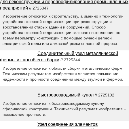
для реконструкции и перепрофилирования промышленных
предприятий
// 2725347
Изобретение относится к строительству, а именно к технологии
устройства отсечной гидроизоляции при реконструкции и
восстановлении старых зданий и сооружений. Способ
устройства отсечной гидроизоляции включает выполнение по
всему периметру конструкции с помощью ручной цепной
электрической пилы или алмазной резки сплошной прорези.
Соединительный узел металлической
фермы и способ его сборки
// 2725344
Изобретение относится к области сборки металлических ферм.
Техническим результатом изобретения является повышение
надёжности и прочности соединений между втулкой и фермой.
Быстровозводимый купол
// 2725192
Изобретение относится к быстровозводимому куполу
сферической конструкции. Технический результат изобретения –
повышение прочности.
Узел соединения элементов