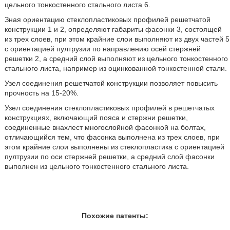
цельного тонкостенного стального листа 6.
Зная ориентацию стеклопластиковых профилей решетчатой
конструкции 1 и 2, определяют габариты фасонки 3, состоящей
из трех слоев, при этом крайние слои выполняют из двух частей 5
с ориентацией пултрузии по направлению осей стержней
решетки 2, а средний слой выполняют из цельного тонкостенного
стального листа, например из оцинкованной тонкостенной стали.
Узел соединения решетчатой конструкции позволяет повысить
прочность на 15-20%.
Узел соединения стеклопластиковых профилей в решетчатых
конструкциях, включающий пояса и стержни решетки,
соединенные внахлест многослойной фасонкой на болтах,
отличающийся тем, что фасонка выполнена из трех слоев, при
этом крайние слои выполнены из стеклопластика с ориентацией
пултрузии по оси стержней решетки, а средний слой фасонки
выполнен из цельного тонкостенного стального листа.
Похожие патенты: