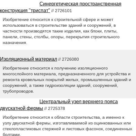
Синергетическая пространственная
конструкция "триспат"
// 2726101
Изобретение относится к строительной сфере и может
использоваться в строительстве зданий и сооружений, в
частности производятся такие изделия, как блоки, плиты,
панели, стены, столбы, опоры, перекрытия строительного
назначения.
Изоляционный материал
// 2726080
Изобретение относится к получению изоляционного
многослойного материала, предназначенного для устройства и
ремонта кровельных покрытий жилых, промышленных зданий и
сооружений, а также гидроизоляции зданий, сооружений,
трубопроводов.
Центральный узел верхнего пояса
двускатной фермы
// 2725378
Изобретение относится к области строительства, а именно к
узлу двускатной фермы, изготавливаемой из оцинкованных или
стеклопластиковых стержней и листовых фасонок, соединенных
болтами.