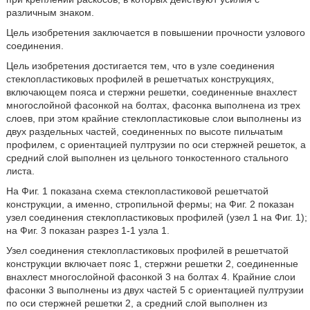
различным знаком.
Цель изобретения заключается в повышении прочности узлового
соединения.
Цель изобретения достигается тем, что в узле соединения
стеклопластиковых профилей в решетчатых конструкциях,
включающем пояса и стержни решетки, соединенные внахлест
многослойной фасонкой на болтах, фасонка выполнена из трех
слоев, при этом крайние стеклопластиковые слои выполнены из
двух раздельных частей, соединенных по высоте пильчатым
профилем, с ориентацией пултрузии по оси стержней решеток, а
средний слой выполнен из цельного тонкостенного стального
листа.
На Фиг. 1 показана схема стеклопластиковой решетчатой
конструкции, а именно, стропильной фермы; на Фиг. 2 показан
узел соединения стеклопластиковых профилей (узел 1 на Фиг. 1);
на Фиг. 3 показан разрез 1-1 узла 1.
Узел соединения стеклопластиковых профилей в решетчатой
конструкции включает пояс 1, стержни решетки 2, соединенные
внахлест многослойной фасонкой 3 на болтах 4. Крайние слои
фасонки 3 выполнены из двух частей 5 с ориентацией пултрузии
по оси стержней решетки 2, а средний слой выполнен из