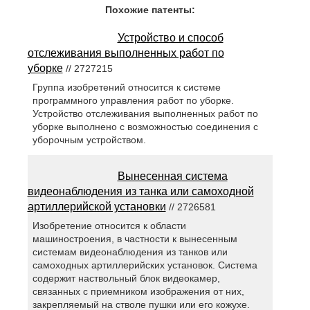
Похожие патенты:
Устройство и способ
отслеживания выполненных работ по
уборке
// 2727215
Группа изобретений относится к системе
программного управления работ по уборке.
Устройство отслеживания выполненных работ по
уборке выполнено с возможностью соединения с
уборочным устройством.
Вынесенная система
видеонаблюдения из танка или самоходной
артиллерийской установки
// 2726581
Изобретение относится к области
машиностроения, в частности к вынесенным
системам видеонаблюдения из танков или
самоходных артиллерийских установок. Система
содержит наствольный блок видеокамер,
связанных с приемником изображения от них,
закрепляемый на стволе пушки или его кожухе.