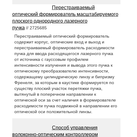
Перестраиваемый
оптический формирователь масштабируемого
плоского однородного лазерного
пучка
// 2725685
Перестраиваемый оптический формирователь
содержит корпус, оптические вход и выход и
перестраиваемый формирователь расходимости
пучка для ввода расходящегося лазерного пучка
от источника с гауссовым профилем
интенсивности излучения и вывода этого пучка к
оптическому преобразователю интенсивности,
содержащему цилиндрическую линзу и бипризму
Френеля, за которым в каустике формируется по
существу плоский участок перетяжки пучка,
вытянутый в поперечном направлении к
оптической оси за счет наличия в формирователе
расходимости пучка подвижной в направлении его
оптической оси положительной линзы.
Способ управления
волоконно-оптическим контроллером