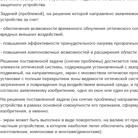
защитного устройства.
Задачей (проблемой), на решение которой направлено заявляемо
устройства за счет:
- обеспечения возможности временного обнуления оптического со
вредных внешних воздействий;
- повышения эффективности принудительного нагрева прозрачных 
- повышения компоновочных возможностей и расширения области 
Решение поставленной задачи (снятие проблемы) достигается тем,
элемента оптической системы, содержащем установленный с заз
подвижный, на направляющих, экран с множеством оптически проз
установки с полным перекрытием зоны видимости оптической сист
загрязнения и повреждения под воздействием внешней среды, и п
согласно заявляемому изобретению, одно из окон или один из уча
На решение поставленной задачи (на снятие проблемы) направлен
устройства в рамках основной совокупности его признаков, сфор
изобретения, а именно:
- экран может быть выполнен в виде поворотного, на валике от п
частным устройством, в котором наиболее легко обеспечить эффе
изготовлении, компоновке и монтаже/демонтаже);