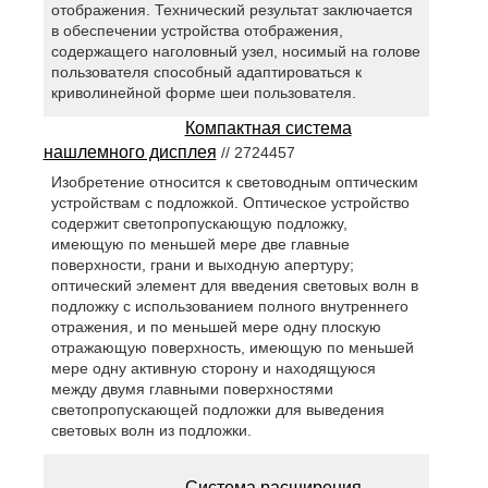
отображения. Технический результат заключается
в обеспечении устройства отображения,
содержащего наголовный узел, носимый на голове
пользователя способный адаптироваться к
криволинейной форме шеи пользователя.
Компактная система
нашлемного дисплея
// 2724457
Изобретение относится к световодным оптическим
устройствам с подложкой. Оптическое устройство
содержит светопропускающую подложку,
имеющую по меньшей мере две главные
поверхности, грани и выходную апертуру;
оптический элемент для введения световых волн в
подложку с использованием полного внутреннего
отражения, и по меньшей мере одну плоскую
отражающую поверхность, имеющую по меньшей
мере одну активную сторону и находящуюся
между двумя главными поверхностями
светопропускающей подложки для выведения
световых волн из подложки.
Система расширения