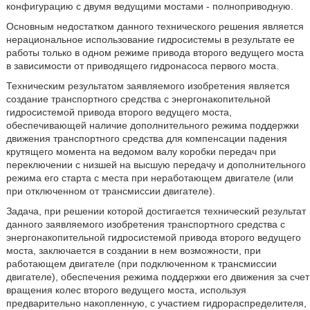
конфигурацию с двумя ведущими мостами - полноприводную.
Основным недостатком данного технического решения является
нерациональное использование гидросистемы в результате ее
работы только в одном режиме привода второго ведущего моста
в зависимости от приводящего гидронасоса первого моста.
Техническим результатом заявляемого изобретения является
создание транспортного средства с энергонакопительной
гидросистемой привода второго ведущего моста,
обеспечивающей наличие дополнительного режима поддержки
движения транспортного средства для компенсации падения
крутящего момента на ведомом валу коробки передач при
переключении с низшей на высшую передачу и дополнительного
режима его старта с места при неработающем двигателе (или
при отключенном от трансмиссии двигателе).
Задача, при решении которой достигается технический результат
данного заявляемого изобретения транспортного средства с
энергонакопительной гидросистемой привода второго ведущего
моста, заключается в создании в нем возможности, при
работающем двигателе (при подключенном к трансмиссии
двигателе), обеспечения режима поддержки его движения за счет
вращения колес второго ведущего моста, используя
предварительно накопленную, с участием гидрораспределителя,