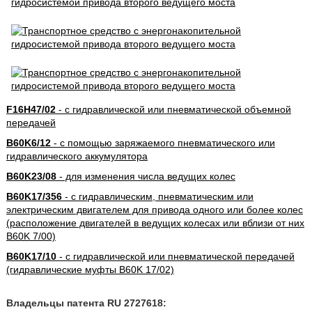
F16H47/02
- с гидравлической или пневматической объемной
передачей
B60K6/12
- с помощью заряжаемого пневматического или
гидравлического аккумулятора
B60K23/08
- для изменения числа ведущих колес
B60K17/356
- с гидравлическим, пневматическим или
электрическим двигателем для привода одного или более колес
(расположение двигателей в ведущих колесах или вблизи от них
B60K 7/00)
B60K17/10
- с гидравлической или пневматической передачей
(гидравлические муфты B60K 17/02)
Владельцы патента RU 2727618: