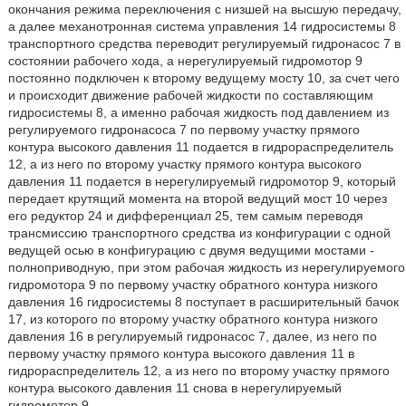
окончания режима переключения с низшей на высшую передачу,
а далее механотронная система управления 14 гидросистемы 8
транспортного средства переводит регулируемый гидронасос 7 в
состоянии рабочего хода, а нерегулируемый гидромотор 9
постоянно подключен к второму ведущему мосту 10, за счет чего
и происходит движение рабочей жидкости по составляющим
гидросистемы 8, а именно рабочая жидкость под давлением из
регулируемого гидронасоса 7 по первому участку прямого
контура высокого давления 11 подается в гидрораспределитель
12, а из него по второму участку прямого контура высокого
давления 11 подается в нерегулируемый гидромотор 9, который
передает крутящий момента на второй ведущий мост 10 через
его редуктор 24 и дифференциал 25, тем самым переводя
трансмиссию транспортного средства из конфигурации с одной
ведущей осью в конфигурацию с двумя ведущими мостами -
полноприводную, при этом рабочая жидкость из нерегулируемого
гидромотора 9 по первому участку обратного контура низкого
давления 16 гидросистемы 8 поступает в расширительный бачок
17, из которого по второму участку обратного контура низкого
давления 16 в регулируемый гидронасос 7, далее, из него по
первому участку прямого контура высокого давления 11 в
гидрораспределитель 12, а из него по второму участку прямого
контура высокого давления 11 снова в нерегулируемый
гидромотор 9.