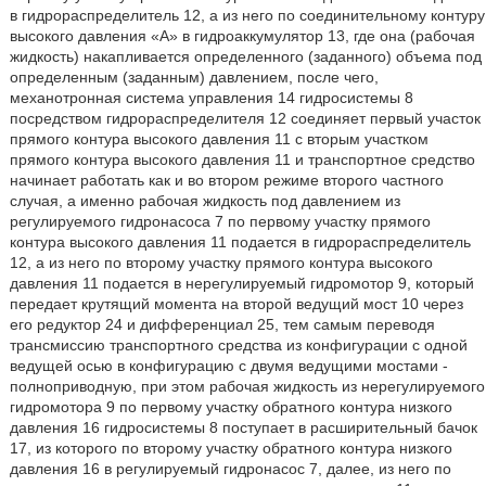
в гидрораспределитель 12, а из него по соединительному контуру
высокого давления «А» в гидроаккумулятор 13, где она (рабочая
жидкость) накапливается определенного (заданного) объема под
определенным (заданным) давлением, после чего,
механотронная система управления 14 гидросистемы 8
посредством гидрораспределителя 12 соединяет первый участок
прямого контура высокого давления 11 с вторым участком
прямого контура высокого давления 11 и транспортное средство
начинает работать как и во втором режиме второго частного
случая, а именно рабочая жидкость под давлением из
регулируемого гидронасоса 7 по первому участку прямого
контура высокого давления 11 подается в гидрораспределитель
12, а из него по второму участку прямого контура высокого
давления 11 подается в нерегулируемый гидромотор 9, который
передает крутящий момента на второй ведущий мост 10 через
его редуктор 24 и дифференциал 25, тем самым переводя
трансмиссию транспортного средства из конфигурации с одной
ведущей осью в конфигурацию с двумя ведущими мостами -
полноприводную, при этом рабочая жидкость из нерегулируемого
гидромотора 9 по первому участку обратного контура низкого
давления 16 гидросистемы 8 поступает в расширительный бачок
17, из которого по второму участку обратного контура низкого
давления 16 в регулируемый гидронасос 7, далее, из него по