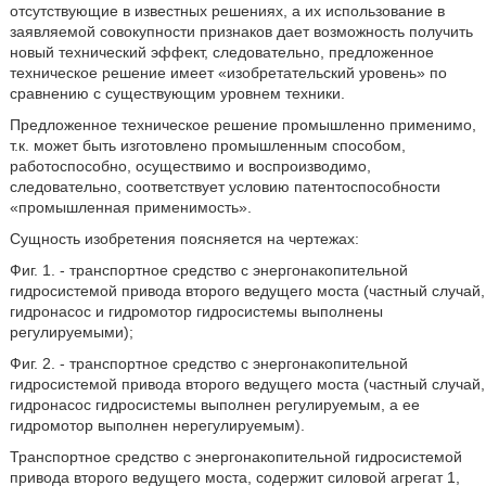
отсутствующие в известных решениях, а их использование в
заявляемой совокупности признаков дает возможность получить
новый технический эффект, следовательно, предложенное
техническое решение имеет «изобретательский уровень» по
сравнению с существующим уровнем техники.
Предложенное техническое решение промышленно применимо,
т.к. может быть изготовлено промышленным способом,
работоспособно, осуществимо и воспроизводимо,
следовательно, соответствует условию патентоспособности
«промышленная применимость».
Сущность изобретения поясняется на чертежах:
Фиг. 1. - транспортное средство с энергонакопительной
гидросистемой привода второго ведущего моста (частный случай,
гидронасос и гидромотор гидросистемы выполнены
регулируемыми);
Фиг. 2. - транспортное средство с энергонакопительной
гидросистемой привода второго ведущего моста (частный случай,
гидронасос гидросистемы выполнен регулируемым, а ее
гидромотор выполнен нерегулируемым).
Транспортное средство с энергонакопительной гидросистемой
привода второго ведущего моста, содержит силовой агрегат 1,