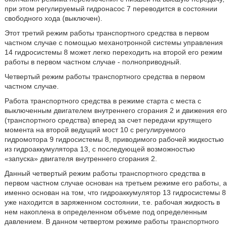
при этом регулируемый гидронасос 7 переводится в состоянии
свободного хода (выключен).
Этот третий режим работы транспортного средства в первом
частном случае с помощью механотронной системы управления
14 гидросистемы 8 может легко переходить на второй его режим
работы в первом частном случае - полноприводный.
Четвертый режим работы транспортного средства в первом
частном случае.
Работа транспортного средства в режиме старта с места с
выключенным двигателем внутреннего сгорания 2 и движения его
(транспортного средства) вперед за счет передачи крутящего
момента на второй ведущий мост 10 с регулируемого
гидромотора 9 гидросистемы 8, приводимого рабочей жидкостью
из гидроаккумулятора 13, с последующей возможностью
«запуска» двигателя внутреннего сгорания 2.
Данный четвертый режим работы транспортного средства в
первом частном случае основан на третьем режиме его работы, а
именно основан на том, что гидроаккумулятор 13 гидросистемы 8
уже находится в заряженном состоянии, т.е. рабочая жидкость в
нем накоплена в определенном объеме под определенным
давлением. В данном четвертом режиме работы транспортного