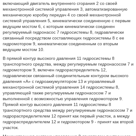
включающий двигатель внутреннего сгорания 2 со своей
механотронной системой управления 3, автоматизированную
механическую коробку передач 4 со своей механотронной
системой управления 5, кинематически соединенную с первым
ведущим мостом 6, с которым кинематически соединен
регулируемый гидронасос 7 гидросистемы 8, гидравлически
связанный посредством составляющих гидросистемы 8 с ее
гидромотором 9, кинематически соединенным со вторым
ведущим мостом 10.
В прямой контур высокого давления 11 гидросистемы 8
транспортного средства, между регулируемым гидронасосом 7 и
гидромотором 9, включен гидрораспределитель 12,
гидравлически связанный соединительным контуром высокого
давления «А» с гидроаккумулятором 13 и управляемый
механотронной системой управления 14 гидросистемы 8,
управляющей также регулируемым гидронасосом 7 и
выполненной с возможностью управления гидромотором 9.
Прямой контур высокого давления 11 гидросистемы 8
транспортного средства между регулируемым гидронасосом 7 и
гидрораспределителем 12 принят как первый участок, а между
гидрораспределителем 12 и гидромотором 9 - принят как второй
участок.