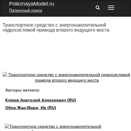
PoleznayaModel.ru
Патентный поиск
Транспортное средство с энергонакопительной
гидросистемой привода второго ведущего моста
Авторы патента:
Клюев Анатолий Алексеевич (RU)
Обер Жан-Мари, Ив (RU)