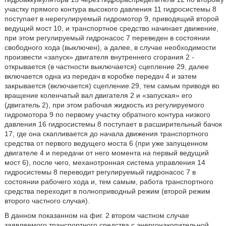
участку прямого контура высокого давления 11 гидросистемы 8
поступает в нерегулируемый гидромотор 9, приводящий второй
ведущий мост 10, и транспортное средство начинает движение,
при этом регулируемый гидронасос 7 переведен в состоянии
свободного хода (выключен), а далее, в случае необходимости
произвести «запуск» двигателя внутреннего сгорания 2 -
открывается (в частности выключается) сцепление 29, далее
включается одна из передач в коробке передач 4 и затем
закрывается (включается) сцепление 29, тем самым приводя во
вращение коленчатый вал двигателя 2 и «запуская» его
(двигатель 2), при этом рабочая жидкость из регулируемого
гидромотора 9 по первому участку обратного контура низкого
давления 16 гидросистемы 8 поступает в расширительный бачок
17, где она скапливается до начала движения транспортного
средства от первого ведущего моста 6 (при уже запущенном
двигателе 4 и передачи от него момента на первый ведущий
мост 6), после чего, механотронная система управления 14
гидросистемы 8 переводит регулируемый гидронасос 7 в
состоянии рабочего хода и, тем самым, работа транспортного
средства переходит в полноприводный режим (второй режим
второго частного случая).
В данном показанном на фиг. 2 втором частном случае
заявляемого транспортного средства с энергонакопительной