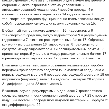
Механотронная система управления 3 двигателем внутреннего
сгорания 2, механотронная система управления 5
автоматизированной механической коробки передач 4 и
механотронная система управления 14 гидросистемы 8
транспортного средства функционально взаимосвязаны между
собой посредством связующих коммутационных узлов 15.
В обратный контур низкого давления 16 гидросистемы 8
транспортного средства, между гидромотором 9 и регулируемым
гидронасосом 7, включен расширительный бачок 17. Обратный
контур низкого давления 16 гидросистемы 8 транспортного
средства между гидромотором 9 и расширительным бачком 17
принят как первый участок, а между расширительным бачком 17
и регулируемым гидронасосом 7 - принят как второй участок.
В частном случае, автоматизированная механическая коробка
передач 4 транспортного средства кинематически соединена с
первым ведущим мостом 6 посредством ведущей шестерни 18 ее
вторичного (ведомого) вала 19 и ведомой шестерни 20 корпуса
21 дифференциала 22 этого моста 6.
В частном случае, регулируемый гидронасос 7 транспортного
средства кинематически соединен своей шестерней 23 с первым
ведущим мостом 6 посредством ведомой шестерни 20 корпуса 21
его дифференциала 22.