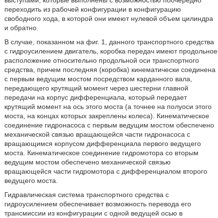
выступами, которые выполнены с возможностью поочередно
переходить из рабочей конфигурации в конфигурацию
свободного хода, в которой они имеют нулевой объем цилиндра
и обратно.
В случае, показанном на фиг. 1, данного транспортного средства
с гидроусилением двигатель, коробка передач имеют продольное
расположение относительно продольной оси транспортного
средства, причем последняя (коробка) кинематически соединена
с первым ведущим мостом посредством карданного вала,
передающего крутящий момент через шестерни главной
передачи на корпус дифференциала, который передает
крутящий момент на ось этого моста (а точнее на полуоси этого
моста, на концах которых закреплены колеса). Кинематическое
соединение гидронасоса с первым ведущим мостом обеспечено
механической связью вращающейся части гидронасоса с
вращающимся корпусом дифференциала первого ведущего
моста. Кинематическое соединение гидромотора со вторым
ведущим мостом обеспечено механической связью
вращающейся части гидромотора с дифференциалом второго
ведущего моста.
Гидравлическая система транспортного средства с
гидроусилением обеспечивает возможность перевода его
трансмиссии из конфигурации с одной ведущей осью в