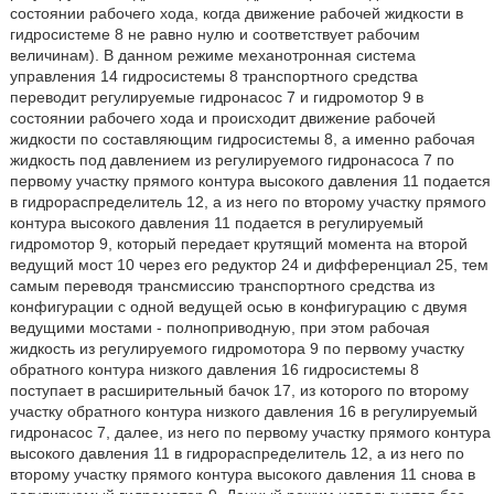
состоянии рабочего хода, когда движение рабочей жидкости в
гидросистеме 8 не равно нулю и соответствует рабочим
величинам). В данном режиме механотронная система
управления 14 гидросистемы 8 транспортного средства
переводит регулируемые гидронасос 7 и гидромотор 9 в
состоянии рабочего хода и происходит движение рабочей
жидкости по составляющим гидросистемы 8, а именно рабочая
жидкость под давлением из регулируемого гидронасоса 7 по
первому участку прямого контура высокого давления 11 подается
в гидрораспределитель 12, а из него по второму участку прямого
контура высокого давления 11 подается в регулируемый
гидромотор 9, который передает крутящий момента на второй
ведущий мост 10 через его редуктор 24 и дифференциал 25, тем
самым переводя трансмиссию транспортного средства из
конфигурации с одной ведущей осью в конфигурацию с двумя
ведущими мостами - полноприводную, при этом рабочая
жидкость из регулируемого гидромотора 9 по первому участку
обратного контура низкого давления 16 гидросистемы 8
поступает в расширительный бачок 17, из которого по второму
участку обратного контура низкого давления 16 в регулируемый
гидронасос 7, далее, из него по первому участку прямого контура
высокого давления 11 в гидрораспределитель 12, а из него по
второму участку прямого контура высокого давления 11 снова в