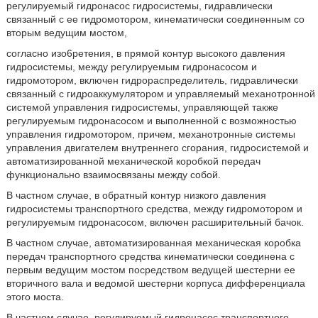
регулируемый гидронасос гидросистемы, гидравлически
связанный с ее гидромотором, кинематически соединенным со
вторым ведущим мостом,
согласно изо6ретения, в прямой контур высокого давления
гидросистемы, между регулируемым гидронасосом и
гидромотором, включен гидрораспределитель, гидравлически
связанный с гидроаккумулятором и управляемый механотронной
системой управления гидросистемы, управляющей также
регулируемым гидронасосом и выполненной с возможностью
управления гидромотором, причем, механотронные системы
управления двигателем внутреннего сгорания, гидросистемой и
автоматизированной механической коробкой передач
функционально взаимосвязаны между собой.
В частном случае, в обратный контур низкого давления
гидросистемы транспортного средства, между гидромотором и
регулируемым гидронасосом, включен расширительный бачок.
В частном случае, автоматизированная механическая коробка
передач транспортного средства кинематически соединена с
первым ведущим мостом посредством ведущей шестерни ее
вторичного вала и ведомой шестерни корпуса дифференциала
этого моста.
В частном случае, регулируемый гидронасос транспортного