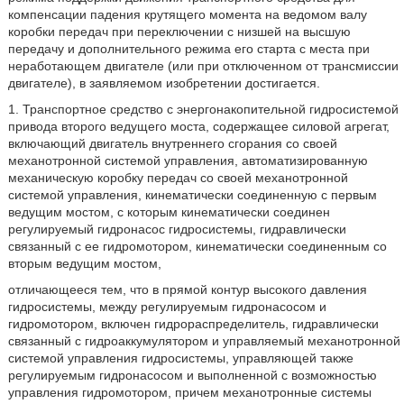
компенсации падения крутящего момента на ведомом валу
коробки передач при переключении с низшей на высшую
передачу и дополнительного режима его старта с места при
неработающем двигателе (или при отключенном от трансмиссии
двигателе), в заявляемом изобретении достигается.
1. Транспортное средство с энергонакопительной гидросистемой
привода второго ведущего моста, содержащее силовой агрегат,
включающий двигатель внутреннего сгорания со своей
механотронной системой управления, автоматизированную
механическую коробку передач со своей механотронной
системой управления, кинематически соединенную с первым
ведущим мостом, с которым кинематически соединен
регулируемый гидронасос гидросистемы, гидравлически
связанный с ее гидромотором, кинематически соединенным со
вторым ведущим мостом,
отличающееся тем, что в прямой контур высокого давления
гидросистемы, между регулируемым гидронасосом и
гидромотором, включен гидрораспределитель, гидравлически
связанный с гидроаккумулятором и управляемый механотронной
системой управления гидросистемы, управляющей также
регулируемым гидронасосом и выполненной с возможностью
управления гидромотором, причем механотронные системы