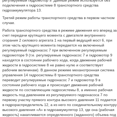
регулируемый гидромотор 9. Данный режим используется без
подключения к гидросистеме 8 транспортного средства
гидроаккумулятора 13.
Третий режим работы транспортного средства в первом частном
случае.
Работа транспортного средства в режиме движения его вперед за
счет передачи крутящего момента с двигателя внутреннего
сгорания 2 силового агрегата 1 на первый ведущий мост 6, при
этом часть крутящего момента передается на включенный
регулируемый гидронасос 7 при включенном регулируемым
гидромоторе 9 (т.е. регулируемые гидронасос 7 и гидромотор 9
находятся в состоянии рабочего хода, когда движение рабочей
жидкости в гидросистеме 8 не равно нулю и соответствует
рабочим величинам). В данном режиме механотронная система
управления 14 гидросистемы 8 транспортного средства
переводит регулируемые гидронасос 7 и гидромотор 9 в
состоянии рабочего хода и происходит движение рабочей
жидкости по составляющим гидросистемы 8, а именно рабочая
жидкость под давлением из регулируемого гидронасоса 7 по
первому участку прямого контура высокого давления 11 подается
в гидрораспределитель 12, а из него по соединительному контуру
высокого давления «А» в гидроаккумулятор 13, где она (рабочая
жидкость) накапливается определенного (заданного) объема под