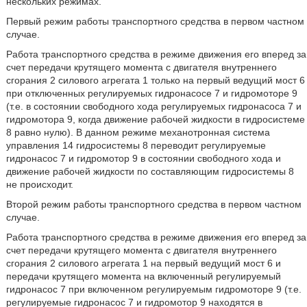
нескольких режимах.
Первый режим работы транспортного средства в первом частном
случае.
Работа транспортного средства в режиме движения его вперед за
счет передачи крутящего момента с двигателя внутреннего
сгорания 2 силового агрегата 1 только на первый ведущий мост 6
при отключенных регулируемых гидронасосе 7 и гидромоторе 9
(т.е. в состоянии свободного хода регулируемых гидронасоса 7 и
гидромотора 9, когда движение рабочей жидкости в гидросистеме
8 равно нулю). В данном режиме механотронная система
управления 14 гидросистемы 8 переводит регулируемые
гидронасос 7 и гидромотор 9 в состоянии свободного хода и
движение рабочей жидкости по составляющим гидросистемы 8
не происходит.
Второй режим работы транспортного средства в первом частном
случае.
Работа транспортного средства в режиме движения его вперед за
счет передачи крутящего момента с двигателя внутреннего
сгорания 2 силового агрегата 1 на первый ведущий мост 6 и
передачи крутящего момента на включенный регулируемый
гидронасос 7 при включенном регулируемым гидромоторе 9 (т.е.
регулируемые гидронасос 7 и гидромотор 9 находятся в