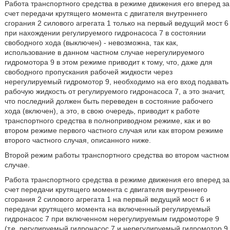
Работа транспортного средства в режиме движения его вперед за
счет передачи крутящего момента с двигателя внутреннего
сгорания 2 силового агрегата 1 только на первый ведущий мост 6
при нахождении регулируемого гидронасоса 7 в состоянии
свободного хода (выключен) - невозможна, так как,
использование в данном частном случае нерегулируемого
гидромотора 9 в этом режиме приводит к тому, что, даже для
свободного пропускания рабочей жидкости через
нерегулируемый гидромотор 9, необходимо на его вход подавать
рабочую жидкость от регулируемого гидронасоса 7, а это значит,
что последний должен быть переведен в состояние рабочего
хода (включен), а это, в свою очередь, приводит к работе
транспортного средства в полноприводном режиме, как и во
втором режиме первого частного случая или как втором режиме
второго частного случая, описанного ниже.
Второй режим работы транспортного средства во втором частном
случае.
Работа транспортного средства в режиме движения его вперед за
счет передачи крутящего момента с двигателя внутреннего
сгорания 2 силового агрегата 1 на первый ведущий мост 6 и
передачи крутящего момента на включенный регулируемый
гидронасос 7 при включенном нерегулируемым гидромоторе 9
(т.е. регулируемый гидронасос 7 и нерегулируемый гидромотор 9