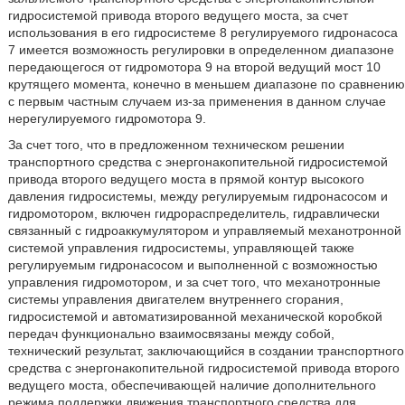
гидросистемой привода второго ведущего моста, за счет
использования в его гидросистеме 8 регулируемого гидронасоса
7 имеется возможность регулировки в определенном диапазоне
передающегося от гидромотора 9 на второй ведущий мост 10
крутящего момента, конечно в меньшем диапазоне по сравнению
с первым частным случаем из-за применения в данном случае
нерегулируемого гидромотора 9.
За счет того, что в предложенном техническом решении
транспортного средства с энергонакопительной гидросистемой
привода второго ведущего моста в прямой контур высокого
давления гидросистемы, между регулируемым гидронасосом и
гидромотором, включен гидрораспределитель, гидравлически
связанный с гидроаккумулятором и управляемый механотронной
системой управления гидросистемы, управляющей также
регулируемым гидронасосом и выполненной с возможностью
управления гидромотором, и за счет того, что механотронные
системы управления двигателем внутреннего сгорания,
гидросистемой и автоматизированной механической коробкой
передач функционально взаимосвязаны между собой,
технический результат, заключающийся в создании транспортного
средства с энергонакопительной гидросистемой привода второго
ведущего моста, обеспечивающей наличие дополнительного
режима поддержки движения транспортного средства для