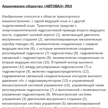
Акционерное общество «АВТОВАЗ» (RU)
Изобретение относится к области транспортного
машиностроения, с одной ведущей осью и с другой
подключаемой осью. Транспортное средство с
энергонакопительной гидросистемой привода второго ведущего
моста, содержит силовой агрегат (1), включающий двигатель
внутреннего сгорания (2), автоматизированную механическую
коробку передач (4), кинематически соединенную с первым
ведущим мостом (6), с которым кинематически соединен
регулируемый гидронасос (7) гидросистемы (8), гидравлически
связанный с гидромотором (9), кинематически соединенным со
вторым ведущим мостом (10). В прямой контур высокого
давления (11) между регулируемым гидронасосом (7) и
гидромотором (9), включен гидрораспределитель (12),
гидравлически связанный соединительным контуром высокого
давления «А» с гидроаккумулятором (13) и управляемый
механотронной системой управления (14), управляющей также
регулируемым гидронасосом (7) и выполненной с возможностью
управления гидромотором (9). Механотронная система
управления (3) двигателем внутреннего сгорания (2),
механотронная система управления (5) автоматизированной