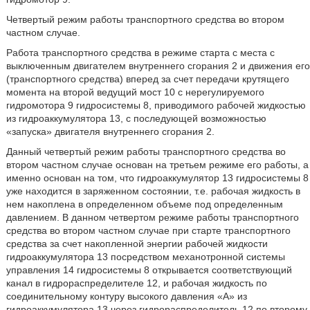
Четвертый режим работы транспортного средства во втором
частном случае.
Работа транспортного средства в режиме старта с места с
выключенным двигателем внутреннего сгорания 2 и движения его
(транспортного средства) вперед за счет передачи крутящего
момента на второй ведущий мост 10 с нерегулируемого
гидромотора 9 гидросистемы 8, приводимого рабочей жидкостью
из гидроаккумулятора 13, с последующей возможностью
«запуска» двигателя внутреннего сгорания 2.
Данный четвертый режим работы транспортного средства во
втором частном случае основан на третьем режиме его работы, а
именно основан на том, что гидроаккумулятор 13 гидросистемы 8
уже находится в заряженном состоянии, т.е. рабочая жидкость в
нем накоплена в определенном объеме под определенным
давлением. В данном четвертом режиме работы транспортного
средства во втором частном случае при старте транспортного
средства за счет накопленной энергии рабочей жидкости
гидроаккумулятора 13 посредством механотронной системы
управления 14 гидросистемы 8 открывается соответствующий
канал в гидрораспределителе 12, и рабочая жидкость по
соединительному контуру высокого давления «А» из
гидроаккумулятора 13 через гидрораспределитель 12 по второму