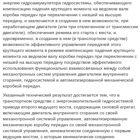
энергию гидроаккумулятора гидросистемы, обеспечивающего
компенсацию падения крутящего момента на ведомом вале
коробки передач при переключении с низшей на высшую
передачу, и заключается в создании в нем возможности, при
неработающем двигателе (или при отключенном от трансмиссии
двигателе), обеспечения режима его старта с места, и,
одновременно, в создании в нем (в транспортном средстве)
возможности
эффективного управления передачей этого
крутящего момента в режиме компенсацию падения крутящего
момента на ведомом валу коробки передач при переключении с
низшей на высшую передачу посредством эффективного
использования функционально взаимосвязаных между собой
механотронных систем управления двигателем внутреннего
сгорания, гидросистемой и автоматизированной механической
коробкой передач.
Указанный технический результат достигается тем, что в
транспортном средстве с энергонакопительной гидросистемой
привода второго ведущего моста, содержащим силовой агрегат,
включающим двигатель внутреннего сгорания со своей
механотронной системой управления, автоматизированную
механическую коробку передач со своей механотронной
системой управления, кинематически соединенную с первым
ведущим мостом, с которым кинематически соединен