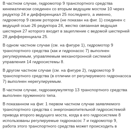
В частном случае, гидромотор 9 транспортного средства
кинематически соединен со вторым ведущим мостом 10 через
редуктор 24 и дифференциал 25 последнего, а именно,
гидромотор 9 своим ротором (не показан на фиг. 1) соединен с
ведущей осью 26 редуктора 24, жестко связанная ведущая
шестерня 27 которого входит в зацепление с ведомой шестерней
28 дифференциала 25.
В одном частном случае (см. на фигуре 1), гидромотор 9
транспортного средства (как и гидронасос 7) выполнен
регулируемым, управляемым механотронной системой
управления 14 гидросистемы 8.
В другом частном случае (см. на фигуре 2), гидромотор 9
транспортного средства (в отличии от регулируемого гидронасоса
7) выполнен нерегулируемым.
В частном случае, гидроаккумулятор 13 транспортного средства
выполнен пружинного типа.
В показанном на фиг. 1 первом частном случае заявляемого
транспортного средства с энергонакопительной гидросистемой
привода второго ведущего моста, когда в его гидросистеме 8
использованы регулируемые гидронасос 7 и гидромотор 9,
работа этого транспортного средства может происходить в