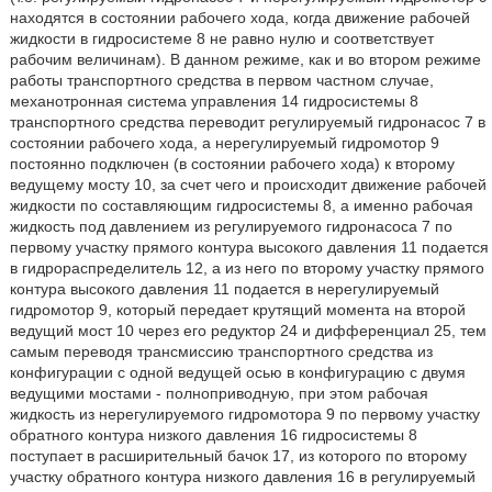
находятся в состоянии рабочего хода, когда движение рабочей
жидкости в гидросистеме 8 не равно нулю и соответствует
рабочим величинам). В данном режиме, как и во втором режиме
работы транспортного средства в первом частном случае,
механотронная система управления 14 гидросистемы 8
транспортного средства переводит регулируемый гидронасос 7 в
состоянии рабочего хода, а нерегулируемый гидромотор 9
постоянно подключен (в состоянии рабочего хода) к второму
ведущему мосту 10, за счет чего и происходит движение рабочей
жидкости по составляющим гидросистемы 8, а именно рабочая
жидкость под давлением из регулируемого гидронасоса 7 по
первому участку прямого контура высокого давления 11 подается
в гидрораспределитель 12, а из него по второму участку прямого
контура высокого давления 11 подается в нерегулируемый
гидромотор 9, который передает крутящий момента на второй
ведущий мост 10 через его редуктор 24 и дифференциал 25, тем
самым переводя трансмиссию транспортного средства из
конфигурации с одной ведущей осью в конфигурацию с двумя
ведущими мостами - полноприводную, при этом рабочая
жидкость из нерегулируемого гидромотора 9 по первому участку
обратного контура низкого давления 16 гидросистемы 8
поступает в расширительный бачок 17, из которого по второму
участку обратного контура низкого давления 16 в регулируемый