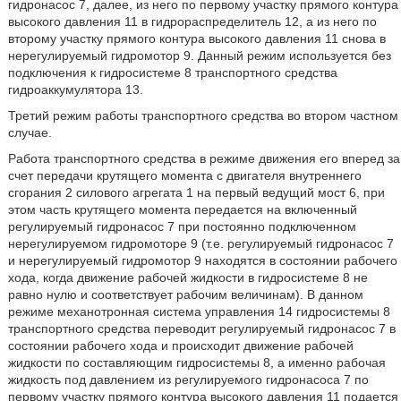
гидронасос 7, далее, из него по первому участку прямого контура
высокого давления 11 в гидрораспределитель 12, а из него по
второму участку прямого контура высокого давления 11 снова в
нерегулируемый гидромотор 9. Данный режим используется без
подключения к гидросистеме 8 транспортного средства
гидроаккумулятора 13.
Третий режим работы транспортного средства во втором частном
случае.
Работа транспортного средства в режиме движения его вперед за
счет передачи крутящего момента с двигателя внутреннего
сгорания 2 силового агрегата 1 на первый ведущий мост 6, при
этом часть крутящего момента передается на включенный
регулируемый гидронасос 7 при постоянно подключенном
нерегулируемом гидромоторе 9 (т.е. регулируемый гидронасос 7
и нерегулируемый гидромотор 9 находятся в состоянии рабочего
хода, когда движение рабочей жидкости в гидросистеме 8 не
равно нулю и соответствует рабочим величинам). В данном
режиме механотронная система управления 14 гидросистемы 8
транспортного средства переводит регулируемый гидронасос 7 в
состоянии рабочего хода и происходит движение рабочей
жидкости по составляющим гидросистемы 8, а именно рабочая
жидкость под давлением из регулируемого гидронасоса 7 по
первому участку прямого контура высокого давления 11 подается