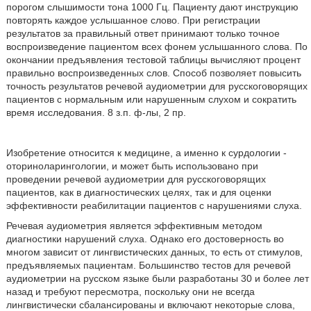
порогом слышимости тона 1000 Гц. Пациенту дают инструкцию
повторять каждое услышанное слово. При регистрации
результатов за правильный ответ принимают только точное
воспроизведение пациентом всех фонем услышанного слова. По
окончании предъявления тестовой таблицы вычисляют процент
правильно воспроизведенных слов. Способ позволяет повысить
точность результатов речевой аудиометрии для русскоговорящих
пациентов с нормальным или нарушенным слухом и сократить
время исследования. 8 з.п. ф-лы, 2 пр.
Изобретение относится к медицине, а именно к сурдологии -
оториноларингологии, и может быть использовано при
проведении речевой аудиометрии для русскоговорящих
пациентов, как в диагностических целях, так и для оценки
эффективности реабилитации пациентов с нарушениями слуха.
Речевая аудиометрия является эффективным методом
диагностики нарушений слуха. Однако его достоверность во
многом зависит от лингвистических данных, то есть от стимулов,
предъявляемых пациентам. Большинство тестов для речевой
аудиометрии на русском языке были разработаны 30 и более лет
назад и требуют пересмотра, поскольку они не всегда
лингвистически сбалансированы и включают некоторые слова,