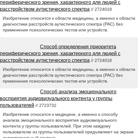
периферического зрения, характерного для людей с
расстройством аутистического спектра
// 2724018
Изобретение относится к области медицины, а именно к области
диагностики расстройств аутистического спектра (РАС) без
применения психологических тестов или устройств.
Способ определения приоритета
периферического зрения, характерного для людей с
расстройством аутистического спектра
// 2724018
Изобретение относится к области медицины, а именно к области
диагностики расстройств аутистического спектра (РАС) без
применения психологических тестов или устройств.
Способ анализа эмоционального
восприятия аудиовизуального контента у группы
пользователей
// 2723732
Изобретение относится к медицине, а именно к способу
анализа эмоционального восприятия аудиовизуального
контента у группы пользователей. При этом каждому
пользователю из группы пользователей предъявляют на экране
аудиовизуальный контент.