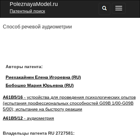
PoleznayaModel.ru
Патентный поиск
Способ речевой аудиометрии
Авторы патента:
Риехакайнен Елена Игоревна (RU)
Бобошко Мария Юрьевна (RU)
A61B5/16
- устройства для проведения психологических опытов
(испытания профессиональных способностей G09B 1/00-G09B
5/00); испытание на быстроту реакции
A61B5/12
- аудиометрия
Владельцы патента RU 2727581: