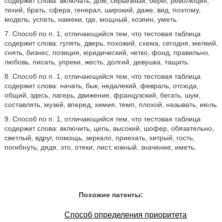
содержит слова: включать, дом, серьезный, берег, революция,
тихий, брать, сфера, генерал, широкий, даже, вид, поэтому,
модель, успеть, намеки, где, мощный, хозяин, уметь.
7. Способ по п. 1, отличающийся тем, что тестовая таблица
содержит слова: гулять, дверь, похожий, схема, сегодня, мелкий,
снять, бизнес, позиция, юридический, четко, фонд, правильно,
любовь, писать, упреки, жесть, долгий, девушка, тащить.
8. Способ по п. 1, отличающийся тем, что тестовая таблица
содержит слова: начать, бык, недалекий, февраль, отсюда,
общий, здесь, лагерь, движение, французский, бегать, шум,
составлять, музей, вперед, химия, темп, плохой, называть, июль.
9. Способ по п. 1, отличающийся тем, что тестовая таблица
содержит слова: включить, цепь, высокий, шофер, обязательно,
светлый, вдруг, помощь, зеркало, приехать, хитрый, гость,
погибнуть, дядя, это, отеки, лист, южный, значение, иметь.
Похожие патенты:
Способ определения приоритета