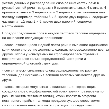
учетом данных о распределении слов разных частей речи в
русской устной речи - содержит 9 существительных, 4 глагола, 4
прилагательных и 3 наречия или 2 наречия и местоимение или
частицу, например, таблицы 3 и 5, кроме двух наречий, содержат
частицу, а таблицы 2 и 8, кроме двух наречий, содержат
местоимение.
Порядок следования слов в каждой тестовой таблице определен
на основании следующих принципов:
- слова, относящиеся к одной части речи и имеющие одинаковое
количество слогов, не должны следовать непосредственно друг за
другом, чтобы у испытуемых не сформировалась стратегия
восприятия слов только определенной части речи и
определенной слоговой структуры;
- семантически связанные слова распределены по разным
таблицам для исключения влияния тестовых элементов друг на
друга.
- слова, которые могут оказать влияние на интерпретацию
соседних слов с морфологической точки зрения, разнесены по
разным частям тестовых таблиц, чтобы избежать эффекта
негативного прайминга, когда предшествующее слово может
способствовать неверной интерпретации последующего