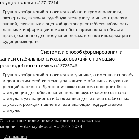
осуществления
// 2717214
Группа изобретений относится к области криминалистики,
экспертизы, включая судебную экспертизу, и иным отраслям
знаний, связанных с оценкой достоверности/безошибочности
данных и информации и может быть применена в области
права, особенно для получения доказательной информации в
судопроизводстве.
Система и способ формирования и
записи стабильных слуховых реакций с помощью
речеподобного стимула
// 2725746
Группа изобретений относится к медицине, а именно к способу
и диагностической системе для записи стабильных слуховых
реакций пациента. Диагностическая система содержит блок
стимуляции для обеспечения подачи акустического сигнала
стимула к уху пациента и блок записи для записи стабильных
слуховых реакций пациента, возникающих под действием
стимула.
© Патентный поиск, поиск патентов на полезные
модели - PoleznayaModel.RU 2012-2024
Игромания