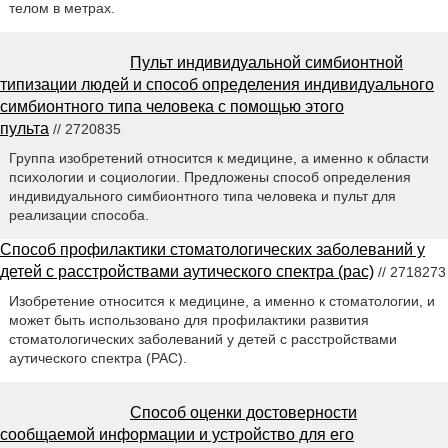
телом в метрах.
Пульт индивидуальной симбионтной
типизации людей и способ определения индивидуального
симбионтного типа человека с помощью этого
пульта
// 2720835
Группа изобретений относится к медицине, а именно к области
психологии и социологии. Предложены способ определения
индивидуального симбионтного типа человека и пульт для
реализации способа.
Способ профилактики стоматологических заболеваний у
детей с расстройствами аутического спектра (рас)
// 2718273
Изобретение относится к медицине, а именно к стоматологии, и
может быть использовано для профилактики развития
стоматологических заболеваний у детей с расстройствами
аутического спектра (РАС).
Способ оценки достоверности
сообщаемой информации и устройство для его