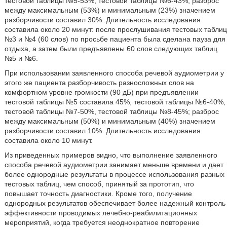
тестовой таблицы №5-53%, тестовой таблицы №6-43%; разброс
между максимальным (53%) и минимальным (23%) значением
разборчивости составил 30%. Длительность исследования
составила около 20 минут: после прослушивания тестовых таблиц
№3 и №4 (60 слов) по просьбе пациента была сделана пауза для
отдыха, а затем были предъявлены 60 слов следующих таблиц
№5 и №6.
При использовании заявленного способа речевой аудиометрии у
этого же пациента разборчивость разносложных слов на
комфортном уровне громкости (90 дБ) при предъявлении
тестовой таблицы №5 составила 45%, тестовой таблицы №6-40%,
тестовой таблицы №7-50%, тестовой таблицы №8-45%; разброс
между максимальным (50%) и минимальным (40%) значением
разборчивости составил 10%. Длительность исследования
составила около 10 минут.
Из приведенных примеров видно, что выполнение заявленного
способа речевой аудиометрии занимает меньше времени и дает
более однородные результаты в процессе использования разных
тестовых таблиц, чем способ, принятый за прототип, что
повышает точность диагностики. Кроме того, получение
однородных результатов обеспечивает более надежный контроль
эффективности проводимых лечебно-реабилитационных
мероприятий, когда требуется неоднократное повторение