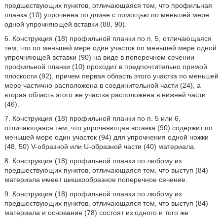
предшествующих пунктов, отличающаяся тем, что профильная
планка (10) упрочнена по длине с помощью по меньшей мере
одной упрочняющей вставки (88, 90).
6. Конструкция (18) профильной планки по п. 5, отличающаяся
тем, что по меньшей мере один участок по меньшей мере одной
упрочняющей вставки (90) на виде в поперечном сечении
профильной планки (10) проходит в предпочтительно прямой
плоскости (92), причем первая область этого участка по меньшей
мере частично расположена в соединительной части (24), а
вторая область этого же участка расположена в нижней части
(46).
7. Конструкция (18) профильной планки по п. 5 или 6,
отличающаяся тем, что упрочняющая вставка (90) содержит по
меньшей мере один участок (94) для упрочнения одной ножки
(48, 50) V-образной или U-образной части (40) материала.
8. Конструкция (18) профильной планки по любому из
предшествующих пунктов, отличающаяся тем, что выступ (84)
материала имеет шишкообразное поперечное сечение.
9. Конструкция (18) профильной планки по любому из
предшествующих пунктов, отличающаяся тем, что выступ (84)
материала и основание (78) состоят из одного и того же