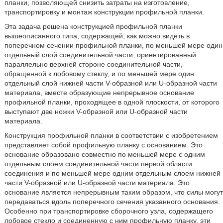
планки, позволяющей снизить затраты на изготовление,
транспортировку и монтаж конструкции профильной планки.
Эта задача решена конструкцией профильной планки
вышеописанного типа, содержащей, как можно видеть в
поперечном сечении профильной планки, по меньшей мере один
отдельный слой соединительной части, ориентированный
параллельно верхней стороне соединительной части,
обращенной к лобовому стеклу, и по меньшей мере один
отдельный слой нижней части V-образной или U-образной части
материала, вместе образующие непрерывное основание
профильной планки, проходящее в одной плоскости, от которого
выступают две ножки V-образной или U-образной части
материала.
Конструкция профильной планки в соответствии с изобретением
представляет собой профильную планку с основанием. Это
основание образовано совместно по меньшей мере с одним
отдельным слоем соединительной части первой области
соединения и по меньшей мере одним отдельным слоем нижней
части V-образной или U-образной части материала. Это
основание является непрерывным таким образом, что силы могут
передаваться вдоль поперечного сечения указанного основания.
Особенно при транспортировке сборочного узла, содержащего
лобовое стекло и соединенную с ним профильную планку, эти