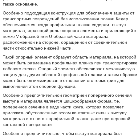
также основание.
Особенно подходящая конструкция для обеспечения защиты от
транспортных повреждений без использования планки Кедер
обеспечивается, когда профильная планка содержит выступ
материала, играющий роль опорного элемента и прилегающий к
ножке V-образной или U-образной части материала,
расположенной на стороне, обращенной от соединительной
части относительно нижней части.
Такой опорный элемент образует область материала, на которой
может быть размещена профильная планка при транспортировке
лобового стекла. Опорный элемент обеспечивает механическую
защиту для других областей профильной планки и таким образом
может быть оптимизирован в отношении его геометрии для
выполнения этой опорной функции.
Особенно предпочтительной геометрией поперечного сечения
выступа материала является шишкообразная форма, т.е.
поперечное сечение в виде части круга, которая позволяет
приложить обусловленные весом контактные силы к выступу
материала и от него к профильной планке даже при неровной
контактной поверхности.
Особенно предпочтительно, чтобы выступ материала был