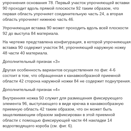
упрочнения основания 78. Первый участок упрочняющей вставки
90 проходит вдоль прямой плоскости 92 таким образом, что
первая область упрочняет соединительную часть 24, а вторая
область упрочняет нижнюю часть 46.
Упрочняющая вставка 90 может проходить вдоль всей плоскости
92 до выступа 84 материала.
На чертеже представлена конфигурация, в которой упрочняющая
вставка 90 содержит участок 94, упрочняющий наружную ножку
48 части 40 материала.
Дополнительный признак «3»
Другая особенность вариантов осуществления по фиг. 4-6
состоит в том, что обращенная к канавкообразной приемной
области 42 сторона наружной ножки 84 не содержит поднутрения.
Дополнительный признак «4»
Внутренняя ножка 50 служит для размещения фиксирующего
элемента 96, выступающего в виде крючка в канавкообразную
приемную область 42 таким образом, что он может быть
защелкивающим образом зафиксирован в этой приемной
области с помощью фиксирующей части 44 накладки 14
водоотводящего короба (см. фиг. 6).