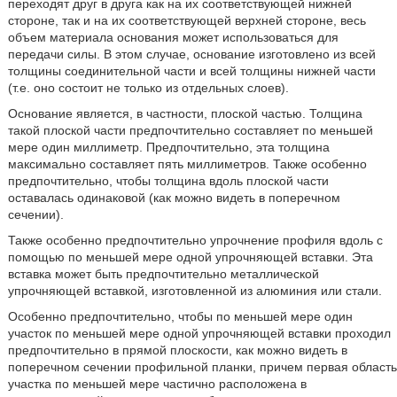
переходят друг в друга как на их соответствующей нижней
стороне, так и на их соответствующей верхней стороне, весь
объем материала основания может использоваться для
передачи силы. В этом случае, основание изготовлено из всей
толщины соединительной части и всей толщины нижней части
(т.е. оно состоит не только из отдельных слоев).
Основание является, в частности, плоской частью. Толщина
такой плоской части предпочтительно составляет по меньшей
мере один миллиметр. Предпочтительно, эта толщина
максимально составляет пять миллиметров. Также особенно
предпочтительно, чтобы толщина вдоль плоской части
оставалась одинаковой (как можно видеть в поперечном
сечении).
Также особенно предпочтительно упрочнение профиля вдоль с
помощью по меньшей мере одной упрочняющей вставки. Эта
вставка может быть предпочтительно металлической
упрочняющей вставкой, изготовленной из алюминия или стали.
Особенно предпочтительно, чтобы по меньшей мере один
участок по меньшей мере одной упрочняющей вставки проходил
предпочтительно в прямой плоскости, как можно видеть в
поперечном сечении профильной планки, причем первая область
участка по меньшей мере частично расположена в