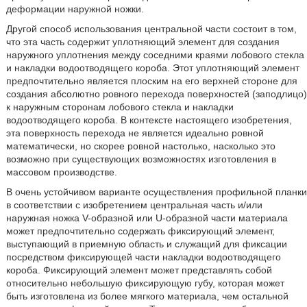
деформации наружной ножки.
Другой способ использования центральной части состоит в том,
что эта часть содержит уплотняющий элемент для создания
наружного уплотнения между соседними краями лобового стекла
и накладки водоотводящего короба. Этот уплотняющий элемент
предпочтительно является плоским на его верхней стороне для
создания абсолютно ровного перехода поверхностей (заподлицо)
к наружным сторонам лобового стекла и накладки
водоотводящего короба. В контексте настоящего изобретения,
эта поверхность перехода не является идеально ровной
математически, но скорее ровной настолько, насколько это
возможно при существующих возможностях изготовления в
массовом производстве.
В очень устойчивом варианте осуществления профильной планки
в соответствии с изобретением центральная часть и/или
наружная ножка V-образной или U-образной части материала
может предпочтительно содержать фиксирующий элемент,
выступающий в приемную область и служащий для фиксации
посредством фиксирующей части накладки водоотводящего
короба. Фиксирующий элемент может представлять собой
относительно небольшую фиксирующую губу, которая может
быть изготовлена из более мягкого материала, чем остальной