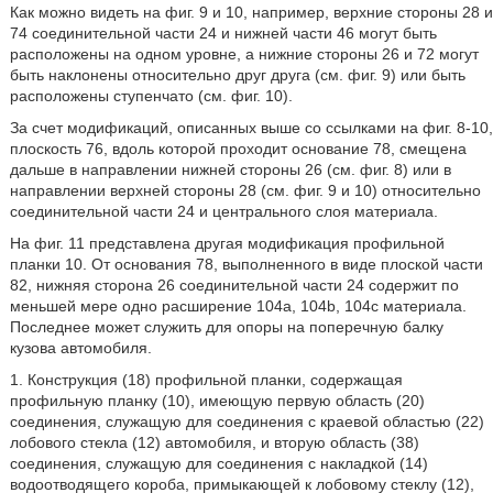
Как можно видеть на фиг. 9 и 10, например, верхние стороны 28 и
74 соединительной части 24 и нижней части 46 могут быть
расположены на одном уровне, а нижние стороны 26 и 72 могут
быть наклонены относительно друг друга (см. фиг. 9) или быть
расположены ступенчато (см. фиг. 10).
За счет модификаций, описанных выше со ссылками на фиг. 8-10,
плоскость 76, вдоль которой проходит основание 78, смещена
дальше в направлении нижней стороны 26 (см. фиг. 8) или в
направлении верхней стороны 28 (см. фиг. 9 и 10) относительно
соединительной части 24 и центрального слоя материала.
На фиг. 11 представлена другая модификация профильной
планки 10. От основания 78, выполненного в виде плоской части
82, нижняя сторона 26 соединительной части 24 содержит по
меньшей мере одно расширение 104а, 104b, 104с материала.
Последнее может служить для опоры на поперечную балку
кузова автомобиля.
1. Конструкция (18) профильной планки, содержащая
профильную планку (10), имеющую первую область (20)
соединения, служащую для соединения с краевой областью (22)
лобового стекла (12) автомобиля, и вторую область (38)
соединения, служащую для соединения с накладкой (14)
водоотводящего короба, примыкающей к лобовому стеклу (12),