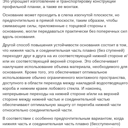
Это упрощает изготовление и транспортировку конструкции
профильной планки, а также ее монтаж.
Основание может проходить в слегка изогнутой плоскости, но
предпочтительно в прямой плоскости, таким образом, чтобы
сжимающие силы, приложенные с торцевой стороны к
основанию, могли передаваться практически без поперечных сил
вдоль основания.
Другой способ повышения устойчивости основания состоит в том,
что нижняя часть и соединительная часть плавно (без ступеней)
переходят друг в друга на их соответствующей нижней стороне и/
или их соответствующей верхней стороне. Это обеспечивает
наилучшее использование объема материала, необходимого для
основания. Кроме того, это обеспечивает оптимальное
использование обычно ограниченного монтажного пространства,
доступного в области перехода между накладкой водоотводящего
короба и нижним краем лобового стекла. И наконец,
непрерывные переходы на нижней стороне и/или на верхней
стороне между нижней частью и соединительной частью
обеспечивают оптимальную защиту от перегиба нижней части
относительно соединительной части.
В соответствии с особенно предпочтительным вариантом, когда
нижняя часть и соединительная часть плавно (бесступенчато)