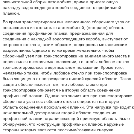
окончательной сборки автомобиля; причем прилегающую
накладку водоотводящего короба соединяют с профильной
планкой.
Во время транспортировки вышеописанного сборочного узла от
поставщика к изготовителю автомобилей, («вторая») область
соединения профильной планки, предназначенная для
соединения с накладкой водоотводящего короба, выступает от
ветрового стекла и, таким образом, подвержена механическим
воздействиям. Однако в то же время желательно, чтобы
сборочный узел при транспортировке не занимал много места и
перевозился в «стоячем» положении, т.е. чтобы лобовое стекло
транспортировалось в вертикальном положении. Кроме того,
желательно также, чтобы лобовое стекло при транспортировке
было защищено от повреждения нижней краевой области. Такая
защита обеспечивается тем, что лобовое стекло при
транспортировке опирается на вторую область соединения
профильной планки. Однако это значит, что при транспортировке
сборочного узла вес лобового стекла опирается на вторую
область соединения профильной планки. Эта нагрузка приводит к
нежелательной деформации второй области соединения
профильной планки, ограничивающей приемную область. Было
обнаружено, что конструкции профильных планок, наружные
стороны которых являются плоскими/гладкими снаружи,