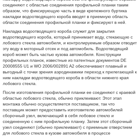
соединяют с областью соединения профильной планки таким
образом, что фиксирующую часть в виде крепежного буртика
накладки водоотводящего короба вводят в приемную область
области соединения профильной планки и фиксируют в ней.
Накладка водоотводящего короба служит для закрытия
водоотводящего короба, который принимает воду, стекающую с
лобового стекла автомобиля, и контролируемым образом отводит
эту воду в моторный отсек и под автомобиль. Водоотводящий
короб может быть частью кузова автомобиля. Конструкции
профильных планок, известные из патентных документов DE
20008555 U1 и WO 2006/002891 A2 обеспечивают плавный и
выгодный с точки зрения аэродинамики переход к прилегающей к
ним накладки водоотводящего короба в области нижнего края
лобового стекла.
После изготовления профильной планки ее соединяют с краевой
областью лобового стекла, обычно приклеивают. Этот этап
монтажа обычно осуществляется поставщиком, так что
поставщик может предоставить изготовителю автомобилей
сборочный узел, включающий в себя лобовое стекло и
соединенную с ним профильную планку. Затем этот сборочный
узел соединяют (обычно приклеивают) с приемным отверстием
для лобового стекла в кузове автомобиля в процессе