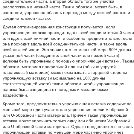
соединительной части, а вторая область того же участка
расположена в нижней части. Таким образом, может быть, в
частности, упрочнена область перехода между нижней частью и
соединительной частью.
Другая оптимизированная конструкция получается, если
упрочняющая вставка проходит вдоль всей соединительной части
или вдоль всей нижней части, и особенно предпочтительно, если
она проходит вдоль всей соединительной части, а также вдоль
всей нижней части. Это значит, что по меньшей мере 90% длины
указанной части (соединительной части или нижней части)
должны быть упрочнены с помощью упрочняющей вставки. Таким
образом, материал профильной планки (обычно упругий
пластиковый материал) может охватывать с торцевой стороны
упрочняющую вставку (максимально на 10% длины
соответствующей части) таким образом, чтобы упрочняющая
вставка была защищена от погодных и механических
воздействий.
Кроме того, предпочтительно упрочняющая вставка содержит по
меньшей мере один участок для упрочнения ножки V-образной
или U-образной части материала. Причем такая упрочняющая
вставка может упрочнять только одну или обе ножки V-образной
или U-образной части материала. Однако предпочтительно часть
упрочняющей вставки по меньшей мере частично упрочняет