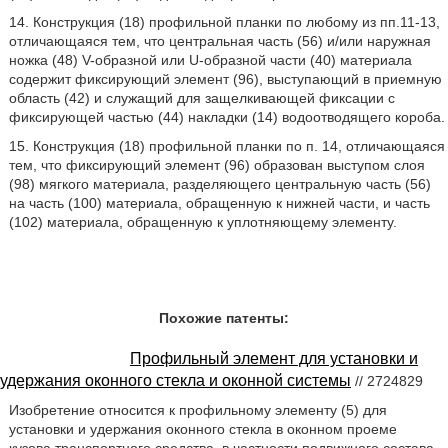
14. Конструкция (18) профильной планки по любому из пп.11-13,
отличающаяся тем, что центральная часть (56) и/или наружная
ножка (48) V-образной или U-образной части (40) материала
содержит фиксирующий элемент (96), выступающий в приемную
область (42) и служащий для защелкивающей фиксации с
фиксирующей частью (44) накладки (14) водоотводящего короба.
15. Конструкция (18) профильной планки по п. 14, отличающаяся
тем, что фиксирующий элемент (96) образован выступом слоя
(98) мягкого материала, разделяющего центральную часть (56)
на часть (100) материала, обращенную к нижней части, и часть
(102) материала, обращенную к уплотняющему элементу.
Похожие патенты:
Профильный элемент для установки и
удержания оконного стекла и оконной системы
// 2724829
Изобретение относится к профильному элементу (5) для
установки и удержания оконного стекла в оконном проеме
кузова транспортного средства, в частности подвижного состава