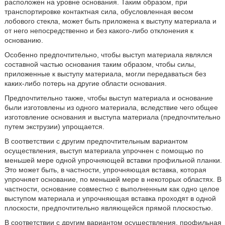
расположен на уровне основания. Таким образом, при
транспортировке контактная сила, обусловленная весом
лобового стекла, может быть приложена к выступу материала и
от него непосредственно и без какого-либо отклонения к
основанию.
Особенно предпочтительно, чтобы выступ материала являлся
составной частью основания таким образом, чтобы силы,
приложенные к выступу материала, могли передаваться без
каких-либо потерь на другие области основания.
Предпочтительно также, чтобы выступ материала и основание
были изготовлены из одного материала, вследствие чего общее
изготовление основания и выступа материала (предпочтительно
путем экструзии) упрощается.
В соответствии с другим предпочтительным вариантом
осуществления, выступ материала упрочнен с помощью по
меньшей мере одной упрочняющей вставки профильной планки.
Это может быть, в частности, упрочняющая вставка, которая
упрочняет основание, по меньшей мере в некоторых областях. В
частности, основание совместно с выполненным как одно целое
выступом материала и упрочняющая вставка проходят в одной
плоскости, предпочтительно являющейся прямой плоскостью.
В соответствии с другим вариантом осуществления, профильная