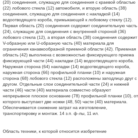
(20) соединения, служащую для соединения с краевой областью
(22) лобового стекла (12) автомобиля, и вторую область (38)
соединения, служащую для соединения с накладкой (14)
водоотводящего короба, примыкающей к лобовому стеклу (12).
Первая область (20) соединения содержит соединительную часть
(24), служащую для соединения с внутренней стороной (36)
лобового стекла (12), а вторая область (38) соединения содержит
V-образную или U-образную часть (40) материала для
ограничения канавкообразной приемной области (42). Приемная
область (42) выполнена с возможностью фиксирующего приема
фиксирующей части (44) накладки (14) водоотводящего короба.
Наружная сторона (64) накладки (14) водоотводящего короба,
наружная сторона (66) профильной планки (10) и наружная
сторона (68) лобового стекла (12) расположены заподлицо друг с
другом. Отдельные слои соединительной части (24) и нижней
части (46) части (40) материала совместно образуют
непрерывное плоское основание (78) профильной планки (10), от
которого выступают две ножки (48, 50) части (40) материала.
Обеспечивается снижение затрат на изготовление,
транспортировку и монтаж. 14 з.п. ф-лы, 11 ил.
Область техники, к которой относится изобретение