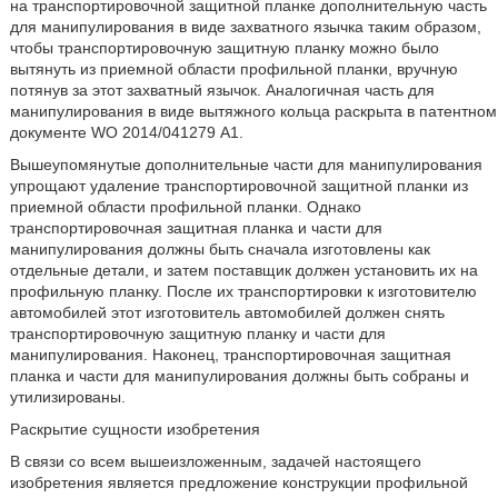
на транспортировочной защитной планке дополнительную часть
для манипулирования в виде захватного язычка таким образом,
чтобы транспортировочную защитную планку можно было
вытянуть из приемной области профильной планки, вручную
потянув за этот захватный язычок. Аналогичная часть для
манипулирования в виде вытяжного кольца раскрыта в патентном
документе WO 2014/041279 А1.
Вышеупомянутые дополнительные части для манипулирования
упрощают удаление транспортировочной защитной планки из
приемной области профильной планки. Однако
транспортировочная защитная планка и части для
манипулирования должны быть сначала изготовлены как
отдельные детали, и затем поставщик должен установить их на
профильную планку. После их транспортировки к изготовителю
автомобилей этот изготовитель автомобилей должен снять
транспортировочную защитную планку и части для
манипулирования. Наконец, транспортировочная защитная
планка и части для манипулирования должны быть собраны и
утилизированы.
Раскрытие сущности изобретения
В связи со всем вышеизложенным, задачей настоящего
изобретения является предложение конструкции профильной