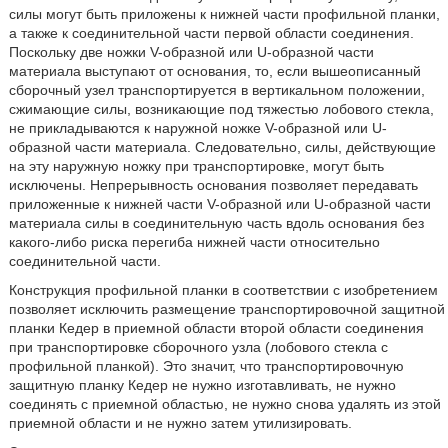
силы могут быть приложены к нижней части профильной планки,
а также к соединительной части первой области соединения.
Поскольку две ножки V-образной или U-образной части
материала выступают от основания, то, если вышеописанный
сборочный узел транспортируется в вертикальном положении,
сжимающие силы, возникающие под тяжестью лобового стекла,
не прикладываются к наружной ножке V-образной или U-
образной части материала. Следовательно, силы, действующие
на эту наружную ножку при транспортировке, могут быть
исключены. Непрерывность основания позволяет передавать
приложенные к нижней части V-образной или U-образной части
материала силы в соединительную часть вдоль основания без
какого-либо риска перегиба нижней части относительно
соединительной части.
Конструкция профильной планки в соответствии с изобретением
позволяет исключить размещение транспортировочной защитной
планки Кедер в приемной области второй области соединения
при транспортировке сборочного узла (лобового стекла с
профильной планкой). Это значит, что транспортировочную
защитную планку Кедер не нужно изготавливать, не нужно
соединять с приемной областью, не нужно снова удалять из этой
приемной области и не нужно затем утилизировать.