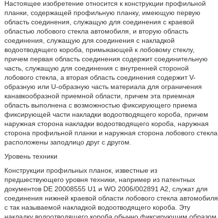
Настоящее изобретение относится к конструкции профильной
планки, содержащей профильную планку, имеющую первую
область соединения, служащую для соединения с краевой
областью лобового стекла автомобиля, и вторую область
соединения, служащую для соединения с накладкой
водоотводящего короба, примыкающей к лобовому стеклу,
причем первая область соединения содержит соединительную
часть, служащую для соединения с внутренней стороной
лобового стекла, а вторая область соединения содержит V-
образную или U-образную часть материала для ограничения
канавкообразной приемной области, причем эта приемная
область выполнена с возможностью фиксирующего приема
фиксирующей части накладки водоотводящего короба, причем
наружная сторона накладки водоотводящего короба, наружная
сторона профильной планки и наружная сторона лобового стекла
расположены заподлицо друг с другом.
Уровень техники
Конструкции профильных планок, известные из
предшествующего уровня техники, например из патентных
документов DE 20008555 U1 и WO 2006/002891 A2, служат для
соединения нижней краевой области лобового стекла автомобиля
с так называемой накладкой водоотводящего короба. Эту
накладку водоотводящего короба обычно фиксирующим образом