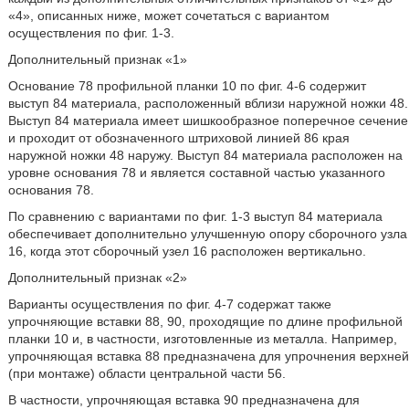
«4», описанных ниже, может сочетаться с вариантом
осуществления по фиг. 1-3.
Дополнительный признак «1»
Основание 78 профильной планки 10 по фиг. 4-6 содержит
выступ 84 материала, расположенный вблизи наружной ножки 48.
Выступ 84 материала имеет шишкообразное поперечное сечение
и проходит от обозначенного штриховой линией 86 края
наружной ножки 48 наружу. Выступ 84 материала расположен на
уровне основания 78 и является составной частью указанного
основания 78.
По сравнению с вариантами по фиг. 1-3 выступ 84 материала
обеспечивает дополнительно улучшенную опору сборочного узла
16, когда этот сборочный узел 16 расположен вертикально.
Дополнительный признак «2»
Варианты осуществления по фиг. 4-7 содержат также
упрочняющие вставки 88, 90, проходящие по длине профильной
планки 10 и, в частности, изготовленные из металла. Например,
упрочняющая вставка 88 предназначена для упрочнения верхней
(при монтаже) области центральной части 56.
В частности, упрочняющая вставка 90 предназначена для