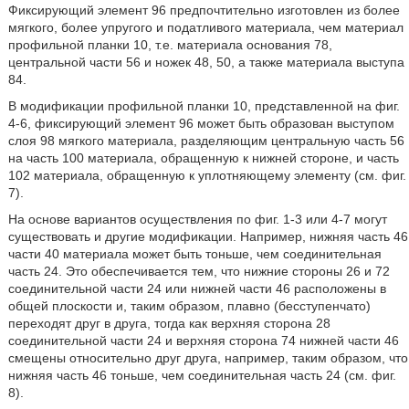
Фиксирующий элемент 96 предпочтительно изготовлен из более
мягкого, более упругого и податливого материала, чем материал
профильной планки 10, т.е. материала основания 78,
центральной части 56 и ножек 48, 50, а также материала выступа
84.
В модификации профильной планки 10, представленной на фиг.
4-6, фиксирующий элемент 96 может быть образован выступом
слоя 98 мягкого материала, разделяющим центральную часть 56
на часть 100 материала, обращенную к нижней стороне, и часть
102 материала, обращенную к уплотняющему элементу (см. фиг.
7).
На основе вариантов осуществления по фиг. 1-3 или 4-7 могут
существовать и другие модификации. Например, нижняя часть 46
части 40 материала может быть тоньше, чем соединительная
часть 24. Это обеспечивается тем, что нижние стороны 26 и 72
соединительной части 24 или нижней части 46 расположены в
общей плоскости и, таким образом, плавно (бесступенчато)
переходят друг в друга, тогда как верхняя сторона 28
соединительной части 24 и верхняя сторона 74 нижней части 46
смещены относительно друг друга, например, таким образом, что
нижняя часть 46 тоньше, чем соединительная часть 24 (см. фиг.
8).