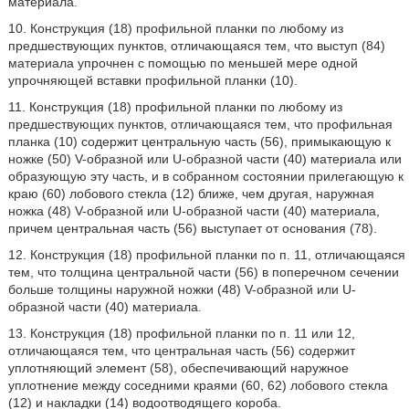
материала.
10. Конструкция (18) профильной планки по любому из
предшествующих пунктов, отличающаяся тем, что выступ (84)
материала упрочнен с помощью по меньшей мере одной
упрочняющей вставки профильной планки (10).
11. Конструкция (18) профильной планки по любому из
предшествующих пунктов, отличающаяся тем, что профильная
планка (10) содержит центральную часть (56), примыкающую к
ножке (50) V-образной или U-образной части (40) материала или
образующую эту часть, и в собранном состоянии прилегающую к
краю (60) лобового стекла (12) ближе, чем другая, наружная
ножка (48) V-образной или U-образной части (40) материала,
причем центральная часть (56) выступает от основания (78).
12. Конструкция (18) профильной планки по п. 11, отличающаяся
тем, что толщина центральной части (56) в поперечном сечении
больше толщины наружной ножки (48) V-образной или U-
образной части (40) материала.
13. Конструкция (18) профильной планки по п. 11 или 12,
отличающаяся тем, что центральная часть (56) содержит
уплотняющий элемент (58), обеспечивающий наружное
уплотнение между соседними краями (60, 62) лобового стекла
(12) и накладки (14) водоотводящего короба.