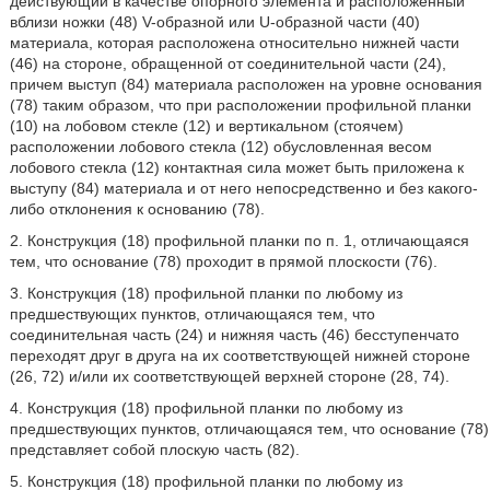
действующий в качестве опорного элемента и расположенный
вблизи ножки (48) V-образной или U-образной части (40)
материала, которая расположена относительно нижней части
(46) на стороне, обращенной от соединительной части (24),
причем выступ (84) материала расположен на уровне основания
(78) таким образом, что при расположении профильной планки
(10) на лобовом стекле (12) и вертикальном (стоячем)
расположении лобового стекла (12) обусловленная весом
лобового стекла (12) контактная сила может быть приложена к
выступу (84) материала и от него непосредственно и без какого-
либо отклонения к основанию (78).
2. Конструкция (18) профильной планки по п. 1, отличающаяся
тем, что основание (78) проходит в прямой плоскости (76).
3. Конструкция (18) профильной планки по любому из
предшествующих пунктов, отличающаяся тем, что
соединительная часть (24) и нижняя часть (46) бесступенчато
переходят друг в друга на их соответствующей нижней стороне
(26, 72) и/или их соответствующей верхней стороне (28, 74).
4. Конструкция (18) профильной планки по любому из
предшествующих пунктов, отличающаяся тем, что основание (78)
представляет собой плоскую часть (82).
5. Конструкция (18) профильной планки по любому из