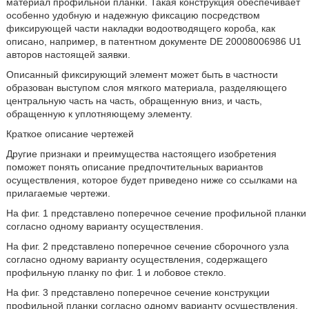
материал профильной планки. Такая конструкция обеспечивает
особенно удобную и надежную фиксацию посредством
фиксирующей части накладки водоотводящего короба, как
описано, например, в патентном документе DE 20008006986 U1
авторов настоящей заявки.
Описанный фиксирующий элемент может быть в частности
образован выступом слоя мягкого материала, разделяющего
центральную часть на часть, обращенную вниз, и часть,
обращенную к уплотняющему элементу.
Краткое описание чертежей
Другие признаки и преимущества настоящего изобретения
поможет понять описание предпочтительных вариантов
осуществления, которое будет приведено ниже со ссылками на
прилагаемые чертежи.
На фиг. 1 представлено поперечное сечение профильной планки
согласно одному варианту осуществления.
На фиг. 2 представлено поперечное сечение сборочного узла
согласно одному варианту осуществления, содержащего
профильную планку по фиг. 1 и лобовое стекло.
На фиг. 3 представлено поперечное сечение конструкции
профильной планки согласно одному варианту осуществления,