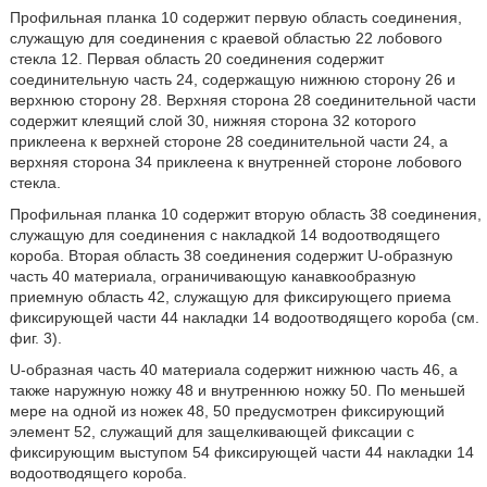
Профильная планка 10 содержит первую область соединения,
служащую для соединения с краевой областью 22 лобового
стекла 12. Первая область 20 соединения содержит
соединительную часть 24, содержащую нижнюю сторону 26 и
верхнюю сторону 28. Верхняя сторона 28 соединительной части
содержит клеящий слой 30, нижняя сторона 32 которого
приклеена к верхней стороне 28 соединительной части 24, а
верхняя сторона 34 приклеена к внутренней стороне лобового
стекла.
Профильная планка 10 содержит вторую область 38 соединения,
служащую для соединения с накладкой 14 водоотводящего
короба. Вторая область 38 соединения содержит U-образную
часть 40 материала, ограничивающую канавкообразную
приемную область 42, служащую для фиксирующего приема
фиксирующей части 44 накладки 14 водоотводящего короба (см.
фиг. 3).
U-образная часть 40 материала содержит нижнюю часть 46, а
также наружную ножку 48 и внутреннюю ножку 50. По меньшей
мере на одной из ножек 48, 50 предусмотрен фиксирующий
элемент 52, служащий для защелкивающей фиксации с
фиксирующим выступом 54 фиксирующей части 44 накладки 14
водоотводящего короба.