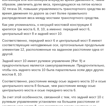
образом, увеличить долю веса, приходящуюся на пятое колесо
32 тягача 34, повышая управляемость транспортного средства во
время движения по дороге за счет более правильного
распределения веса между мостами транспортного средства.
Как уже упоминалось, к несущей мостовой конструкции 4
крепятся три моста 6, 8, 10, а именно: передний мост 6,
центральный мост 8 и задний мост 10.
Соответственно, передний мост 6 и центральный мост 8 имеют
соответствующие неподвижные оси, ортогональные продольным
элементам 12, расположенные на заданном расстоянии одна от
другой.
Задний мост 10 имеет рулевое управление (Фиг. 9) и
предпочтительно является самоуправляемым. Предпочтительно,
чтобы ось заднего моста 10 была параллельна осям двух других
мостов 8, 10.
Соответственно, расстояние между осью заднего моста 10 и осью
центрального моста 8 больше, чем расстояние между осью
центрального моста и осью переднего моста 6.
За счет этой особенности, связанной с тем, что задний мост 10 с
рулевым управлением установлен на большем расстоянии от