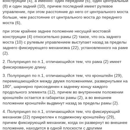
конструкции (4), а именно: один передний (6), один центральный
(8) и один задний (10), причем последний имеет рулевое
управление, при этом расстояние до него от центрального моста
больше, чем расстояние от центрального моста до переднего
моста (6),
при этом крайнее заднее положение несущей мостовой
конструкции (4) относительно рамы (2) такое, что ось заднего
моста (10) с рулевым управлением выступает назад за пределы
заднего фиксирующего механизма (22), установленного на раме
(2).
2. Полуприцеп по п.1, отличающийся тем, что рама (2) имеет
фиксированную длину.
3. Полуприцеп по п.1, отличающийся тем, что кронштейн (29),
перемещающийся между двумя положениями, развернутыми на
180°, шарнирно присоединен к заднему концу каждого
продольного элемента (12), причем во внутреннем положении
кронштейн остается в габаритах рамы (2), а во внешнем
положении кронштейн выдвинут назад за пределы рамы (2).
4. Полуприцеп по п.1, отличающийся тем, что фиксирующий
механизм (22) прикреплен к подвижному кронштейну (29),
причем фиксирующий механизм, когда он развернут во внешнее
положение, находится в одной плоскости с другими