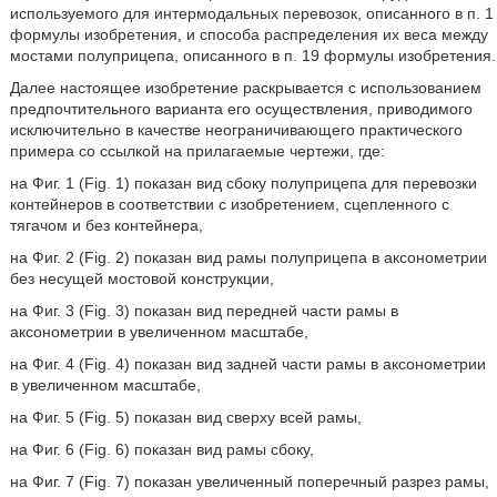
используемого для интермодальных перевозок, описанного в п. 1
формулы изобретения, и способа распределения их веса между
мостами полуприцепа, описанного в п. 19 формулы изобретения.
Далее настоящее изобретение раскрывается с использованием
предпочтительного варианта его осуществления, приводимого
исключительно в качестве неограничивающего практического
примера со ссылкой на прилагаемые чертежи, где:
на Фиг. 1 (Fig. 1) показан вид сбоку полуприцепа для перевозки
контейнеров в соответствии с изобретением, сцепленного с
тягачом и без контейнера,
на Фиг. 2 (Fig. 2) показан вид рамы полуприцепа в аксонометрии
без несущей мостовой конструкции,
на Фиг. 3 (Fig. 3) показан вид передней части рамы в
аксонометрии в увеличенном масштабе,
на Фиг. 4 (Fig. 4) показан вид задней части рамы в аксонометрии
в увеличенном масштабе,
на Фиг. 5 (Fig. 5) показан вид сверху всей рамы,
на Фиг. 6 (Fig. 6) показан вид рамы сбоку,
на Фиг. 7 (Fig. 7) показан увеличенный поперечный разрез рамы,