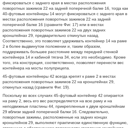
фиксироваться с заднего края в местах расположения
поворотных зажимов 22 на задней поперечной балке 16, тогда как
40-футовые контейнеры 14 могут фиксироваться с заднего края в
местах расположения поворотных зажимов 22 на задней
поперечной балке 16 (сравните Фиг. 17) или в местах
расположения поворотных зажимов 22 на двух задних
кронштейнах 29, предварительно откинутых назад.
Соответственно, это позволяет удерживать контейнер 14 на раме
2 в более выдвинутом положении и, таким образом,
поддерживать большее расстояние между передней стенкой
контейнера 14 и кабиной тягача 34, если это необходимо. Кроме
того, эта конструкция, соответственно, позволяет перенести вес
контейнера на мосты полуприцепа.
45-футовые контейнеры 42 всегда крепят к раме 2 в местах
расположения поворотных зажимов 22 на кронштейнах 29,
откинутых назад (сравните Фиг. 19).
Поскольку во всех случаях 45-футовый контейнер 42 опирается
на раму 2, весь его вес распределяется на всю раму и на
неподвижные пластины 44, прикрепленные к двум кронштейнам
29 вблизи задней поперечной балки 16. Следовательно,
поворотные зажимы, расположенные на задних концах
кронштейнов 29, выполняют практически единственную функцию,