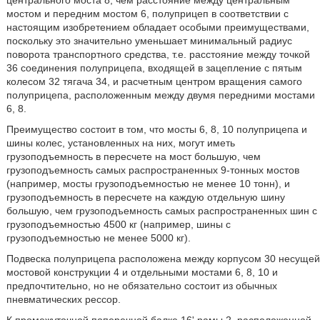
центрального моста 8, чем расстояние между центральным
мостом и передним мостом 6, полуприцеп в соответствии с
настоящим изобретением обладает особыми преимуществами,
поскольку это значительно уменьшает минимальный радиус
поворота транспортного средства, т.е. расстояние между точкой
36 соединения полуприцепа, входящей в зацепление с пятым
колесом 32 тягача 34, и расчетным центром вращения самого
полуприцепа, расположенным между двумя передними мостами
6, 8.
Преимущество состоит в том, что мосты 6, 8, 10 полуприцепа и
шины колес, установленных на них, могут иметь
грузоподъемность в пересчете на мост большую, чем
грузоподъемность самых распространенных 9-тонных мостов
(например, мосты грузоподъемностью не менее 10 тонн), и
грузоподъемность в пересчете на каждую отдельную шину
большую, чем грузоподъемность самых распространенных шин с
грузоподъемностью 4500 кг (например, шины с
грузоподъемностью не менее 5000 кг).
Подвеска полуприцепа расположена между корпусом 30 несущей
мостовой конструкции 4 и отдельными мостами 6, 8, 10 и
предпочтительно, но не обязательно состоит из обычных
пневматических рессор.