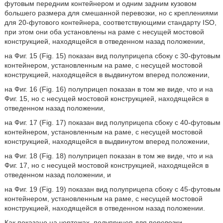
футовым передним контейнером и одним задним кузовом
большего размера для смешанной перевозки, но с креплениями
для 20-футового контейнера, соответствующими стандарту ISO,
при этом они оба установлены на раме с несущей мостовой
конструкцией, находящейся в отведенном назад положении,
на Фиг. 15 (Fig. 15) показан вид полуприцепа сбоку с 30-футовым
контейнером, установленным на раме, с несущей мостовой
конструкцией, находящейся в выдвинутом вперед положении,
на Фиг. 16 (Fig. 16) полуприцеп показан в том же виде, что и на
Фиг. 15, но с несущей мостовой конструкцией, находящейся в
отведенном назад положении,
на Фиг. 17 (Fig. 17) показан вид полуприцепа сбоку с 40-футовым
контейнером, установленным на раме, с несущей мостовой
конструкцией, находящейся в выдвинутом вперед положении,
на Фиг. 18 (Fig. 18) полуприцеп показан в том же виде, что и на
Фиг. 17, но с несущей мостовой конструкцией, находящейся в
отведенном назад положении, и
на Фиг. 19 (Fig. 19) показан вид полуприцепа сбоку с 45-футовым
контейнером, установленным на раме, с несущей мостовой
конструкцией, находящейся в отведенном назад положении.
Как показано на чертежах, полуприцеп для перевозки