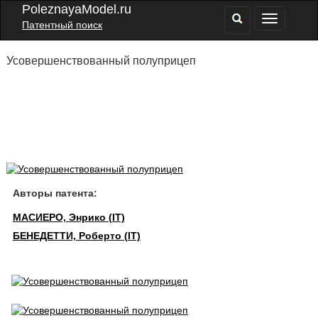
PoleznayaModel.ru
Патентный поиск
Усовершенствованный полуприцеп
Авторы патента:
МАСИЕРО, Энрико (IT)
БЕНЕДЕТТИ, Роберто (IT)