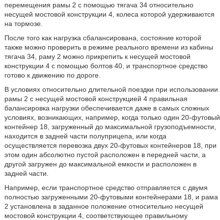
перемещения рамы 2 с помощью тягача 34 относительно
несущей мостовой конструкции 4, колеса которой удерживаются
на тормозе.
После того как нагрузка сбалансирована, состояние которой
также можно проверить в режиме реального времени из кабины
тягача 34, раму 2 можно прикрепить к несущей мостовой
конструкции 4 с помощью болтов 40, и транспортное средство
готово к движению по дороге.
В условиях относительно длительной поездки при использовании
рамы 2 с несущей мостовой конструкцией 4 правильная
балансировка нагрузки обеспечивается даже в самых сложных
условиях, возникающих, например, когда только один 20-футовый
контейнер 18, загруженный до максимальной грузоподъемности,
находится в задней части полуприцепа, или когда
осуществляется перевозка двух 20-футовых контейнеров 18, при
этом один абсолютно пустой расположен в передней части, а
другой загружен до максимальной емкости и расположен в
задней части.
Например, если транспортное средство отправляется с двумя
полностью загруженными 20-футовыми контейнерами 18, и рама
2 установлена в заданное положение относительно несущей
мостовой конструкции 4, соответствующее правильному