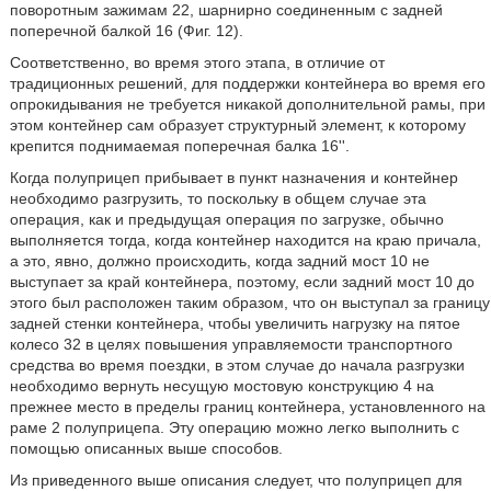
поворотным зажимам 22, шарнирно соединенным с задней
поперечной балкой 16 (Фиг. 12).
Соответственно, во время этого этапа, в отличие от
традиционных решений, для поддержки контейнера во время его
опрокидывания не требуется никакой дополнительной рамы, при
этом контейнер сам образует структурный элемент, к которому
крепится поднимаемая поперечная балка 16''.
Когда полуприцеп прибывает в пункт назначения и контейнер
необходимо разгрузить, то поскольку в общем случае эта
операция, как и предыдущая операция по загрузке, обычно
выполняется тогда, когда контейнер находится на краю причала,
а это, явно, должно происходить, когда задний мост 10 не
выступает за край контейнера, поэтому, если задний мост 10 до
этого был расположен таким образом, что он выступал за границу
задней стенки контейнера, чтобы увеличить нагрузку на пятое
колесо 32 в целях повышения управляемости транспортного
средства во время поездки, в этом случае до начала разгрузки
необходимо вернуть несущую мостовую конструкцию 4 на
прежнее место в пределы границ контейнера, установленного на
раме 2 полуприцепа. Эту операцию можно легко выполнить с
помощью описанных выше способов.
Из приведенного выше описания следует, что полуприцеп для