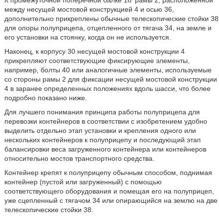
К промежуточной поперечной балке 16' рамы 2, расположенной
между несущей мостовой конструкцией 4 и осью 36,
дополнительно прикреплены обычные телескопические стойки 38
для опоры полуприцепа, отцепленного от тягача 34, на земле и
его установки на стоянку, когда он не используется.
Наконец, к корпусу 30 несущей мостовой конструкции 4
прикрепляют соответствующие фиксирующие элементы,
например, болты 40 или аналогичные элементы, используемые
со стороны рамы 2 для фиксации несущей мостовой конструкции
4 в заранее определенных положениях вдоль шасси, что более
подробно показано ниже.
Для лучшего понимания принципа работы полуприцепа для
перевозки контейнеров в соответствии с изобретением удобно
выделить отдельно этап установки и крепления одного или
нескольких контейнеров к полуприцепу и последующий этап
балансировки веса загруженного контейнера или контейнеров
относительно мостов транспортного средства.
Контейнер крепят к полуприцепу обычным способом, поднимая
контейнер (пустой или загруженный) с помощью
соответствующего оборудования и помещая его на полуприцеп,
уже сцепленный с тягачом 34 или опирающийся на землю на две
телескопические стойки 38.