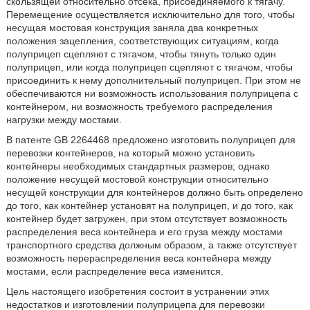
скользящей относительно отсека, присоединяемого к тягачу.
Перемещение осуществляется исключительно для того, чтобы
несущая мостовая конструкция заняла два конкретных
положения зацепления, соответствующих ситуациям, когда
полуприцеп сцепляют с тягачом, чтобы тянуть только один
полуприцеп, или когда полуприцеп сцепляют с тягачом, чтобы
присоединить к нему дополнительный полуприцеп. При этом не
обеспечиваются ни возможность использования полуприцепа с
контейнером, ни возможность требуемого распределения
нагрузки между мостами.
В патенте GB 2264468 предложено изготовить полуприцеп для
перевозки контейнеров, на который можно установить
контейнеры необходимых стандартных размеров; однако
положение несущей мостовой конструкции относительно
несущей конструкции для контейнеров должно быть определено
до того, как контейнер установят на полуприцеп, и до того, как
контейнер будет загружен, при этом отсутствует возможность
распределения веса контейнера и его груза между мостами
транспортного средства должным образом, а также отсутствует
возможность перераспределения веса контейнера между
мостами, если распределение веса изменится.
Цель настоящего изобретения состоит в устранении этих
недостатков и изготовлении полуприцепа для перевозки