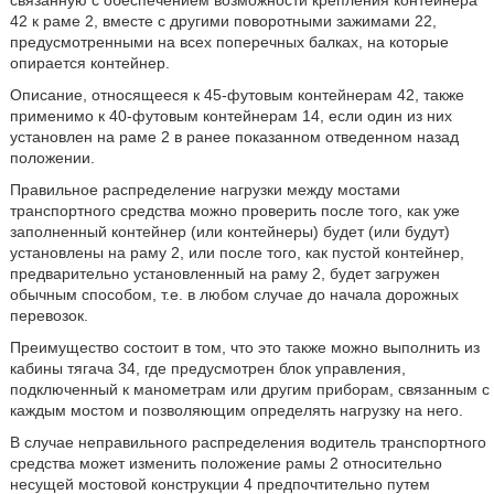
связанную с обеспечением возможности крепления контейнера
42 к раме 2, вместе с другими поворотными зажимами 22,
предусмотренными на всех поперечных балках, на которые
опирается контейнер.
Описание, относящееся к 45-футовым контейнерам 42, также
применимо к 40-футовым контейнерам 14, если один из них
установлен на раме 2 в ранее показанном отведенном назад
положении.
Правильное распределение нагрузки между мостами
транспортного средства можно проверить после того, как уже
заполненный контейнер (или контейнеры) будет (или будут)
установлены на раму 2, или после того, как пустой контейнер,
предварительно установленный на раму 2, будет загружен
обычным способом, т.е. в любом случае до начала дорожных
перевозок.
Преимущество состоит в том, что это также можно выполнить из
кабины тягача 34, где предусмотрен блок управления,
подключенный к манометрам или другим приборам, связанным с
каждым мостом и позволяющим определять нагрузку на него.
В случае неправильного распределения водитель транспортного
средства может изменить положение рамы 2 относительно
несущей мостовой конструкции 4 предпочтительно путем