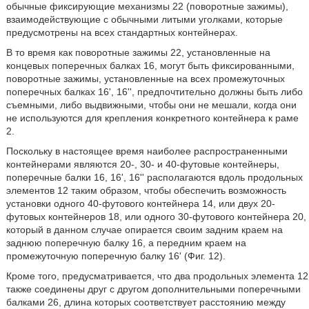
обычные фиксирующие механизмы 22 (поворотные зажимы),
взаимодействующие с обычными литыми уголками, которые
предусмотрены на всех стандартных контейнерах.
В то время как поворотные зажимы 22, установленные на
концевых поперечных балках 16, могут быть фиксированными,
поворотные зажимы, установленные на всех промежуточных
поперечных балках 16', 16'', предпочтительно должны быть либо
съемными, либо выдвижными, чтобы они не мешали, когда они
не используются для крепления конкретного контейнера к раме
2.
Поскольку в настоящее время наиболее распространенными
контейнерами являются 20-, 30- и 40-футовые контейнеры,
поперечные балки 16, 16', 16'' располагаются вдоль продольных
элементов 12 таким образом, чтобы обеспечить возможность
установки одного 40-футового контейнера 14, или двух 20-
футовых контейнеров 18, или одного 30-футового контейнера 20,
который в данном случае опирается своим задним краем на
заднюю поперечную балку 16, а передним краем на
промежуточную поперечную балку 16' (Фиг. 12).
Кроме того, предусматривается, что два продольных элемента 12
также соединены друг с другом дополнительными поперечными
балками 26, длина которых соответствует расстоянию между