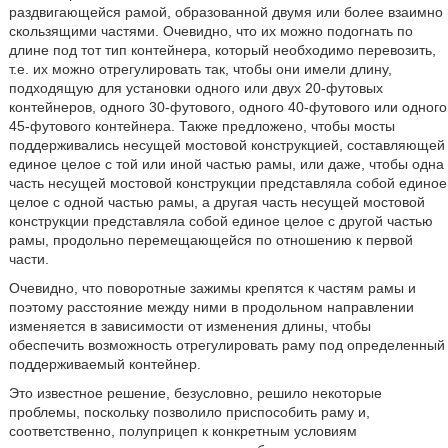
раздвигающейся рамой, образованной двумя или более взаимно
скользящими частями. Очевидно, что их можно подогнать по
длине под тот тип контейнера, который необходимо перевозить,
т.е. их можно отрегулировать так, чтобы они имели длину,
подходящую для установки одного или двух 20-футовых
контейнеров, одного 30-футового, одного 40-футового или одного
45-футового контейнера. Также предложено, чтобы мосты
поддерживались несущей мостовой конструкцией, составляющей
единое целое с той или иной частью рамы, или даже, чтобы одна
часть несущей мостовой конструкции представляла собой единое
целое с одной частью рамы, а другая часть несущей мостовой
конструкции представляла собой единое целое с другой частью
рамы, продольно перемещающейся по отношению к первой
части.
Очевидно, что поворотные зажимы крепятся к частям рамы и
поэтому расстояние между ними в продольном направлении
изменяется в зависимости от изменения длины, чтобы
обеспечить возможность отрегулировать раму под определенный
поддерживаемый контейнер.
Это известное решение, безусловно, решило некоторые
проблемы, поскольку позволило приспособить раму и,
соответственно, полуприцеп к конкретным условиям