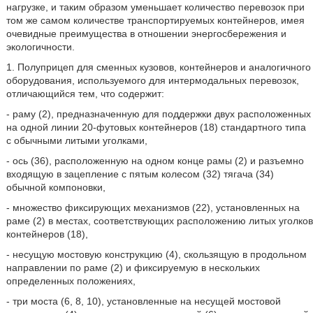
нагрузке, и таким образом уменьшает количество перевозок при
том же самом количестве транспортируемых контейнеров, имея
очевидные преимущества в отношении энергосбережения и
экологичности.
1. Полуприцеп для сменных кузовов, контейнеров и аналогичного
оборудования, используемого для интермодальных перевозок,
отличающийся тем, что содержит:
- раму (2), предназначенную для поддержки двух расположенных
на одной линии 20-футовых контейнеров (18) стандартного типа
с обычными литыми уголками,
- ось (36), расположенную на одном конце рамы (2) и разъемно
входящую в зацепление с пятым колесом (32) тягача (34)
обычной компоновки,
- множество фиксирующих механизмов (22), установленных на
раме (2) в местах, соответствующих расположению литых уголков
контейнеров (18),
- несущую мостовую конструкцию (4), скользящую в продольном
направлении по раме (2) и фиксируемую в нескольких
определенных положениях,
- три моста (6, 8, 10), установленные на несущей мостовой