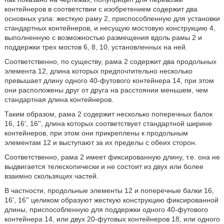
контейнеров в соответствии с изобретением содержит два
основных узла: жесткую раму 2, приспособленную для установки
стандартных контейнеров, и несущую мостовую конструкцию 4,
выполненную с возможностью размещения вдоль рамы 2 и
поддержки трех мостов 6, 8, 10, установленных на ней.
Соответственно, по существу, рама 2 содержит два продольных
элемента 12, длина которых предпочтительно несколько
превышает длину одного 40-футового контейнера 14, при этом
они расположены друг от друга на расстоянии меньшем, чем
стандартная длина контейнеров.
Таким образом, рама 2 содержит несколько поперечных балок
16, 16', 16'', длина которых соответствует стандартной ширине
контейнеров, при этом они прикреплены к продольным
элементам 12 и выступают за их пределы с обеих сторон.
Соответственно, рама 2 имеет фиксированную длину, т.е. она не
выдвигается телескопически и не состоит из двух или более
взаимно скользящих частей.
В частности, продольные элементы 12 и поперечные балки 16,
16', 16'' целиком образуют жесткую конструкцию фиксированной
длины, приспособленную для поддержки одного 40-футового
контейнера 14, или двух 20-футовых контейнеров 18, или одного