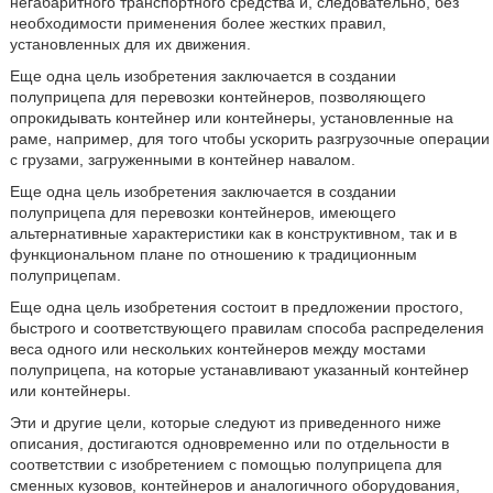
негабаритного транспортного средства и, следовательно, без
необходимости применения более жестких правил,
установленных для их движения.
Еще одна цель изобретения заключается в создании
полуприцепа для перевозки контейнеров, позволяющего
опрокидывать контейнер или контейнеры, установленные на
раме, например, для того чтобы ускорить разгрузочные операции
с грузами, загруженными в контейнер навалом.
Еще одна цель изобретения заключается в создании
полуприцепа для перевозки контейнеров, имеющего
альтернативные характеристики как в конструктивном, так и в
функциональном плане по отношению к традиционным
полуприцепам.
Еще одна цель изобретения состоит в предложении простого,
быстрого и соответствующего правилам способа распределения
веса одного или нескольких контейнеров между мостами
полуприцепа, на которые устанавливают указанный контейнер
или контейнеры.
Эти и другие цели, которые следуют из приведенного ниже
описания, достигаются одновременно или по отдельности в
соответствии с изобретением с помощью полуприцепа для
сменных кузовов, контейнеров и аналогичного оборудования,