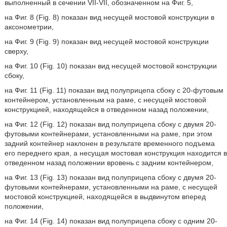
выполненный в сечении VII-VII, обозначенном на Фиг. 5,
на Фиг. 8 (Fig. 8) показан вид несущей мостовой конструкции в
аксонометрии,
на Фиг. 9 (Fig. 9) показан вид несущей мостовой конструкции
сверху,
на Фиг. 10 (Fig. 10) показан вид несущей мостовой конструкции
сбоку,
на Фиг. 11 (Fig. 11) показан вид полуприцепа сбоку с 20-футовым
контейнером, установленным на раме, с несущей мостовой
конструкцией, находящейся в отведенном назад положении,
на Фиг. 12 (Fig. 12) показан вид полуприцепа сбоку с двумя 20-
футовыми контейнерами, установленными на раме, при этом
задний контейнер наклонен в результате временного подъема
его переднего края, а несущая мостовая конструкция находится в
отведенном назад положении вровень с задним контейнером,
на Фиг. 13 (Fig. 13) показан вид полуприцепа сбоку с двумя 20-
футовыми контейнерами, установленными на раме, с несущей
мостовой конструкцией, находящейся в выдвинутом вперед
положении,
на Фиг. 14 (Fig. 14) показан вид полуприцепа сбоку с одним 20-