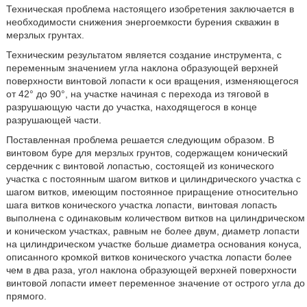
Техническая проблема настоящего изобретения заключается в
необходимости снижения энергоемкости бурения скважин в
мерзлых грунтах.
Техническим результатом является создание инструмента, с
переменным значением угла наклона образующей верхней
поверхности винтовой лопасти к оси вращения, изменяющегося
от 42° до 90°, на участке начиная с перехода из тяговой в
разрушающую части до участка, находящегося в конце
разрушающей части.
Поставленная проблема решается следующим образом. В
винтовом буре для мерзлых грунтов, содержащем конический
сердечник с винтовой лопастью, состоящей из конического
участка с постоянным шагом витков и цилиндрического участка с
шагом витков, имеющим постоянное приращение относительно
шага витков конического участка лопасти, винтовая лопасть
выполнена с одинаковым количеством витков на цилиндрическом
и коническом участках, равным не более двум, диаметр лопасти
на цилиндрическом участке больше диаметра основания конуса,
описанного кромкой витков конического участка лопасти более
чем в два раза, угол наклона образующей верхней поверхности
винтовой лопасти имеет переменное значение от острого угла до
прямого.