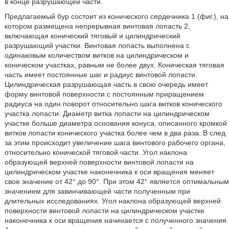
в конце разрушающей части.
Предлагаемый бур состоит из конического сердечника 1 (фиг.), на
котором размещена непрерывная винтовая лопасть 2,
включающая конический тяговый и цилиндрический
разрушающий участки. Винтовая лопасть выполнена с
одинаковым количеством витков на цилиндрическом и
коническом участках, равным не более двух. Коническая тяговая
часть имеет постоянные шаг и радиус винтовой лопасти.
Цилиндрическая разрушающая часть в свою очередь имеет
форму винтовой поверхности с постоянным приращением
радиуса на один поворот относительно шага витков конического
участка лопасти. Диаметр витка лопасти на цилиндрическом
участке больше диаметра основания конуса, описанного кромкой
витков лопасти конического участка более чем в два раза. В след
за этим происходит увеличение шага винтового рабочего органа,
относительно конической тяговой части. Угол наклона
образующей верхней поверхности винтовой лопасти на
цилиндрическом участке наконечника к оси вращения меняет
свое значение от 42° до 90°. При этом 42° является оптимальным
значением для завинчивающей части полученным при
длительных исследованиях. Угол наклона образующей верхней
поверхности винтовой лопасти на цилиндрическом участке
наконечника к оси вращения начинается с полученного значения.