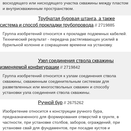
восходящего или нисходящего участка скважины между пластом
и внутрискважинным пространством.
Трубчатая буровая штанга, а также
система и способ прокладки трубопровода
// 2719885
Группа изобретений относится к прокладке подземных кабелей.
Технический результат - передача растягивающих усилий в
бурильной колонне и сокращение времени на установку.
Узел соединения ствола скважины
изменяемой конфигурации
// 2719842
Группа изобретений относится к узлам соединения ствола
скважины, скважинным соединительным системам для
разветвленных или многоствольных скважин и способу
установки узла соединения ствола скважины.
Ручной бур
// 2675262
Изобретение относится к конструкции ручного бура,
предназначенного для формирования отверстий в грунте, в
частности, при установке столбов, заборов, ограждений, при
установке свай для фундаментов, при посадке кустов и