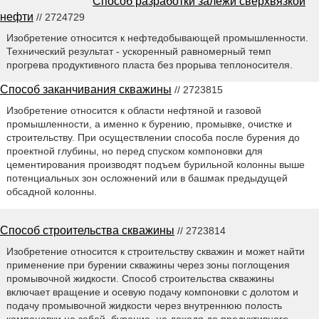
Способ разработки залежи сверхвязкой
нефти
// 2724729
Изобретение относится к нефтедобывающей промышленности.
Технический результат - ускоренный равномерный темп
прогрева продуктивного пласта без прорыва теплоносителя.
Способ заканчивания скважины
// 2723815
Изобретение относится к области нефтяной и газовой
промышленности, а именно к бурению, промывке, очистке и
строительству. При осуществлении способа после бурения до
проектной глубины, но перед спуском компоновки для
цементирования производят подъем бурильной колонны выше
потенциальных зон осложнений или в башмак предыдущей
обсадной колонны.
Способ строительства скважины
// 2723814
Изобретение относится к строительству скважин и может найти
применение при бурении скважины через зоны поглощения
промывочной жидкости. Способ строительства скважины
включает вращение и осевую подачу компоновки с долотом и
подачу промывочной жидкости через внутреннюю полость