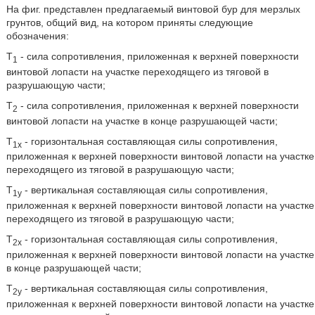
На фиг. представлен предлагаемый винтовой бур для мерзлых
грунтов, общий вид, на котором приняты следующие
обозначения:
Т
- сила сопротивления, приложенная к верхней поверхности
1
винтовой лопасти на участке переходящего из тяговой в
разрушающую части;
Т
- сила сопротивления, приложенная к верхней поверхности
2
винтовой лопасти на участке в конце разрушающей части;
Т
- горизонтальная составляющая силы сопротивления,
1х
приложенная к верхней поверхности винтовой лопасти на участке
переходящего из тяговой в разрушающую части;
Т
- вертикальная составляющая силы сопротивления,
1у
приложенная к верхней поверхности винтовой лопасти на участке
переходящего из тяговой в разрушающую части;
T
- горизонтальная составляющая силы сопротивления,
2x
приложенная к верхней поверхности винтовой лопасти на участке
в конце разрушающей части;
Т
- вертикальная составляющая силы сопротивления,
2у
приложенная к верхней поверхности винтовой лопасти на участке