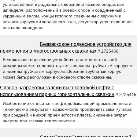
установленный в радиальных верхней и нижней опорах вал
шпинделя, расположенный в осевой опоре и соединенный с
карданным валом, концы которого соединены с верхним и
нижним корпусами карданного вала, регулятор угла отклонения
оси вала шпинделя.
Безкрюковое подвесное устройство для
применения в многоствольных скважинах
// 2725466
Безкрюковое подвесное устройство для многоствольной
скважины может содержать узел с верхним трубчатым корпусом
и нижним трубчатым корпусом. Верхний трубчатый корпус
может быть расположен в основном стволе скважины.
Способ разработки залежи высоковязкой нефти с
использованием парных горизонтальных скважин
// 2725415
Изобретение относится к нефтедобывающей промышленности.
Технический результат - возможность производить закачку пара
при средней и низкой приемистости пласта, снижение затрат
энергии при закачке теплоносителя.