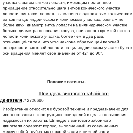
участка с шагом витков лопасти, имеющим постоянное
приращение относительно шага витков конического участка
лопасти; винтовая лопасть выполнена с одинаковым количеством
витков на цилиндрическом и коническом участках, равным не
более двух; диаметр витка лопасти на цилиндрическом участке
больше диаметра основания конуса, описанного кромкой витков
лопасти конического участка, более чем в два раза,
отличающийся тем, что угол наклона образующей верхней
поверхности винтовой лопасти на цилиндрическом участке бура к
оси вращения меняет свое значение от 42° до 90°.
Похожие патенты:
Шпиндель винтового забойного
двигателя
// 2726690
Изобретение относится к буровой технике и предназначено для
использования в конструкциях шпинделей с целью повышения
надежности их работы. Шпиндель винтового забойного
двигателя содержит корпус, выполненный из соединенных
между собой трубчатых верхней части и нижней части,