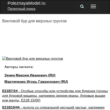
PoleznayaModel.ru
Патентный поиск
Винтовой бур для мерзлых грунтов
Авторы патента:
Зенин Максим Иванович (RU)
Мартюченко Игорь Гаврилович (RU)
E21B7/24
- Особые способы или устройства для бурения (опоры
для буровой машины, например деррик-краны, буровые вышки
или мачты, E21B 15/00)
E21B10/44
- долота со спиральной несущей частью, например