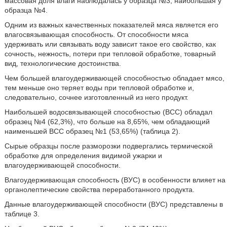
массовая доля влаги наблюдалась у образца №3, наибольшая у
образца №4.
Одним из важных качественных показателей мяса является его
влагосвязывающая способность. От способности мяса
удерживать или связывать воду зависит такое его свойство, как
сочность, нежность, потери при тепловой обработке, товарный
вид, технологические достоинства.
Чем большей влагоудерживающей способностью обладает мясо,
тем меньше оно теряет воды при тепловой обработке и,
следовательно, сочнее изготовленный из него продукт.
Наибольшей водосвязывающей способностью (ВСС) обладал
образец №4 (62,3%), что больше на 8,65%, чем обладающий
наименьшей ВСС образец №1 (53,65%) (таблица 2).
Сырые образцы после разморозки подвергались термической
обработке для определения видимой ужарки и
влагоудерживающей способности.
Влагоудерживающая способность (ВУС) в особенности влияет на
органолептические свойства переработанного продукта.
Данные влагоудерживающей способности (ВУС) представлены в
таблице 3.