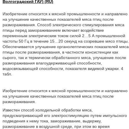
Волгоградский ГАУ) (RU)
Изобретение относится к мясной промышленности и направлено
на улучшение качественных показателей мяса птиц после
размораживания. Способ электрического стимулирования мяса
птицы перед замораживанием включает воздействие
переменным электрическим током силой 2…5 А промышленной
частоты 50 Гц в течение 15…20 секунд на созревшее мясо птицы.
Обеспечивается улучшение органолептических показателей мяса
птицы после размораживания, в частности консистенции как
сырого, так и термически обработанного мяса, улучшение после
размораживания влагоудерживающей способности,
водосвязывающей способности, показателя видимой ужарки. 4
табл.
Изобретение относится к мясной промышленности и направлено
на улучшение качественных показателей мяса птиц после
размораживания.
Известен способ холодильной обработки мяса,
предусматривающий его электростимуляцию путем импульсного
подведения к нему тока, замораживание, выдержку,
размораживание в воздушной среде, при этом во время