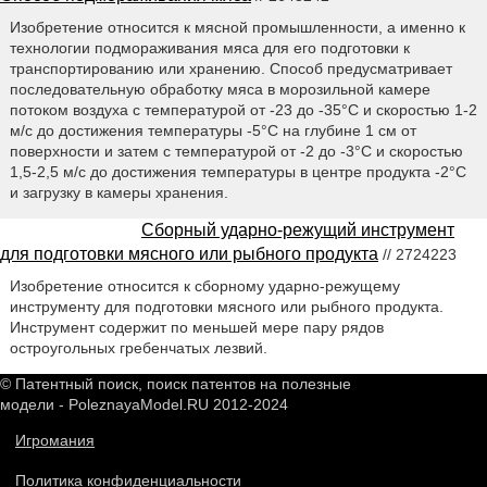
Изобретение относится к мясной промышленности, а именно к
технологии подмораживания мяса для его подготовки к
транспортированию или хранению. Способ предусматривает
последовательную обработку мяса в морозильной камере
потоком воздуха с температурой от -23 до -35°С и скоростью 1-2
м/с до достижения температуры -5°С на глубине 1 см от
поверхности и затем с температурой от -2 до -3°С и скоростью
1,5-2,5 м/с до достижения температуры в центре продукта -2°С
и загрузку в камеры хранения.
Сборный ударно-режущий инструмент
для подготовки мясного или рыбного продукта
// 2724223
Изобретение относится к сборному ударно-режущему
инструменту для подготовки мясного или рыбного продукта.
Инструмент содержит по меньшей мере пару рядов
остроугольных гребенчатых лезвий.
© Патентный поиск, поиск патентов на полезные
модели - PoleznayaModel.RU 2012-2024
Игромания
Политика конфиденциальности