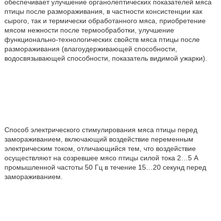
обеспечивает улучшение органолептических показателей мяса
птицы после размораживания, в частности консистенции как
сырого, так и термически обработанного мяса, приобретение
мясом нежности после термообработки, улучшение
функционально-технологических свойств мяса птицы после
размораживания (влагоудерживающей способности,
водосвязывающей способности, показатель видимой ужарки).
Способ электрического стимулирования мяса птицы перед
замораживанием, включающий воздействие переменным
электрическим током, отличающийся тем, что воздействие
осуществляют на созревшее мясо птицы силой тока 2…5 А
промышленной частоты 50 Гц в течение 15…20 секунд перед
замораживанием.