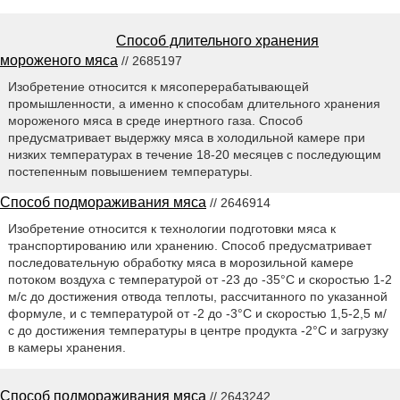
Способ длительного хранения
мороженого мяса
// 2685197
Изобретение относится к мясоперерабатывающей
промышленности, а именно к способам длительного хранения
мороженого мяса в среде инертного газа. Способ
предусматривает выдержку мяса в холодильной камере при
низких температурах в течение 18-20 месяцев с последующим
постепенным повышением температуры.
Способ подмораживания мяса
// 2646914
Изобретение относится к технологии подготовки мяса к
транспортированию или хранению. Способ предусматривает
последовательную обработку мяса в морозильной камере
потоком воздуха с температурой от -23 до -35°С и скоростью 1-2
м/с до достижения отвода теплоты, рассчитанного по указанной
формуле, и с температурой от -2 до -3°С и скоростью 1,5-2,5 м/
с до достижения температуры в центре продукта -2°С и загрузку
в камеры хранения.
Способ подмораживания мяса
// 2643242