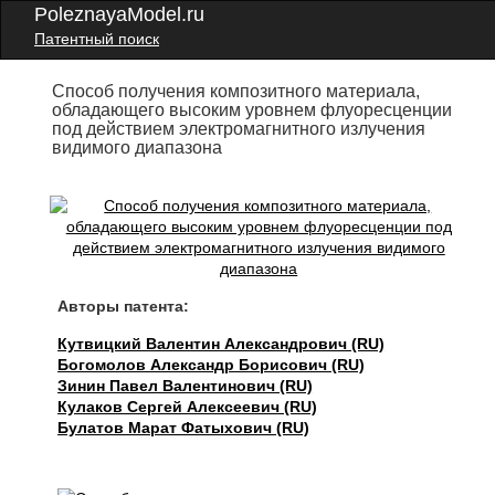
PoleznayaModel.ru
Патентный поиск
Способ получения композитного материала,
обладающего высоким уровнем флуоресценции
под действием электромагнитного излучения
видимого диапазона
Авторы патента:
Кутвицкий Валентин Александрович (RU)
Богомолов Александр Борисович (RU)
Зинин Павел Валентинович (RU)
Кулаков Сергей Алексеевич (RU)
Булатов Марат Фатыхович (RU)