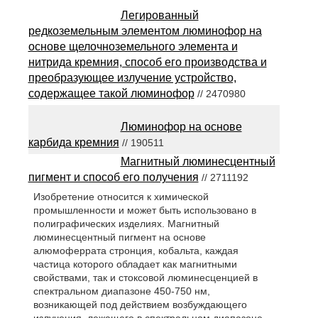
Легированный
редкоземельным элементом люминофор на
основе щелочноземельного элемента и
нитрида кремния, способ его производства и
преобразующее излучение устройство,
содержащее такой люминофор
// 2470980
Люминофор на основе
карбида кремния
// 190511
Магнитный люминесцентный
пигмент и способ его получения
// 2711192
Изобретение относится к химической
промышленности и может быть использовано в
полиграфических изделиях. Магнитный
люминесцентный пигмент на основе
алюмоферрата стронция, кобальта, каждая
частица которого обладает как магнитными
свойствами, так и стоксовой люминесценцией в
спектральном диапазоне 450-750 нм,
возникающей под действием возбуждающего