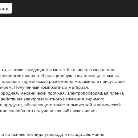
айти
ти, а также к медицине и может быть использовано при
медицинских зондов. В реакционную зону помещают смесь
м проводят термическое разложение меламина в присутствии
ением. Полученный композитный материал,
ородная, механически прочная, электропроводящая плёнка
 действием электромагнитного излучения видимого
о продукта, обладающего также термической и химической
ние способа его получения за счёт исключения
ла на основе нитрида углерода и оксида алюминия,