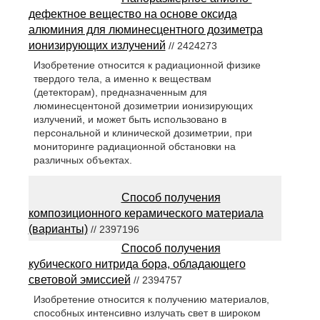
дефектное вещество на основе оксида
алюминия для люминесцентного дозиметра
ионизирующих излучений
// 2424273
Изобретение относится к радиационной физике
твердого тела, а именно к веществам
(детекторам), предназначенным для
люминесцентоной дозиметрии ионизирующих
излучений, и может быть использовано в
персональной и клинической дозиметрии, при
мониторинге радиационной обстановки на
различных объектах.
Способ получения
композиционного керамического материала
(варианты)
// 2397196
Способ получения
кубического нитрида бора, обладающего
световой эмиссией
// 2394757
Изобретение относится к получению материалов,
способных интенсивно излучать свет в широком