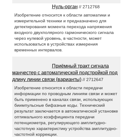
Нуль-орган
// 2712768
Изобретение относится к области автоматики и
измерительной техники и предназначено для
детектирования момента перехода напряжения
входного двухполярного гармонического сигнала
через нулевой уровень, в частности, может
использоваться в устройствах измерения
временных интервалов.
Приёмный тракт сигнала
манчестер с автоматической подстройкой под
длину линии связи (варианты)
// 2712647
Изобретение относится к области передачи
информации по проводным линиям связи и может
быть применено в каналах связи, использующих
биимпульсные бифазные коды. Технический
результат заключается в автоматической установке
оптимального коэффициента передачи
потенциометра, регулирующего амплитудно-
частотную характеристику устройства амплитудно-
частотной коррекции.