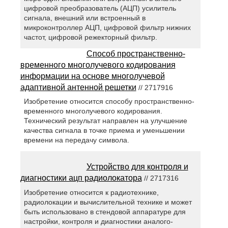
цифровой преобразователь (АЦП) усилитель
сигнала, внешний или встроенный в
микроконтроллер АЦП, цифровой фильтр нижних
частот, цифровой режекторный фильтр.
Способ пространственно-
временного многолучевого кодирования
информации на основе многолучевой
адаптивной антенной решетки
// 2717916
Изобретение относится способу пространственно-
временного многолучевого кодирования.
Технический результат направлен на улучшение
качества сигнала в точке приема и уменьшении
времени на передачу символа.
Устройство для контроля и
диагностики ацп радиолокатора
// 2717316
Изобретение относится к радиотехнике,
радиолокации и вычислительной технике и может
быть использовано в стендовой аппаратуре для
настройки, контроля и диагностики аналого-