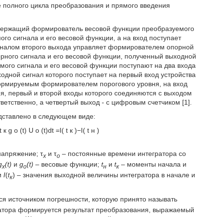
 полного цикла преобразования и прямого введения
держащий формирователь весовой функции преобразуемого
го сигнала и его весовой функции, а на вход поступает
сигналом второго выхода управляет формирователем опорной
рного сигнала и его весовой функции, полученный выходной
мого сигнала и его весовой функции поступают на два входа
одной сигнал которого поступает на первый вход устройства
ормируемым формирователем порогового уровня, на вход
ия, первый и второй входы которого соединяются с выходом
етственно, а четвертый выход - с цифровым счетчиком [1].
дставлено в следующем виде:
t
к
g
o
(
t
)
U
o
(
t
)
d
t
=
I
(
t
к
)
−
I
(
t
н
)
напряжение; τ
и τ
– постоянные времени интегратора со
x
о
g
(t)
и
g
(t)
– весовые функции;
t
и
t
– моменты начала и
x
o
н
к
 и
I
(
t
) – значения выходной величины интегратора в начале и
к
тся источником погрешности, которую принято называть
атора формируется результат преобразования, выражаемый