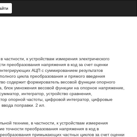
айти
 частности, к устройствам измерения электрического
ти преобразования напряжения в код за счет оценки
 интегрирующих АЦП с суммированием результатов
полного цикла преобразования и прямого введения
ство содержит формирователь весовой функции опорного
а, блок умножения весовой функции на опорное напряжение,
умматор, интегратор, устройство сравнения,
атор опорной частоты, цифровой интегратор, цифровые
ввода поправки. 2 ил.
ной технике, в частности, к устройствам измерения
ие точности преобразования напряжения в код в
реобразования примыкающих частных циклов за счет оценки