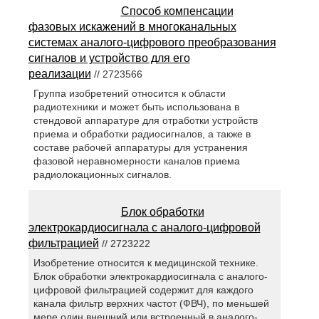
Способ компенсации
фазовых искажений в многоканальных
системах аналого-цифрового преобразования
сигналов и устройство для его
реализации
// 2723566
Группа изобретений относится к области
радиотехники и может быть использована в
стендовой аппаратуре для отработки устройств
приема и обработки радиосигналов, а также в
составе рабочей аппаратуры для устранения
фазовой неравномерности каналов приема
радиолокационных сигналов.
Блок обработки
электрокардиосигнала с аналого-цифровой
фильтрацией
// 2723222
Изобретение относится к медицинской технике.
Блок обработки электрокардиосигнала с аналого-
цифровой фильтрацией содержит для каждого
канала фильтр верхних частот (ФВЧ), по меньшей
мере один внешний или встроенный в аналого-