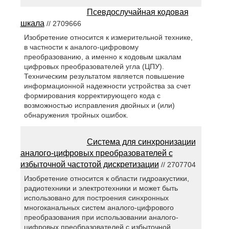
Псевдослучайная кодовая
шкала
// 2709666
Изобретение относится к измерительной технике,
в частности к аналого-цифровому
преобразованию, а именно к кодовым шкалам
цифровых преобразователей угла (ЦПУ).
Техническим результатом является повышение
информационной надежности устройства за счет
формирования корректирующего кода с
возможностью исправления двойных и (или)
обнаружения тройных ошибок.
Система для синхронизации
аналого-цифровых преобразователей с
избыточной частотой дискретизации
// 2707704
Изобретение относится к области гидроакустики,
радиотехники и электротехники и может быть
использовано для построения синхронных
многоканальных систем аналого-цифрового
преобразования при использовании аналого-
цифровых преобразователей с избыточной