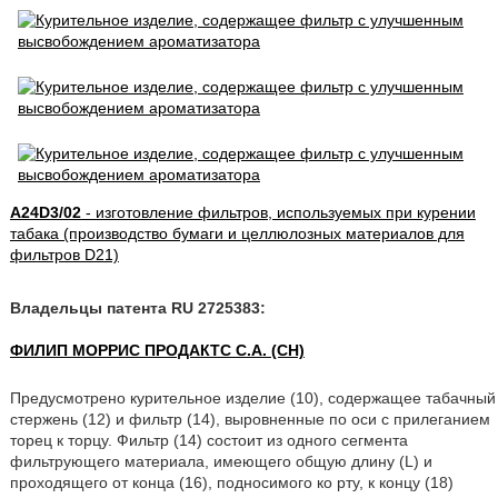
A24D3/02
- изготовление фильтров, используемых при курении
табака (производство бумаги и целлюлозных материалов для
фильтров D21)
Владельцы патента RU 2725383:
ФИЛИП МОРРИС ПРОДАКТС С.А. (CH)
Предусмотрено курительное изделие (10), содержащее табачный
стержень (12) и фильтр (14), выровненные по оси с прилеганием
торец к торцу. Фильтр (14) состоит из одного сегмента
фильтрующего материала, имеющего общую длину (L) и
проходящего от конца (16), подносимого ко рту, к концу (18)