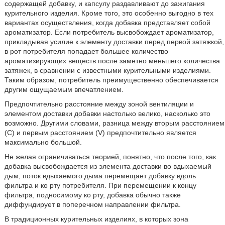
содержащей добавку, и капсулу раздавливают до зажигания
курительного изделия. Кроме того, это особенно выгодно в тех
вариантах осуществления, когда добавка представляет собой
ароматизатор. Если потребитель высвобождает ароматизатор,
прикладывая усилие к элементу доставки перед первой затяжкой,
в рот потребителя попадает большее количество
ароматизирующих веществ после заметно меньшего количества
затяжек, в сравнении с известными курительными изделиями.
Таким образом, потребитель преимущественно обеспечивается
другим ощущаемым впечатлением.
Предпочтительно расстояние между зоной вентиляции и
элементом доставки добавки настолько велико, насколько это
возможно. Другими словами, разница между вторым расстоянием
(C) и первым расстоянием (V) предпочтительно является
максимально большой.
Не желая ограничиваться теорией, понятно, что после того, как
добавка высвобождается из элемента доставки во вдыхаемый
дым, поток вдыхаемого дыма перемещает добавку вдоль
фильтра и ко рту потребителя. При перемещении к концу
фильтра, подносимому ко рту, добавка обычно также
диффундирует в поперечном направлении фильтра.
В традиционных курительных изделиях, в которых зона