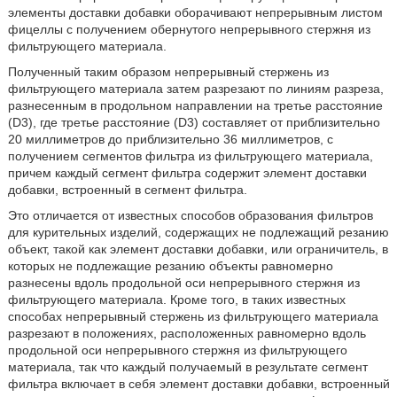
элементы доставки добавки оборачивают непрерывным листом
фицеллы с получением обернутого непрерывного стержня из
фильтрующего материала.
Полученный таким образом непрерывный стержень из
фильтрующего материала затем разрезают по линиям разреза,
разнесенным в продольном направлении на третье расстояние
(D3), где третье расстояние (D3) составляет от приблизительно
20 миллиметров до приблизительно 36 миллиметров, с
получением сегментов фильтра из фильтрующего материала,
причем каждый сегмент фильтра содержит элемент доставки
добавки, встроенный в сегмент фильтра.
Это отличается от известных способов образования фильтров
для курительных изделий, содержащих не подлежащий резанию
объект, такой как элемент доставки добавки, или ограничитель, в
которых не подлежащие резанию объекты равномерно
разнесены вдоль продольной оси непрерывного стержня из
фильтрующего материала. Кроме того, в таких известных
способах непрерывный стержень из фильтрующего материала
разрезают в положениях, расположенных равномерно вдоль
продольной оси непрерывного стержня из фильтрующего
материала, так что каждый получаемый в результате сегмент
фильтра включает в себя элемент доставки добавки, встроенный