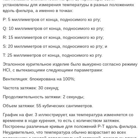
установлены для измерения температуры в разных положениях
вдоль фильтра, а именно в точках:
P: 5 миллиметров от конца, подносимого ко рту;
Q: 10 миллиметров от конца, подносимого ко рту;
R: 15 миллиметров от конца, подносимого ко рту;
S: 20 миллиметров от конца, подносимого ко рту; и
T: 25 миллиметров от конца, подносимого ко рту.
Эталонное курительное изделие было выкурено согласно режиму
HCI, с вытекающими следующими параметрами:
Вентиляция: блокирована на 100%;
Частота затяжек: 30 секунд;
Продолжительность затяжки: 2 секунды;
Объем затяжки: 55 кубических сантиметров.
График на фиг. 3 иллюстрирует, как температура изменяется со
временем в ходе курения, то есть с количеством затяжек.
Построены различные кривые для положений P-T вдоль фильтра.
Неудивительно, что температура обычно возрастает во всех