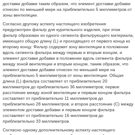
доставки добавки таким образом, что элемент доставки добавки
отнесен по меньшей мере на приблизительно 5 миллиметров от
зоны вентиляции.
Согласно другому аспекту настоящего изобретения
предусмотрен фильтр для курительного изделия, при этом
фильтр образован из одного сегмента фильтрующего материала,
имеющего общую длину (L) и проходящего от первого конца ко
второму концу. Фильтр содержит зону вентиляции в положении
вдоль сегмента фильтра между первым и вторым концом; и
элемент доставки добавки в положении вдоль сегмента фильтра
между зоной вентиляции и вторым концом, таким образом, что
элемент доставки добавки отнесен по меньшей мере на
приблизительно 5 миллиметров от зоны вентиляции. Общая
длина (L) фильтра составляет от приблизительно 20
миллиметров до приблизительно 36 миллиметров; первое
расстояние между зоной вентиляции и первым концом фильтра
составляет от приблизительно 11 миллиметров до
приблизительно 28 миллиметров; и второе расстояние (C) между
элементом доставки добавки и первым концом фильтра
составляет от приблизительно 16 миллиметров до
приблизительно 33 миллиметров.
Согласно одному дополнительному аспекту настоящего