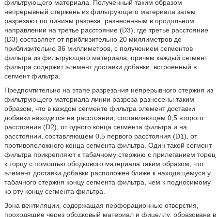
фильтрующего материала. Полученный таким образом
непрерывный стержень из фильтрующего материала затем
разрезают по линиям разреза, разнесенным в продольном
направлении на третье расстояние (D3), где третье расстояние
(D3) составляет от приблизительно 20 миллиметров до
приблизительно 36 миллиметров, с получением сегментов
фильтра из фильтрующего материала, причем каждый сегмент
фильтра содержит элемент доставки добавки, встроенный в
сегмент фильтра.
Предпочтительно на этапе разрезания непрерывного стержня из
фильтрующего материала линии разреза разнесены таким
образом, что в каждом сегменте фильтра элемент доставки
добавки находится на расстоянии, составляющем 0,5 второго
расстояния (D2), от одного конца сегмента фильтра и на
расстоянии, составляющем 0,5 первого расстояния (D1), от
противоположного конца сегмента фильтра. Один такой сегмент
фильтра прикрепляют к табачному стержню с прилеганием торец
к торцу с помощью ободкового материала таким образом, что
элемент доставки добавки расположен ближе к находящемуся у
табачного стержня концу сегмента фильтра, чем к подносимому
ко рту концу сегмента фильтра.
Зона вентиляции, содержащая перфорационные отверстия,
проходящие через ободковый материал и фицеллу, образована в