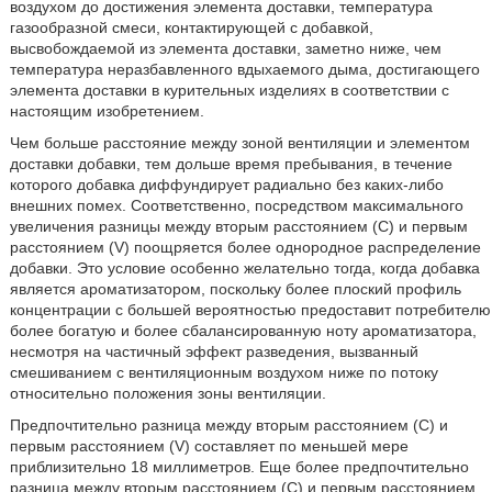
воздухом до достижения элемента доставки, температура
газообразной смеси, контактирующей с добавкой,
высвобождаемой из элемента доставки, заметно ниже, чем
температура неразбавленного вдыхаемого дыма, достигающего
элемента доставки в курительных изделиях в соответствии с
настоящим изобретением.
Чем больше расстояние между зоной вентиляции и элементом
доставки добавки, тем дольше время пребывания, в течение
которого добавка диффундирует радиально без каких-либо
внешних помех. Соответственно, посредством максимального
увеличения разницы между вторым расстоянием (C) и первым
расстоянием (V) поощряется более однородное распределение
добавки. Это условие особенно желательно тогда, когда добавка
является ароматизатором, поскольку более плоский профиль
концентрации с большей вероятностью предоставит потребителю
более богатую и более сбалансированную ноту ароматизатора,
несмотря на частичный эффект разведения, вызванный
смешиванием с вентиляционным воздухом ниже по потоку
относительно положения зоны вентиляции.
Предпочтительно разница между вторым расстоянием (C) и
первым расстоянием (V) составляет по меньшей мере
приблизительно 18 миллиметров. Еще более предпочтительно
разница между вторым расстоянием (C) и первым расстоянием