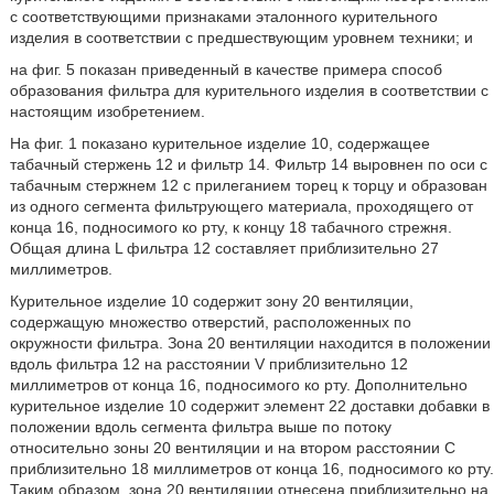
с соответствующими признаками эталонного курительного
изделия в соответствии с предшествующим уровнем техники; и
на фиг. 5 показан приведенный в качестве примера способ
образования фильтра для курительного изделия в соответствии с
настоящим изобретением.
На фиг. 1 показано курительное изделие 10, содержащее
табачный стержень 12 и фильтр 14. Фильтр 14 выровнен по оси с
табачным стержнем 12 с прилеганием торец к торцу и образован
из одного сегмента фильтрующего материала, проходящего от
конца 16, подносимого ко рту, к концу 18 табачного стрежня.
Общая длина L фильтра 12 составляет приблизительно 27
миллиметров.
Курительное изделие 10 содержит зону 20 вентиляции,
содержащую множество отверстий, расположенных по
окружности фильтра. Зона 20 вентиляции находится в положении
вдоль фильтра 12 на расстоянии V приблизительно 12
миллиметров от конца 16, подносимого ко рту. Дополнительно
курительное изделие 10 содержит элемент 22 доставки добавки в
положении вдоль сегмента фильтра выше по потоку
относительно зоны 20 вентиляции и на втором расстоянии C
приблизительно 18 миллиметров от конца 16, подносимого ко рту.
Таким образом, зона 20 вентиляции отнесена приблизительно на