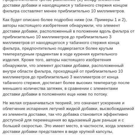
доставки добавки и находящимся у табачного стержня концом
фильтра составляет менее приблизительно 10 миллиметров.
Как будет описано более подробно ниже (см. Примеры 1 и 2),
авторы настоящего изобретения обнаружили, что элемент
доставки добавки, расположенный в положении вдоль фильтра от
приблизительно 10 миллиметров до приблизительно 3
миллиметров от находящегося у табачного стержня конца
фильтра, предпочтительно подвергается более крутым
температурным градиентам в ходе курения курительного
изделия. Кроме того, авторы настоящего изобретения
обнаружили, что элемент доставки добавки, расположенный
внутри области фильтра, проходящей от приблизительно 10
миллиметров до приблизительно 3 миллиметров от конца
табачного стержня, достигает более высоких температур после
меньшего количества затяжек, в сравнении с элементами
доставки добавки в положениях еще ниже по потоку.
Не желая ограничиваться теорией, это означает ускорение и
облегчение испарения летучей жидкой добавки, высвобождаемой
из элемента доставки, так что добавка становится эффективно
доступной для перемещения во вдыхаемый дым раньше и с
большей скоростью. Это имеет место, в частности, когда элемент
доставки добавки представлен в виде хрупкой капсулы,