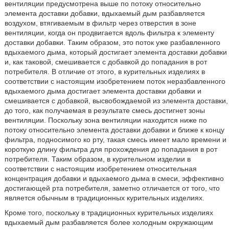
вентиляции предусмотрена выше по потоку относительно
элемента доставки добавки, вдыхаемый дым разбавляется
воздухом, втягиваемым в фильтр через отверстия в зоне
вентиляции, когда он продвигается вдоль фильтра к элементу
доставки добавки. Таким образом, это поток уже разбавленного
вдыхаемого дыма, который достигает элемента доставки добавки
и, как таковой, смешивается с добавкой до попадания в рот
потребителя. В отличие от этого, в курительных изделиях в
соответствии с настоящим изобретением поток неразбавленного
вдыхаемого дыма достигает элемента доставки добавки и
смешивается с добавкой, высвобождаемой из элемента доставки,
до того, как получаемая в результате смесь достигнет зоны
вентиляции. Поскольку зона вентиляции находится ниже по
потоку относительно элемента доставки добавки и ближе к концу
фильтра, подносимого ко рту, такая смесь имеет мало времени и
короткую длину фильтра для прохождения до попадания в рот
потребителя. Таким образом, в курительном изделии в
соответствии с настоящим изобретением относительная
концентрация добавки и вдыхаемого дыма в смеси, эффективно
достигающей рта потребителя, заметно отличается от того, что
является обычным в традиционных курительных изделиях.
Кроме того, поскольку в традиционных курительных изделиях
вдыхаемый дым разбавляется более холодным окружающим