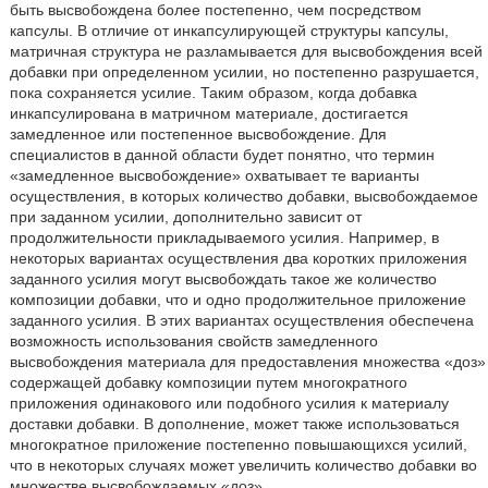
быть высвобождена более постепенно, чем посредством
капсулы. В отличие от инкапсулирующей структуры капсулы,
матричная структура не разламывается для высвобождения всей
добавки при определенном усилии, но постепенно разрушается,
пока сохраняется усилие. Таким образом, когда добавка
инкапсулирована в матричном материале, достигается
замедленное или постепенное высвобождение. Для
специалистов в данной области будет понятно, что термин
«замедленное высвобождение» охватывает те варианты
осуществления, в которых количество добавки, высвобождаемое
при заданном усилии, дополнительно зависит от
продолжительности прикладываемого усилия. Например, в
некоторых вариантах осуществления два коротких приложения
заданного усилия могут высвобождать такое же количество
композиции добавки, что и одно продолжительное приложение
заданного усилия. В этих вариантах осуществления обеспечена
возможность использования свойств замедленного
высвобождения материала для предоставления множества «доз»
содержащей добавку композиции путем многократного
приложения одинакового или подобного усилия к материалу
доставки добавки. В дополнение, может также использоваться
многократное приложение постепенно повышающихся усилий,
что в некоторых случаях может увеличить количество добавки во
множестве высвобождаемых «доз».