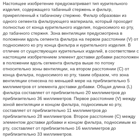
Настоящее изобретение предусматривает тип курительного
изделия, содержащего табачный стержень и фильтр,
прикрепленный к табачному стержню. Фильтр образован из
одного сегмента фильтрующего материала, который проходит
полностью от конца курительного изделия, подносимого ко рту,
до табачного стержня. Зона вентиляции предусмотрена в
положении вдоль сегмента фильтра на первом расстоянии (V) от
подносимого ко рту конца фильтра и курительного изделия. В
отличие от существующих курительных изделий, в соответствии с
настоящим изобретением элемент доставки добавки расположен
в положении вдоль сегмента фильтра выше по потоку
относительно зоны вентиляции, на втором расстоянии (C) от
конца фильтра, подносимого ко рту, таким образом, что зона
вентиляции отнесена по меньшей мере на приблизительно 5
миллиметров от элемента доставки добавки. Общая длина (L)
фильтра составляет от приблизительно 20 миллиметров до
приблизительно 36 миллиметров. Первое расстояние (V) между
зоной вентиляции и концом фильтра, подносимым ко рту,
составляет от приблизительно 11 миллиметров до
приблизительно 28 миллиметров. Второе расстояние (C) между
элементом доставки добавки и концом фильтра, подносимым ко
рту, составляет от приблизительно 16 миллиметров до
приблизительно 33 миллиметров.