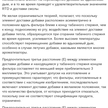
дым, и в то же время приводят к удовлетворительным значениям
RTD и доставки смолы.
Не желая ограничиваться теорией, полагают, что поскольку
элемент доставки добавки расположен асимметрично в
положении вдоль фильтра ближе к концу табачного стержня, чем
к концу, подносимому ко рту, воздействие на элемент доставки
добавки тепла, образующегося при сгорании табачного стержня
во время курения, усиливается. Более высокие температуры
способствуют перемещению добавки во вдыхаемый дым,
особенно в случае летучих добавок, каковыми являются многие
ароматизаторы.
Предпочтительно третье расстояние (E) между элементом
доставки добавки и находящимся у табачного стержня концом
фильтра составляет по меньшей мере приблизительно 3
миллиметра. Это учитывает допуски на изготовление и
преимущественно гарантирует, что фильтры, изготовленные в
соответствии с настоящим изобретением, последовательно
включают элемент доставки добавки в желаемом положении, так
что количество фильтров, от которых приходится отказаться,
поскольку они не соответствуют спецификации продукта,
ограничено.
Предпочтительно третье расстояние (E) между элементом