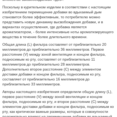
Поскольку в курительном изделии в соответствии с настоящим
изобретением перемещение добавки во вдыхаемый дым
становится более эффективным, то потребителю можно
представить новую динамику высвобождения добавки, и в
вариантах осуществления, где добавка является
ароматизатором, - более интенсивные ноты ароматизирующего
вещества в течение более длительного времени.
Общая длина (L) фильтра составляет от приблизительно 20
миллиметров до приблизительно 36 миллиметров. Первое
расстояние (V) между зоной вентиляции и концом фильтра,
подносимым ко рту, составляет от приблизительно 11
миллиметров до приблизительно 28 миллиметров.
Дополнительно второе расстояние (C) между элементом
доставки добавки и концом фильтра, подносимым ко рту,
составляет от приблизительно 16 миллиметров до
приблизительно 33 миллиметров.
Авторы настоящего изобретения определили общую длину (L),
первое расстояние (V) между зоной вентиляции и концом
фильтра, подносимым ко рту, и второе расстояние (C) между
элементом доставки добавки и концом фильтра, подносимым ко
рту, как критически важные размеры, которые в совокупности
положительно влияют на перемещение добавки во вдыхаемый