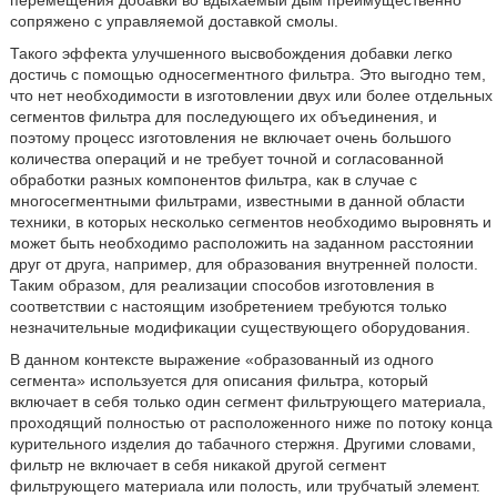
перемещения добавки во вдыхаемый дым преимущественно
сопряжено с управляемой доставкой смолы.
Такого эффекта улучшенного высвобождения добавки легко
достичь с помощью односегментного фильтра. Это выгодно тем,
что нет необходимости в изготовлении двух или более отдельных
сегментов фильтра для последующего их объединения, и
поэтому процесс изготовления не включает очень большого
количества операций и не требует точной и согласованной
обработки разных компонентов фильтра, как в случае с
многосегментными фильтрами, известными в данной области
техники, в которых несколько сегментов необходимо выровнять и
может быть необходимо расположить на заданном расстоянии
друг от друга, например, для образования внутренней полости.
Таким образом, для реализации способов изготовления в
соответствии с настоящим изобретением требуются только
незначительные модификации существующего оборудования.
В данном контексте выражение «образованный из одного
сегмента» используется для описания фильтра, который
включает в себя только один сегмент фильтрующего материала,
проходящий полностью от расположенного ниже по потоку конца
курительного изделия до табачного стержня. Другими словами,
фильтр не включает в себя никакой другой сегмент
фильтрующего материала или полость, или трубчатый элемент.