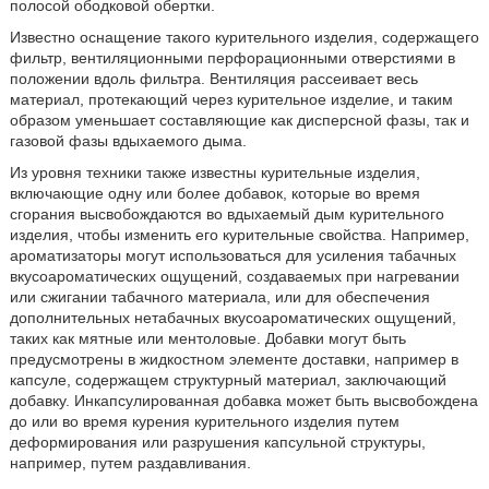
полосой ободковой обертки.
Известно оснащение такого курительного изделия, содержащего
фильтр, вентиляционными перфорационными отверстиями в
положении вдоль фильтра. Вентиляция рассеивает весь
материал, протекающий через курительное изделие, и таким
образом уменьшает составляющие как дисперсной фазы, так и
газовой фазы вдыхаемого дыма.
Из уровня техники также известны курительные изделия,
включающие одну или более добавок, которые во время
сгорания высвобождаются во вдыхаемый дым курительного
изделия, чтобы изменить его курительные свойства. Например,
ароматизаторы могут использоваться для усиления табачных
вкусоароматических ощущений, создаваемых при нагревании
или сжигании табачного материала, или для обеспечения
дополнительных нетабачных вкусоароматических ощущений,
таких как мятные или ментоловые. Добавки могут быть
предусмотрены в жидкостном элементе доставки, например в
капсуле, содержащем структурный материал, заключающий
добавку. Инкапсулированная добавка может быть высвобождена
до или во время курения курительного изделия путем
деформирования или разрушения капсульной структуры,
например, путем раздавливания.