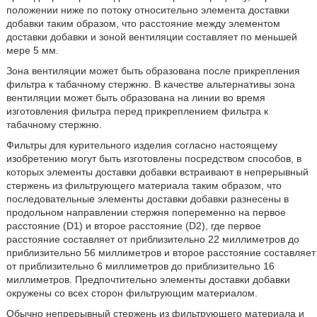
положении ниже по потоку относительно элемента доставки
добавки таким образом, что расстояние между элементом
доставки добавки и зоной вентиляции составляет по меньшей
мере 5 мм.
Зона вентиляции может быть образована после прикрепления
фильтра к табачному стержню. В качестве альтернативы зона
вентиляции может быть образована на линии во время
изготовления фильтра перед прикреплением фильтра к
табачному стержню.
Фильтры для курительного изделия согласно настоящему
изобретению могут быть изготовлены посредством способов, в
которых элементы доставки добавки встраивают в непрерывный
стержень из фильтрующего материала таким образом, что
последовательные элементы доставки добавки разнесены в
продольном направлении стержня попеременно на первое
расстояние (D1) и второе расстояние (D2), где первое
расстояние составляет от приблизительно 22 миллиметров до
приблизительно 56 миллиметров и второе расстояние составляет
от приблизительно 6 миллиметров до приблизительно 16
миллиметров. Предпочтительно элементы доставки добавки
окружены со всех сторон фильтрующим материалом.
Обычно непрерывный стержень из фильтрующего материала и