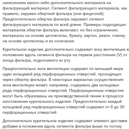
нанесением какого-либо дополнительного материала на
фильтрующий материал. Сегмент фильтрующего материала, как
правило, окружен оберткой фильтра (или фицеллой).
Предпочтительно обертка фильтра окружает сегмент
фильтрующего материала по всей длине. Примеры подходящих
материалов обертки фильтра включают, но без ограничения,
материалы на основе целлюлозы, бумагу, картон, рекон, пленку
на основе целлюлозы и их сочетания.
Курительное изделие дополнительно содержит зону вентиляции в
положении вдоль сегмента фильтра на первом расстоянии (V) от
конца фильтра, подносимого ко рту.
Предпочтительно зона вентиляции содержит по меньшей мере
один кольцевой ряд перфорационных отверстий, проходящих
через обертку фильтра. В некоторых вариантах осуществления
зона вентиляции может, например, содержать два кольцевых
ряда перфорационных отверстий. Перфорационные отверстия
могут быть образованы на производственной линии в процессе
изготовления курительного изделия. Предпочтительно каждый
кольцевой ряд перфорационных отверстий содержит от 8 до 30
перфорационных отверстий.
Дополнительно курительное изделие содержит элемент доставки
добавки в положении вдоль сегмента фильтра выше по потоку