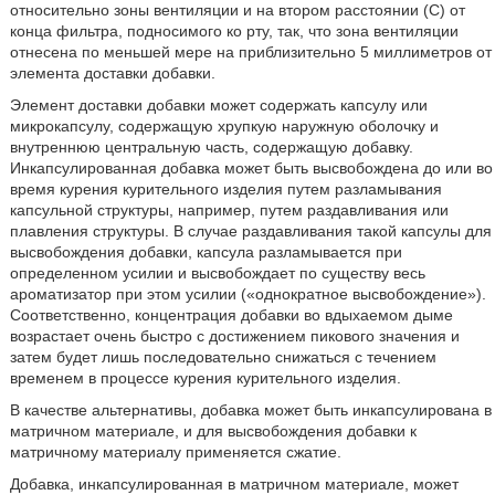
относительно зоны вентиляции и на втором расстоянии (C) от
конца фильтра, подносимого ко рту, так, что зона вентиляции
отнесена по меньшей мере на приблизительно 5 миллиметров от
элемента доставки добавки.
Элемент доставки добавки может содержать капсулу или
микрокапсулу, содержащую хрупкую наружную оболочку и
внутреннюю центральную часть, содержащую добавку.
Инкапсулированная добавка может быть высвобождена до или во
время курения курительного изделия путем разламывания
капсульной структуры, например, путем раздавливания или
плавления структуры. В случае раздавливания такой капсулы для
высвобождения добавки, капсула разламывается при
определенном усилии и высвобождает по существу весь
ароматизатор при этом усилии («однократное высвобождение»).
Соответственно, концентрация добавки во вдыхаемом дыме
возрастает очень быстро с достижением пикового значения и
затем будет лишь последовательно снижаться с течением
временем в процессе курения курительного изделия.
В качестве альтернативы, добавка может быть инкапсулирована в
матричном материале, и для высвобождения добавки к
матричному материалу применяется сжатие.
Добавка, инкапсулированная в матричном материале, может