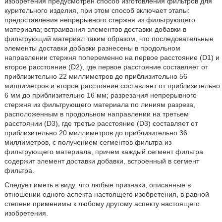
изобретения предусмотрен способ изготовления фильтров для
курительного изделия, при этом способ включает этапы:
предоставления непрерывного стержня из фильтрующего
материала; встраивания элементов доставки добавки в
фильтрующий материал таким образом, что последовательные
элементы доставки добавки разнесены в продольном
направлении стержня попеременно на первое расстояние (D1) и
второе расстояние (D2), где первое расстояние составляет от
приблизительно 22 миллиметров до приблизительно 56
миллиметров и второе расстояние составляет от приблизительно
6 мм до приблизительно 16 мм; разрезания непрерывного
стержня из фильтрующего материала по линиям разреза,
расположенным в продольном направлении на третьем
расстоянии (D3), где третье расстояние (D3) составляет от
приблизительно 20 миллиметров до приблизительно 36
миллиметров, с получением сегментов фильтра из
фильтрующего материала, причем каждый сегмент фильтра
содержит элемент доставки добавки, встроенный в сегмент
фильтра.
Следует иметь в виду, что любые признаки, описанные в
отношении одного аспекта настоящего изобретения, в равной
степени применимы к любому другому аспекту настоящего
изобретения.