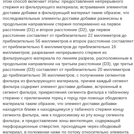
этом способ включает этапы: предоставления непрерывного
стержня из фильтрующего материала; встраивания элементов
доставки добавки в фильтрующий материал таким образом, что
последовательные элементы доставки добавки разнесены в
продольном направлении стержня попеременно на первое
расстояние (D1) и второе расстояние (D2), где первое
расстояние составляет от приблизительно 22 миллиметров до
приблизительно 56 миллиметров и второе расстояние составляет
от приблизительно 6 миллиметров до приблизительно 16
миллиметров; разрезания непрерывного стержня из
фильтрующего материала по линиям разреза, расположенным в
продольном направлении на третьем расстоянии (D3), где третье
расстояние (D3) составляет от приблизительно 20 миллиметров
до приблизительно 36 миллиметров, с получением сегментов
фильтра из фильтрующего материала, причем каждый сегмент
фильтра содержит элемент доставки добавки, встроенный в
сегмент фильтра; прикрепления сегмента фильтра к табачному
стержню с прилеганием торец к торцу при помощи ободкового
материала таким образом, что элемент доставки добавки
находится ближе к находящемуся у табачного стержня концу
сегмента фильтра, чем к подносимому ко рту концу сегмента
фильтра; и предоставление зоны вентиляции, содержащей
перфорационные отверстия, проходящие через ободковый
материал, в положении ниже по потоку относительно элемента