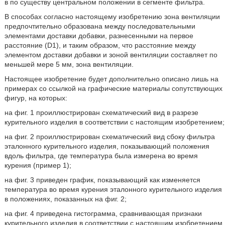
в по существу центральном положении в сегменте фильтра.
В способах согласно настоящему изобретению зона вентиляции
предпочтительно образована между последовательными
элементами доставки добавки, разнесенными на первое
расстояние (D1), и таким образом, что расстояние между
элементом доставки добавки и зоной вентиляции составляет по
меньшей мере 5 мм, зона вентиляции.
Настоящее изобретение будет дополнительно описано лишь на
примерах со ссылкой на графические материалы сопутствующих
фигур, на которых:
на фиг. 1 проиллюстрирован схематический вид в разрезе
курительного изделия в соответствии с настоящим изобретением;
на фиг. 2 проиллюстрирован схематический вид сбоку фильтра
эталонного курительного изделия, показывающий положения
вдоль фильтра, где температура была измерена во время
курения (пример 1);
на фиг. 3 приведен график, показывающий как изменяется
температура во время курения эталонного курительного изделия
в положениях, показанных на фиг. 2;
на фиг. 4 приведена гистограмма, сравнивающая признаки
курительного изделия в соответствии с настоящим изобретением