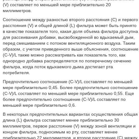
(V) составляет по меньшей мере приблизительно 20
миллиметров.
Соотношение между разностью второго расстояния (C) и первого
расстояния (V) и общей длиной (L) фильтра может быть принято
в качестве показателя того, какая доля объема фильтра доступна
для рассеивания добавки, высвобожденной во вдыхаемый дым,
перед смешиванием с потоком вентиляционного воздуха. Таким
образом, с учетом приведенного выше объяснения, соотношение
(C-V)/L также можно рассматривать как показатель того, как
однородно добавка распределяется по поперечному сечению
фильтра, когда поток вдыхаемого дыма достигает рта
потребителя.
Предпочтительно соотношение (C-V)/L составляет по меньшей
мере приблизительно 0,45. Более предпочтительно соотношение
(C-V)/L составляет по меньшей мере приблизительно 0,55. Еще
более предпочтительно соотношение (C-V)/L составляет по
меньшей мере приблизительно 0,6.
В некоторых предпочтительных вариантах осуществления общая
длина (L) фильтра составляет менее приблизительно 30
миллиметров, первое расстояние (V) между зоной вентиляции и
концом фильтра, подносимым ко рту, составляет менее
приблизительно 22 миллиметров, и второе расстояние (C) между