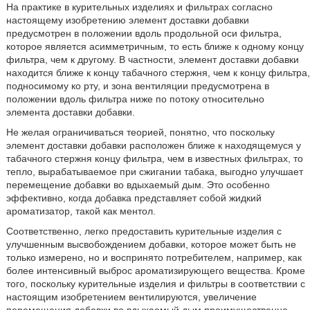
На практике в курительных изделиях и фильтрах согласно
настоящему изобретению элемент доставки добавки
предусмотрен в положении вдоль продольной оси фильтра,
которое является асимметричным, то есть ближе к одному концу
фильтра, чем к другому. В частности, элемент доставки добавки
находится ближе к концу табачного стержня, чем к концу фильтра,
подносимому ко рту, и зона вентиляции предусмотрена в
положении вдоль фильтра ниже по потоку относительно
элемента доставки добавки.
Не желая ограничиваться теорией, понятно, что поскольку
элемент доставки добавки расположен ближе к находящемуся у
табачного стержня концу фильтра, чем в известных фильтрах, то
тепло, вырабатываемое при сжигании табака, выгодно улучшает
перемещение добавки во вдыхаемый дым. Это особенно
эффективно, когда добавка представляет собой жидкий
ароматизатор, такой как ментол.
Соответственно, легко предоставить курительные изделия с
улучшенным высвобождением добавки, которое может быть не
только измерено, но и воспринято потребителем, например, как
более интенсивный выброс ароматизирующего вещества. Кроме
того, поскольку курительные изделия и фильтры в соответствии с
настоящим изобретением вентилируются, увеличение