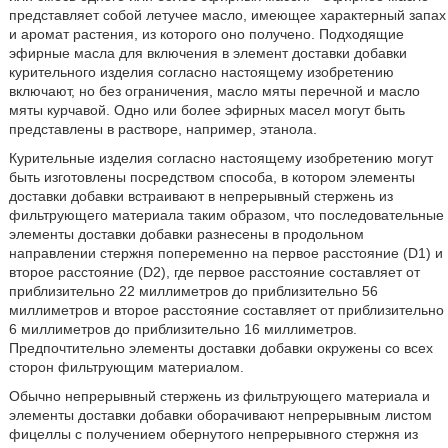
представляет собой летучее масло, имеющее характерный запах
и аромат растения, из которого оно получено. Подходящие
эфирные масла для включения в элемент доставки добавки
курительного изделия согласно настоящему изобретению
включают, но без ограничения, масло мяты перечной и масло
мяты курчавой. Одно или более эфирных масел могут быть
представлены в растворе, например, этанола.
Курительные изделия согласно настоящему изобретению могут
быть изготовлены посредством способа, в котором элементы
доставки добавки встраивают в непрерывный стержень из
фильтрующего материала таким образом, что последовательные
элементы доставки добавки разнесены в продольном
направлении стержня попеременно на первое расстояние (D1) и
второе расстояние (D2), где первое расстояние составляет от
приблизительно 22 миллиметров до приблизительно 56
миллиметров и второе расстояние составляет от приблизительно
6 миллиметров до приблизительно 16 миллиметров.
Предпочтительно элементы доставки добавки окружены со всех
сторон фильтрующим материалом.
Обычно непрерывный стержень из фильтрующего материала и
элементы доставки добавки оборачивают непрерывным листом
фицеллы с получением обернутого непрерывного стержня из