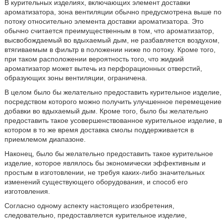
В курительных изделиях, включающих элемент доставки
ароматизатора, зона вентиляции обычно предусмотрена выше по
потоку относительно элемента доставки ароматизатора. Это
обычно считается преимущественным в том, что ароматизатор,
высвобождаемый во вдыхаемый дым, не разбавляется воздухом,
втягиваемым в фильтр в положении ниже по потоку. Кроме того,
при таком расположении вероятность того, что жидкий
ароматизатор может вытечь из перфорационных отверстий,
образующих зоны вентиляции, ограничена.
В целом было бы желательно предоставить курительное изделие,
посредством которого можно получить улучшенное перемещение
добавки во вдыхаемый дым. Кроме того, было бы желательно
предоставить такое усовершенствованное курительное изделие, в
котором в то же время доставка смолы поддерживается в
приемлемом диапазоне.
Наконец, было бы желательно предоставить такое курительное
изделие, которое являлось бы экономически эффективным и
простым в изготовлении, не требуя каких-либо значительных
изменений существующего оборудования, и способ его
изготовления.
Согласно одному аспекту настоящего изобретения,
следовательно, предоставляется курительное изделие,