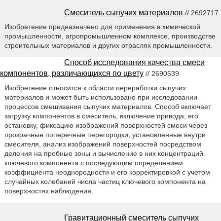
Смеситель сыпучих материалов
// 2692717
Изобретение предназначено для применения в химической
промышленности, агропромышленном комплексе, производстве
строительных материалов и других отраслях промышленности.
Способ исследования качества смеси
компонентов, различающихся по цвету
// 2690539
Изобретение относится к области переработки сыпучих
материалов и может быть использовано при исследовании
процессов смешивания сыпучих материалов. Способ включает
загрузку компонентов в смеситель, включение привода, его
остановку, фиксацию изображений поверхностей смеси через
прозрачные поперечные перегородки, установленные внутри
смесителя, анализ изображений поверхностей посредством
деления на пробные зоны и вычисление в них концентраций
ключевого компонента с последующим определением
коэффициента неоднородности и его корректировкой с учетом
случайных колебаний числа частиц ключевого компонента на
поверхностях наблюдения.
Гравитационный смеситель сыпучих