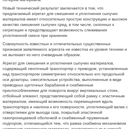
Новый технический результат заключается в том, что
предлагаемый агрегат для смешения и уплотнения сыпучих
материалов имеет относительно простую конструкцию и высокое
качество смешения сыпучих сред, в том числе, склонных к
сегрегации и предотвращает возможность слеживания
уплотненной смеси при хранении.
Совокупность известных и отличительных существенных
признаков заявляемого агрегата не известна из уровня техники и
не вытекает из него очевидным образом.
Агрегат для смешения и уплотнения сыпучих материалов,
содержащий ленточный транспортер с приводом, установленные
над транспортером симметрично относительно его продольной
оси дозаторы, смесительные устройства, выполненные в виде
приводных щеточных барабанов и снабженные
приспособлениями для поворота вокруг вертикальных стоек,
отбойный элемент, представляющий собой рамку с эластичным
материалом, имеющий возможность перемещения вдоль
транспортера и наклона к его поверхности, уплотняющий валик с
отверстиями для выхода газа, покрытый эластичной
газопроницаемой оболочкой и снабженный пружинным
подпором, отличающийся тем, что рамка снабжена механизмом
натяжения эластичного материала, расположенным в нижней