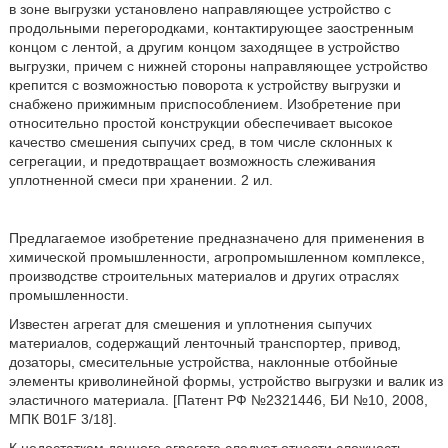
в зоне выгрузки установлено направляющее устройство с
продольными перегородками, контактирующее заостренным
концом с лентой, а другим концом заходящее в устройство
выгрузки, причем с нижней стороны направляющее устройство
крепится с возможностью поворота к устройству выгрузки и
снабжено прижимным приспособлением. Изобретение при
относительно простой конструкции обеспечивает высокое
качество смешения сыпучих сред, в том числе склонных к
сегрегации, и предотвращает возможность слеживания
уплотненной смеси при хранении. 2 ил.
Предлагаемое изобретение предназначено для применения в
химической промышленности, агропромышленном комплексе,
производстве строительных материалов и других отраслях
промышленности.
Известен агрегат для смешения и уплотнения сыпучих
материалов, содержащий ленточный транспортер, привод,
дозаторы, смесительные устройства, наклонные отбойные
элементы криволинейной формы, устройство выгрузки и валик из
эластичного материала. [Патент РФ №2321446, БИ №10, 2008,
МПК B01F 3/18].