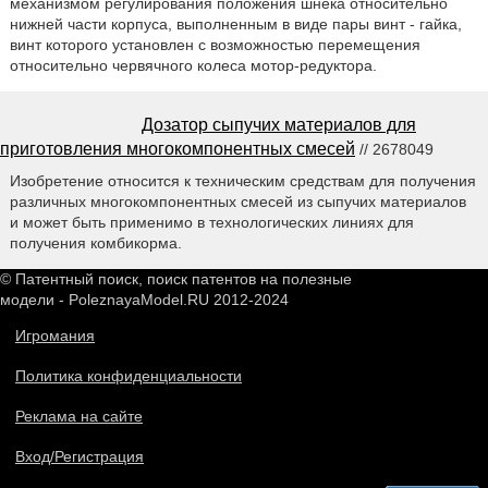
механизмом регулирования положения шнека относительно
нижней части корпуса, выполненным в виде пары винт - гайка,
винт которого установлен с возможностью перемещения
относительно червячного колеса мотор-редуктора.
Дозатор сыпучих материалов для
приготовления многокомпонентных смесей
// 2678049
Изобретение относится к техническим средствам для получения
различных многокомпонентных смесей из сыпучих материалов
и может быть применимо в технологических линиях для
получения комбикорма.
© Патентный поиск, поиск патентов на полезные
модели - PoleznayaModel.RU 2012-2024
Игромания
Политика конфиденциальности
Реклама на сайте
Вход/Регистрация