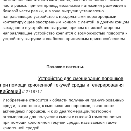
части рамки, причем привод механизма натяжения размещен в
боковой части рамки, а в зоне выгрузки установлено
направляющее устройство с продольными перегородками,
контактирующее заостренным концом с лентой, а другим концом
заходящее в устройство выгрузки, причем с нижней стороны
направляющее устройство крепится с возможностью поворота к
устройству выгрузки и снабжено прижимным приспособлением.
Похожие патенты:
Устройство для смешивания порошков
при помощи криогенной текучей среды и генерирования
вибраций
// 2718717
Изобретение относится к области получения гранулированных
сред и, в частности, к смешиванию порошков, в частности
актинидных порошков, и к их деагломерации/повторной
агломерации для получения смеси с высокой гомогенностью
при помощи криогенной текучей среды, называемой также
криогенной средой.