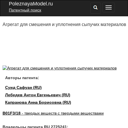
PoleznayaModel.ru
Патентный поиск
Агрегат для смешения и уплотнения сыпучих материалов
Авторы патента:
Суид Сафуан (RU)
Лебедев Антон Евгеньевич (RU)
Капранова Анна Борисовна (RU)
B01F3/18
- твердых веществ с твердыми веществами
Владельцы патента RU 2725241: