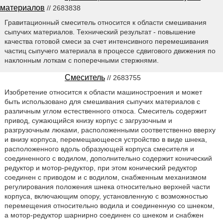
материалов
// 2683838
Гравитационный смеситель относится к области смешивания
сыпучих материалов. Технический результат - повышение
качества готовой смеси за счет интенсивного перемешивания
частиц сыпучего материала в процессе сдвигового движения по
наклонным лоткам с поперечными стержнями.
Смеситель
// 2683755
Изобретение относится к области машиностроения и может
быть использовано для смешивания сыпучих материалов с
различным углом естественного откоса. Смеситель содержит
привод, сужающийся книзу корпус с загрузочным и
разгрузочным люками, расположенными соответственно вверху
и внизу корпуса, перемещающееся устройство в виде шнека,
расположенного вдоль образующей корпуса смесителя и
соединенного с водилом, дополнительно содержит конический
редуктор и мотор-редуктор, при этом конический редуктор
соединен с приводом и с водилом, снабженным механизмом
регулирования положения шнека относительно верхней части
корпуса, включающим опору, установленную с возможностью
перемещения относительно водила и соединенную со шнеком,
а мотор-редуктор шарнирно соединен со шнеком и снабжен