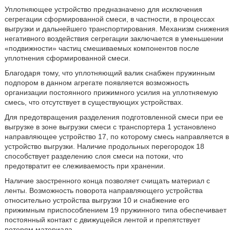
Уплотняющее устройство предназначено для исключения
сегрегации сформированной смеси, в частности, в процессах
выгрузки и дальнейшего транспортирования. Механизм снижения
негативного воздействия сегрегации заключается в уменьшении
«подвижности» частиц смешиваемых компонентов после
уплотнения сформированной смеси.
Благодаря тому, что уплотняющий валик снабжен пружинным
подпором в данном агрегате появляется возможность
организации постоянного прижимного усилия на уплотняемую
смесь, что отсутствует в существующих устройствах.
Для предотвращения разделения подготовленной смеси при ее
выгрузке в зоне выгрузки смеси с транспортера 1 установлено
направляющее устройство 17, по которому смесь направляется в
устройство выгрузки. Наличие продольных перегородок 18
способствует разделению слоя смеси на потоки, что
предотвратит ее слеживаемость при хранении.
Наличие заостренного конца позволяет счищать материал с
ленты. Возможность поворота направляющего устройства
относительно устройства выгрузки 10 и снабжение его
прижимным приспособлением 19 пружинного типа обеспечивает
постоянный контакт с движущейся лентой и препятствует
потерям материала.