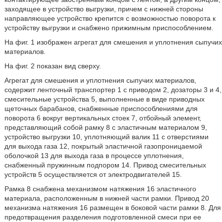
заходящее в устройство выгрузки, причем с нижней стороны
направляющее устройство крепится с возможностью поворота к
устройству выгрузки и снабжено прижимным приспособлением.
На фиг. 1 изображен агрегат для смешения и уплотнения сыпучих
материалов.
На фиг. 2 показан вид сверху.
Агрегат для смешения и уплотнения сыпучих материалов,
содержит ленточный транспортер 1 с приводом 2, дозаторы 3 и 4,
смесительные устройства 5, выполненные в виде приводных
щеточных барабанов, снабженные приспособлениями для
поворота 6 вокруг вертикальных стоек 7, отбойный элемент,
представляющий собой рамку 8 с эластичным материалом 9,
устройство выгрузки 10, уплотняющий валик 11 с отверстиями
для выхода газа 12, покрытый эластичной газопроницаемой
оболочкой 13 для выхода газа в процессе уплотнения,
снабженный пружинным подпором 14. Привод смесительных
устройств 5 осуществляется от электродвигателей 15.
Рамка 8 снабжена механизмом натяжения 16 эластичного
материала, расположенным в нижней части рамки. Привод 20
механизма натяжения 16 размещен в боковой части рамки 8. Для
предотвращения разделения подготовленной смеси при ее