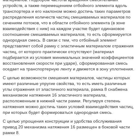
устройств, а также перемещением отбойного элемента вдоль
транспортера и его наклоном можно достичь таких параметров
распределения количеств частиц смешиваемых материалов по
сечениям потоков, что в области отбойного элемента (в зоне
взаимодействия с ним) на каждом участке будет одинаковое
соотношение смешиваемых материалов, то есть сформируется
однородная смесь. В связи с тем, что отбойный элемент
представляет собой рамку с эластичным материалом отражения
частиц, от которого практически отсутствуют (материал
подбирается из условия минимальных значений коэффициентов
восстановления скорости при ударе), сформированная смесь
оседает на транспортерную ленту и движется в зону уплотнения.
С целью возможности смешения материалов, частицы которых
имеют различные упругие свойства, то есть иметь различные
углы отражения от эластичного материала, рамка 8 снабжена
механизмом натяжения 16 эластичного материала,
расположенным в нижней части рамки. Регулируя степень
натяжения можно достичь таких условий взаимодействия частиц,
при которых будет формироваться однородная смесь.
С целью упрощения конструкции и удобства обслуживания
привод 20 механизма натяжения 16 размещен в боковой части
рамки 8.