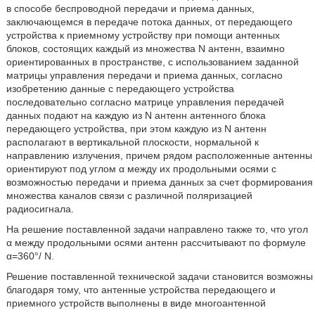
в способе беспроводной передачи и приема данных,
заключающемся в передаче потока данных, от передающего
устройства к приемному устройству при помощи антенных
блоков, состоящих каждый из множества N антенн, взаимно
ориентированных в пространстве, с использованием заданной
матрицы управления передачи и приема данных, согласно
изобретению данные с передающего устройства
последовательно согласно матрице управления передачей
данных подают на каждую из N антенн антенного блока
передающего устройства, при этом каждую из N антенн
располагают в вертикальной плоскости, нормальной к
направлению излучения, причем рядом расположенные антенны
ориентируют под углом α между их продольными осями с
возможностью передачи и приема данных за счет формирования
множества каналов связи с различной поляризацией
радиосигнала.
На решение поставленной задачи направлено также то, что угол
α между продольными осями антенн рассчитывают по формуле
α=360°/ N.
Решение поставленной технической задачи становится возможны
благодаря тому, что антенные устройства передающего и
приемного устройств выполнены в виде многоантенной