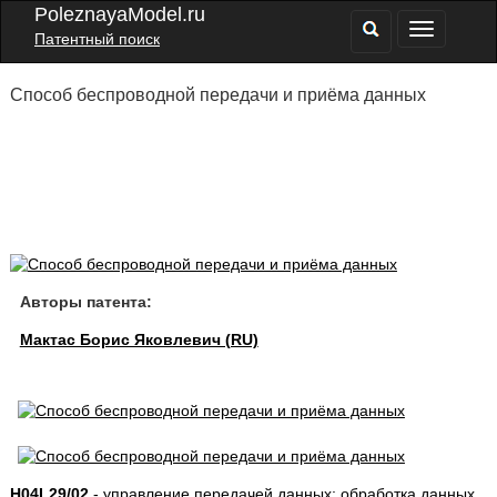
PoleznayaModel.ru
Патентный поиск
Способ беспроводной передачи и приёма данных
Авторы патента:
Мактас Борис Яковлевич (RU)
H04L29/02
- управление передачей данных; обработка данных,