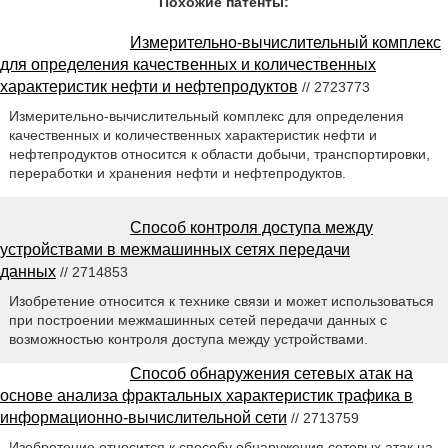
Похожие патенты:
Измерительно-вычислительный комплекс
для определения качественных и количественных
характеристик нефти и нефтепродуктов
// 2723773
Измерительно-вычислительный комплекс для определения
качественных и количественных характеристик нефти и
нефтепродуктов относится к области добычи, транспортировки,
переработки и хранения нефти и нефтепродуктов.
Способ контроля доступа между
устройствами в межмашинных сетях передачи
данных
// 2714853
Изобретение относится к технике связи и может использоваться
при построении межмашинных сетей передачи данных с
возможностью контроля доступа между устройствами.
Способ обнаружения сетевых атак на
основе анализа фрактальных характеристик трафика в
информационно-вычислительной сети
// 2713759
Изобретение относится к способу обнаружения сетевых атак на