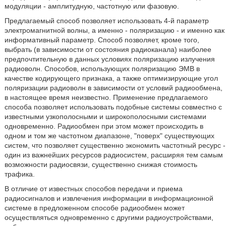
модуляции - амплитудную, частотную или фазовую.
Предлагаемый способ позволяет использовать 4-й параметр
электромагнитной волны, а именно - поляризацию - и именно как
информативный параметр. Способ позволяет, кроме того,
выбрать (в зависимости от состояния радиоканала) наиболее
предпочтительную в данных условиях поляризацию излучения
радиоволн. Способов, использующих поляризацию ЭМВ в
качестве кодирующего признака, а также оптимизирующие угол
поляризации радиоволн в зависимости от условий радиообмена,
в настоящее время неизвестно. Применение предлагаемого
способа позволяет использовать подобные системы совместно с
известными узкополосными и широкополосными системами
одновременно. Радиообмен при этом может происходить в
одном и том же частотном диапазоне, "поверх" существующих
систем, что позволяет существенно экономить частотный ресурс -
один из важнейших ресурсов радиосистем, расширяя тем самым
возможности радиосвязи, существенно снижая стоимость
трафика.
В отличие от известных способов передачи и приема
радиосигналов и извлечения информации в информационной
системе в предложенном способе радиообмен может
осуществляться одновременно с другими радиоустройствами,