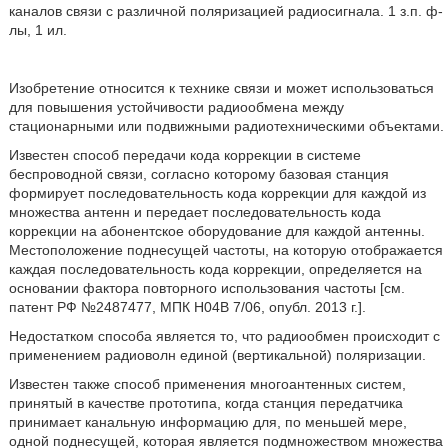
каналов связи с различной поляризацией радиосигнала. 1 з.п. ф-
лы, 1 ил.
Изобретение относится к технике связи и может использоваться
для повышения устойчивости радиообмена между
стационарными или подвижными радиотехническими объектами.
Известен способ передачи кода коррекции в системе
беспроводной связи, согласно которому базовая станция
формирует последовательность кода коррекции для каждой из
множества антенн и передает последовательность кода
коррекции на абонентское оборудование для каждой антенны.
Местоположение поднесущей частоты, на которую отображается
каждая последовательность кода коррекции, определяется на
основании фактора повторного использования частоты [см.
патент РФ №2487477, МПК Н04В 7/06, опубл. 2013 г.].
Недостатком способа является то, что радиообмен происходит с
применением радиоволн единой (вертикальной) поляризации.
Известен также способ применения многоантенных систем,
принятый в качестве прототипа, когда станция передатчика
принимает канальную информацию для, по меньшей мере,
одной поднесущей, которая является подмножеством множества