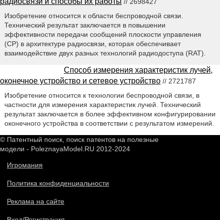
радиосвязи и способы их работы
// 2698427
Изобретение относится к области беспроводной связи.
Технический результат заключается в повышении
эффективности передачи сообщений плоскости управления
(CP) в архитектуре радиосвязи, которая обеспечивает
взаимодействие двух разных технологий радиодоступа (RAT).
Способ измерения характеристик лучей,
оконечное устройство и сетевое устройство
// 2721787
Изобретение относится к технологии беспроводной связи, в
частности для измерения характеристик лучей. Технический
результат заключается в более эффективном конфигурировании
оконечного устройства в соответствии с результатом измерений.
© Патентный поиск, поиск патентов на полезные
модели - PoleznayaModel.RU 2012-2024
Игромания
Политика конфиденциальности
Реклама на сайте
Вход/Регистрация