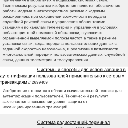
применения в мобильных и подвижных системах связи.
Техническим результатом изобретения является обеспечение
работы модема в низкоскоростном режиме с кодовым
расширением, при сохранении возможности передачи
служебной речевой связи и управления абонентскими
станциями по каналам телеметрии и управления в условиях
неблагоприятной помеховой обстановки, в условиях
ограниченной выделяемой полосы частот, а также в режиме
установки связи, когда передача пользовательских данных с
заданной скоростью невозможна, и реализация возможности
многоканальной передачи пользовательских данных, служебной
связи, данных телеметрии и телеуправления.
Системы и способы для использования в
аутентификации пользователей применительно к сетевым
транзакциям
// 2699409
Изобретение относится к области вычислительной техники для
аутентификации пользователей. Технический результат
заключается в повышении уровня защиты от
несанкционированных транзакций.
Система радиостанций, терминал