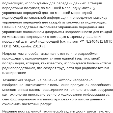
поднесущих, используемых для передачи данных. Станция
передатчика получает, по меньшей мере, одну матрицу
управления передачей для, по меньшей мере, одной
поднесущей из канальной информации и определяет матрицу
управления передачей для каждой из множества поднесущих.
Станция передатчика выполняет управление передачей или
управление положением диаграммы направленности для каждой
из множества поднесущих с помощью матрицы управления
передачей для такой поднесущей [см. патент РФ №2404511 МПК
Н04В 7/06, опубл. 2010 г.].
Недостатком способа также является то, что радиообмен
происходит с применением антенн единой (вертикальной)
поляризации, которая, как известно, используется большинством
радиопередатчиков, что создает трудности при радиочастотном
планировании.
Техническая задача, на решение которой направлено
изобретение, заключается в повышении пропускной способности
многоантенных систем, расширении их технологических ресурсов
как технологии пространственного кодирования информации за
счет формирования мультиполяризованного потока данных и
сэкономить частотный ресурс.
Решение поставленной технической задачи достигается тем, что