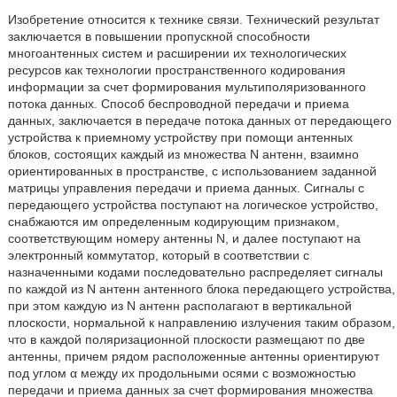
Изобретение относится к технике связи. Технический результат
заключается в повышении пропускной способности
многоантенных систем и расширении их технологических
ресурсов как технологии пространственного кодирования
информации за счет формирования мультиполяризованного
потока данных. Способ беспроводной передачи и приема
данных, заключается в передаче потока данных от передающего
устройства к приемному устройству при помощи антенных
блоков, состоящих каждый из множества N антенн, взаимно
ориентированных в пространстве, с использованием заданной
матрицы управления передачи и приема данных. Сигналы с
передающего устройства поступают на логическое устройство,
снабжаются им определенным кодирующим признаком,
соответствующим номеру антенны N, и далее поступают на
электронный коммутатор, который в соответствии с
назначенными кодами последовательно распределяет сигналы
по каждой из N антенн антенного блока передающего устройства,
при этом каждую из N антенн располагают в вертикальной
плоскости, нормальной к направлению излучения таким образом,
что в каждой поляризационной плоскости размещают по две
антенны, причем рядом расположенные антенны ориентируют
под углом α между их продольными осями с возможностью
передачи и приема данных за счет формирования множества