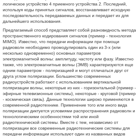
логическое устройство 4 приемного устройства 2. Последний,
используя коды принятых сигналов, восстанавливает исходную
последовательность передаваемых данных и передает их для
дальнейшего использования.
Предлагаемый способ представляет собой разновидность метода
пространственного кодирования сигналов (пример - технология
MIMO). Известно, что передачи информации при помощи
радиоволн необходимо промодулировать один из 3-х (или
несколько одновременно) основных параметров
электромагнитной волны: амплитуду, частоту или фазу. Известно
также, что электромагнитные волны (ЭМВ) характеризуются еще
одним параметром - поляризацией и могут отличаться друг от
друга углом поляризации. Большинство современных
радиоустройств работают с использованием вертикальной
поляризации волны, некоторые из них - горизонтальной (пример -
эфирные телевизионные системы), некоторые - круговой (пример
- космическая связь). Данные технологии широко применяются в
современной радиотехнике. Применение того или иного вида
поляризации диктуется условиями распространения радиоволн и
технологическими особенностями той или иной
радиотехнической системы. Вместе с тем, независимо от
поляризации все современные радиотехнические системы для
передачи информации используют один из названных видов