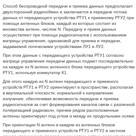
Способ беспроводной передачи и приема данных предполагает
двухсторонний радиообмен и заключается в передаче потока
данных от передающего устройства РТУ1 к приемному РТУ2 при
помощи антенных блоков, каждый из которых состоит из
множества антенн, числом N. Передачу и прием данных
осуществляют при помощи радиосигналов с использованием
матрицы управления, одинаковой для приема и передачи,
задаваемой логическими устройствами ЛУ1 и ЛУ2.
При этом данные с передающего устройства РТУ1 согласно
матрице управления передачи данных подают последовательно
на каждую из N антенн антенного блока передающего устройства
РТУ1, используя коммутатор К1.
Для этого каждую из N антенн передающего и приемного
устройств РТУ1 и РТУ2 ориентируют в пространстве, располагая
в вертикальной плоскости, нормальной к направлению
излучения, обеспечивая возможность передачи и приема
радиосигналов за счет формирования каналов связи с различной
поляризацией радиоволн, причем рядом расположенные
антенны ориентируют под углом α между их продольными осями.
При ориентации N антенн в каждом из антенных блоков
передающего и приемного устройств РТУ1 и РТУ2 в частном