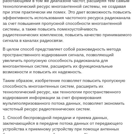
работающими в том же диапазоне частот, расширяя тем самым
технологический ресурс многоантенной системы, не создавая
при этом практически им помех. Это дает возможность повысить
эффективность использования частотного ресурса радиоканала
за счет повышения пропускной способности многоантенной
системы, а также повысить помехоустойчивость
радиотехнических комплексов, повысить качество принимаемого
сигнала в каналах радиосвязи.
В целом способ представляет собой разновидность метода
пространственного кодирования сигнала, позволяющий
увеличить пропускную способность радиоканала для
многоантенных систем, расширить их функциональные
возможности и повысить их надежность.
Таким образом, изобретение позволяет повысить пропускную
способность многоантенных систем, расширить их
технологический ресурс, как технологии пространственного
кодирования информации за счет формирования
мультиполяризованного потока данных, позволяет экономить
частотный ресурс радиотехнических систем.
1. Способ беспроводной передачи и приема данных,
заключающийся в передаче потока данных от передающего
устройства к приемному устройству при помощи антенных