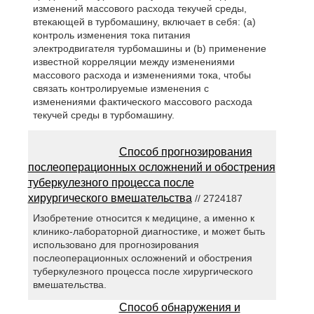
изменений массового расхода текучей среды,
втекающей в турбомашину, включает в себя: (a)
контроль изменения тока питания
электродвигателя турбомашины и (b) применение
известной корреляции между изменениями
массового расхода и изменениями тока, чтобы
связать контролируемые изменения с
изменениями фактического массового расхода
текучей среды в турбомашину.
Способ прогнозирования
послеоперационных осложнений и обострения
туберкулезного процесса после
хирургического вмешательства
// 2724187
Изобретение относится к медицине, а именно к
клинико-лабораторной диагностике, и может быть
использовано для прогнозирования
послеоперационных осложнений и обострения
туберкулезного процесса после хирургического
вмешательства.
Способ обнаружения и