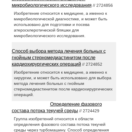
микробиологического исследования
// 2724856
Изобретение относится к медицине, а именно к
микробиологической диагностике, и может быть
использовано для подготовки и посева
атеросклеротической бляшки для
микробиологического исследования.
Способ выбора метода лечения больных с
гнойным стерномедиастинитом после
кардиохирургических операций
// 2724852
Изобретение относится к медицине, а именно к
хирургии, и может быть использовано для выбора
метода лечения больных с гнойным
стерномедиастинитом после кардиохирургических
операций.
Определение фазового
состава потока текучей среды
// 2724429
Группа изобретений относится к области
определения фазового состава потока текучей
среды через турбомашину. Способ определения