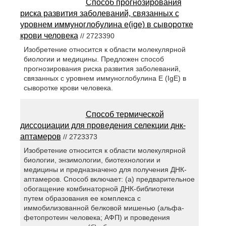
Способ прогнозирования
риска развития заболеваний, связанных с
уровнем иммуноглобулина e(ige) в сыворотке
крови человека
// 2723390
Изобретение относится к области молекулярной
биологии и медицины. Предложен способ
прогнозирования риска развития заболеваний,
связанных с уровнем иммуноглобулина Е (IgE) в
сыворотке крови человека.
Способ термической
диссоциации для проведения селекции днк-
аптамеров
// 2723373
Изобретение относится к области молекулярной
биологии, энзимологии, биотехнологии и
медицины и предназначено для получения ДНК-
аптамеров. Способ включает: (а) предварительное
обогащение комбинаторной ДНК-библиотеки
путем образования ее комплекса с
иммобилизованной белковой мишенью (альфа-
фетопротеин человека; АФП) и проведения