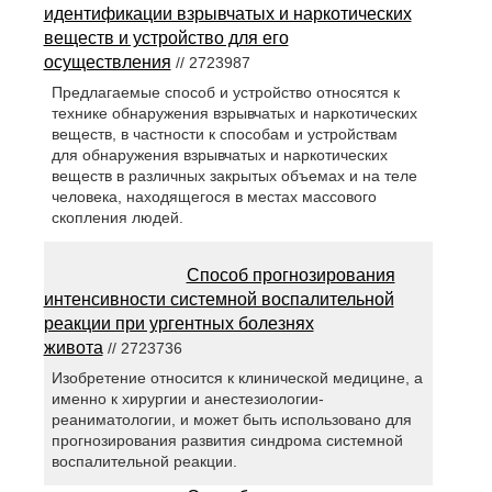
идентификации взрывчатых и наркотических
веществ и устройство для его
осуществления
// 2723987
Предлагаемые способ и устройство относятся к
технике обнаружения взрывчатых и наркотических
веществ, в частности к способам и устройствам
для обнаружения взрывчатых и наркотических
веществ в различных закрытых объемах и на теле
человека, находящегося в местах массового
скопления людей.
Способ прогнозирования
интенсивности системной воспалительной
реакции при ургентных болезнях
живота
// 2723736
Изобретение относится к клинической медицине, а
именно к хирургии и анестезиологии-
реаниматологии, и может быть использовано для
прогнозирования развития синдрома системной
воспалительной реакции.