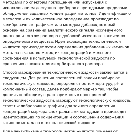
методами по спектрам поглощения или испускания с
использованием доступных приборов с пригодными пределами
обнаружения заданных концентраций металлов. Идентификацию
металлов и их количественное определение производят по
калибровочным графикам или методом добавок, который
основан на сравнении аналитического сигнала исследуемого
раствора и того же раствора с добавкой известного количества
определяемого вещества. Идентификацию технологической
жидкости производят путем определения добавленных катионов
металла в качестве меток, их концентраций и мольного
соотношения в испытуемой технологической жидкости по
сравнению с показателями арбитражного раствора.
Способ маркирования технологической жидкости заключается в
следующем. Для решения поставленной задачи подбирают
технологическую жидкость, определяют ее температуру, рН и
компонентный состав, далее подбирают маркер так, чтобы
достичь необходимую растворимость в проверяемой
технологической жидкости, маркируют технологическую жидкость,
строят калибровочные графики для точного определения
концентраций маркера спектральными методами и производят
идентификацию по концентрации и соотношении содержания
катионов металлов в технологической жидкости.
Для идентификации технологической жидкости применяют