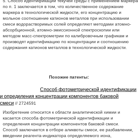
5. Способ идентификации текучей среды с применением маркера
по п. 1 заключается в том, что количественное содержание
маркера в технологической жидкости, его концентрацию и
мольное соотношение катионов металлов при использовании
смеси водорастворимых солей определяют методами атомно-
абсорбционной, атомно-эмиссионной спектроскопии или
методом масс-спектрометрии по калибровочным графикам и
производят идентификацию по концентрации и соотношению
содержания катионов металлов в технологической жидкости.
Похожие патенты:
Способ фотометрической идентификации
и определения концентрации компонентов баковой
смеси
// 2724591
Изобретение относится к области аналитической химии и
касается способа фотометрической идентификации и
определения концентрации компонентов баковой смеси.
Способ заключается в отборе аликвоты смеси, ее разбавлении,
введении реагента-индикатора определяемого иона,