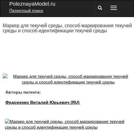
PoleznayaModel.ru
Патентный поиск
Маркер для текучей среды, способ маркирования текучей
среды и способ идентификации текучей среды
Авторы патента:
Федоренко Виталий Юрьевич (RU)