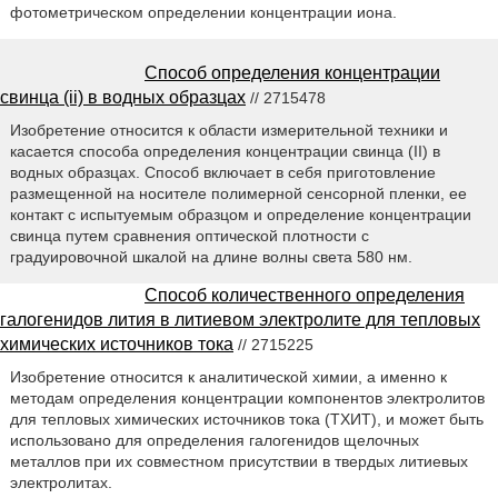
фотометрическом определении концентрации иона.
Способ определения концентрации
свинца (ii) в водных образцах
// 2715478
Изобретение относится к области измерительной техники и
касается способа определения концентрации свинца (II) в
водных образцах. Способ включает в себя приготовление
размещенной на носителе полимерной сенсорной пленки, ее
контакт с испытуемым образцом и определение концентрации
свинца путем сравнения оптической плотности с
градуировочной шкалой на длине волны света 580 нм.
Способ количественного определения
галогенидов лития в литиевом электролите для тепловых
химических источников тока
// 2715225
Изобретение относится к аналитической химии, а именно к
методам определения концентрации компонентов электролитов
для тепловых химических источников тока (ТХИТ), и может быть
использовано для определения галогенидов щелочных
металлов при их совместном присутствии в твердых литиевых
электролитах.