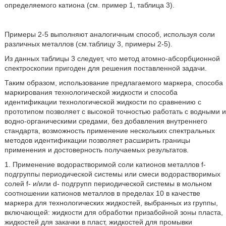
определяемого катиона (см. пример 1, таблица 3).
Примеры 2-5 выполняют аналогичным способ, используя соли
различных металлов (см.таблицу 3, примеры 2-5).
Из данных таблицы 3 следует, что метод атомно-абсорбционной
спектроскопии пригоден для решения поставленной задачи.
Таким образом, использование предлагаемого маркера, способа
маркирования технологической жидкости и способа
идентификации технологической жидкости по сравнению с
прототипом позволяет с высокой точностью работать с водными и
водно-органическими средами, без добавления внутреннего
стандарта, возможность применение нескольких спектральных
методов идентификации позволяет расширить границы
применения и достоверность получаемых результатов.
1. Применение водорастворимой соли катионов металлов f-
подгруппы периодической системы или смеси водорастворимых
солей f- и/или d- подгрупп периодической системы в мольном
соотношении катионов металлов в пределах 10 в качестве
маркера для технологических жидкостей, выбранных из группы,
включающей: жидкости для обработки призабойной зоны пласта,
жидкостей для закачки в пласт, жидкостей для промывки