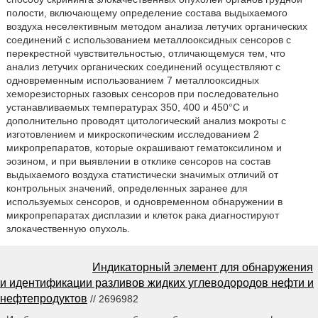
полости, включающему определение состава выдыхаемого
воздуха неселективным методом анализа летучих органических
соединений с использованием металлооксидных сенсоров с
перекрестной чувствительностью, отличающемуся тем, что
анализ летучих органических соединений осуществляют с
одновременным использованием 7 металлооксидных
хеморезисторных газовых сенсоров при последовательно
устанавливаемых температурах 350, 400 и 450°С и
дополнительно проводят цитологический анализ мокроты с
изготовлением и микроскопическим исследованием 2
микропрепаратов, которые окрашивают гематоксилином и
эозином, и при выявлении в отклике сенсоров на состав
выдыхаемого воздуха статистически значимых отличий от
контрольных значений, определенных заранее для
используемых сенсоров, и одновременном обнаружении в
микропрепаратах дисплазии и клеток рака диагностируют
злокачественную опухоль.
Индикаторный элемент для обнаружения
и идентификации разливов жидких углеводородов нефти и
нефтепродуктов
// 2696982