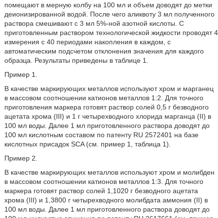
помещают в мерную колбу на 100 мл и объем доводят до метки
деионизированной водой. После чего аликвоту 3 мл полученного
раствора смешивают с 3 мл 5%-ной азотной кислоты. С
приготовленным раствором технологической жидкости проводят 4
измерения с 40 периодами накопления в каждом, с
автоматическим подсчетом отклонения значения для каждого
образца. Результаты приведены в таблице 1.
Пример 1.
В качестве маркирующих металлов используют хром и марганец
в массовом соотношении катионов металлов 1:2. Для точного
приготовления маркера готовят раствор солей 0,5 г безводного
ацетата хрома (III) и 1 г четырехводного хлорида марганца (II) в
100 мл воды. Далее 1 мл приготовленного раствора доводят до
100 мл кислотным составом по патенту RU 2572401 на базе
кислотных присадок SCA (см. пример 1, таблица 1).
Пример 2.
В качестве маркирующих металлов используют хром и молибден
в массовом соотношении катионов металлов 1:3. Для точного
маркера готовят раствор солей 1,1020 г безводного ацетата
хрома (III) и 1,3800 г четырехводного молибдата аммония (II) в
100 мл воды. Далее 1 мл приготовленного раствора доводят до