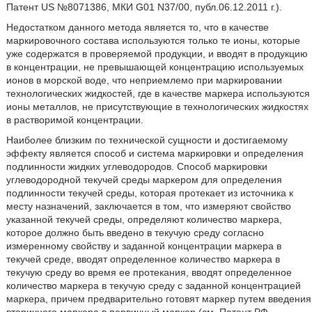
Патент US №8071386, МКИ G01 N37/00, публ.06.12.2011 г.).
Недостатком данного метода является то, что в качестве
маркировочного состава используются только те ионы, которые
уже содержатся в проверяемой продукции, и вводят в продукцию
в концентрации, не превышающей концентрацию используемых
ионов в морской воде, что неприемлемо при маркировании
технологических жидкостей, где в качестве маркера используются
ионы металлов, не присутствующие в технологических жидкостях
в растворимой концентрации.
Наиболее близким по технической сущности и достигаемому
эффекту является способ и система маркировки и определения
подлинности жидких углеводородов. Способ маркировки
углеводородной текучей среды маркером для определения
подлинности текучей среды, которая протекает из источника к
месту назначений, заключается в том, что измеряют свойство
указанной текучей среды, определяют количество маркера,
которое должно быть введено в текучую среду согласно
измеренному свойству и заданной концентрации маркера в
текучей среде, вводят определенное количество маркера в
текучую среду во время ее протекания, вводят определенное
количество маркера в текучую среду с заданной концентрацией
маркера, причем предварительно готовят маркер путем введения