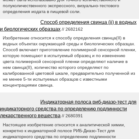
полуколичественного экспрессного, визуально-тестового
определения иодата в пищевой соли.
Способ определения свинца (ii) в водных
и биологических образцах
// 2682162
Изобретение относится к способу определения свинца(II) в
водных объектах окружающей среды и биологических образцах.
Способ включает приготовление полимерной сенсорной пленки,
которую помещают в испытуемый образец и по изменению
цвета полимерной сенсорной пленки определяют наличие в
нем свинца(II), количество которого определяют по
калиброванной цветовой шкале, предварительно полученной из
не менее 5-ти испытуемых образцов с известными
концентрациями свинца.
Индикаторная полоса риб-диазо-тест для
индикаторного средства по определению подлинности
лекарственного вещества
// 2680391
Настоящее изобретение относится к аналитической химии,
конкретно к индикаторной полосе РИБ-Диазо-Тест для
индикаторного средства по определению подлинности