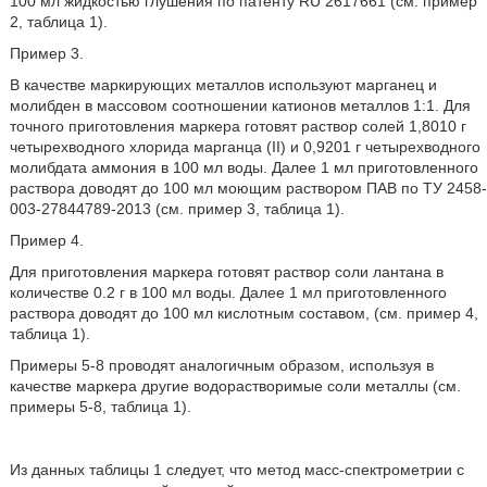
100 мл жидкостью глушения по патенту RU 2617661 (см. пример
2, таблица 1).
Пример 3.
В качестве маркирующих металлов используют марганец и
молибден в массовом соотношении катионов металлов 1:1. Для
точного приготовления маркера готовят раствор солей 1,8010 г
четырехводного хлорида марганца (II) и 0,9201 г четырехводного
молибдата аммония в 100 мл воды. Далее 1 мл приготовленного
раствора доводят до 100 мл моющим раствором ПАВ по ТУ 2458-
003-27844789-2013 (см. пример 3, таблица 1).
Пример 4.
Для приготовления маркера готовят раствор соли лантана в
количестве 0.2 г в 100 мл воды. Далее 1 мл приготовленного
раствора доводят до 100 мл кислотным составом, (см. пример 4,
таблица 1).
Примеры 5-8 проводят аналогичным образом, используя в
качестве маркера другие водорастворимые соли металлы (см.
примеры 5-8, таблица 1).
Из данных таблицы 1 следует, что метод масс-спектрометрии с