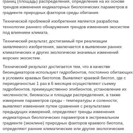
границ (площадь) распределения, определение на их основе
трендов изменения индикаторных биологических параметров в
градиенте природных факторов среды обитания.
Технической проблемой изобретения является разработка
технологии раннего обнаружения трендов изменения экосистем
под влиянием климата.
Технический результат, достигаемый при реализации
заявляемого изобретения, заключается в выявлении ранних
климатических и других экологически значимых изменений
морских экосистем.
Технический результат достигается тем, что в качестве
биоиндикаторов используют гидробионтов, постоянно обитающих
в условиях краевых биотопов. Выявляют краевой биотоп, где с
периодичностью 1 раз в 6 месяцев осуществляют съемку
гидробионтов, преимущественно эпибионтов, установление их
численности, биомассы и площади распределения, а также
измерение параметров среды - температуры и солености;
выявляют изменения путем сравнения с результатами
предыдущих измерений, определяют тренды изменения
индикаторных биологических параметров в экстремальном
градиенте (экоклине) природных факторов краевого биотопа,
определяют ранние климатические или другие экологические