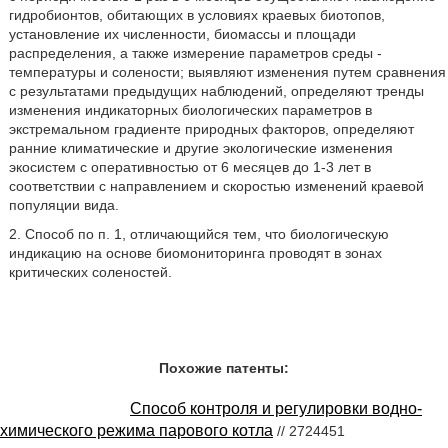
гидробионтов, обитающих в условиях краевых биотопов,
установление их численности, биомассы и площади
распределения, а также измерение параметров среды -
температуры и солености; выявляют изменения путем сравнения
с результатами предыдущих наблюдений, определяют тренды
изменения индикаторных биологических параметров в
экстремальном градиенте природных факторов, определяют
ранние климатические и другие экологические изменения
экосистем с оперативностью от 6 месяцев до 1-3 лет в
соответствии с направлением и скоростью изменений краевой
популяции вида.
2. Способ по п. 1, отличающийся тем, что биологическую
индикацию на основе биомониторинга проводят в зонах
критических соленостей.
Похожие патенты:
Способ контроля и регулировки водно-
химического режима парового котла
// 2724451