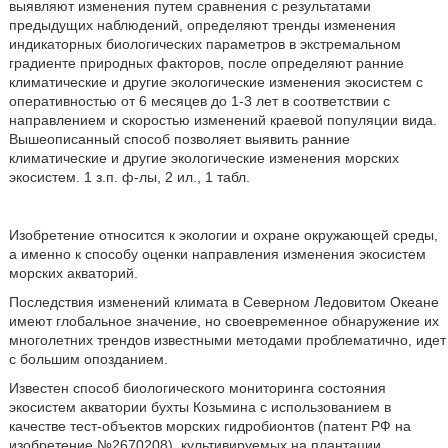
выявляют изменения путем сравнения с результатами
предыдущих наблюдений, определяют тренды изменения
индикаторных биологических параметров в экстремальном
градиенте природных факторов, после определяют ранние
климатические и другие экологические изменения экосистем с
оперативностью от 6 месяцев до 1-3 лет в соответствии с
направлением и скоростью изменений краевой популяции вида.
Вышеописанный способ позволяет выявить ранние
климатические и другие экологические изменения морских
экосистем. 1 з.п. ф-лы, 2 ил., 1 табл.
Изобретение относится к экологии и охране окружающей среды,
а именно к способу оценки направления изменения экосистем
морских акваторий.
Последствия изменений климата в Северном Ледовитом Океане
имеют глобальное значение, но своевременное обнаружение их
многолетних трендов известными методами проблематично, идет
с большим опозданием.
Известен способ биологического мониторинга состояния
экосистем акватории бухты Козьмина с использованием в
качестве тест-объектов морских гидробионтов (патент РФ на
изобретение №2670208), культивируемых на плантации