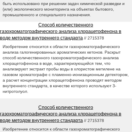
быть использовано при решении задач химической разведки и
(или) экологического мониторинга на объектах бытового,
промышленного и специального назначения.
Способ количественного
газохроматографического анализа хлорацетофенона в
воде методом внутреннего стандарта
// 2715378
Изобретение относится к области газохроматографического
анализа галогенированных ароматических кетонов. Раскрыт
способ количественного газохроматографического анализа
хлорацетофенона в воде, характеризующийся тем, что
анализируют экстракт пробы воды в хлористом метилене на
газовом хроматографе с пламенно-ионизационным детектором,
а расчет концентрации хлорацетофенона проводят методом
внутреннего стандарта, в качестве которого используют 3-
нитротолуол.
Способ количественного
газохроматографического анализа хлорацетофенона в
воде методом внутреннего стандарта
// 2715378
Изобретение относится к области газохроматографического