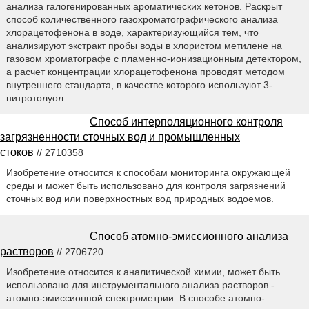
анализа галогенированных ароматических кетонов. Раскрыт
способ количественного газохроматографического анализа
хлорацетофенона в воде, характеризующийся тем, что
анализируют экстракт пробы воды в хлористом метилене на
газовом хроматографе с пламенно-ионизационным детектором,
а расчет концентрации хлорацетофенона проводят методом
внутреннего стандарта, в качестве которого используют 3-
нитротолуол.
Способ интерполяционного контроля
загрязненности сточных вод и промышленных
стоков
// 2710358
Изобретение относится к способам мониторинга окружающей
среды и может быть использовано для контроля загрязнений
сточных вод или поверхностных вод природных водоемов.
Способ атомно-эмиссионного анализа
растворов
// 2706720
Изобретение относится к аналитической химии, может быть
использовано для инструментального анализа растворов -
атомно-эмиссионной спектрометрии. В способе атомно-