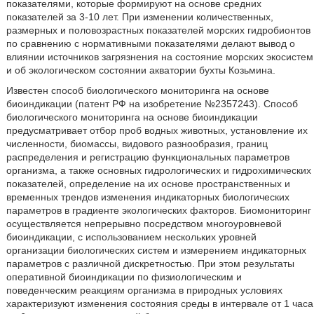
показателями, которые формируют на основе средних
показателей за 3-10 лет. При изменении количественных,
размерных и половозрастных показателей морских гидробионтов
по сравнению с нормативными показателями делают вывод о
влиянии источников загрязнения на состояние морских экосистем
и об экологическом состоянии акватории бухты Козьмина.
Известен способ биологического мониторинга на основе
биоиндикации (патент РФ на изобретение №2357243). Способ
биологического мониторинга на основе биоиндикации
предусматривает отбор проб водных животных, установление их
численности, биомассы, видового разнообразия, границ
распределения и регистрацию функциональных параметров
организма, а также основных гидрологических и гидрохимических
показателей, определение на их основе пространственных и
временных трендов изменения индикаторных биологических
параметров в градиенте экологических факторов. Биомониторинг
осуществляется непрерывно посредством многоуровневой
биоиндикации, с использованием нескольких уровней
организации биологических систем и измерением индикаторных
параметров с различной дискретностью. При этом результаты
оперативной биоиндикации по физиологическим и
поведенческим реакциям организма в природных условиях
характеризуют изменения состояния среды в интервале от 1 часа