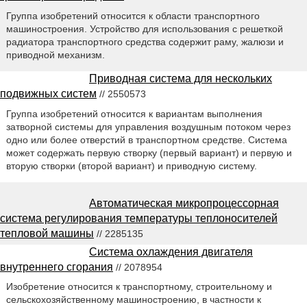
Группа изобретений относится к области транспортного
машиностроения. Устройство для использования с решеткой
радиатора транспортного средства содержит раму, жалюзи и
приводной механизм.
Приводная система для нескольких
подвижных систем
// 2550573
Группа изобретений относится к вариантам выполнения
затворной системы для управления воздушным потоком через
одно или более отверстий в транспортном средстве. Система
может содержать первую створку (первый вариант) и первую и
вторую створки (второй вариант) и приводную систему.
Автоматическая микропроцессорная
система регулирования температуры теплоносителей
тепловой машины
// 2285135
Система охлаждения двигателя
внутреннего сгорания
// 2078954
Изобретение относится к транспортному, строительному и
сельскохозяйственному машиностроению, в частности к