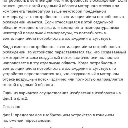
потребность в вентиляции и/или потребность в охлаждении. Если
относящаяся к этой отдельной области моторного отсека или
компонента температура выше некоторой предельной
температуры, то потребность в вентиляции и/или потребность в
охлаждении имеется. Если относящаяся к этой отдельной
области моторного отсека или компонента температура ниже
некоторой предельной температуры, то потребность в
вентиляции и/или потребность в охлаждении отсутствует.
Когда имеется потребность в вентиляции и/или потребность в
охлаждении, то устройство переставляется так, что создаваемый
в моторном отсеке воздушный поток частично или полностью
направляется в эту отдельную область. Когда потребность в
вентиляции и/или потребность в охлаждении отсутствует, то
устройство переставляется так, что создаваемый в моторном
отсеке воздушный поток частично или полностью направляется
от этой отдельной области.
Один из вариантов осуществления изобретения изображен на
фиг.1 и фиг.2.
Показано:
фиг.1: предлагаемое изобретением устройство в конечном
положении перестановки;