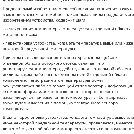
для влияния на течение воздуха по одному из пп.1-7.
Предлагаемый изобретением способ влияния на течение воздуха
в моторном отсеке автомобиля, с использованием предлагаемого
изобретением устройства, содержит шаги:
- сенсирование температуры, относящейся к отдельной области
моторного отсека,
- перестановка устройства, когда эта температура выше или ниже
некоторой предельной температуры.
При этом шаг сенсирования температуры, относящейся к
отдельной области моторного отсека, означает, что
регистрируется температура, действующая в отдельной области
и/или на каком-либо расположенном в этой отдельной области
компоненте. Регистрация этой температуры может
осуществляться либо по зависящей от температуры деформации
элемента, форма и/или протяженность которого является
изменяющейся при изменении температуры, либо, например,
также путем измерения с помощью электронного сенсора
температуры.
В шаге перестановки устройства, когда эта температура выше или
ниже некоторой предельной температуры, проверяется, имеется
ли в этой отдельной области моторного отсека или на компоненте