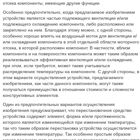
отсека компоненты, имеющие другие функции.
Особенно предпочтительно, когда предлагаемое изобретением
устройство является частью подлежащего вентиляции и/или
подлежащего охлаждению компонента, либо расположено или
закреплено на нем. Благодаря этому можно, с одной стороны,
особенно хорошо влиять на воздушный моток для вентиляции и/
или охлаждения компонента в этой отдельной области моторного
отсека, в которой расположен компонент. В частности, вблизи
компонента и на поверхностях компонента может таким образом
реализовываться эффективная вентиляция и/или охлаждение,
при этом, если требуется, может также учитываться
распределение температуры на компоненте. С другой стороны, в
этом варианте осуществления устройства, предлагаемого
изобретением, как части данного компонента, могут также
получаться преимущества в отношении стоимости и сложности
конструктивных элементов.
Один из предпочтительных вариантов осуществления
изобретения предусматривает, что перестановочное средство
устройства содержит элемент, форма и/или протяженность
которого является изменяющейся при изменении температуры,
так что таким образом перестановка устройства осуществляется
при изменении температуры. Так особенно простым образом