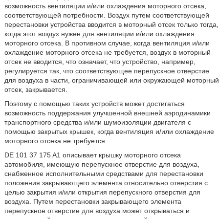
возможность вентиляции и/или охлаждения моторного отсека,
соответствующей потребности. Воздух путем соответствующей
перестановки устройства вводится в моторный отсек только тогда,
когда этот воздух нужен для вентиляции и/или охлаждения
моторного отсека. В противном случае, когда вентиляция и/или
охлаждение моторного отсека не требуется, воздух в моторный
отсек не вводится, что означает, что устройство, например,
регулируется так, что соответствующее перепускное отверстие
для воздуха в части, ограничивающей или окружающей моторный
отсек, закрывается.
Поэтому с помощью таких устройств может достигаться
возможность поддержания улучшенной внешней аэродинамики
транспортного средства и/или шумоизоляции двигателя с
помощью закрытых крышек, когда вентиляция и/или охлаждение
моторного отсека не требуется.
DE 101 37 175 A1 описывает крышку моторного отсека
автомобиля, имеющую перепускное отверстие для воздуха,
снабженное исполнительными средствами для перестановки
положения закрывающего элемента относительно отверстия с
целью закрытия и/или открытия перепускного отверстия для
воздуха. Путем перестановки закрывающего элемента
перепускное отверстие для воздуха может открываться и