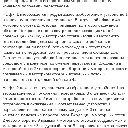
фиг.2: предлагаемое изобретением устройство во втором
конечном положении перестановки.
На фиг.1 изображается предлагаемое изобретением устройство 1
в конечном положении перестановки. В отдельной области 4a
моторного отсека 2, которая примыкает ко второй отдельной
области 4b и расположена внутри ограничивающих частей
содержащей крышку 7 моторного отсека изоляции моторного
отсека и/или облицовки моторного отсека, потребность в
вентиляции и/или потребность в охлаждении отсутствует.
Компонент 6 не должен вентилироваться и/или охлаждаться.
Соответственно устройство 1 переставляется перестановочным
средством 3 в конечное положение перестановки. Входящий в
моторный отсек 2 через отверстие 8 крышки 7 моторного отсека и
создаваемый в моторном отсеке 2 воздушный поток 5
направляется от отдельной области 4a.
На фиг.2 показано предлагаемое изобретением устройство 1 во
втором конечном положении перестановки. В отдельной области
4a моторного отсека 2 имеется потребность в вентиляции и/или
потребность в охлаждении. Соответственно устройство 1
переставляется перестановочным средством 3 во второе
конечное положение перестановки. Входящий в моторный отсек
2 через отверстие 8 крышки 7 моторного отсека и создаваемый в
моторном отсеке 2 воздушный поток 5 направляется в отдельную