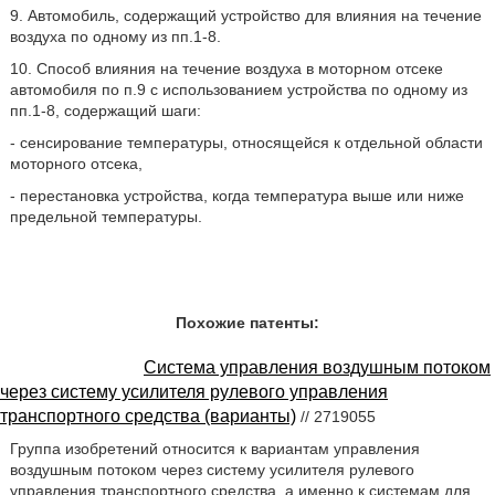
9. Автомобиль, содержащий устройство для влияния на течение
воздуха по одному из пп.1-8.
10. Способ влияния на течение воздуха в моторном отсеке
автомобиля по п.9 с использованием устройства по одному из
пп.1-8, содержащий шаги:
- сенсирование температуры, относящейся к отдельной области
моторного отсека,
- перестановка устройства, когда температура выше или ниже
предельной температуры.
Похожие патенты:
Система управления воздушным потоком
через систему усилителя рулевого управления
транспортного средства (варианты)
// 2719055
Группа изобретений относится к вариантам управления
воздушным потоком через систему усилителя рулевого
управления транспортного средства, а именно к системам для