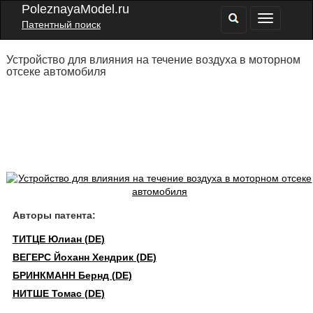
PoleznayaModel.ru
Патентный поиск
Устройство для влияния на течение воздуха в моторном
отсеке автомобиля
Авторы патента:
ТИТЦЕ Юлиан (DE)
ВЕГЕРС Йоханн Хендрик (DE)
БРИНКМАНН Бернд (DE)
НИТШЕ Томас (DE)