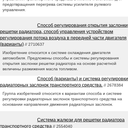
предотвращения перегрева системы усилителя рулевого
управления.
Способ регулирования открытия заслонки
решетки радиатора, способ управления устройством
регулирования потока воздуха в передней части двигателя
(варианты)
// 2710637
Изобретение относится к системе охлаждения двигателя
автомобиля. Предложены способы и системы регулирования
открытия заслонки решетки радиатора на основе расчетной
величины разжижения масла топливом.
Способ (варианты) и система регулировки
радиаторных заслонок транспортного средства.
// 2678384
Группа изобретений относится к вариантам способа и системе
регулировки радиаторных заслонок транспортного средства на
основании направления движения радиаторных заслонок.
Система жалюзи для решетки радиатора
транспортного средства
// 2554040