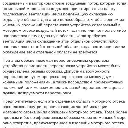
создаваемый в моторном отсеке воздушный поток, который тогда
по меньшей мере частично должен ориентироваться на эту
подлежащую вентиляции и/или подлежащую охлаждению
отдельную область. Для этого целесообразно, чтобы в одном из
конечных положений перестановки устройства создаваемый в
моторном отсеке воздушный поток частично или полностью либо
направлялся в эту отдельную область, когда требуется
вентиляция и/или охлаждение этой отдельной области, либо
направлялся от этой отдельной области, когда вентиляция и/или
охлаждение этой отдельной области не требуется.
При этом обеспечиваемая перестановочным средством
устройства возможность перестановки устройства может быть
осуществлена разным образом. Допустима возможность
перестановки путем процесса переключения между двумя
конечными положениями, а также посредством промежуточных
положений, или же возможность плавной перестановки с целью
лучшей дозируемости перестановки.
Предпочтительно, если эта отдельная область моторного отсека
расположена внутри ограничивающих частей изоляции
моторного отсека и/или облицовки моторного отсека. Тогда более
простым и более эффективным образом через по меньшей мере
одно отверстие, предусмотренное в изоляции моторного отсека