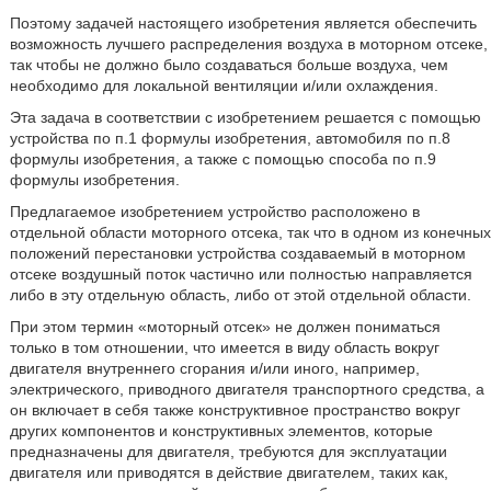
Поэтому задачей настоящего изобретения является обеспечить
возможность лучшего распределения воздуха в моторном отсеке,
так чтобы не должно было создаваться больше воздуха, чем
необходимо для локальной вентиляции и/или охлаждения.
Эта задача в соответствии с изобретением решается с помощью
устройства по п.1 формулы изобретения, автомобиля по п.8
формулы изобретения, а также с помощью способа по п.9
формулы изобретения.
Предлагаемое изобретением устройство расположено в
отдельной области моторного отсека, так что в одном из конечных
положений перестановки устройства создаваемый в моторном
отсеке воздушный поток частично или полностью направляется
либо в эту отдельную область, либо от этой отдельной области.
При этом термин «моторный отсек» не должен пониматься
только в том отношении, что имеется в виду область вокруг
двигателя внутреннего сгорания и/или иного, например,
электрического, приводного двигателя транспортного средства, а
он включает в себя также конструктивное пространство вокруг
других компонентов и конструктивных элементов, которые
предназначены для двигателя, требуются для эксплуатации
двигателя или приводятся в действие двигателем, таких как,