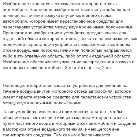
Изобретение относится к охлаждению моторного отсека
автомобиля. Настоящее изобретение касается устройства для
влияния на течение воздуха внутри моторного отсека
автомобиля, которое имеет перестановочное средство для
перестановки устройства между двумя конечными положениями.
Предлагаемое изобретением устройство предназначено для
отдельной области моторного отсека, так что в одном из конечных
положений перестановки устройства создаваемый в моторном
отсеке воздушный поток частично или полностью направляется
либо в эту отдельную область, либо от этой отдельной области.
Изобретение обеспечивает улучшение распределения воздуха в
моторном отсеке автомобиля. 3 н. и 7 з.п. ф-лы, 2 ил.
Настоящее изобретение касается устройства для влияния на
течение воздуха внутри моторного отсека автомобиля, которое
имеет перестановочное средство для перестановки устройства
между двумя конечными положениями.
Такие устройства известны и применяются для того, чтобы
обеспечивать вентиляцию или охлаждение моторного отсека
путем частичного ввода в моторный отсек автомобиля и создания
в моторном отсеке воздушного течения, имеющегося вне
транспортного средства. Тем самым обеспечивается