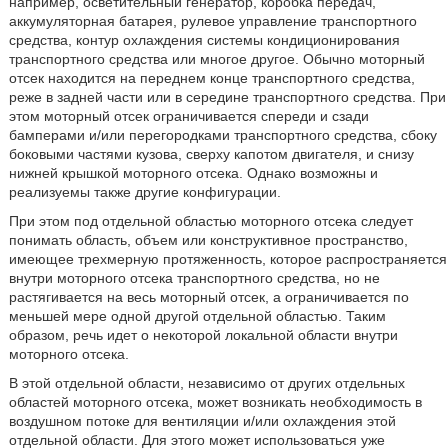
например, осветительный генератор, коробка передач,
аккумуляторная батарея, рулевое управление транспортного
средства, контур охлаждения системы кондиционирования
транспортного средства или многое другое. Обычно моторный
отсек находится на переднем конце транспортного средства,
реже в задней части или в середине транспортного средства. При
этом моторный отсек ограничивается спереди и сзади
бамперами и/или перегородками транспортного средства, сбоку
боковыми частями кузова, сверху капотом двигателя, и снизу
нижней крышкой моторного отсека. Однако возможны и
реализуемы также другие конфигурации.
При этом под отдельной областью моторного отсека следует
понимать область, объем или конструктивное пространство,
имеющее трехмерную протяженность, которое распространяется
внутри моторного отсека транспортного средства, но не
растягивается на весь моторный отсек, а ограничивается по
меньшей мере одной другой отдельной областью. Таким
образом, речь идет о некоторой локальной области внутри
моторного отсека.
В этой отдельной области, независимо от других отдельных
областей моторного отсека, может возникать необходимость в
воздушном потоке для вентиляции и/или охлаждения этой
отдельной области. Для этого может использоваться уже