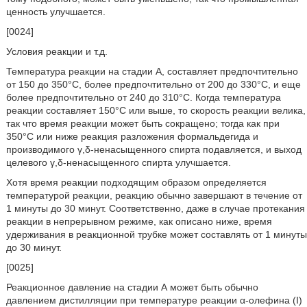
ценность улучшается.
[0024]
Условия реакции и т.д.
Температура реакции на стадии А, составляет предпочтительно
от 150 до 350°С, более предпочтительно от 200 до 330°С, и еще
более предпочтительно от 240 до 310°С. Когда температура
реакции составляет 150°С или выше, то скорость реакции велика,
так что время реакции может быть сокращено; тогда как при
350°C или ниже реакция разложения формальдегида и
производимого γ,δ-ненасыщенного спирта подавляется, и выход
целевого γ,δ-ненасыщенного спирта улучшается.
Хотя время реакции подходящим образом определяется
температурой реакции, реакцию обычно завершают в течение от
1 минуты до 30 минут. Соответственно, даже в случае протекания
реакции в непрерывном режиме, как описано ниже, время
удерживания в реакционной трубке может составлять от 1 минуты
до 30 минут.
[0025]
Реакционное давление на стадии А может быть обычно
давлением дистилляции при температуре реакции α-олефина (I)