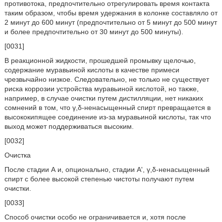
противотока, предпочтительно отрегулировать время контакта
таким образом, чтобы время удержания в колонке составляло от
2 минут до 600 минут (предпочтительно от 5 минут до 500 минут
и более предпочтительно от 30 минут до 500 минуты).
[0031]
В реакционной жидкости, прошедшей промывку щелочью,
содержание муравьиной кислоты в качестве примеси
чрезвычайно низкое. Следовательно, не только не существует
риска коррозии устройства муравьиной кислотой, но также,
например, в случае очистки путем дистилляции, нет никаких
сомнений в том, что γ,δ-ненасыщенный спирт превращается в
высококипящее соединение из-за муравьиной кислоты, так что
выход может поддерживаться высоким.
[0032]
Очистка
После стадии А и, опционально, стадии А', γ,δ-ненасыщенный
спирт с более высокой степенью чистоты получают путем
очистки.
[0033]
Способ очистки особо не ограничивается и, хотя после