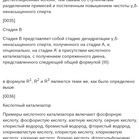
разделением примесей и постепенным повышением чистоты γ,δ-
ненасыщенного спирта.
[0035]
Стадия B
Стадия В представляет собой стадию дегидратации γ,δ-
ненасыщенного спирта, полученного на стадии А, и,
опционально, на стадии А' в присутствии кислотного
катализатора, с получением сопряженного диена,
представленного следующей общей формулой (III):
1
2
3
в формуле R
, R
и R
являются теми же, как было определено
выше.
[0036]
Кислотный катализатор
Примеры кислотного катализатора включают фосфорную
кислоту, фосфористую кислоту, азотную кислоту, серную кислоту,
хлористый водород, бромистый водород, фтористый водород,
хлорноватистую кислоту, хлористую кислоту, хлорноватую
кислоту, хлорную кислоту, борную кислоту, фторсульфоновую