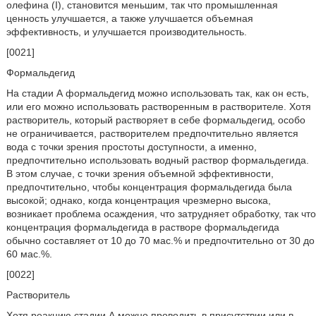
олефина (I), становится меньшим, так что промышленная
ценность улучшается, а также улучшается объемная
эффективность, и улучшается производительность.
[0021]
Формальдегид
На стадии А формальдегид можно использовать так, как он есть,
или его можно использовать растворенным в растворителе. Хотя
растворитель, который растворяет в себе формальдегид, особо
не ограничивается, растворителем предпочтительно является
вода с точки зрения простоты доступности, а именно,
предпочтительно использовать водный раствор формальдегида.
В этом случае, с точки зрения объемной эффективности,
предпочтительно, чтобы концентрация формальдегида была
высокой; однако, когда концентрация чрезмерно высока,
возникает проблема осаждения, что затрудняет обработку, так что
концентрация формальдегида в растворе формальдегида
обычно составляет от 10 до 70 мас.% и предпочтительно от 30 до
60 мас.%.
[0022]
Растворитель
Хотя реакцию стадии А можно проводить в присутствии или в