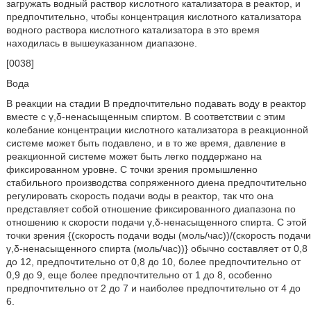
загружать водный раствор кислотного катализатора в реактор, и
предпочтительно, чтобы концентрация кислотного катализатора
водного раствора кислотного катализатора в это время
находилась в вышеуказанном диапазоне.
[0038]
Вода
В реакции на стадии В предпочтительно подавать воду в реактор
вместе с γ,δ-ненасыщенным спиртом. В соответствии с этим
колебание концентрации кислотного катализатора в реакционной
системе может быть подавлено, и в то же время, давление в
реакционной системе может быть легко поддержано на
фиксированном уровне. С точки зрения промышленно
стабильного производства сопряженного диена предпочтительно
регулировать скорость подачи воды в реактор, так что она
представляет собой отношение фиксированного диапазона по
отношению к скорости подачи γ,δ-ненасыщенного спирта. С этой
точки зрения {(скорость подачи воды (моль/час))/(скорость подачи
γ,δ-ненасыщенного спирта (моль/час))} обычно составляет от 0,8
до 12, предпочтительно от 0,8 до 10, более предпочтительно от
0,9 до 9, еще более предпочтительно от 1 до 8, особенно
предпочтительно от 2 до 7 и наиболее предпочтительно от 4 до
6.