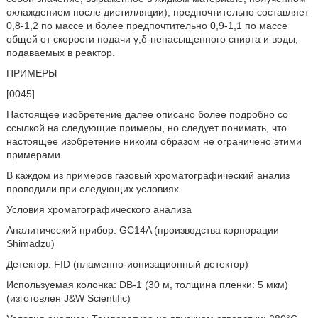
охлаждением после дистилляции), предпочтительно составляет
0,8-1,2 по массе и более предпочтительно 0,9-1,1 по массе
общей от скорости подачи γ,δ-ненасыщенного спирта и воды,
подаваемых в реактор.
ПРИМЕРЫ
[0045]
Настоящее изобретение далее описано более подробно со
ссылкой на следующие примеры, но следует понимать, что
настоящее изобретение никоим образом не ограничено этими
примерами.
В каждом из примеров газовый хроматографический анализ
проводили при следующих условиях.
Условия хроматографического анализа
Аналитический прибор: GC14A (производства корпорации
Shimadzu)
Детектор: FID (пламенно-ионизационный детектор)
Используемая колонка: DB-1 (30 м, толщина пленки: 5 мкм)
(изготовлен J&W Scientific)