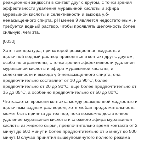
реакционной жидкости в контакт друг с другом, с точки зрения
эффективности удаления муравьиной кислоты и эфира
муравьиной кислоты и селективности и выхода γ,δ-
ненасыщенного спирта, рН менее 9 является недостаточным, и
требуется водный раствор, чтобы проявлять щелочность более
сильную, чем эта.
[0030]
Хотя температура, при которой реакционная жидкость и
щелочной водный раствор приводятся в контакт друг с другом,
особо не ограничены, с точки зрения эффективности удаления
муравьиной кислоты и эфира муравьиной кислоты, и
селективности и выхода γ,δ-ненасыщенного спирта, она
предпочтительно составляет от 10 до 90°С, более
предпочтительно от 20 до 90°С, еще более предпочтительно от
35 до 85°С, а особенно предпочтительно от 50 до 80°С.
Что касается времени контакта между реакционной жидкостью и
щелочным водным раствором, хотя любая продолжительность
может быть принята до тех пор, пока возможно достаточное
удаление муравьиной кислоты и сложного эфира муравьиной
кислоты из жидкого сырья, предпочтительно время контакта от 2
минут до 600 минут и более предпочтительно от 5 минут до 500
минут. В случае принятия вышеупомянутого полного режима