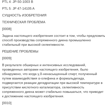
PTL 4: JP-50-1003 B
PTL 5: JP 47-14105 A
СУЩНОСТЬ ИЗОБРЕТЕНИЯ
ТЕХНИЧЕСКАЯ ПРОБЛЕМА
[0008]
Задача настоящего изобретения состоит в том, чтобы предложить
способ производства сопряженного диена промышленно
стабильный при высокой селективности.
РЕШЕНИЕ ПРОБЛЕМЫ
[0009]
В результате обширных и интенсивных исследований,
проведенных авторами настоящего изобретения, было
обнаружено, что когда γ,δ-ненасыщенный спирт, полученный
путем взаимодействия α-олефина и формальдегида,
подвергается реакции дегидратации при высокой температуре в
присутствии кислотного катализатора, селективность
сопряженного диена может стабильно повышаться, что приводит
к достижению настоящего изобретения.
[0010]