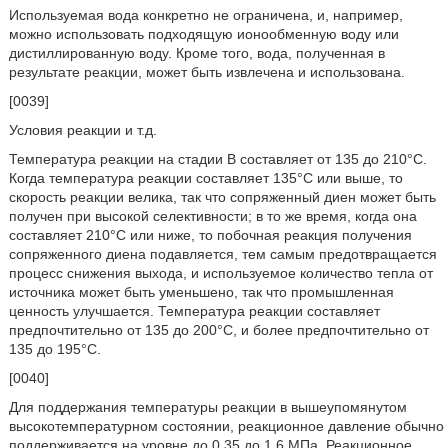
Используемая вода конкретно не ограничена, и, например,
можно использовать подходящую ионообменную воду или
дистиллированную воду. Кроме того, вода, полученная в
результате реакции, может быть извлечена и использована.
[0039]
Условия реакции и т.д.
Температура реакции на стадии В составляет от 135 до 210°С.
Когда температура реакции составляет 135°С или выше, то
скорость реакции велика, так что сопряженный диен может быть
получен при высокой селективности; в то же время, когда она
составляет 210°С или ниже, то побочная реакция получения
сопряженного диена подавляется, тем самым предотвращается
процесс снижения выхода, и используемое количество тепла от
источника может быть уменьшено, так что промышленная
ценность улучшается. Температура реакции составляет
предпочтительно от 135 до 200°С, и более предпочтительно от
135 до 195°С.
[0040]
Для поддержания температуры реакции в вышеупомянутом
высокотемпературном состоянии, реакционное давление обычно
поддерживается на уровне до 0,35 до 1,6 МПа. Реакционное