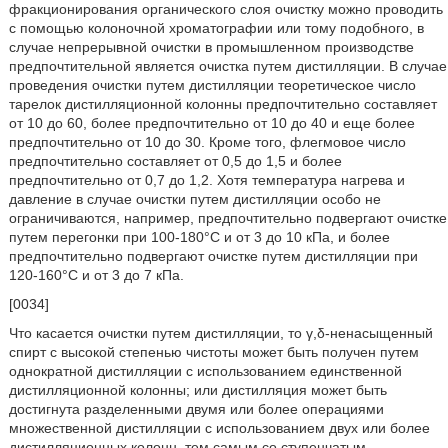
фракционирования органического слоя очистку можно проводить
с помощью колоночной хроматографии или тому подобного, в
случае непрерывной очистки в промышленном производстве
предпочтительной является очистка путем дистилляции. В случае
проведения очистки путем дистилляции теоретическое число
тарелок дистилляционной колонны предпочтительно составляет
от 10 до 60, более предпочтительно от 10 до 40 и еще более
предпочтительно от 10 до 30. Кроме того, флегмовое число
предпочтительно составляет от 0,5 до 1,5 и более
предпочтительно от 0,7 до 1,2. Хотя температура нагрева и
давление в случае очистки путем дистилляции особо не
ограничиваются, например, предпочтительно подвергают очистке
путем перегонки при 100-180°С и от 3 до 10 кПа, и более
предпочтительно подвергают очистке путем дистилляции при
120-160°С и от 3 до 7 кПа.
[0034]
Что касается очистки путем дистилляции, то γ,δ-ненасыщенный
спирт с высокой степенью чистоты может быть получен путем
однократной дистилляции с использованием единственной
дистилляционной колонны; или дистилляция может быть
достигнута разделенными двумя или более операциями
множественной дистилляции с использованием двух или более
дистилляционных колонн, тем самым со ступенчатым