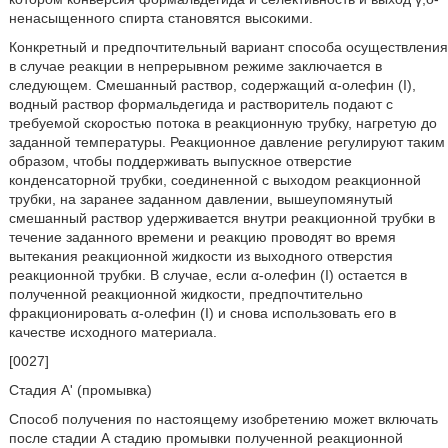
ненасыщенного спирта становятся высокими.
Конкретный и предпочтительный вариант способа осуществления
в случае реакции в непрерывном режиме заключается в
следующем. Смешанный раствор, содержащий α-олефин (I),
водный раствор формальдегида и растворитель подают с
требуемой скоростью потока в реакционную трубку, нагретую до
заданной температуры. Реакционное давление регулируют таким
образом, чтобы поддерживать выпускное отверстие
конденсаторной трубки, соединенной с выходом реакционной
трубки, на заранее заданном давлении, вышеупомянутый
смешанный раствор удерживается внутри реакционной трубки в
течение заданного времени и реакцию проводят во время
вытекания реакционной жидкости из выходного отверстия
реакционной трубки. В случае, если α-олефин (I) остается в
полученной реакционной жидкости, предпочтительно
фракционировать α-олефин (I) и снова использовать его в
качестве исходного материала.
[0027]
Стадия A' (промывка)
Способ получения по настоящему изобретению может включать
после стадии А стадию промывки полученной реакционной