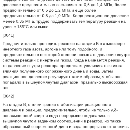
давление предпочтительно составляет от 0,5 до 1,4 МПа, более
предпочтительно от 0,5 до 1,2 МПа и еще более
предпочтительно от 0,5 до 1,0 МПа. Когда реакционное давление
менее 0,35 МПа, трудно поддерживать температуру реакции на
уровне 135°C или выше.
[0041]
Предпочтительно проводить реакцию на стадии В в атмосфере
инертного газа азота, аргона или тому подобного, и
предпочтительно в некоторой степени повышать давление внутри
системы реакции с инертным газом. Когда начинается реакция,
то давление внутри реактора продолжает увеличиваться из-за
влияния полученного сопряженного диена и воды. Затем
реакционное давление регулируют таким образом, чтобы оно
попадало в вышеупомянутый диапазон, правильно высвобождая
газ.
[0042]
На стадии В, с точки зрения стабилизации реакционного
давления и реакции, предпочтительно, чтобы не только γ,δ-
ненасыщенный спирт и вода непрерывно подавались в
вышеупомянутом заданном соотношении в реактор, но также
образованный сопряженный диен и вода непрерывно отгонялись