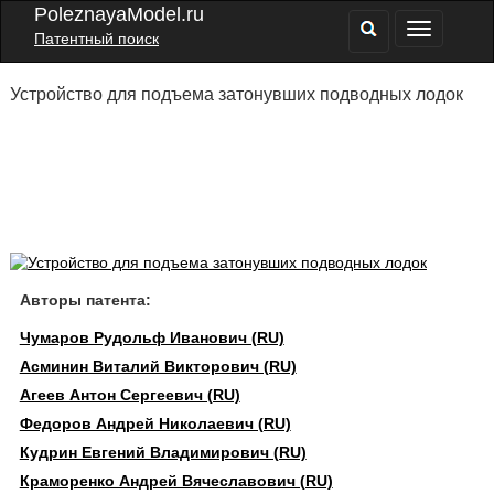
PoleznayaModel.ru
Патентный поиск
Устройство для подъема затонувших подводных лодок
Авторы патента:
Чумаров Рудольф Иванович (RU)
Асминин Виталий Викторович (RU)
Агеев Антон Сергеевич (RU)
Федоров Андрей Николаевич (RU)
Кудрин Евгений Владимирович (RU)
Краморенко Андрей Вячеславович (RU)