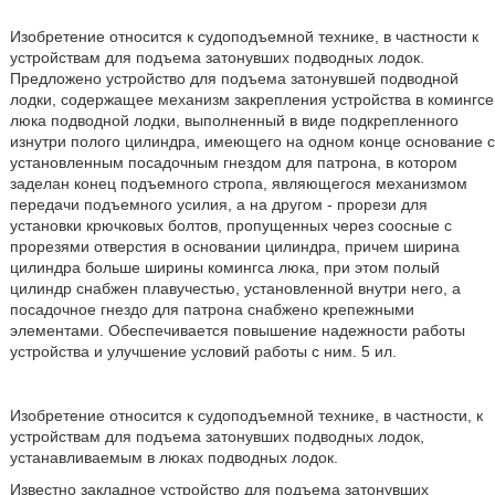
Изобретение относится к судоподъемной технике, в частности к
устройствам для подъема затонувших подводных лодок.
Предложено устройство для подъема затонувшей подводной
лодки, содержащее механизм закрепления устройства в комингсе
люка подводной лодки, выполненный в виде подкрепленного
изнутри полого цилиндра, имеющего на одном конце основание с
установленным посадочным гнездом для патрона, в котором
заделан конец подъемного стропа, являющегося механизмом
передачи подъемного усилия, а на другом - прорези для
установки крючковых болтов, пропущенных через соосные с
прорезями отверстия в основании цилиндра, причем ширина
цилиндра больше ширины комингса люка, при этом полый
цилиндр снабжен плавучестью, установленной внутри него, а
посадочное гнездо для патрона снабжено крепежными
элементами. Обеспечивается повышение надежности работы
устройства и улучшение условий работы с ним. 5 ил.
Изобретение относится к судоподъемной технике, в частности, к
устройствам для подъема затонувших подводных лодок,
устанавливаемым в люках подводных лодок.
Известно закладное устройство для подъема затонувших