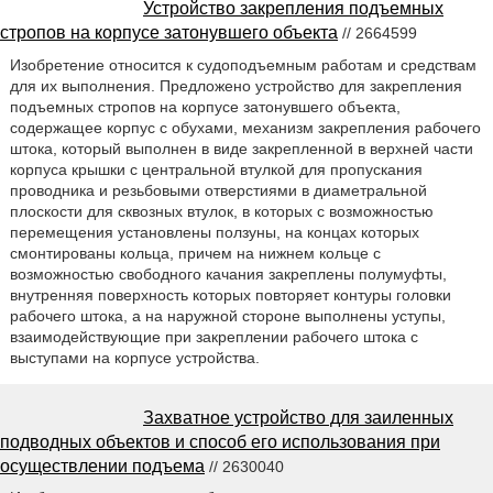
Устройство закрепления подъемных
стропов на корпусе затонувшего объекта
// 2664599
Изобретение относится к судоподъемным работам и средствам
для их выполнения. Предложено устройство для закрепления
подъемных стропов на корпусе затонувшего объекта,
содержащее корпус с обухами, механизм закрепления рабочего
штока, который выполнен в виде закрепленной в верхней части
корпуса крышки с центральной втулкой для пропускания
проводника и резьбовыми отверстиями в диаметральной
плоскости для сквозных втулок, в которых с возможностью
перемещения установлены ползуны, на концах которых
смонтированы кольца, причем на нижнем кольце с
возможностью свободного качания закреплены полумуфты,
внутренняя поверхность которых повторяет контуры головки
рабочего штока, а на наружной стороне выполнены уступы,
взаимодействующие при закреплении рабочего штока с
выступами на корпусе устройства.
Захватное устройство для заиленных
подводных объектов и способ его использования при
осуществлении подъема
// 2630040