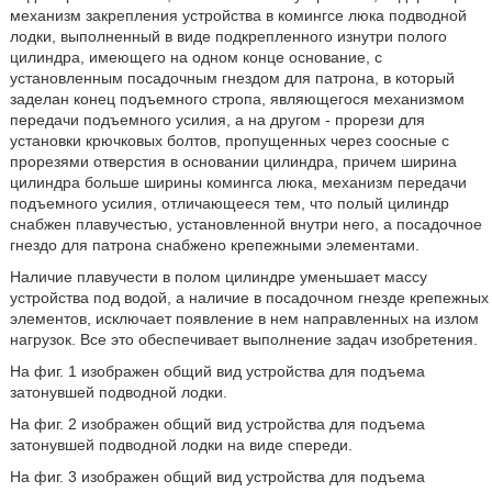
механизм закрепления устройства в комингсе люка подводной
лодки, выполненный в виде подкрепленного изнутри полого
цилиндра, имеющего на одном конце основание, с
установленным посадочным гнездом для патрона, в который
заделан конец подъемного стропа, являющегося механизмом
передачи подъемного усилия, а на другом - прорези для
установки крючковых болтов, пропущенных через соосные с
прорезями отверстия в основании цилиндра, причем ширина
цилиндра больше ширины комингса люка, механизм передачи
подъемного усилия, отличающееся тем, что полый цилиндр
снабжен плавучестью, установленной внутри него, а посадочное
гнездо для патрона снабжено крепежными элементами.
Наличие плавучести в полом цилиндре уменьшает массу
устройства под водой, а наличие в посадочном гнезде крепежных
элементов, исключает появление в нем направленных на излом
нагрузок. Все это обеспечивает выполнение задач изобретения.
На фиг. 1 изображен общий вид устройства для подъема
затонувшей подводной лодки.
На фиг. 2 изображен общий вид устройства для подъема
затонувшей подводной лодки на виде спереди.
На фиг. 3 изображен общий вид устройства для подъема