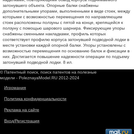
затонувшего объекта. Опорные балки снабжены
дополнительными упорами, выполненными в виде стоек, между
которыми с возможностью перемещения по направляющим
стоек расположены ползуны с пятой на конце, крепящейся к
ползуну с помощью шарового шарнира. Фиксирующие упоры
снабжены сменными накладками, профиль которых
соответствует профилю корпуса затонувшей подводной лодки в
месте установки каждой опорной балки. Упоры установлены с
возможностью перемещения по основанию балок и фиксации в
них. Достигается повышение надежности операции по подъему
затонувшей подводной лодки. 8 ил.
© Патентный поиск, поиск патентов на полезные
модели - PoleznayaModel.RU 2012-2024
Игромания
Политика конфиденциальности
Реклама на сайте
Вход/Регистрация