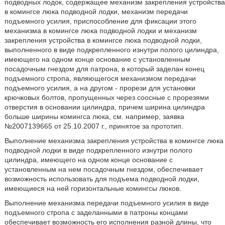
подводных лодок, содержащее механизм закрепления устройства
в комингсе люка подводной лодки, механизм передачи
подъемного усилия, приспособление для фиксации этого
механизма в комингсе люка подводной лодки и механизм
закрепления устройства в комингсе люка подводной лодки,
выполненного в виде подкрепленного изнутри полого цилиндра,
имеющего на одном конце основание с установленным
посадочным гнездом для патрона, в который заделан конец
подъемного стропа, являющегося механизмом передачи
подъемного усилия, а на другом - прорези для установки
крючковых болтов, пропущенных через соосные с прорезями
отверстия в основании цилиндра, причем ширина цилиндра
больше ширины комингса люка, см. например, заявка
№2007139665 от 25.10.2007 г., принятое за прототип.
Выполнение механизма закрепления устройства в комингсе люка
подводной лодки в виде подкрепленного изнутри полого
цилиндра, имеющего на одном конце основание с
установленным на нем посадочным гнездом, обеспечивает
возможность использовать для подъема подводной лодки,
имеющиеся на ней горизонтальные комингсы люков.
Выполнение механизма передачи подъемного усилия в виде
подъемного стропа с заделанными в патроны концами
обеспечивает возможность его исполнения разной длины, что