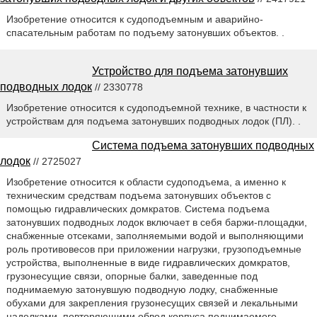
Изобретение относится к судоподъемным и аварийно-
спасательным работам по подъему затонувших объектов. .
Устройство для подъема затонувших
подводных лодок
// 2330778
Изобретение относится к судоподъемной технике, в частности к
устройствам для подъема затонувших подводных лодок (ПЛ). .
Система подъема затонувших подводных
лодок
// 2725027
Изобретение относится к области судоподъема, а именно к
техническим средствам подъема затонувших объектов с
помощью гидравлических домкратов. Система подъема
затонувших подводных лодок включает в себя баржи-площадки,
снабженные отсеками, заполняемыми водой и выполняющими
роль противовесов при приложении нагрузки, грузоподъемные
устройства, выполненные в виде гидравлических домкратов,
грузонесущие связи, опорные балки, заведенные под
поднимаемую затонувшую подводную лодку, снабженные
обухами для закрепления грузонесущих связей и лекальными
наделками, повторяющими обвод корпуса поднимаемого