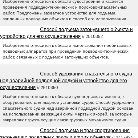
Изобретение относится к области судостроения и касается
проведения подводно-технических и поисково-спасательных
работ. Предложены захватное устройство для подъема
заиленных подводных объектов и способ его использования.
Способ подъема затонувшего объекта и
устройство для его осуществления
// 2510352
Изобретение относится к области использования необитаемых
подводных аппаратов при проведении подводно-технических
работ, связанных с подъемом затонувших объектов.
Способ удержания спасательного судна
над аварийной подводной лодкой и устройство для его
осуществления
// 2510350
Изобретение относится к области судоподъема а именно, к
оборудованию для якорной установки судов. Способ удержания
спасательного судна над аварийной подводной лодкой основан
на использовании держащей силы мертвых якорей, за которые
закрепляют грузонесущие связи грузовых механизмов судна.
Способ подъема и транспортирования
затонувших подводных лодок и других объектов
// 2417921