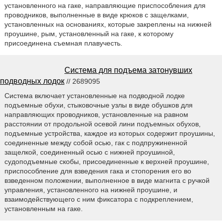
установленного на гаке, направляющие приспособления для
проводников, выполненные в виде крюков с защелками,
установленных на основаниях, которые закреплены на нижней
проушине, рым, установленный на гаке, к которому
присоединена съемная плавучесть.
Система для подъема затонувших
подводных лодок
// 2689095
Система включает установленные на подводной лодке
подъемные обухи, стыковочные узлы в виде обушков для
направляющих проводников, установленные на равном
расстоянии от продольной осевой лини подъемных обухов,
подъемные устройства, каждое из которых содержит проушины,
соединенные между собой осью, гак с подпружиненной
защелкой, соединенный осью с нижней проушиной,
судоподъемные скобы, присоединенные к верхней проушине,
приспособление для взведения гака и стопорения его во
взведенном положении, выполненное в виде магнита с ручкой
управления, установленного на нижней проушине, и
взаимодействующего с ним фиксатора с подкреплением,
установленным на гаке.