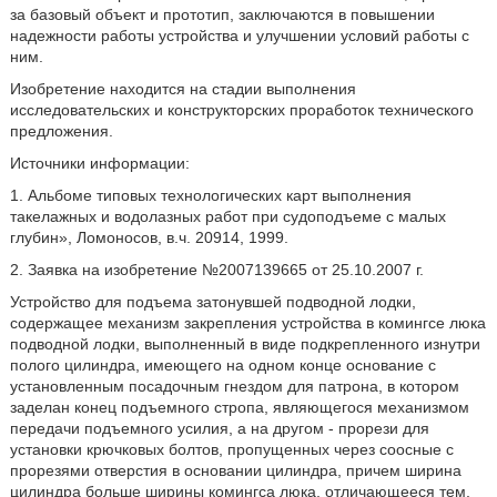
за базовый объект и прототип, заключаются в повышении
надежности работы устройства и улучшении условий работы с
ним.
Изобретение находится на стадии выполнения
исследовательских и конструкторских проработок технического
предложения.
Источники информации:
1. Альбоме типовых технологических карт выполнения
такелажных и водолазных работ при судоподъеме с малых
глубин», Ломоносов, в.ч. 20914, 1999.
2. Заявка на изобретение №2007139665 от 25.10.2007 г.
Устройство для подъема затонувшей подводной лодки,
содержащее механизм закрепления устройства в комингсе люка
подводной лодки, выполненный в виде подкрепленного изнутри
полого цилиндра, имеющего на одном конце основание с
установленным посадочным гнездом для патрона, в котором
заделан конец подъемного стропа, являющегося механизмом
передачи подъемного усилия, а на другом - прорези для
установки крючковых болтов, пропущенных через соосные с
прорезями отверстия в основании цилиндра, причем ширина
цилиндра больше ширины комингса люка, отличающееся тем,