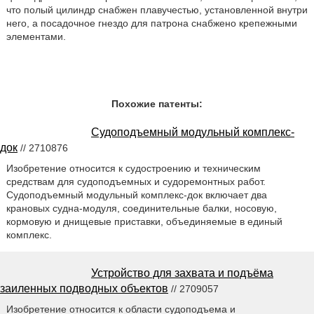
что полый цилиндр снабжен плавучестью, установленной внутри
него, а посадочное гнездо для патрона снабжено крепежными
элементами.
Похожие патенты:
Судоподъемный модульный комплекс-
док
// 2710876
Изобретение относится к судостроению и техническим
средствам для судоподъемных и судоремонтных работ.
Судоподъемный модульный комплекс-док включает два
крановых судна-модуля, соединительные балки, носовую,
кормовую и днищевые приставки, объединяемые в единый
комплекс.
Устройство для захвата и подъёма
заиленных подводных объектов
// 2709057
Изобретение относится к области судоподъема и