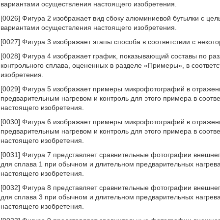
вариантами осуществления настоящего изобретения.
[0026] Фигура 2 изображает вид сбоку алюминиевой бутылки с це
вариантами осуществления настоящего изобретения.
[0027] Фигура 3 изображает этапы способа в соответствии с нек
[0028] Фигура 4 изображает график, показывающий составы по р
контрольного сплава, оцененных в разделе «Примеры», в соответ
изобретения.
[0029] Фигура 5 изображает примеры микрофотографий в отраженн
предварительным нагревом и контроль для этого примера в соотв
настоящего изобретения.
[0030] Фигура 6 изображает примеры микрофотографий в отраженн
предварительным нагревом и контроль для этого примера в соотв
настоящего изобретения.
[0031] Фигура 7 представляет сравнительные фотографии внешнег
для сплава 1 при обычном и длительном предварительных нагрева
настоящего изобретения.
[0032] Фигура 8 представляет сравнительные фотографии внешнег
для сплава 3 при обычном и длительном предварительных нагрева
настоящего изобретения.