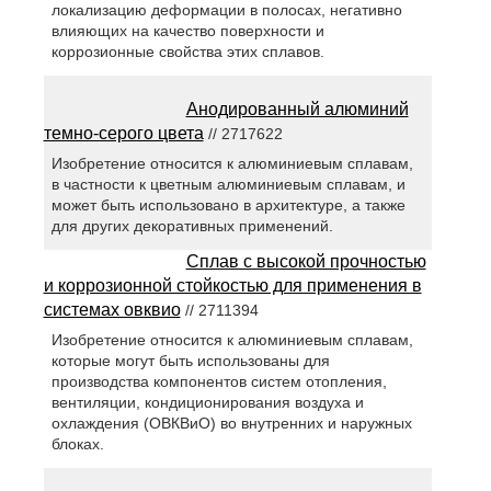
локализацию деформации в полосах, негативно
влияющих на качество поверхности и
коррозионные свойства этих сплавов.
Анодированный алюминий
темно-серого цвета
// 2717622
Изобретение относится к алюминиевым сплавам,
в частности к цветным алюминиевым сплавам, и
может быть использовано в архитектуре, а также
для других декоративных применений.
Сплав с высокой прочностью
и коррозионной стойкостью для применения в
системах овквио
// 2711394
Изобретение относится к алюминиевым сплавам,
которые могут быть использованы для
производства компонентов систем отопления,
вентиляции, кондиционирования воздуха и
охлаждения (ОВКВиО) во внутренних и наружных
блоках.