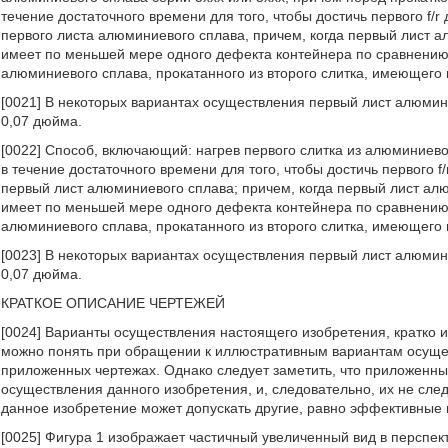
течение достаточного времени для того, чтобы достичь первого f/
первого листа алюминиевого сплава, причем, когда первый лист 
имеет по меньшей мере одного дефекта контейнера по сравнению 
алюминиевого сплава, прокатанного из второго слитка, имеющего в
[0021] В некоторых вариантах осуществления первый лист алюмин
0,07 дюйма.
[0022] Способ, включающий: нагрев первого слитка из алюминиево
в течение достаточного времени для того, чтобы достичь первого f/
первый лист алюминиевого сплава; причем, когда первый лист ал
имеет по меньшей мере одного дефекта контейнера по сравнению 
алюминиевого сплава, прокатанного из второго слитка, имеющего в
[0023] В некоторых вариантах осуществления первый лист алюмин
0,07 дюйма.
КРАТКОЕ ОПИСАНИЕ ЧЕРТЕЖЕЙ
[0024] Варианты осуществления настоящего изобретения, кратко
можно понять при обращении к иллюстративным вариантам осуще
приложенных чертежах. Однако следует заметить, что приложенн
осуществления данного изобретения, и, следовательно, их не след
данное изобретение может допускать другие, равно эффективные
[0025] Фигура 1 изображает частичный увеличенный вид в перспек