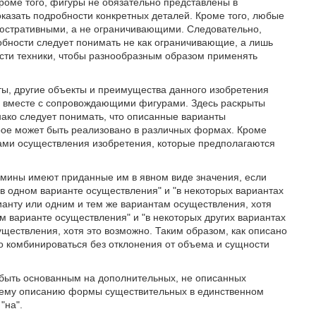
роме того, фигуры не обязательно представлены в
казать подробности конкретных деталей. Кроме того, любые
ллюстративными, а не ограничивающими. Следовательно,
бности следует понимать не как ограничивающие, а лишь
сти техники, чтобы разнообразным образом применять
ты, другие объекты и преимущества данного изобретения
о вместе с сопровождающими фигурами. Здесь раскрыты
ако следует понимать, что описанные варианты
рое может быть реализовано в различных формах. Кроме
тами осуществления изобретения, которые предполагаются
мины имеют приданные им в явном виде значения, если
в одном варианте осуществления" и "в некоторых вариантах
ианту или одним и тем же вариантам осуществления, хотя
м варианте осуществления" и "в некоторых других вариантах
ществления, хотя это возможно. Таким образом, как описано
о комбинироваться без отклонения от объема и сущности
 быть основанным на дополнительных, не описанных
 всему описанию формы существительных в единственном
"на".