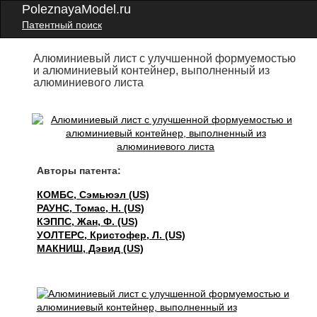
PoleznayaModel.ru
Патентный поиск
Алюминиевый лист с улучшенной формуемостью
и алюминиевый контейнер, выполненный из
алюминиевого листа
Авторы патента:
КОМБС, Сэмьюэл (US)
РАУНС, Томас, Н. (US)
КЭППС, Жан, Ф. (US)
УОЛТЕРС, Кристофер, Л. (US)
МАКНИШ, Дэвид (US)