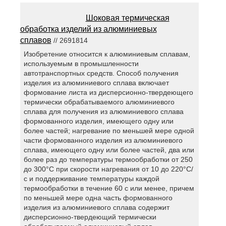
Шоковая термическая
обработка изделий из алюминиевых
сплавов
// 2691814
Изобретение относится к алюминиевым сплавам,
используемым в промышленности
автотранспортных средств. Способ получения
изделия из алюминиевого сплава включает
формование листа из дисперсионно-твердеющего
термически обрабатываемого алюминиевого
сплава для получения из алюминиевого сплава
формованного изделия, имеющего одну или
более частей; нагревание по меньшей мере одной
части формованного изделия из алюминиевого
сплава, имеющего одну или более частей, два или
более раз до температуры термообработки от 250
до 300°С при скорости нагревания от 10 до 220°С/
с и поддерживание температуры каждой
термообработки в течение 60 с или менее, причем
по меньшей мере одна часть формованного
изделия из алюминиевого сплава содержит
дисперсионно-твердеющий термически