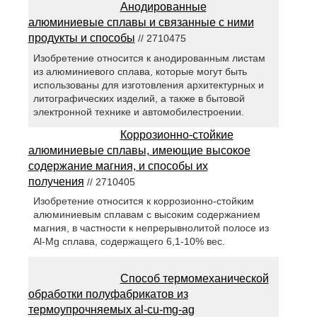
Анодированные
алюминиевые сплавы и связанные с ними
продукты и способы
// 2710475
Изобретение относится к анодированным листам
из алюминиевого сплава, которые могут быть
использованы для изготовления архитектурных и
литографических изделий, а также в бытовой
электронной технике и автомобилестроении.
Коррозионно-стойкие
алюминиевые сплавы, имеющие высокое
содержание магния, и способы их
получения
// 2710405
Изобретение относится к коррозионно-стойким
алюминиевым сплавам с высоким содержанием
магния, в частности к непрерывнолитой полосе из
Al-Mg сплава, содержащего 6,1-10% вес.
Способ термомеханической
обработки полуфабрикатов из
термоупрочняемых al-cu-mg-ag