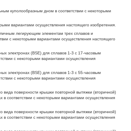
льным куполообразным дном в соответствии с некоторыми
оторыми вариантами осуществления настоящего изобретения.
азличным легирующим элементам трех сплавов и
ствии с некоторыми вариантами осуществления настоящего
ых электронах (ВSЕ) для сплавов 1-3 с 17-часовым
етствии с некоторыми вариантами осуществления
ых электронах (ВSЕ) для сплавов 1-3 с 55-часовым
етствии с некоторыми вариантами осуществления
о вида поверхности крышки повторной вытяжки (вторичной)
х в соответствии с некоторыми вариантами осуществления
о вида поверхности крышки повторной вытяжки (вторичной)
х в соответствии с некоторыми вариантами осуществления