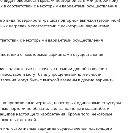
о вида поверхности крышки повторной вытяжки (вторичной)
х в соответствии с некоторыми вариантами осуществления
го вида поверхности крышки повторной вытяжки (вторичной)
ных нагревах в соответствии с некоторыми вариантами
оответствии с некоторыми вариантами осуществления
оответствии с некоторыми вариантами осуществления
ались одинаковые ссылочные позиции для обозначения
в масштабе и могут быть упрощенными для ясности.
твления могут быть с выгодой введены в другие варианты
й на приложенные чертежи, на которых одинаковые структуры
нные чертежи не обязательно выполнены в масштабе, и
инципов настоящего изобретения. Кроме того, некоторые
онкретных деталей.
ебя иллюстративные варианты осуществления настоящего