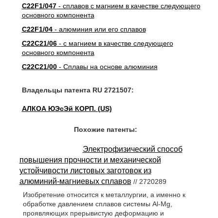
C22F1/047
- сплавов с магнием в качестве следующего
основного компонента
C22F1/04
- алюминия или его сплавов
C22C21/06
- с магнием в качестве следующего
основного компонента
C22C21/00
- Сплавы на основе алюминия
Владельцы патента RU 2721507:
АЛКОА ЮЭсЭй КОРП. (US)
Похожие патенты:
Электрофизический способ
повышения прочности и механической
устойчивости листовых заготовок из
алюминий-магниевых сплавов
// 2720289
Изобретение относится к металлургии, а именно к
обработке давлением сплавов системы Аl-Mg,
проявляющих прерывистую деформацию и