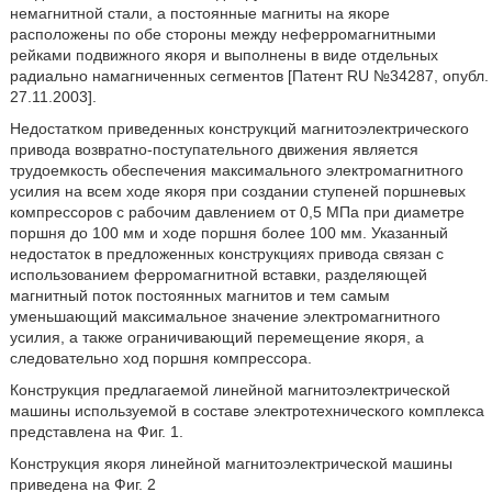
немагнитной стали, а постоянные магниты на якоре
расположены по обе стороны между неферромагнитными
рейками подвижного якоря и выполнены в виде отдельных
радиально намагниченных сегментов [Патент RU №34287, опубл.
27.11.2003].
Недостатком приведенных конструкций магнитоэлектрического
привода возвратно-поступательного движения является
трудоемкость обеспечения максимального электромагнитного
усилия на всем ходе якоря при создании ступеней поршневых
компрессоров с рабочим давлением от 0,5 МПа при диаметре
поршня до 100 мм и ходе поршня более 100 мм. Указанный
недостаток в предложенных конструкциях привода связан с
использованием ферромагнитной вставки, разделяющей
магнитный поток постоянных магнитов и тем самым
уменьшающий максимальное значение электромагнитного
усилия, а также ограничивающий перемещение якоря, а
следовательно ход поршня компрессора.
Конструкция предлагаемой линейной магнитоэлектрической
машины используемой в составе электротехнического комплекса
представлена на Фиг. 1.
Конструкция якоря линейной магнитоэлектрической машины
приведена на Фиг. 2