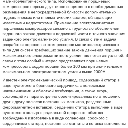
магнитоэлектрического типа. Использование поршневых
компрессоров первых двух типов сопряжено с необходимостью
размещения в непосредственной близости дополнительных
гидравлических или пневматических систем, обладающих
известными недостатками. Применение электромагнитных
поршневых компрессоров связано с трудностью обеспечения
заданного закона движения подвижной части и точного значения
заданного электромагнитного усилия. В связи с этим задача
разработки поршневых компрессоров магнитоэлектрического
типа для систем требующих знание закона движения поршня и
максимального электромагнитного усилия является актуальной. В
связи с этим особый интерес представляют поршневые
компрессоры с ходом поршня более 100 мм при значительном
максимальном электромагнитном усилии выше 2000Н.
Известен электромеханический привод, содержащий статор в
виде пустотелого броневого сердечника с полюсными
наконечниками и обмоткой возбуждения, а также якорь,
состоящий из пары встречно ориентированных по отношению
друг к другу полюсов постоянных магнитов, разделенных
ферромагнитной вставкой, сердечник статора выполнен в виде
пустотелого кольца с радиальной прорезью, обмотка
возбуждения изготовлена в виде соленоида, соосного с
сердечником статора, постоянные магниты и вставка выполнены