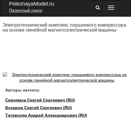
PoleznayaModel.ru
Патентный поиск
Электротехнический комплекс поршневого компрессора
на основе линейной магнитоэлектрической машины
Авторы патента:
Сиромаха Сергей Сергеевич (RU)
Бусаров Сергей Сергеевич (RU)
Татевосян Андрей Александрович (RU)