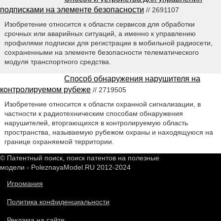
подписками на элементе безопасности
// 2691107
Изобретение относится к области сервисов для обработки
срочных или аварийных ситуаций, а именно к управлению
профилями подписки для регистрации в мобильной радиосети,
сохраненными на элементе безопасности телематического
модуля транспортного средства.
Способ обнаружения нарушителя на
контролируемом рубеже
// 2719505
Изобретение относится к области охранной сигнализации, в
частности к радиотехническим способам обнаружения
нарушителей, вторгающихся в контролируемую область
пространства, называемую рубежом охраны и находящуюся на
границе охраняемой территории.
© Патентный поиск, поиск патентов на полезные
модели - PoleznayaModel.RU 2012-2024
Игромания
Политика конфиденциальности
Реклама на сайте