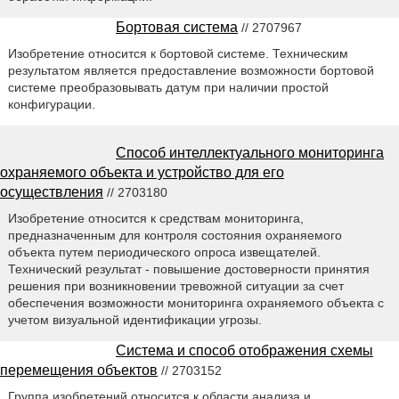
Бортовая система
// 2707967
Изобретение относится к бортовой системе. Техническим
результатом является предоставление возможности бортовой
системе преобразовывать датум при наличии простой
конфигурации.
Способ интеллектуального мониторинга
охраняемого объекта и устройство для его
осуществления
// 2703180
Изобретение относится к средствам мониторинга,
предназначенным для контроля состояния охраняемого
объекта путем периодического опроса извещателей.
Технический результат - повышение достоверности принятия
решения при возникновении тревожной ситуации за счет
обеспечения возможности мониторинга охраняемого объекта с
учетом визуальной идентификации угрозы.
Система и способ отображения схемы
перемещения объектов
// 2703152
Группа изобретений относится к области анализа и