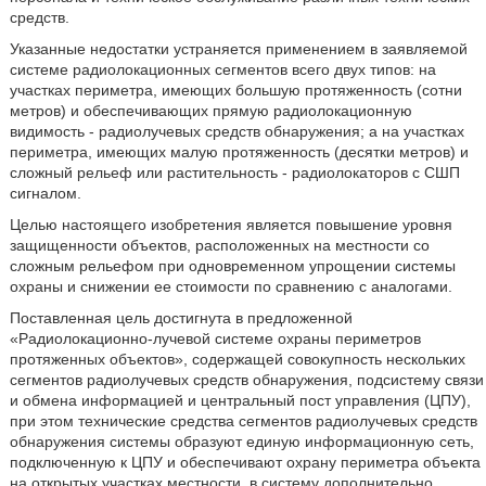
средств.
Указанные недостатки устраняется применением в заявляемой
системе радиолокационных сегментов всего двух типов: на
участках периметра, имеющих большую протяженность (сотни
метров) и обеспечивающих прямую радиолокационную
видимость - радиолучевых средств обнаружения; а на участках
периметра, имеющих малую протяженность (десятки метров) и
сложный рельеф или растительность - радиолокаторов с СШП
сигналом.
Целью настоящего изобретения является повышение уровня
защищенности объектов, расположенных на местности со
сложным рельефом при одновременном упрощении системы
охраны и снижении ее стоимости по сравнению с аналогами.
Поставленная цель достигнута в предложенной
«Радиолокационно-лучевой системе охраны периметров
протяженных объектов», содержащей совокупность нескольких
сегментов радиолучевых средств обнаружения, подсистему связи
и обмена информацией и центральный пост управления (ЦПУ),
при этом технические средства сегментов радиолучевых средств
обнаружения системы образуют единую информационную сеть,
подключенную к ЦПУ и обеспечивают охрану периметра объекта
на открытых участках местности, в систему дополнительно