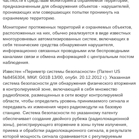
частности к средствам мониторинга охраняемой территории,
предназначенным для обнаружения объектов - нарушителей,
проникающих или совершающих попытки проникнуть на
охраняемую территорию.
Мониторинг протяженных территорий и охраняемых объектов,
расположенных на них, обычно реализуется в виде известных
многоуровневых автоматизированных систем, включающих в
себя технические средства обнаружения нарушителя,
информационно связанных проводными или беспроводными
каналами связи и обмена информацией с центральным постом
наблюдения.
Известен «Периметр системы безопасности» (Патент US
№8456304, МКИ: G01B 13/00, опубл. 20.12.2012 г.). Указанная
система безопасности для обнаружения физического вторжения
в контролируемой зоне, включающей в себя множество
радиоблоков, размещенных в сети вокруг контролируемой
области, чтобы определить уровень принимаемого сигнала и
передавать их изменения через радиомодули на базовую
станцию. Система безопасности по указанному патенту
обеспечивает создание двойного рубежа (радиолокационной
зоны), регистрирующего вторжение в зоны путем излучения,
приема и обработки радиолокационного сигнала, в результате
которой мощность сигнала сравнивается с регулируемым