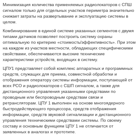
Минимизация количества применяемых радиолокаторов с СПШ
сигналом только для отдельных участков периметра значительно
снижает затраты на развертывание и эксплуатацию системы в
целом.
Комбинирование в единой системе указанных сегментов с двумя
типами датчиков позволяет построить систему охраны
оптимальную по критерию «стоимость/эффективность». При этом
на каждом из участков местности, обладающих специфическими
свойствами, обеспечиваются высокие технические
характеристики устройств, входящих в систему.
ЦПУ1 представляет собой комплекс аппаратных и программных
средств, служащих для приема, совместной обработки и
отображения оператору системы информации, поступающей от
всех РСО и радиолокаторов с СШП сигналом, а также для
дистанционного управления указанными средствами по
проводным или беспроводным средствам связи и
ретрансляторам. ЦПУ 1 выполнен на основе многоядерного
быстродействующего процессора, средств отображения
информации, средств звуковой сигнализации и дистанционного
управления техническими средствами системы. По своему
составу и основным функциям ЦПУ 1 не отличается от
заявленных в аналогах и прототипе.