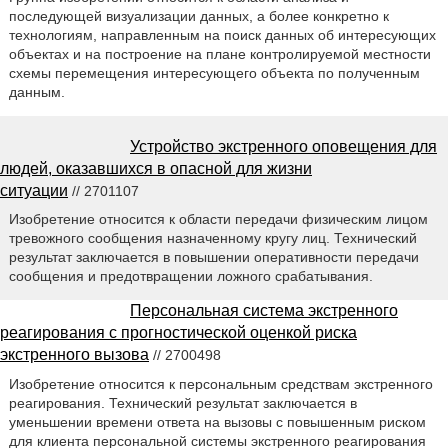
последующей визуализации данных, а более конкретно к
технологиям, направленным на поиск данных об интересующих
объектах и на построение на плане контролируемой местности
схемы перемещения интересующего объекта по полученным
данным.
Устройство экстренного оповещения для
людей, оказавшихся в опасной для жизни
ситуации
// 2701107
Изобретение относится к области передачи физическим лицом
тревожного сообщения назначенному кругу лиц. Технический
результат заключается в повышении оперативности передачи
сообщения и предотвращении ложного срабатывания.
Персональная система экстренного
реагирования с прогностической оценкой риска
экстренного вызова
// 2700498
Изобретение относится к персональным средствам экстренного
реагирования. Технический результат заключается в
уменьшении времени ответа на вызовы с повышенным риском
для клиента персональной системы экстренного реагирования