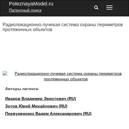
PoleznayaModel.ru
Патентный поиск
Радиолокационно-лучевая система охраны периметров
протяженных объектов
Авторы патента:
Иванов Владимир Эристович (RU)
Зотов Юрий Михайлович (RU)
Первунинских Вадим Александрович (RU)