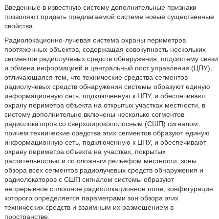
Введенные в известную систему дополнительные признаки
позволяют придать предлагаемой системе новые существенные
свойства.
Радиолокационно-лучевая система охраны периметров
протяженных объектов, содержащая совокупность нескольких
сегментов радиолучевых средств обнаружения, подсистему связи
и обмена информацией и центральный пост управления (ЦПУ),
отличающаяся тем, что технические средства сегментов
радиолучевых средств обнаружения системы образуют единую
информационную сеть, подключенную к ЦПУ, и обеспечивают
охрану периметра объекта на открытых участках местности, в
систему дополнительно включены несколько сегментов
радиолокаторов со сверхширокополосным (СШП) сигналом,
причем технические средства этих сегментов образуют единую
информационную сеть, подключенную к ЦПУ, и обеспечивают
охрану периметра объекта на участках, покрытых
растительностью и со сложным рельефом местности, зоны
обзора всех сегментов радиолучевых средств обнаружения и
радиолокаторов с СШП сигналом системы образуют
непрерывное сплошное радиолокационное поле, конфигурация
которого определяется параметрами зон обзора этих
технических средств и взаимным их размещением в
пространстве.