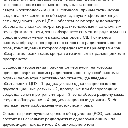
включены несколько сегментов радиолокаторов со
сверхширокополосным (СШП) сигналом, причем технические
средства этих сегментов образуют единую информационную
сеть, подключенную к ЦПУ и обеспечивают охрану периметра
объекта на участках, покрытых растительностью и со сложным
рельефом местности, зоны обзора всех сегментов радиолучевых
средств обнаружения и радиолокаторов с СШП сигналом
системы образуют непрерывное сплошное радиолокационное
поле, конфигурация которого определяется параметрами зон
обзора этих технических средств и взаимным их размещением в
пространстве.
Сущность изобретения поясняется чертежом, на котором
приведен вариант схемы радиолокационно-лучевой системы
охраны периметра протяженного объекта, где введены
обозначения: ЦПУ - 1, радиолучевые однопозиционные или
двухпозиционные датчики - 2, проводные или беспроводные
средства связи и ретрансляторы - 3, зоны обзора радиолучевых
средств обнаружения - 4, радиолокационные датчики - 5. На
чертеже также изображены участок леса и овраг.
Сегменты радиолучевых средств обнаружения (РСО) системы
состоят из нескольких радиолучевых однопозиционных или
двухпозиционных датчиков 2 стационарного или