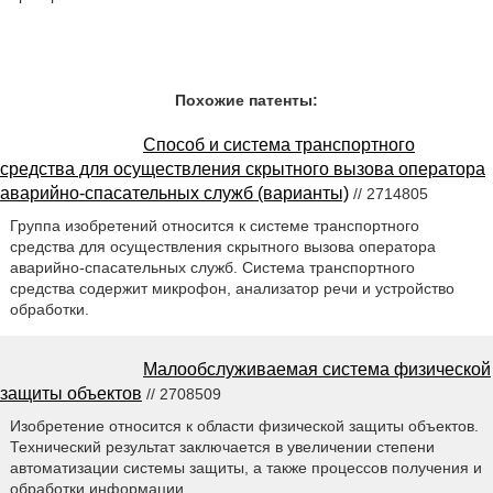
Похожие патенты:
Способ и система транспортного
средства для осуществления скрытного вызова оператора
аварийно-спасательных служб (варианты)
// 2714805
Группа изобретений относится к системе транспортного
средства для осуществления скрытного вызова оператора
аварийно-спасательных служб. Система транспортного
средства содержит микрофон, анализатор речи и устройство
обработки.
Малообслуживаемая система физической
защиты объектов
// 2708509
Изобретение относится к области физической защиты объектов.
Технический результат заключается в увеличении степени
автоматизации системы защиты, а также процессов получения и
обработки информации.