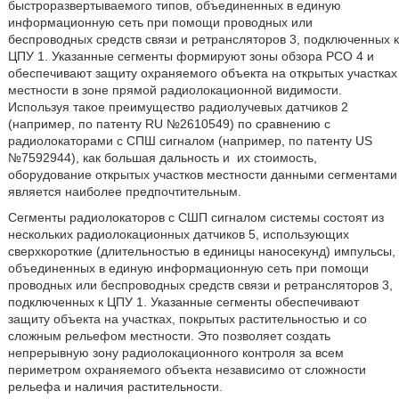
быстроразвертываемого типов, объединенных в единую
информационную сеть при помощи проводных или
беспроводных средств связи и ретрансляторов 3, подключенных к
ЦПУ 1. Указанные сегменты формируют зоны обзора РСО 4 и
обеспечивают защиту охраняемого объекта на открытых участках
местности в зоне прямой радиолокационной видимости.
Используя такое преимущество радиолучевых датчиков 2
(например, по патенту RU №2610549) по сравнению с
радиолокаторами с СПШ сигналом (например, по патенту US
№7592944), как большая дальность и
их стоимость,
оборудование открытых участков местности данными сегментами
является наиболее предпочтительным.
Сегменты радиолокаторов с СШП сигналом системы состоят из
нескольких радиолокационных датчиков 5, использующих
сверхкороткие (длительностью в единицы наносекунд) импульсы,
объединенных в единую информационную сеть при помощи
проводных или беспроводных средств связи и ретрансляторов 3,
подключенных к ЦПУ 1. Указанные сегменты обеспечивают
защиту объекта на участках, покрытых растительностью и со
сложным рельефом местности. Это позволяет создать
непрерывную зону радиолокационного контроля за всем
периметром охраняемого объекта независимо от сложности
рельефа и наличия растительности.