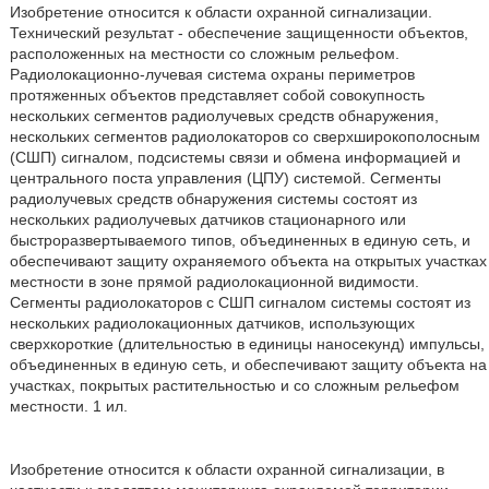
Изобретение относится к области охранной сигнализации.
Технический результат - обеспечение защищенности объектов,
расположенных на местности со сложным рельефом.
Радиолокационно-лучевая система охраны периметров
протяженных объектов представляет собой совокупность
нескольких сегментов радиолучевых средств обнаружения,
нескольких сегментов радиолокаторов со сверхширокополосным
(СШП) сигналом, подсистемы связи и обмена информацией и
центрального поста управления (ЦПУ) системой. Сегменты
радиолучевых средств обнаружения системы состоят из
нескольких радиолучевых датчиков стационарного или
быстроразвертываемого типов, объединенных в единую сеть, и
обеспечивают защиту охраняемого объекта на открытых участках
местности в зоне прямой радиолокационной видимости.
Сегменты радиолокаторов с СШП сигналом системы состоят из
нескольких радиолокационных датчиков, использующих
сверхкороткие (длительностью в единицы наносекунд) импульсы,
объединенных в единую сеть, и обеспечивают защиту объекта на
участках, покрытых растительностью и со сложным рельефом
местности. 1 ил.
Изобретение относится к области охранной сигнализации, в