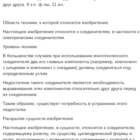
друг друга. 9 з.п. ф-лы, 11 ил.
Область техники, к которой относится изобретение
Настоящее изобретение относится к соединителям, в частности к
электрическим соединителям.
Уровень техники
В большинстве случаев при использовании многополюсного
соединителя два его главных компонента (например, компонент
с штырями и компонент с гнездами) должны соединяться под
определенным углом.
Недостатком такого соединителя является необходимость
выравнивания этих компонентов относительно друг друга перед
их соединением.
Таким образом, существует потребность в устранении этого
недостатка.
Раскрытие сущности изобретения
Настоящее изобретение, в сущности, относится к соединителю,
содержащему розетку, по существу, цилиндрической формы и
вилку, выполненную с возможностью соединения с розеткой и с