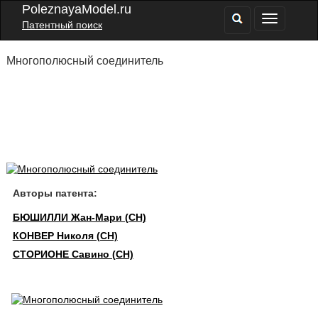
PoleznayaModel.ru
Патентный поиск
Многополюсный соединитель
Авторы патента:
БЮШИЛЛИ Жан-Мари (CH)
КОНВЕР Николя (CH)
СТОРИОНЕ Савино (CH)