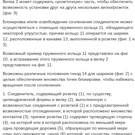
Вилка 2 может содержать «розеточную» часть, чтобы обеспечить
возможность установки друг на друга нескольких вилок/розеток
(фиг. 9).
Блокировка и/или освобождение сочленения соединителя может
осуществляться с помощью пружинного кольца 11, обладающего
некоторой упругостью, причем кольцо 11 опирается на шарики
12, расположенные в канавке 13, выполненной в розетке (фиг. 1 и
3).
Возможный пример пружинного кольца 11 представлен на фиг.
10, а встраивание этого пружинного кольца в вилку 2
представлено на фиг. 11.
Возможны различные положения гнезд 14 для шариков (фиг. 2) с
целью обеспечения множества точек блокировки, чтобы избежать
вращения после сочленения.
1. Соединитель, содержащий розетку (1), по существу,
цилиндрической формы и вилку (2), выполненную с
возможностью соединения с розеткой (1) и с предусмотренной
возможностью отсоединения, в которой расположено множество
контактов (3); причем розетка (1) содержит проводящую сторону
(4), на которой или в которой расположена по меньшей мере
одна проводящая дорожка (5), образующая по меньшей мере
одну дугу окружности, центр (6) которой, по существу, совпадает