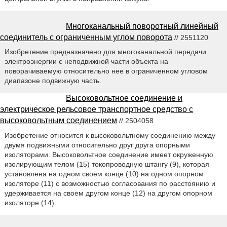
Многоканальный поворотный линейный
соединитель с ограниченным углом поворота
// 2551120
Изобретение предназначено для многоканальной передачи
электроэнергии с неподвижной части объекта на
поворачиваемую относительно нее в ограниченном угловом
диапазоне подвижную часть.
Высоковольтное соединение и
электрическое рельсовое транспортное средство с
высоковольтным соединением
// 2504058
Изобретение относится к высоковольтному соединению между
двумя подвижными относительно друг друга опорными
изоляторами. Высоковольтное соединение имеет окруженную
изолирующим телом (15) токопроводную штангу (9), которая
установлена на одном своем конце (10) на одном опорном
изоляторе (11) с возможностью согласования по расстоянию и
удерживается на своем другом конце (12) на другом опорном
изоляторе (14).