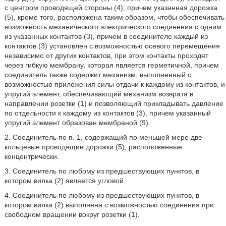
с центром проводящей стороны (4); причем указанная дорожка
(5), кроме того, расположена таким образом, чтобы обеспечивать
возможность механического электрического соединения с одним
из указанных контактов (3), причем в соединителе каждый из
контактов (3) установлен с возможностью осевого перемещения
независимо от других контактов, при этом контакты проходят
через гибкую мембрану, которая является герметичной, причем
соединитель также содержит механизм, выполненный с
возможностью приложения силы отдачи к каждому из контактов, и
упругий элемент, обеспечивающий механизм возврата в
направлении розетки (1) и позволяющий прикладывать давление
по отдельности к каждому из контактов (3), причем указанный
упругий элемент образован мембраной (9).
2. Соединитель по п. 1, содержащий по меньшей мере две
кольцевые проводящие дорожки (5), расположенные
концентрически.
3. Соединитель по любому из предшествующих пунктов, в
котором вилка (2) является угловой.
4. Соединитель по любому из предшествующих пунктов, в
котором вилка (2) выполнена с возможностью соединения при
свободном вращении вокруг розетки (1).