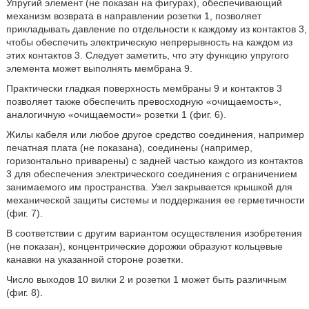
Упругий элемент (не показан на фигурах), обеспечивающий
механизм возврата в направлении розетки 1, позволяет
прикладывать давление по отдельности к каждому из контактов 3,
чтобы обеспечить электрическую непрерывность на каждом из
этих контактов 3. Следует заметить, что эту функцию упругого
элемента может выполнять мембрана 9.
Практически гладкая поверхность мембраны 9 и контактов 3
позволяет также обеспечить превосходную «очищаемость»,
аналогичную «очищаемости» розетки 1 (фиг. 6).
Жилы кабеля или любое другое средство соединения, например
печатная плата (не показана), соединены (например,
горизонтально приварены) с задней частью каждого из контактов
3 для обеспечения электрического соединения с ограничением
занимаемого им пространства. Узел закрывается крышкой для
механической защиты системы и поддержания ее герметичности
(фиг. 7).
В соответствии с другим вариантом осуществления изобретения
(не показан), концентрические дорожки образуют кольцевые
канавки на указанной стороне розетки.
Число выходов 10 вилки 2 и розетки 1 может быть различным
(фиг. 8).