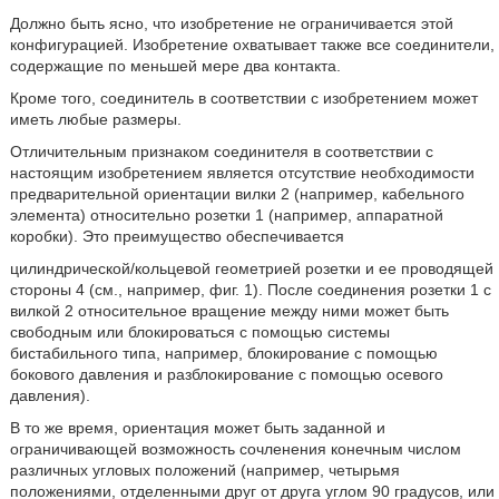
Должно быть ясно, что изобретение не ограничивается этой
конфигурацией. Изобретение охватывает также все соединители,
содержащие по меньшей мере два контакта.
Кроме того, соединитель в соответствии с изобретением может
иметь любые размеры.
Отличительным признаком соединителя в соответствии с
настоящим изобретением является отсутствие необходимости
предварительной ориентации вилки 2 (например, кабельного
элемента) относительно розетки 1 (например, аппаратной
коробки). Это преимущество обеспечивается
цилиндрической/кольцевой геометрией розетки и ее проводящей
стороны 4 (см., например, фиг. 1). После соединения розетки 1 с
вилкой 2 относительное вращение между ними может быть
свободным или блокироваться с помощью системы
бистабильного типа, например, блокирование с помощью
бокового давления и разблокирование с помощью осевого
давления).
В то же время, ориентация может быть заданной и
ограничивающей возможность сочленения конечным числом
различных угловых положений (например, четырьмя
положениями, отделенными друг от друга углом 90 градусов, или