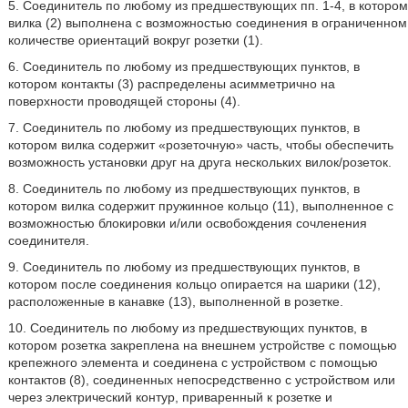
5. Соединитель по любому из предшествующих пп. 1-4, в котором
вилка (2) выполнена с возможностью соединения в ограниченном
количестве ориентаций вокруг розетки (1).
6. Соединитель по любому из предшествующих пунктов, в
котором контакты (3) распределены асимметрично на
поверхности проводящей стороны (4).
7. Соединитель по любому из предшествующих пунктов, в
котором вилка содержит «розеточную» часть, чтобы обеспечить
возможность установки друг на друга нескольких вилок/розеток.
8. Соединитель по любому из предшествующих пунктов, в
котором вилка содержит пружинное кольцо (11), выполненное с
возможностью блокировки и/или освобождения сочленения
соединителя.
9. Соединитель по любому из предшествующих пунктов, в
котором после соединения кольцо опирается на шарики (12),
расположенные в канавке (13), выполненной в розетке.
10. Соединитель по любому из предшествующих пунктов, в
котором розетка закреплена на внешнем устройстве с помощью
крепежного элемента и соединена с устройством с помощью
контактов (8), соединенных непосредственно с устройством или
через электрический контур, приваренный к розетке и