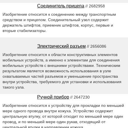
Соединитель прицепа
// 2682958
Изобретение относится к соединению между транспортным
средством и прицепом. Соединительный узел содержит
держатель штифтов, приемник штифтов, корпус, первые и
вторые стабилизаторы.
Электрический разъем
// 2656086
Изобретение относится к области конструктивных элементов
мобильных устройств, а именно к элементам для соединения
мобильных устройств с внешними устройствами. Техническим
результатом является возможность использования в узле
охватываемых частей разъемов и уменьшение пространства
внутри устройства, требуемого для установки и использования
такого узла.
Ручной прибор
// 2647230
Изобретение относится к устройству для прокладки по меньшей
мере одного провода внутри кожуха. Устройство содержит
центральную втулку, от которой отходит по меньшей мере один
провод, и по меньшей мере один рукав, отходящий от
центральной втулки в направлении кожуха.