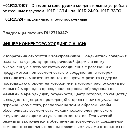
H01R13/2407
- Элементы конструкции соединительных устройств,
отнесенных к группам H01R 12/14 или H01R 24/00-H01R 33/00
H01R13/24
- пружинные; упруго посаженные
Владельцы патента RU 2719347:
ФИШЕР КОННЕКТОРС ХОЛДИНГ С.А. (CH)
Изобретение относится к электротехнике. Соединитель содержит
розетку, по существу, цилиндрической формы и вилку,
выполненную с возможностью соединения с розеткой и с
предусмотренной возможностью отсоединения, в которой
расположено множество контактов; причем розетка содержит
проводящую сторону, на которой или в которой расположена по
меньшей мере одна проводящая дорожка, образующая по
меньшей мере одну дугу окружности, центр которой, по существу,
совпадает с центром проводящей стороны; причем указанная
дорожка, кроме того, расположена таким образом, чтобы
обеспечивать возможность механического электрического
соединения с одним из указанных контактов. Технический
результат заключается в обеспечении возможности соединения
компонентов соединителя под различными углами относительно