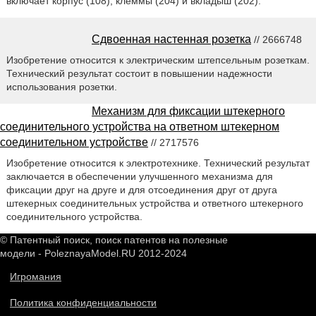
включает корпус (108), клеммы (204) и вкладыш (202).
Сдвоенная настенная розетка
// 2666748
Изобретение относится к электрическим штепсельным розеткам.
Технический результат состоит в повышении надежности
использования розетки.
Механизм для фиксации штекерного
соединительного устройства на ответном штекерном
соединительном устройстве
// 2717576
Изобретение относится к электротехнике. Технический результат
заключается в обеспечении улучшенного механизма для
фиксации друг на друге и для отсоединения друг от друга
штекерных соединительных устройства и ответного штекерного
соединительного устройства.
© Патентный поиск, поиск патентов на полезные
модели - PoleznayaModel.RU 2012-2024
Игромания
Политика конфиденциальности