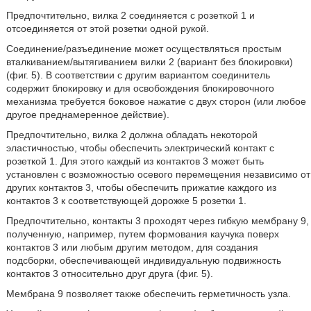
Предпочтительно, вилка 2 соединяется с розеткой 1 и
отсоединяется от этой розетки одной рукой.
Соединение/разъединение может осуществляться простым
вталкиванием/вытягиванием вилки 2 (вариант без блокировки)
(фиг. 5). В соответствии с другим вариантом соединитель
содержит блокировку и для освобождения блокировочного
механизма требуется боковое нажатие с двух сторон (или любое
другое преднамеренное действие).
Предпочтительно, вилка 2 должна обладать некоторой
эластичностью, чтобы обеспечить электрический контакт с
розеткой 1. Для этого каждый из контактов 3 может быть
установлен с возможностью осевого перемещения независимо от
других контактов 3, чтобы обеспечить прижатие каждого из
контактов 3 к соответствующей дорожке 5 розетки 1.
Предпочтительно, контакты 3 проходят через гибкую мембрану 9,
полученную, например, путем формования каучука поверх
контактов 3 или любым другим методом, для создания
подсборки, обеспечивающей индивидуальную подвижность
контактов 3 относительно друг друга (фиг. 5).
Мембрана 9 позволяет также обеспечить герметичность узла.