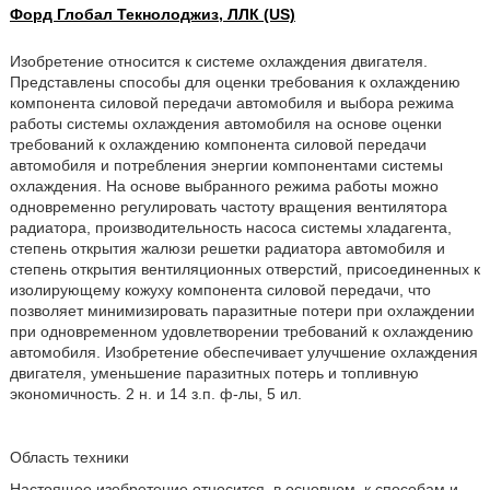
Форд Глобал Текнолоджиз, ЛЛК (US)
Изобретение относится к системе охлаждения двигателя.
Представлены способы для оценки требования к охлаждению
компонента силовой передачи автомобиля и выбора режима
работы системы охлаждения автомобиля на основе оценки
требований к охлаждению компонента силовой передачи
автомобиля и потребления энергии компонентами системы
охлаждения. На основе выбранного режима работы можно
одновременно регулировать частоту вращения вентилятора
радиатора, производительность насоса системы хладагента,
степень открытия жалюзи решетки радиатора автомобиля и
степень открытия вентиляционных отверстий, присоединенных к
изолирующему кожуху компонента силовой передачи, что
позволяет минимизировать паразитные потери при охлаждении
при одновременном удовлетворении требований к охлаждению
автомобиля. Изобретение обеспечивает улучшение охлаждения
двигателя, уменьшение паразитных потерь и топливную
экономичность. 2 н. и 14 з.п. ф-лы, 5 ил.
Область техники
Настоящее изобретение относится, в основном, к способам и