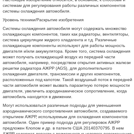
системам для регулирования работы различных компонентов
системы охлаждения автомобиля.
Уровень техники/Раскрытие изобретения
Системы охлаждения автомобиля могут содержать множество
охлаждающих компонентов, таких как радиаторы, вентиляторы,
система циркуляции жидкого хладагента и т.д. Различные
охлаждающие компоненты используют для работы мощность
двигателя и/или аккумулятора. Кроме того, система охлаждения
может получать охлаждающий воздух из передней части
автомобиля, например, посредством открытия активных жалюзи
решетки радиатора АЖРР (AGS), для дополнительного
охлаждения двигателя, трансмиссии и других компонентов,
расположенных под капотом. Такой воздушный поток в передней
части автомобиля может вызвать паразитную потерю мощности
двигателя, увеличить аэродинамическое сопротивление, когда
автомобиль находится в движении.
Могут использоваться различные подходы для уменьшения
аэродинамического сопротивления автомобиля, создаваемого
открытием АЖРР, используемым для охлаждения компонентов
автомобиля. Один пример подхода для регулировок АЖРР
предложен Клопом и др. в патенте США 20140370795. В нем
АЖРР содержат лопасти с возможностью углового перемещения,