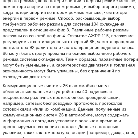
первого режима, когда потери энергии в первом режиме меньше,
чем потери энергии во втором режиме, и выбор второго режима,
когда потери энергии во втором режиме меньше, чем потери
энергии в первом режиме. Способ, раскрывающий выбор
требуемого рабочего режима для системы 104 охлаждения,
представлен в отношении фиг. 3. Различные рабочие режимы
показаны со ссылкой на фиг. 4. Открытие АЖРР 115, положение
регулируемых вентиляционных отверстий 85, частота вращения
вентилятора 92 радиатора и частота вращения водяного насоса
86 могут быть отрегулированы на основе выбранного рабочего
режима системы охлаждения. Таким образом, паразитные потери
могут быть уменьшены, а характеристики двигателя и топливная
экономичность могут быть улучшены, без ограничений по
охлаждению двигателя.
Коммуникационные системы 26 в автомобиле могут
обмениваться данными с устройством 40 радиосвязи
посредством различных протоколов беспроводной связи,
например, сетевых беспроводных протоколов, протоколов
сотовой связи и/или их комбинации. Данные, полученные из
коммуникационных систем 26 в автомобиле, могут содержать
информацию о погодных условиях в реальном времени и
прогнозируемые сведения о погоде. Данные о погодных
условиях, таких как температура, осадки (например, дождь, снег,