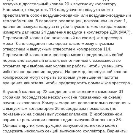
воздуха и дроссельный клапан 20 к впускному коллектору.
Например, охладитель 118 наддувочного воздуха может
представлять собой воздушно-водяной или воздушно-воздушный
теплообменник. В варианте реализации, показанном на фиг. 1,
давление воздуха наддува внутри впускного коллектора можно
измерять датчиком 24 давления воздуха в коллекторе ДВК (MAP).
Перепускной клапан (не показанный на схеме) компрессора
может быть соединен последовательно между впускным
отверстием и выпускным отверстием компрессора 114.
Перепускной клапан компрессора может представлять собой
нормально закрытый клапан, выполненный с возможностью
открытия при выбранных условиях работы, чтобы уменьшить
избыточное давление наддува. Например, перепускной клапан
компрессора могут открыть во время уменьшения частоты
вращения двигателя, чтобы предотвратить помпаж компрессора.
Впускной коллектор 22 соединен с несколькими камерами 31
сгорания посредством нескольких (не показанных на схеме)
впускных клапанов. Камеры сгорания дополнительно соединены
с выпускным коллектором 36 посредством нескольких (не
показанных на схеме) выпускных клапанов. В изображенном
варианте реализации показан один выпускной коллектор 36.
Однако в других конструкциях выпускной коллектор может
содержать несколько секций выпускного коллектора. Варианты