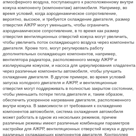
атмосферного воздуха, поступающего к расположенному внутри
кожуха компоненту (компонентам) автомобиля. Например, во
время условий, когда аэродинамическое сопротивление,
вероятно, высокое, и требуется охлаждение двигателя, размер
отверстия АЖРР могут уменьшить, чтобы ограничить
аэродинамическое сопротивление, в то время как размер
отверстия вентиляционных отверстий кожуха могут увеличить,
чтобы увеличить поток охлаждающего воздуха через компоненты
двигателя. Кроме того, могут регулировать работу
дополнительных охлаждающих компонентов, например,
вентилятора радиатора, расположенного между АЖРР и
изолирующим кожухом, и насоса для циркулирования хладагента
через различные компоненты автомобиля, чтобы улучшить
охлаждение двигателя. В другом примере, во время условий
запуска холодного двигателя и АЖРР, и вентиляционные
отверстия могут поддерживать в полностью закрытом состоянии,
чтобы уменьшить потери тепла двигателя и, таким образом,
обеспечить ускоренное нагревание двигателя, расположенного
внутри кожуха. В зависимости от требования к охлаждению
компонентов автомобиля, система охлаждения автомобиля
может работать в одном из нескольких режимов, причем
различные режимы имеют различные комбинации параметров
настройки для АЖРР, вентиляционных отверстий кожуха и других
различных охлаждающих компонентов двигателя. Контроллер