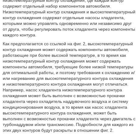
низкотемпературный контур охлаждения, где каждый контур
содержит отдельный набор компонентов автомобиля.
Низкотемпературный контур охлаждения и высокотемпературный
контур охлаждения содержат отдельные насосы хладагента,
которыми можно управлять одновременно или независимо друг
от друга, чтобы регулировать поток хладагента через компоненты
каждого контура.
Как предполагается со ссылкой на фиг. 2, высокотемпературный
контур охлаждения может содержать компоненты автомобиля,
работающие при более высокой температуре, в то время как
низкотемпературный контур охлаждения может содержать
компоненты автомобиля, требующие более низкой температуры
для оптимальной работы, и поэтому требования к охлаждению и/
или нагреванию для высокотемпературного контура охлаждения
и низкотемпературного контура охлаждения могут отличаться.
Например, насос хладагента низкотемпературного контура
охлаждения может быть выполнен с возможностью прокачки
хладагента через охладитель наддувочного воздуха и систему
кондиционирования воздуха, в то время как насос хладагента
высокотемпературного контура охлаждения, может быть
выполнен с возможностью прокачки хладагента через двигатель с
турбонаддувом и/или трансмиссию. Подробности для каждого из
этих двух контуров будут раскрыты в отношении фиг. 2.