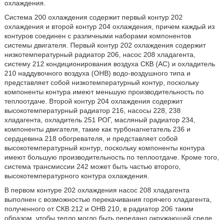
охлаждения.
Система 200 охлаждения содержит первый контур 202
охлаждения и второй контур 204 охлаждения, причем каждый из
контуров соединен с различными наборами компонентов
системы двигателя. Первый контур 202 охлаждения содержит
низкотемпературный радиатор 206, насос 208 хладагента,
систему 212 кондиционирования воздуха СКВ (АС) и охладитель
210 наддувочного воздуха (ОНВ) водо-воздушного типа и
представляет собой низкотемпературный контур, поскольку
компоненты контура имеют меньшую производительность по
теплоотдаче. Второй контур 204 охлаждения содержит
высокотемпературный радиатор 216, насосы 228, 238
хладагента, охладитель 251 РОГ, масляный радиатор 234,
компоненты двигателя, такие как турбонагнетатель 236 и
сердцевина 218 обогревателя, и представляет собой
высокотемпературный контур, поскольку компоненты контура
имеют большую производительность по теплоотдаче. Кроме того,
система трансмиссии 242 может быть частью второго,
высокотемпературного контура охлаждения.
В первом контуре 202 охлаждения насос 208 хладагента
выполнен с возможностью перекачивания горячего хладагента,
полученного от СКВ 212 и ОНВ 210, в радиатор 206 таким
образом, чтобы тепло могло быть передано окружающей среде.