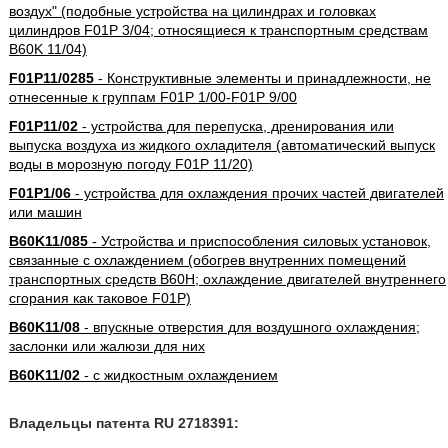
воздух" (подобные устройства на цилиндрах и головках
цилиндров F01P 3/04; относящиеся к транспортным средствам
B60K 11/04)
F01P11/0285
- Конструктивные элементы и принадлежности, не
отнесенные к группам F01P 1/00-F01P 9/00
F01P11/02
- устройства для перепуска, дренирования или
выпуска воздуха из жидкого охладителя (автоматический выпуск
воды в морозную погоду F01P 11/20)
F01P1/06
- устройства для охлаждения прочих частей двигателей
или машин
B60K11/085
- Устройства и приспособления силовых установок,
связанные с охлаждением (обогрев внутренних помещений
транспортных средств B60H; охлаждение двигателей внутреннего
сгорания как таковое F01P)
B60K11/08
- впускные отверстия для воздушного охлаждения;
заслонки или жалюзи для них
B60K11/02
- с жидкостным охлаждением
Владельцы патента RU 2718391: