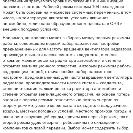
обеспечения требуемого уровня охлаждения и минимизации
паразитных потерь. Рабочий режим системы 104 охлаждения
может быть основан на множестве системных переменных, в том
числе, на температуре двигателя, условиях движения
автомобиля, количестве образующегося конденсата в ОНВ и
внешних погодных условиях.
Например, контроллер может выбирать между первым режимом
работы, содержащим первый набор параметров настройки,
предназначенных для частоты вращения вентилятора радиатора,
производительности насоса системы хладагента, степени
открытия жалюзи решетки радиатора автомобиля и степени
открытия вентиляционного отверстия, и вторым режимом работы,
содержащим второй, отличающийся набор параметров
настройки, предназначенных для частоты вращения вентилятора
радиатора, производительности насоса системы хладагента,
степени открытия жалюзи решетки радиатора автомобиля и
степени открытия вентиляционного отверстия, на основе потерь
энергии в первом режиме относительно потерь энергии во
втором режиме, уровне конденсата в охладителе наддувочного
воздуха, местных погодных условий, местного прогноза погоды и
влажности окружающей среды, причем как первый режим, так и
второй режим удовлетворяет требованиям по охлаждению
компонентов силовой передачи. Выбор может содержать выбор