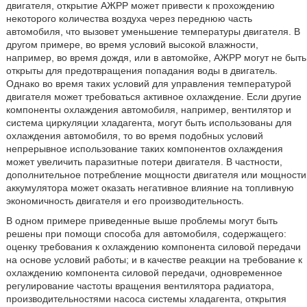
двигателя, открытие АЖРР может привести к прохождению
некоторого количества воздуха через переднюю часть
автомобиля, что вызовет уменьшение температуры двигателя. В
другом примере, во время условий высокой влажности,
например, во время дождя, или в автомойке, АЖРР могут не быть
открыты для предотвращения попадания воды в двигатель.
Однако во время таких условий для управления температурой
двигателя может требоваться активное охлаждение. Если другие
компоненты охлаждения автомобиля, например, вентилятор и
система циркуляции хладагента, могут быть использованы для
охлаждения автомобиля, то во время подобных условий
непрерывное использование таких компонентов охлаждения
может увеличить паразитные потери двигателя. В частности,
дополнительное потребление мощности двигателя или мощности
аккумулятора может оказать негативное влияние на топливную
экономичность двигателя и его производительность.
В одном примере приведенные выше проблемы могут быть
решены при помощи способа для автомобиля, содержащего:
оценку требования к охлаждению компонента силовой передачи
на основе условий работы; и в качестве реакции на требование к
охлаждению компонента силовой передачи, одновременное
регулирование частоты вращения вентилятора радиатора,
производительностями насоса системы хладагента, открытия