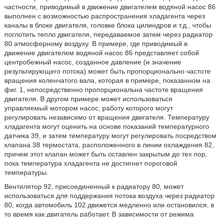
частности, приводимый в движение двигателем водяной насос 86
выполнен с возможностью распространения хладагента через
каналы в блоке двигателя, головке блока цилиндров и т.д., чтобы
поглотить тепло двигателя, передаваемое затем через радиатор
80 атмосферному воздуху. В примере, где приводимый в
движение двигателем водяной насос 86 представляет собой
центробежный насос, созданное давление (и значение
результирующего потока) может быть пропорционально частоте
вращения коленчатого вала, которая в примере, показанном на
фиг. 1, непосредственно пропорциональна частоте вращения
двигателя. В другом примере может использоваться
управляемый мотором насос, работу которого могут
регулировать независимо от вращения двигателя. Температуру
хладагента могут оценить на основе показаний температурного
датчика 39, и затем температуру могут регулировать посредством
клапана 38 термостата, расположенного в линии охлаждения 82,
причем этот клапан может быть оставлен закрытым до тех пор,
пока температура хладагента не достигнет пороговой
температуры.
Вентилятор 92, присоединенный к радиатору 80, может
использоваться для поддержания потока воздуха через радиатор
80, когда автомобиль 102 движется медленно или остановился, в
то время как двигатель работает. В зависимости от режима