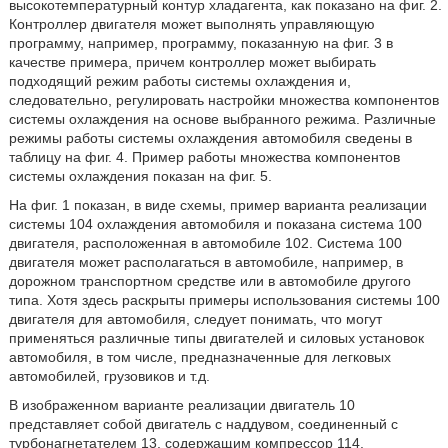
высокотемпературный контур хладагента, как показано на фиг. 2.
Контроллер двигателя может выполнять управляющую
программу, например, программу, показанную на фиг. 3 в
качестве примера, причем контроллер может выбирать
подходящий режим работы системы охлаждения и,
следовательно, регулировать настройки множества компонентов
системы охлаждения на основе выбранного режима. Различные
режимы работы системы охлаждения автомобиля сведены в
таблицу на фиг. 4. Пример работы множества компонентов
системы охлаждения показан на фиг. 5.
На фиг. 1 показан, в виде схемы, пример варианта реализации
системы 104 охлаждения автомобиля и показана система 100
двигателя, расположенная в автомобиле 102. Система 100
двигателя может располагаться в автомобиле, например, в
дорожном транспортном средстве или в автомобиле другого
типа. Хотя здесь раскрыты примеры использования системы 100
двигателя для автомобиля, следует понимать, что могут
применяться различные типы двигателей и силовых установок
автомобиля, в том числе, предназначенные для легковых
автомобилей, грузовиков и т.д.
В изображенном варианте реализации двигатель 10
представляет собой двигатель с наддувом, соединенный с
турбонагнетателем 13, содержащим компрессор 114,