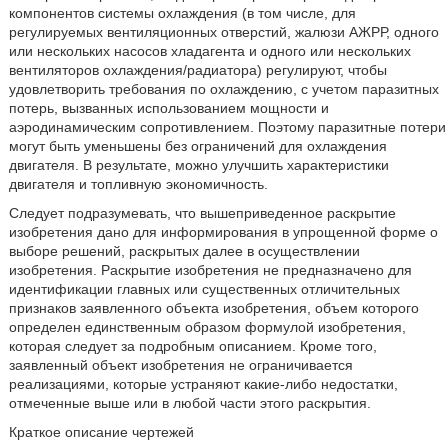
компонентов системы охлаждения (в том числе, для
регулируемых вентиляционных отверстий, жалюзи АЖРР, одного
или нескольких насосов хладагента и одного или нескольких
вентиляторов охлаждения/радиатора) регулируют, чтобы
удовлетворить требования по охлаждению, с учетом паразитных
потерь, вызванных использованием мощности и
аэродинамическим сопротивлением. Поэтому паразитные потери
могут быть уменьшены без ограничений для охлаждения
двигателя. В результате, можно улучшить характеристики
двигателя и топливную экономичность.
Следует подразумевать, что вышеприведенное раскрытие
изобретения дано для информирования в упрощенной форме о
выборе решений, раскрытых далее в осуществлении
изобретения. Раскрытие изобретения не предназначено для
идентификации главных или существенных отличительных
признаков заявленного объекта изобретения, объем которого
определен единственным образом формулой изобретения,
которая следует за подробным описанием. Кроме того,
заявленный объект изобретения не ограничивается
реализациями, которые устраняют какие-либо недостатки,
отмеченные выше или в любой части этого раскрытия.
Краткое описание чертежей