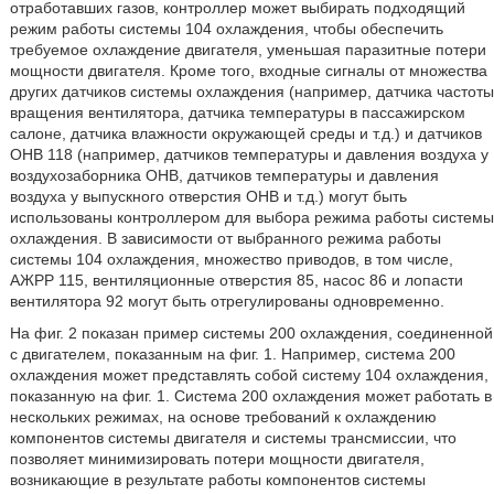
отработавших газов, контроллер может выбирать подходящий
режим работы системы 104 охлаждения, чтобы обеспечить
требуемое охлаждение двигателя, уменьшая паразитные потери
мощности двигателя. Кроме того, входные сигналы от множества
других датчиков системы охлаждения (например, датчика частоты
вращения вентилятора, датчика температуры в пассажирском
салоне, датчика влажности окружающей среды и т.д.) и датчиков
ОНВ 118 (например, датчиков температуры и давления воздуха у
воздухозаборника ОНВ, датчиков температуры и давления
воздуха у выпускного отверстия ОНВ и т.д.) могут быть
использованы контроллером для выбора режима работы системы
охлаждения. В зависимости от выбранного режима работы
системы 104 охлаждения, множество приводов, в том числе,
АЖРР 115, вентиляционные отверстия 85, насос 86 и лопасти
вентилятора 92 могут быть отрегулированы одновременно.
На фиг. 2 показан пример системы 200 охлаждения, соединенной
с двигателем, показанным на фиг. 1. Например, система 200
охлаждения может представлять собой систему 104 охлаждения,
показанную на фиг. 1. Система 200 охлаждения может работать в
нескольких режимах, на основе требований к охлаждению
компонентов системы двигателя и системы трансмиссии, что
позволяет минимизировать потери мощности двигателя,
возникающие в результате работы компонентов системы