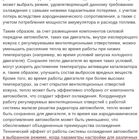
может выбрать режим, удовлетворяющий данному требованию
охлаждения с самыми низкими паразитными потерями, с учетом
потерь вследствие аэродинамического сопротивления, а также с
учетом потребления мощности аккумулятора и расхода топлива.
Таким образом, за счет размещения компонентов силовой
передачи автомобиля, таких как двигатель, внутри изолирующего
кожуха с регулируемыми вентиляционными отверстиями, можно
уменьшить рассеяние тепла во время работы при низких
температурах (например, во время условий запуска холодного
двигателя). Сохраняя тепло двигателя во время таких условий,
могут ускорить достижение температуры активации катализатора
и, таким образом, улучшить состав выбросов вредных веществ.
Кроме того, во время работы двигателя при более высоких
температурах, за счет открытия вентиляционных отверстий
кожуха, тепло может быть эффективно отобрано от компонента
автомобиля, что создает эффект охлаждения. Координируя
работу регулируемых вентиляционных отверстий с работой
системы жалюзи решетки радиатора автомобиля, тепло может
быть сохранено для двигателя, в то время как аэродинамическое
сопротивление автомобиля может быть уменьшено, что
обеспечивает объединенные преимущества охлаждения.
Технический эффект от работы системы охлаждения автомобиля
в выбранном режиме, когда параметры настройки для различных