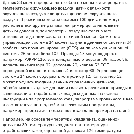
Датчик 33 может представлять собой по меньшей мере датчик
температуры окружающего воздуха, датчик влажности
окружающего воздуха или датчик давления окружающего
воздуха. В различных местах системы 100 двигателя могут
располагаться другие датчики, например дополнительные
датчики давления, температуры, воздушно-топливного
отношения и датчики состава топливной смеси. Кроме того,
управляющая система 14 может получать данные от системы 34
глобального позиционирования (GPS) и/или коммуникационной
системы 26 автомобиля 102. Приводы 18 могут содержать,
например, АЖРР 115, вентиляционные отверстия 85, насос 86,
лопасти вентилятора 92, дроссель 20, клапан 52 РОГ,
перепускной клапан и топливный инжектор 66. Управляющая
система 14 может содержать контроллер 12. Контроллер 12
может получать входные данные от различных датчиков,
обрабатывать входные данные и включать различные приводы в
зависимости от обработанных входных данных, на основе
инструкций или программного кода, запрограммированного в нем
и соответствующего одной или нескольким программам,
например, программе, показанной в качестве примера на фиг. 3.
Например, на основе температуры хладагента, оцененной
датчиком 39 температуры хладагента и температуры
отработавших газов, оцененной датчиком 126 температуры