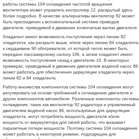
работы системы 104 охлаждения частотой вращения
вентилятора может управлять контроллер 12, раскрытый здесь
более подробно. В качестве альтернативы вентилятор 92 может
быть присоединен к вспомогательной системе приводов
двигателя, приводимой в движение коленчатым валом двигателя.
Хладагент имеет возможность поступления через линию 82
хладагента, как раскрыто выше, и/или через линию 84 хладагента
к сердцевине 90 обогревателя, от которой тепло может быть
передано пассажирскому салону 106, а затем хладагент имеет
возможность поступления назад к двигателю 10. В некоторых
примерах, приводимый в движение двигателем водяной насос 86
может работать для обеспечения циркуляции хладагента через
линии 82 и 84 хладагента.
Работу множества компонентов системы 104 охлаждения могут
регулировать на основе требований к охлаждению двигателя и
других компонентов автомобиля. Различные компоненты системы
охлаждения, такие как вентилятор 92 радиатора и управляемый
двигателем водяной насос 86, используемые для циркуляции
хладагента, могут потреблять мощность двигателя и/или
мощность от аккумулятора для своей работы, что вызывает
паразитные потери мощности. Поэтому система 104 охлаждения
может работать в некотором режиме, подходящем для