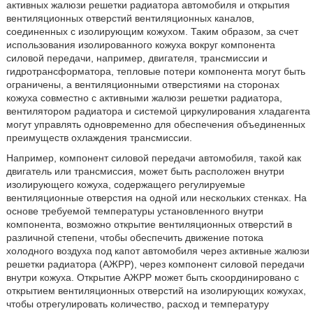
активных жалюзи решетки радиатора автомобиля и открытия
вентиляционных отверстий вентиляционных каналов,
соединенных с изолирующим кожухом. Таким образом, за счет
использования изолированного кожуха вокруг компонента
силовой передачи, например, двигателя, трансмиссии и
гидротрансформатора, тепловые потери компонента могут быть
ограничены, а вентиляционными отверстиями на сторонах
кожуха совместно с активными жалюзи решетки радиатора,
вентилятором радиатора и системой циркулирования хладагента
могут управлять одновременно для обеспечения объединенных
преимуществ охлаждения трансмиссии.
Например, компонент силовой передачи автомобиля, такой как
двигатель или трансмиссия, может быть расположен внутри
изолирующего кожуха, содержащего регулируемые
вентиляционные отверстия на одной или нескольких стенках. На
основе требуемой температуры установленного внутри
компонента, возможно открытие вентиляционных отверстий в
различной степени, чтобы обеспечить движение потока
холодного воздуха под капот автомобиля через активные жалюзи
решетки радиатора (АЖРР), через компонент силовой передачи
внутри кожуха. Открытие АЖРР может быть скоординировано с
открытием вентиляционных отверстий на изолирующих кожухах,
чтобы отрегулировать количество, расход и температуру