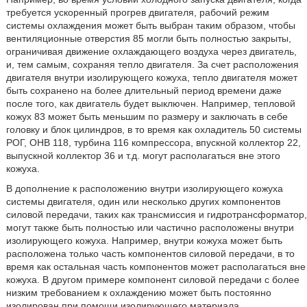
требуется ускоренный прогрев двигателя, рабочий режим
системы охлаждения может быть выбран таким образом, чтобы
вентиляционные отверстия 85 могли быть полностью закрыты,
ограничивая движение охлаждающего воздуха через двигатель,
и, тем самым, сохраняя тепло двигателя. За счет расположения
двигателя внутри изолирующего кожуха, тепло двигателя может
быть сохранено на более длительный период времени даже
после того, как двигатель будет выключен. Например, тепловой
кожух 83 может быть меньшим по размеру и заключать в себе
головку и блок цилиндров, в то время как охладитель 50 системы
РОГ, ОНВ 118, турбина 116 компрессора, впускной коллектор 22,
выпускной коллектор 36 и т.д. могут располагаться вне этого
кожуха.
В дополнение к расположению внутри изолирующего кожуха
системы двигателя, один или несколько других компонентов
силовой передачи, таких как трансмиссия и гидротрансформатор,
могут также быть полностью или частично расположены внутри
изолирующего кожуха. Например, внутри кожуха может быть
расположена только часть компонентов силовой передачи, в то
время как остальная часть компонентов может располагаться вне
кожуха. В другом примере компонент силовой передачи с более
низким требованием к охлаждению может быть постоянно
изолирован при помощи изолирующего материала,