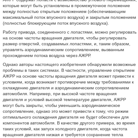
которые могут быть установлены в промежуточное положение
между полностью открытым положением (обеспечивающим
максимальный поток впускного воздуха) и закрытым положением
(полностью блокирующим поток впускного воздуха).
Работу привода, соединенного с лопастями, можно регулировать
на основе частоты вращения двигателя, чтобы регулировать
размер отверстий, создаваемых лопастями, и, таким образом,
управлять аэродинамическим сопротивлением, вызванным
прохождением потока воздуха через АЖРР.
Однако авторы настоящего изобретения обнаружили возможные
проблемы в таких системах. В частности, управление открытием
АЖРР на основе частоты вращения двигателя может привести к
условиям, когда возникает противоречие между требованиями к
охлаждению двигателя и аэродинамическим сопротивлением
автомобиля. Например, при высокой частоте вращения
двигателя и условий высокой температуре двигателя, АЖРР
могут быть закрыты, чтобы уменьшить аэродинамическое
сопротивление, однако это может привести к тому, что режим
оптимального охлаждения двигателя не будет обеспечен для
компонентов автомобиля. В качестве другого примера, во время
таких условий, как запуск холодного двигателя, когда частота
вращения двигателя низкая и требуется сохранение тепла