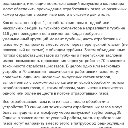
реализации, имеющие несколько секций выпускного коллектора,
могут обеспечить прохождение отработавших газов из различных
камер сгорания в различные места в системе двигателя.
Как показано на фиг. 1, отработавшие газы от одной или
нескольких секций выпускного коллектора направляют к турбине
116 для приведения ее в движение. Когда требуется
уменьшенный крутящий момент турбины, часть отработавших
газов могут направить вместо этого через перепускной клапан (не
показанный на схеме) с обходом турбины. Затем объединенные
потоки отработавших газов из турбины и перепускной заслонки
имеют возможность прохождения через устройство 70 снижения
токсичности отработавших газов. В целом одно или несколько
устройств 70 снижения токсичности отработавших газов могут
содержать один или несколько выпускных катализаторов,
выполненных с возможностью каталитической обработки потока
отработавших газов, и, таким образом, уменьшения количества
одного или более веществ в потоке отработавших газов.
Все отработавшие газы или их часть, после обработки в
устройстве 70 снижения токсичности отработавших газов могут
быть выпущены в атмосферу через выпускной трубопровод 35.
Однако в зависимости от условий работы, часть отработавших
газов могут направить вместо этого в патрубок 51 рециркуляции