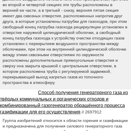
во второй и четвертой секциях эти трубы расположены в
верхней ее части, а в третьей - снизу, верхняя пятая секция
имеет два сквозных отверстия, расположенных напротив друг
друга, в которые установлены патрубки для газоходов, при этом
свободный конец патрубка газохода рециркуляции установлен в
отверстие наружной цилиндрической оболочки, а свободный
конец патрубка газохода к устройству очистки отходящих газов
установлен с перекрытием воздушного пространства между
оболочками, при этом на внутренней цилиндрической оболочке
между этими сквозными отверстиями по окружности
расположены дополнительные прямоугольные отверстия и
сверху она закрыта крышкой с центральным отверстием, в
котором расположена труба с регулируемой задвижкой,
перекрывающей выход нагретых газов из топочного
пространства в атмосферу.
Способ получения генераторного газа из
твёрдых коммунальных и органических отходов и
комбинированный газогенератор обращённого процесса
газификации для его осуществления
// 2697912
Группа изобретений относится к области горения и газификации
и предназначена для получения силового генераторного газа