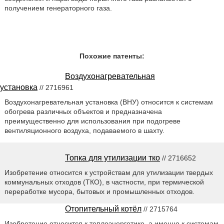
получением генераторного газа.
Похожие патенты:
Воздухонагревательная
установка
// 2716961
Воздухонагревательная установка (ВНУ) относится к системам
обогрева различных объектов и предназначена
преимущественно для использования при подогреве
вентиляционного воздуха, подаваемого в шахту.
Топка для утилизации тко
// 2716652
Изобретение относится к устройствам для утилизации твердых
коммунальных отходов (ТКО), в частности, при термической
переработке мусора, бытовых и промышленных отходов.
Отопительный котёл
// 2715764
Изобретение относится к теплоэнергетике, а именно к системам