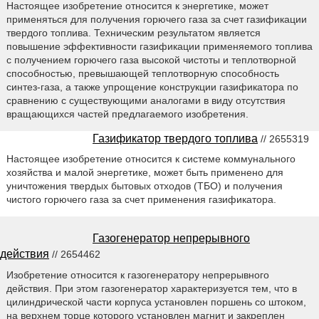
Настоящее изобретение относится к энергетике, может
применяться для получения горючего газа за счет газификации
твердого топлива. Техническим результатом является
повышение эффективности газификации применяемого топлива
с получением горючего газа высокой чистоты и теплотворной
способностью, превышающей теплотворную способность
синтез-газа, а также упрощение конструкции газификатора по
сравнению с существующими аналогами в виду отсутствия
вращающихся частей предлагаемого изобретения.
Газификатор твердого топлива
// 2655319
Настоящее изобретение относится к системе коммунального
хозяйства и малой энергетике, может быть применено для
уничтожения твердых бытовых отходов (ТБО) и получения
чистого горючего газа за счет применения газификатора.
Газогенератор непрерывного
действия
// 2654462
Изобретение относится к газогенератору непрерывного
действия. При этом газогенератор характеризуется тем, что в
цилиндрической части корпуса установлен поршень со штоком,
на верхнем торце которого установлен магнит и закреплен