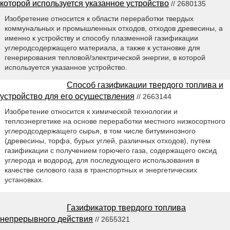
которой используется указанное устройство
// 2680135
Изобретение относится к области переработки твердых
коммунальных и промышленных отходов, отходов древесины, а
именно к устройству и способу плазменной газификации
углеродсодержащего материала, а также к установке для
генерирования тепловой/электрической энергии, в которой
используется указанное устройство.
Способ газификации твердого топлива и
устройство для его осуществления
// 2663144
Изобретение относится к химической технологии и
теплоэнергетике на основе переработки местного низкосортного
углеродсодержащего сырья, в том числе битуминозного
(древесины, торфа, бурых углей, различных отходов), путем
газификации с получением горючего газа, содержащего оксид
углерода и водород, для последующего использования в
качестве силового газа в транспортных и энергетических
установках.
Газификатор твердого топлива
непрерывного действия
// 2655321