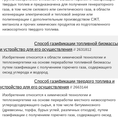
твердых топлив и предназначена для получения генераторного
газа, в том числе силового или синтетического газа, в области
когенерации электрической и тепловой энергии или
полигенерации с дополнительным производством СЖТ,
метанола и прочих химических продуктов из подготовленного
низкосортного твердого топлива.
Способ газификации топливной биомассы
и устройство для его осуществления
// 2631812
Изобретение относится к области химической технологии и
теплоэнергетики на основе переработки топливной биомассы
путем газификации с получением горючего газа, содержащего
оксид углерода и водород.
Способ газификации твердого топлива и
устройство для его осуществления
// 2663144
Изобретение относится к химической технологии и
теплоэнергетике на основе переработки местного низкосортного
углеродсодержащего сырья, в том числе битуминозного
(древесины, торфа, бурых углей, различных отходов), путем
газификации с получением горючего газа, содержащего оксид