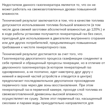
Недостатком данного газогенератора является то, что он не
может работать на свежезаготовленных дровах повышенной
влажности.
Технический результат заключается в том, что в качестве топлива
допускается использование топлива большой влажности (в том
числе дров свежей заготовки абсолютной влажностью до 120%.) и
в ходе работы установки получается генераторный газ без смол,
пригодный для использования в двигателях внутреннего сгорания
или для других потребителей, предъявляющих повышенные
требования к чистоте генераторного газа.
Технический результат достигается за счет того, что
Газогенератор двухэтапного процесса газификации соединяет в
себе прямой и обращенный процессы генерации, но в отличие от
двухзонного газогенератора (в котором генераторный газ
одновременно, а не поэтапно, идет навстречу друг другу с
нижней и верхней частей устройств и отводится в центре)
предполагает последовательное двухэтапное прохождение
первичного газа через две зоны восстановления. При этом
генераторный газ в первичной камере, проходя слой топлива из
свежезаготовленной древесины высокой влажности,
осуществляет ее сушку. Затем этот первичный газ, насыщенный
смолами и парами воды принудительно направляется для