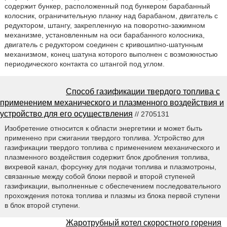
содержит бункер, расположенный под бункером барабанный
колосник, ограничительную планку над барабаном, двигатель с
редуктором, штангу, закрепленную на поворотно-зажимном
механизме, установленным на оси барабанного колосника,
двигатель с редуктором соединен с кривошипно-шатунным
механизмом, конец шатуна которого выполнен с возможностью
периодического контакта со штангой под углом.
Способ газификации твердого топлива с
применением механического и плазменного воздействия и
устройство для его осуществления
// 2705131
Изобретение относится к области энергетики и может быть
применено при сжигании твердого топлива. Устройство для
газификации твердого топлива с применением механического и
плазменного воздействия содержит блок дробления топлива,
вихревой канал, форсунку для подачи топлива и плазмотроны,
связанные между собой блоки первой и второй ступеней
газификации, выполненные с обеспечением последовательного
прохождения потока топлива и плазмы из блока первой ступени
в блок второй ступени.
Жаротрубный котел скоростного горения