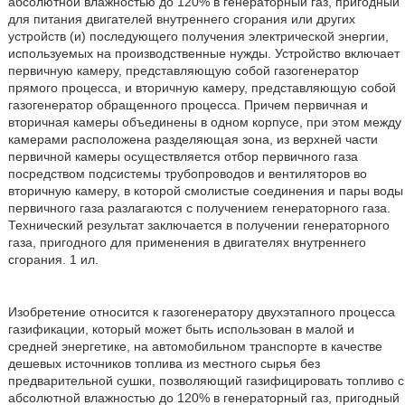
абсолютной влажностью до 120% в генераторный газ, пригодный
для питания двигателей внутреннего сгорания или других
устройств (и) последующего получения электрической энергии,
используемых на производственные нужды. Устройство включает
первичную камеру, представляющую собой газогенератор
прямого процесса, и вторичную камеру, представляющую собой
газогенератор обращенного процесса. Причем первичная и
вторичная камеры объединены в одном корпусе, при этом между
камерами расположена разделяющая зона, из верхней части
первичной камеры осуществляется отбор первичного газа
посредством подсистемы трубопроводов и вентиляторов во
вторичную камеру, в которой смолистые соединения и пары воды
первичного газа разлагаются с получением генераторного газа.
Технический результат заключается в получении генераторного
газа, пригодного для применения в двигателях внутреннего
сгорания. 1 ил.
Изобретение относится к газогенератору двухэтапного процесса
газификации, который может быть использован в малой и
средней энергетике, на автомобильном транспорте в качестве
дешевых источников топлива из местного сырья без
предварительной сушки, позволяющий газифицировать топливо с
абсолютной влажностью до 120% в генераторный газ, пригодный