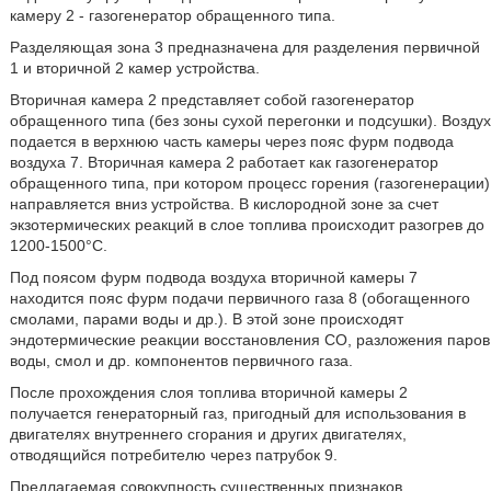
камеру 2 - газогенератор обращенного типа.
Разделяющая зона 3 предназначена для разделения первичной
1 и вторичной 2 камер устройства.
Вторичная камера 2 представляет собой газогенератор
обращенного типа (без зоны сухой перегонки и подсушки). Воздух
подается в верхнюю часть камеры через пояс фурм подвода
воздуха 7. Вторичная камера 2 работает как газогенератор
обращенного типа, при котором процесс горения (газогенерации)
направляется вниз устройства. В кислородной зоне за счет
экзотермических реакций в слое топлива происходит разогрев до
1200-1500°С.
Под поясом фурм подвода воздуха вторичной камеры 7
находится пояс фурм подачи первичного газа 8 (обогащенного
смолами, парами воды и др.). В этой зоне происходят
эндотермические реакции восстановления СО, разложения паров
воды, смол и др. компонентов первичного газа.
После прохождения слоя топлива вторичной камеры 2
получается генераторный газ, пригодный для использования в
двигателях внутреннего сгорания и других двигателях,
отводящийся потребителю через патрубок 9.
Предлагаемая совокупность существенных признаков