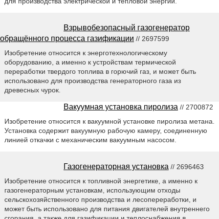
для производства электрической и тепловой энергии.
Взрывобезопасный газогенератор
обращённого процесса газификации
// 2697599
Изобретение относится к энерготехнологическому
оборудованию, а именно к устройствам термической
переработки твердого топлива в горючий газ, и может быть
использовано для производства генераторного газа из
древесных чурок.
Вакуумная установка пиролиза
// 2700872
Изобретение относится к вакуумной установке пиролиза метана.
Установка содержит вакуумную рабочую камеру, соединенную
линией откачки с механическим вакуумным насосом.
Газогенераторная установка
// 2696463
Изобретение относится к топливной энергетике, а именно к
газогенераторным установкам, использующим отходы
сельскохозяйственного производства и лесопереработки, и
может быть использовано для питания двигателей внутреннего
сгорания, а также для газификации и теплоснабжения в