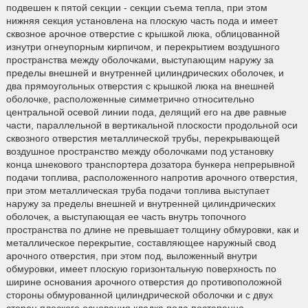
подвешен к пятой секции - секции съема тепла, при этом
нижняя секция установлена на плоскую часть пода и имеет
сквозное арочное отверстие с крышкой люка, облицованной
изнутри огнеупорным кирпичом, и перекрытием воздушного
пространства между оболочками, выступающим наружу за
пределы внешней и внутренней цилиндрических оболочек, и
два прямоугольных отверстия с крышкой люка на внешней
оболочке, расположенные симметрично относительно
центральной осевой линии пода, делящий его на две равные
части, параллельной в вертикальной плоскости продольной оси
сквозного отверстия металлической трубы, перекрывающей
воздушное пространство между оболочками под установку
конца шнекового транспортера дозатора бункера непрерывной
подачи топлива, расположенного напротив арочного отверстия,
при этом металлическая труба подачи топлива выступает
наружу за пределы внешней и внутренней цилиндрических
оболочек, а выступающая ее часть внутрь топочного
пространства по длине не превышает толщину обмуровки, как и
металлическое перекрытие, составляющее наружный свод
арочного отверстия, при этом под, выложенный внутри
обмуровки, имеет плоскую горизонтальную поверхность по
ширине основания арочного отверстия до противоположной
стороны обмурованной цилиндрической оболочки и с двух