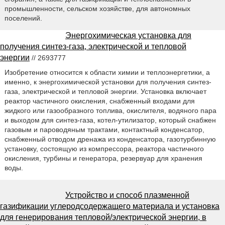
промышленности, сельском хозяйстве, для автономных
поселений.
Энергохимическая установка для
получения синтез-газа, электрической и тепловой
энергии
// 2693777
Изобретение относится к области химии и теплоэнергетики, а
именно, к энергохимической установки для получения синтез-
газа, электрической и тепловой энергии. Установка включает
реактор частичного окисления, снабженный входами для
жидкого или газообразного топлива, окислителя, водяного пара
и выходом для синтез-газа, котел-утилизатор, который снабжен
газовым и пароводяным трактами, контактный конденсатор,
снабженный отводом дренажа из конденсатора, газотурбинную
установку, состоящую из компрессора, реактора частичного
окисления, турбины и генератора, резервуар для хранения
воды.
Устройство и способ плазменной
газификации углеродсодержащего материала и установка
для генерирования тепловой/электрической энергии, в