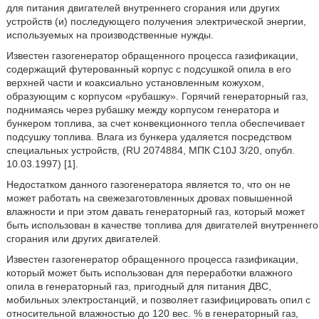
для питания двигателей внутреннего сгорания или других
устройств (и) последующего получения электрической энергии,
используемых на производственные нужды.
Известен газогенератор обращенного процесса газификации,
содержащий футерованный корпус с подсушкой опила в его
верхней части и коаксиально установленным кожухом,
образующим с корпусом «рубашку». Горячий генераторный газ,
поднимаясь через рубашку между корпусом генератора и
бункером топлива, за счет конвекционного тепла обеспечивает
подсушку топлива. Влага из бункера удаляется посредством
специальных устройств, (RU 2074884, МПК C10J 3/20, опубл.
10.03.1997) [1].
Недостатком данного газогенератора является то, что он не
может работать на свежезаготовленных дровах повышенной
влажности и при этом давать генераторный газ, который может
быть использован в качестве топлива для двигателей внутреннего
сгорания или других двигателей.
Известен газогенератор обращенного процесса газификации,
который может быть использован для переработки влажного
опила в генераторный газ, пригодный для питания ДВС,
мобильных электростанций, и позволяет газифицировать опил с
относительной влажностью до 120 вес. % в генераторный газ,