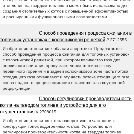
отопления на твердом топливе и может быть использовано для
создания отопительных котлов с повышенной эффективностью
и расширенными функциональными возможностями.
Способ проведения процесса сжигания в
топочных установках с колосниковой решеткой
// 2712555
Изобретение относится к области энергетики. Предлагается
способ проведения процесса сжигания для топочных установок
с колосниковой решеткой, при котором количество газа для
первичного сжигания пропускают через топливо в зону
первичного горения и в задней колосниковой зоне часть потока
отходящего газа откачивают и эту часть потока отходящего газа
снова подают в процесс сжигания в качестве газа внутренней
рециркуляции.
Способ регулировки производительности
котла на твердом топливе и устройство для его
осуществления
// 2708015
Изобретение относится к теплоэнергетике, в частности к
конструкции топок водогрейных котлов. Устройство для
регулировки производительности котла на твердом топливе