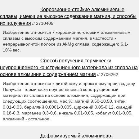
Коррозионно-стойкие алюминиевые
сплавы, имеющие высокое содержание магния, и способы
их получения
// 2710405
Изобретение относится к коррозионно-стойким алюминиевым
сплавам с высоким содержанием магния, в частности к
непрерывнолитой полосе из Al-Mg сплава, содержащего 6,1-
10% вес.
Способ получения термически
неупрочняемого конструкционного материала из сплава на
основе алюминия с содержанием магния
// 2706262
Изобретение относится к литейному и прокатному производству.
Получают термически неупрочняемый конструкционный
материал из сплава на основе алюминия, содержащий при
следующих соотношениях, мас.%: магний 9,50-10,50, титан
0,01-0,03, бериллий 0,0001-0,005, цирконий 0,05-0,12, скандий
0,18-0,3, марганец 0,3-0,6, никель 0,01-0,05, кобальт 0,01-0,05,
алюминий - остальное.
Деформируемый алюминиево-