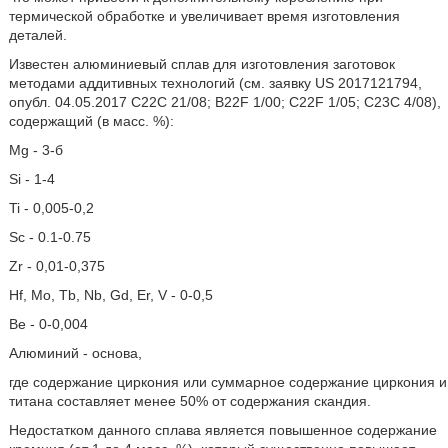
термической обработке и увеличивает время изготовления
деталей.
Известен алюминиевый сплав для изготовления заготовок
методами аддитивных технологий (см. заявку US 2017121794,
опубл. 04.05.2017 С22С 21/08; B22F 1/00; C22F 1/05; С23С 4/08),
содержащий (в масс. %):
Mg - 3-б
Si - 1-4
Ti - 0,005-0,2
Sc - 0.1-0.75
Zr - 0,01-0,375
Hf, Mo, Tb, Nb, Gd, Er, V - 0-0,5
Be - 0-0,004
Алюминий - основа,
где содержание циркония или суммарное содержание циркония и
титана составляет менее 50% от содержания скандия.
Недостатком данного сплава является повышенное содержание