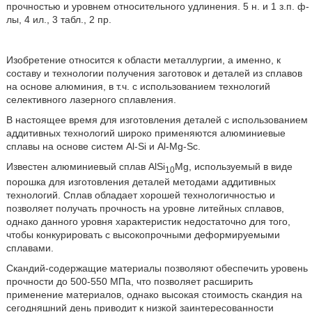
прочностью и уровнем относительного удлинения. 5 н. и 1 з.п. ф-
лы, 4 ил., 3 табл., 2 пр.
Изобретение относится к области металлургии, а именно, к
составу и технологии получения заготовок и деталей из сплавов
на основе алюминия, в т.ч. с использованием технологий
селективного лазерного сплавления.
В настоящее время для изготовления деталей с использованием
аддитивных технологий широко применяются алюминиевые
сплавы на основе систем Al-Si и Al-Mg-Sc.
Известен алюминиевый сплав AlSi
Mg, используемый в виде
10
порошка для изготовления деталей методами аддитивных
технологий. Сплав обладает хорошей технологичностью и
позволяет получать прочность на уровне литейных сплавов,
однако данного уровня характеристик недостаточно для того,
чтобы конкурировать с высокопрочными деформируемыми
сплавами.
Скандий-содержащие материалы позволяют обеспечить уровень
прочности до 500-550 МПа, что позволяет расширить
применение материалов, однако высокая стоимость скандия на
сегодняшний день приводит к низкой заинтересованности