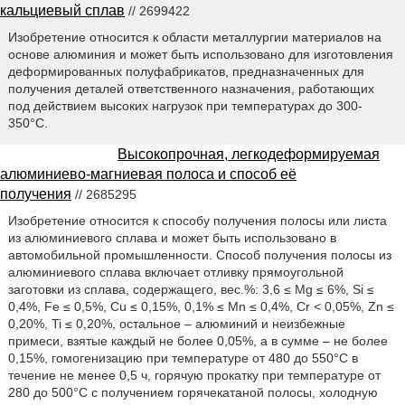
кальциевый сплав
// 2699422
Изобретение относится к области металлургии материалов на
основе алюминия и может быть использовано для изготовления
деформированных полуфабрикатов, предназначенных для
получения деталей ответственного назначения, работающих
под действием высоких нагрузок при температурах до 300-
350°С.
Высокопрочная, легкодеформируемая
алюминиево-магниевая полоса и способ её
получения
// 2685295
Изобретение относится к способу получения полосы или листа
из алюминиевого сплава и может быть использовано в
автомобильной промышленности. Способ получения полосы из
алюминиевого сплава включает отливку прямоугольной
заготовки из сплава, содержащего, вес.%: 3,6 ≤ Mg ≤ 6%, Si ≤
0,4%, Fe ≤ 0,5%, Cu ≤ 0,15%, 0,1% ≤ Mn ≤ 0,4%, Cr < 0,05%, Zn ≤
0,20%, Ti ≤ 0,20%, остальное – алюминий и неизбежные
примеси, взятые каждый не более 0,05%, а в сумме – не более
0,15%, гомогенизацию при температуре от 480 до 550°С в
течение не менее 0,5 ч, горячую прокатку при температуре от
280 до 500°С с получением горячекатаной полосы, холодную