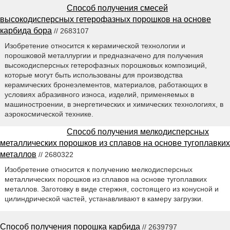
Способ получения смесей
высокодисперсных гетерофазных порошков на основе
карбида бора
// 2683107
Изобретение относится к керамической технологии и
порошковой металлургии и предназначено для получения
высокодисперсных гетерофазных порошковых композиций,
которые могут быть использованы для производства
керамических бронеэлементов, материалов, работающих в
условиях абразивного износа, изделий, применяемых в
машиностроении, в энергетических и химических технологиях, в
аэрокосмической технике.
Способ получения мелкодисперсных
металлических порошков из сплавов на основе тугоплавких
металлов
// 2680322
Изобретение относится к получению мелкодисперсных
металлических порошков из сплавов на основе тугоплавких
металлов. Заготовку в виде стержня, состоящего из конусной и
цилиндрической частей, устанавливают в камеру загрузки.
Способ получения порошка карбида
// 2639797