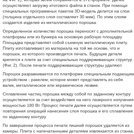
осуществляют загрузку итогового файла в станок. При помощи
специальных программных пакетов 3D-модель делится на слои
(толщина отдельного слоя составляет 30 мкм). По этим слоям
создается изделие из металлического порошка.
Определенное количество порошка переносят с дополнительной
платформы или из бункера на основную рабочую площадку.
Площадка представляет собой съемную металлическую плиту.
Плиту изготавливают из материала на той же основе, что и
порошок, из которого производится печать. Будущие детали
крепятся к плите за счет специальных поддерживающих структур
(Фиг. 2). После печати поддерживающие структуры удаляют.
Порошок разравнивается по платформе специальным подающим
устройством - ракелем, которое может представлять из себя
валик, металлическое или керамическое лезвие.
Сплавление частиц порошка между собой по заданному контуру
осуществляется за счет воздействия на него лазерного излучения
мощностью 180 Вт. Процесс печати далее осуществляется путем
повторения операций нанесения слоя порошка и его сплавления
по заданному контуру.
По завершении процесса печати лишний порошок удаляется из
камеры. Плита с напечатанными деталями извлекается из станка.