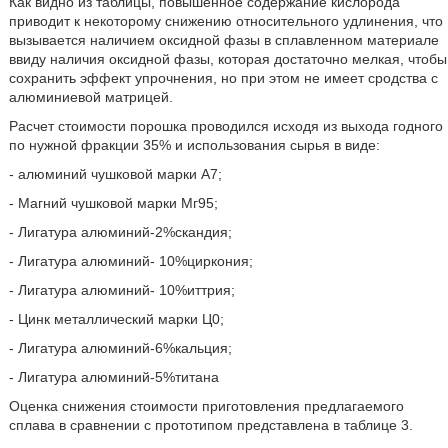
Как видно из таблицы, повышенное содержание кислорода
приводит к некоторому снижению относительного удлинения, что
вызывается наличием оксидной фазы в сплавленном материале
ввиду наличия оксидной фазы, которая достаточно мелкая, чтобы
сохранить эффект упрочнения, но при этом не имеет сродства с
алюминиевой матрицей.
Расчет стоимости порошка проводился исходя из выхода годного
по нужной фракции 35% и использования сырья в виде:
- алюминий чушковой марки А7;
- Магний чушковой марки Мг95;
- Лигатура алюминий-2%скандия;
- Лигатура алюминий- 10%циркония;
- Лигатура алюминий- 10%иттрия;
- Цинк металлический марки Ц0;
- Лигатура алюминий-6%кальция;
- Лигатура алюминий-5%титана
Оценка снижения стоимости приготовления предлагаемого
сплава в сравнении с прототипом представлена в таблице 3.