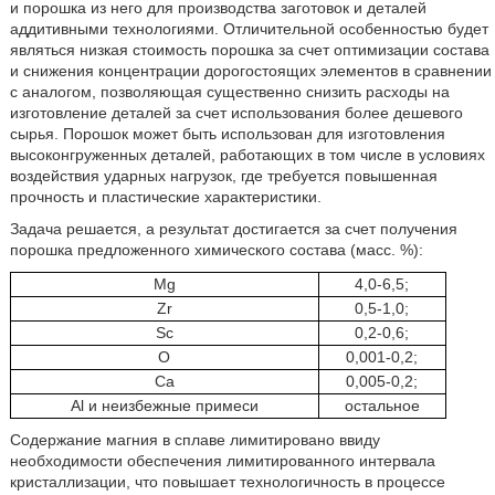
и порошка из него для производства заготовок и деталей
аддитивными технологиями. Отличительной особенностью будет
являться низкая стоимость порошка за счет оптимизации состава
и снижения концентрации дорогостоящих элементов в сравнении
с аналогом, позволяющая существенно снизить расходы на
изготовление деталей за счет использования более дешевого
сырья. Порошок может быть использован для изготовления
высоконгруженных деталей, работающих в том числе в условиях
воздействия ударных нагрузок, где требуется повышенная
прочность и пластические характеристики.
Задача решается, а результат достигается за счет получения
порошка предложенного химического состава (масс. %):
Mg
4,0-6,5;
Zr
0,5-1,0;
Sc
0,2-0,6;
О
0,001-0,2;
Са
0,005-0,2;
Аl и неизбежные примеси
остальное
Содержание магния в сплаве лимитировано ввиду
необходимости обеспечения лимитированного интервала
кристаллизации, что повышает технологичность в процессе