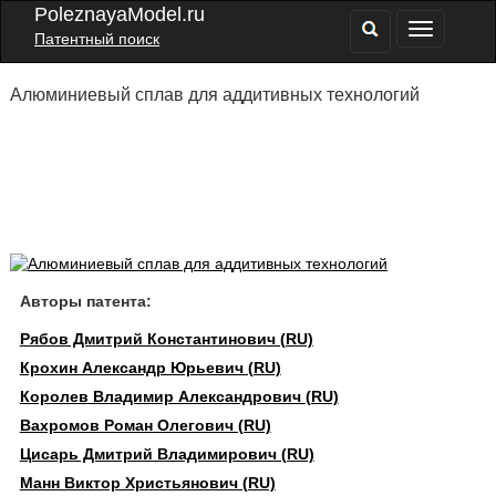
PoleznayaModel.ru
Патентный поиск
Алюминиевый сплав для аддитивных технологий
Авторы патента:
Рябов Дмитрий Константинович (RU)
Крохин Александр Юрьевич (RU)
Королев Владимир Александрович (RU)
Вахромов Роман Олегович (RU)
Цисарь Дмитрий Владимирович (RU)
Манн Виктор Христьянович (RU)