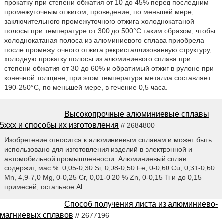
прокатку при степени обжатия от 10 до 45% перед последним
промежуточным отжигом, проведение, по меньшей мере,
заключительного промежуточного отжига холоднокатаной
полосы при температуре от 300 до 500°С таким образом, чтобы
холоднокатаная полоса из алюминиевого сплава приобрела
после промежуточного отжига рекристаллизованную структуру,
холодную прокатку полосы из алюминиевого сплава при
степени обжатия от 30 до 60% и обратимый отжиг в рулоне при
конечной толщине, при этом температура металла составляет
190-250°С, по меньшей мере, в течение 0,5 часа.
Высокопрочные алюминиевые сплавы
5xxx и способы их изготовления
// 2684800
Изобретение относится к алюминиевым сплавам и может быть
использовано для изготовления изделий в электронной и
автомобильной промышленности. Алюминиевый сплав
содержит, мас.%: 0,05-0,30 Si, 0,08-0,50 Fe, 0-0,60 Cu, 0,31-0,60
Mn, 4,9-7,0 Mg, 0-0,25 Cr, 0,01-0,20 % Zn, 0-0,15 Ti и до 0,15
примесей, остальное Al.
Способ получения листа из алюминиево-
магниевых сплавов
// 2677196