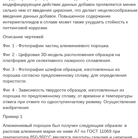
модифицирующее действие данных добавок проявляется менее
сильно чем от введения циркония, что делает нецелесообразным
введение данных добавок. Повышенное содержание
интерметаллидов в сплаве может также ухудшить стойкость к
питтинговой коррозии.
Описание чертежей
Фиг. 1 - Фотографии частиц алюминиевого порошка.
Фиг. 2 - Цифровая 3D-модель расположения образцов на
платформе для селективного лазерного сплавления.
Фиг. 3 - Фотографии шлифов образцов, изготовленных из
порошка согласно предложенному сплаву, для определения
пористости.
Фиг. 4 - Зависимость твердости образцов, изготовленных из
порошка по предложенному сплаву, от времени и температуры
отжига при отжиге по одноступенчатому режиму. Осуществление
изобретения
Пример 1
Алюминиевый порошок был получен следующим образом: в
расплав алюминия марки не ниже А7 по ГОСТ 11069 при
температуре 850-950°С вводятся лигатуры скандия и циркония,