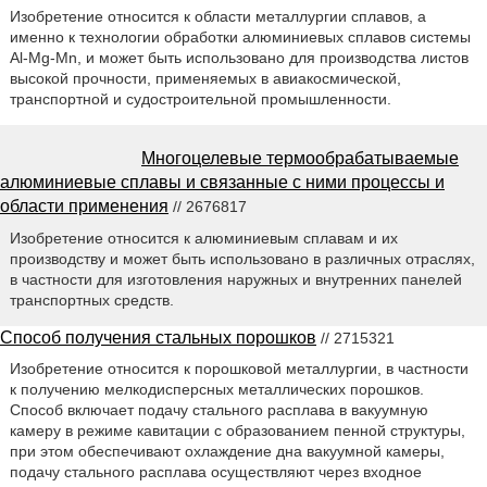
Изобретение относится к области металлургии сплавов, а
именно к технологии обработки алюминиевых сплавов системы
Al-Mg-Mn, и может быть использовано для производства листов
высокой прочности, применяемых в авиакосмической,
транспортной и судостроительной промышленности.
Многоцелевые термообрабатываемые
алюминиевые сплавы и связанные с ними процессы и
области применения
// 2676817
Изобретение относится к алюминиевым сплавам и их
производству и может быть использовано в различных отраслях,
в частности для изготовления наружных и внутренних панелей
транспортных средств.
Способ получения стальных порошков
// 2715321
Изобретение относится к порошковой металлургии, в частности
к получению мелкодисперсных металлических порошков.
Способ включает подачу стального расплава в вакуумную
камеру в режиме кавитации с образованием пенной структуры,
при этом обеспечивают охлаждение дна вакуумной камеры,
подачу стального расплава осуществляют через входное