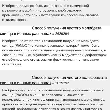
Изобретение может быть использовано в химической,
металлургической и инструментальной отраслях
промышленности при изготовлении износостойких сплавов,
катализаторов.
Способ получения чистого молибдата
свинца в ионных расплавах
// 2629294
Изобретение относится к технологии получения молибдата
свинца (PbMoO4) в ионных расплавах, который может быть
использован при изготовлении сцинтилляционных элементов, в
лазерной технике, акустооптических модуляторах, дефлекторах,
что обусловлено его высокими физическими и оптическими
свойствами.
Способ получения чистого вольфрамата
свинца в ионных расплавах
// 2629292
Изобретение относится к технологии получения вольфрамата
свинца (PbWO4) в ионных расплавах и может быть
использовано при изготовлении сцинтилляционных элементов,
применяемых в детекторах ионизирующих излучений высоких
энергий, работающих в условиях высоких дозовых нагрузок в