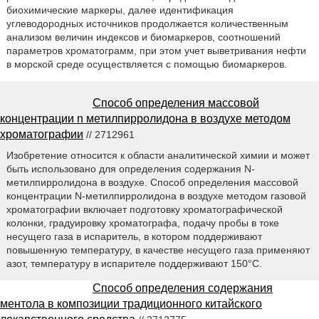
биохимические маркеры, далее идентификация
углеводородных источников продолжается количественным
анализом величин индексов и биомаркеров, соотношений
параметров хроматограмм, при этом учет выветривания нефти
в морской среде осуществляется с помощью биомаркеров.
Способ определения массовой
концентрации n метилпирролидона в воздухе методом
хроматографии
// 2712961
Изобретение относится к области аналитической химии и может
быть использовано для определения содержания N-
метилпирролидона в воздухе. Способ определения массовой
концентрации N-метилпирролидона в воздухе методом газовой
хроматографии включает подготовку хроматографической
колонки, градуировку хроматографа, подачу пробы в токе
несущего газа в испаритель, в котором поддерживают
повышенную температуру, в качестве несущего газа применяют
азот, температуру в испарителе поддерживают 150°С.
Способ определения содержания
ментола в композиции традиционного китайского