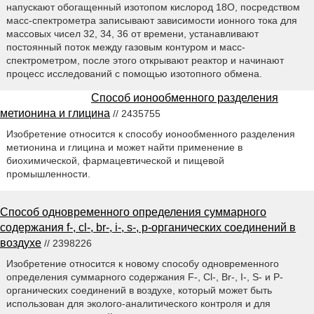
напускают обогащенный изотопом кислород 18О, посредством
масс-спектрометра записывают зависимости ионного тока для
массовых чисел 32, 34, 36 от времени, устанавливают
постоянный поток между газовым контуром и масс-
спектрометром, после этого открывают реактор и начинают
процесс исследований с помощью изотопного обмена.
Способ ионообменного разделения
метионина и глицина
// 2435755
Изобретение относится к способу ионообменного разделения
метионина и глицина и может найти применение в
биохимической, фармацевтической и пищевой
промышленности.
Способ одновременного определения суммарного
содержания f-, cl-, br-, i-, s-, p-органических соединений в
воздухе
// 2398226
Изобретение относится к новому способу одновременного
определения суммарного содержания F-, Cl-, Br-, I-, S- и Р-
органических соединений в воздухе, который может быть
использован для эколого-аналитического контроля и для