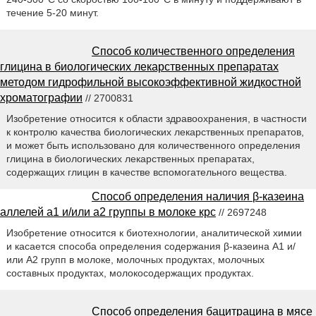
течение 5-20 минут.
Способ количественного определения
глицина в биологических лекарственных препаратах
методом гидрофильной высокоэффективной жидкостной
хроматографии
// 2700831
Изобретение относится к области здравоохранения, в частности
к контролю качества биологических лекарственных препаратов,
и может быть использовано для количественного определения
глицина в биологических лекарственных препаратах,
содержащих глицин в качестве вспомогательного вещества.
Способ определения наличия β-казеина
аллелей а1 и/или а2 группы в молоке крс
// 2697248
Изобретение относится к биотехнологии, аналитической химии
и касается способа определения содержания β-казеина А1 и/
или А2 групп в молоке, молочных продуктах, молочных
составных продуктах, молокосодержащих продуктах.
Способ определения бацитрацина в мясе