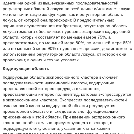
идентична одной из вышеуказанных последовательностей
регуляторных областей локуса по всей длине и/или имеет такую
же или почти такую же функцию, как и регуляторная область
локуса, от которой она происходит. В предпочтительных
вариантах осуществления изобретения, регуляторная область
локуса гомолога обеспечивает уровень экспрессии кодирующей
области, который составляет по меньшей мере 75%, а
предпочтительно, по меньшей мере 80%, по меньшей мере 85%
или по меньшей мере 90% от уровня экспрессии, достигаемого с
использованием регуляторной области локуса, от которой она
происходит, в одних и тех же условиях.
Кодирующая область
Кодирующая область экспрессионного кластера включает
последовательности нуклеиновой кислоты, кодирующие
представляющий интерес продукт, а в частности,
представляющий интерес полипептид, который экспрессируется
в экспрессионном кластере. Экспрессия последовательностей
нуклеиновой кислоты кодирующей области регулируется
промоторной областью и, следовательно, функционально
присоединена к этой области. При введении экспрессионного
кластера, необязательно присутствующего в векторе, в
подходящую клетку-хозяина, указанная клетка-хозяин