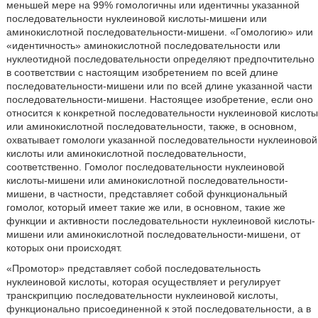
меньшей мере на 99% гомологичны или идентичны указанной
последовательности нуклеиновой кислоты-мишени или
аминокислотной последовательности-мишени. «Гомологию» или
«идентичность» аминокислотной последовательности или
нуклеотидной последовательности определяют предпочтительно
в соответствии с настоящим изобретением по всей длине
последовательности-мишени или по всей длине указанной части
последовательности-мишени. Настоящее изобретение, если оно
относится к конкретной последовательности нуклеиновой кислоты
или аминокислотной последовательности, также, в основном,
охватывает гомологи указанной последовательности нуклеиновой
кислоты или аминокислотной последовательности,
соответственно. Гомолог последовательности нуклеиновой
кислоты-мишени или аминокислотной последовательности-
мишени, в частности, представляет собой функциональный
гомолог, который имеет такие же или, в основном, такие же
функции и активности последовательности нуклеиновой кислоты-
мишени или аминокислотной последовательности-мишени, от
которых они происходят.
«Промотор» представляет собой последовательность
нуклеиновой кислоты, которая осуществляет и регулирует
транскрипцию последовательности нуклеиновой кислоты,
функционально присоединенной к этой последовательности, а в