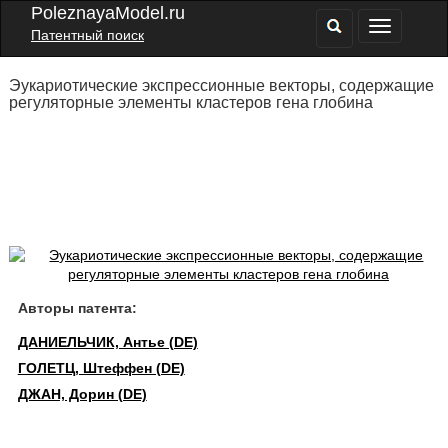
PoleznayaModel.ru
Патентный поиск
Эукариотические экспрессионные векторы, содержащие
регуляторные элементы кластеров гена глобина
Авторы патента:
ДАНИЕЛЬЧИК, Антье (DE)
ГОЛЕТЦ, Штеффен (DE)
ДЖАН, Дорин (DE)