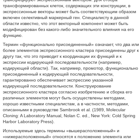
трансформированных клеток, содержащих эти конструкции, в
экспрессионные векторы может быть соответствующим образом
включен селективный маркерный ген. Специалисту в данной
области известно, что этот векторный компонент может быть
модифицирован без какого-либо значительного влияния на его
функцию.
Термин «функционально присоединенный» означает, что два или
более элементов экспрессионного кластера присоединены друг к
другу так, что это приводит к координации их функций и к
экспрессии кодирующей последовательности (например,
кодирующей области). Так, например, промотор, функционально
присоединенный к кодирующей последовательности,
гарантированно обеспечивает экспрессию указанной
кодирующей последовательности. Конструирование
экспрессионного кластера согласно изобретению и сборка его
различных элементов могут быть осуществлены методами,
хорошо известными специалистам, а в частности, методами,
описанными в руководстве Sambrook et al. (1989, Molecular
Cloning: A Laboratory Manual, Nolan C. ed., New York: Cold Spring
Harbor Laboratory Press).
Используемые здесь термины «вышерасположенный» и
«нижерасположенный» относятся к положению элемента или