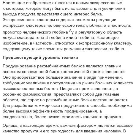
Настоящее изобретение относится к новым экспрессионным
кластерам, которые могут быть использованы для увеличения
выхода продукта представляющего интерес белка.
Экспрессионные кластеры содержат элементы регуляции
экспрессии кластеров человеческого гена глобина, а в частности,
A
промотор человеческого глобина
γ и регуляторную область
локуса кластера гена β-глобина или α-глобина. Настоящее
изобретение, в частности, относится к экспрессионному кластеру,
содержащему такие элементы регуляции экспрессии глобина.
Предшествующий уровень техники
Продуцирование рекомбинантных белков является главным
аспектом современной биотехнологической промышленности.
Оно приобретает все большее значение в ряде применений,
требующих увеличения поступления на рынок больших количеств
высококачественных белков. Пищевая промышленность, а
особенно фармакология, представляют собой две главные
области, где спрос на рекомбинантные белки постоянно растет.
Для разработки коммерчески продуктивного способа необходима
более высокая эффективность продуцирования, а
следовательно, более низкая стоимость конечного продукта.
Однако, в настоящее время, важным фактором является высокое
качество продукта и его пригодность для введения человеку. В