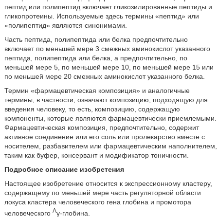
пептид или полипептид включает гликозилированные пептиды и
гликопротеины. Используемые здесь термины «пептид» или
«полипептид» являются синонимами.
Часть пептида, полипептида или белка предпочтительно
включает по меньшей мере 3 смежных аминокислот указанного
пептида, полипептида или белка, а предпочтительно, по
меньшей мере 5, по меньшей мере 10, по меньшей мере 15 или
по меньшей мере 20 смежных аминокислот указанного белка.
Термин «фармацевтическая композиция» и аналогичные
термины, в частности, означают композицию, подходящую для
введения человеку, то есть, композицию, содержащую
компоненты, которые являются фармацевтически приемлемыми.
Фармацевтическая композиция, предпочтительно, содержит
активное соединение или его соль или пролекарство вместе с
носителем, разбавителем или фармацевтическим наполнителем,
таким как буфер, консервант и модификатор тоничности.
Подробное описание изобретения
Настоящее изобретение относится к экспрессионному кластеру,
содержащему по меньшей мере часть регуляторной области
локуса кластера человеческого гена глобина и промотора
A
человеческого
γ-глобина.