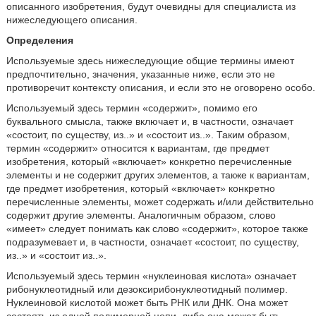
описанного изобретения, будут очевидны для специалиста из
нижеследующего описания.
Определения
Используемые здесь нижеследующие общие термины имеют
предпочтительно, значения, указанные ниже, если это не
противоречит контексту описания, и если это не оговорено особо.
Используемый здесь термин «содержит», помимо его
буквального смысла, также включает и, в частности, означает
«состоит, по существу, из..» и «состоит из..». Таким образом,
термин «содержит» относится к вариантам, где предмет
изобретения, который «включает» конкретно перечисленные
элементы и не содержит других элементов, а также к вариантам,
где предмет изобретения, который «включает» конкретно
перечисленные элементы, может содержать и/или действительно
содержит другие элементы. Аналогичным образом, слово
«имеет» следует понимать как слово «содержит», которое также
подразумевает и, в частности, означает «состоит, по существу,
из..» и «состоит из..».
Используемый здесь термин «нуклеиновая кислота» означает
рибонуклеотидный или дезоксирибонуклеотидный полимер.
Нуклеиновой кислотой может быть РНК или ДНК. Она может