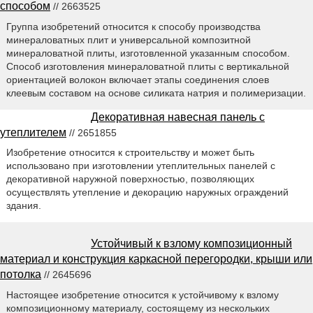
способом
// 2663525
Группа изобретений относится к способу производства
минераловатных плит и универсальной композитной
минераловатной плиты, изготовленной указанным способом.
Способ изготовления минераловатной плиты с вертикальной
ориентацией волокон включает этапы соединения слоев
клеевым составом на основе силиката натрия и полимеризации.
Декоративная навесная панель с
утеплителем
// 2651855
Изобретение относится к строительству и может быть
использовано при изготовлении утеплительных панелей с
декоративной наружной поверхностью, позволяющих
осуществлять утепление и декорацию наружных ограждений
здания.
Устойчивый к взлому композиционный
материал и конструкция каркасной перегородки, крыши или
потолка
// 2645696
Настоящее изобретение относится к устойчивому к взлому
композиционному материалу, состоящему из нескольких