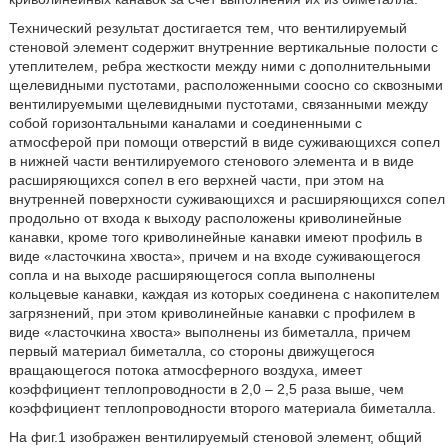
Технический результат достигается тем, что вентилируемый
стеновой элемент содержит внутренние вертикальные полости с
утеплителем, ребра жесткости между ними с дополнительными
щелевидными пустотами, расположенными соосно со сквозными
вентилируемыми щелевидными пустотами, связанными между
собой горизонтальными каналами и соединенными с
атмосферой при помощи отверстий в виде суживающихся сопел
в нижней части вентилируемого стенового элемента и в виде
расширяющихся сопел в его верхней части, при этом на
внутренней поверхности суживающихся и расширяющихся сопел
продольно от входа к выходу расположены криволинейные
канавки, кроме того криволинейные канавки имеют профиль в
виде «ласточкина хвоста», причем и на входе суживающегося
сопла и на выходе расширяющегося сопла выполнены
кольцевые канавки, каждая из которых соединена с накопителем
загрязнений, при этом криволинейные канавки с профилем в
виде «ласточкина хвоста» выполнены из биметалла, причем
первый материал биметалла, со стороны движущегося
вращающегося потока атмосферного воздуха, имеет
коэффициент теплопроводности в 2,0 – 2,5 раза выше, чем
коэффициент теплопроводности второго материала биметалла.
На фиг.1 изображен вентилируемый стеновой элемент, общий