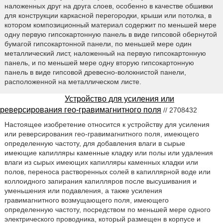
наложенных друг на друга слоев, особенно в качестве обшивки
для конструкции каркасной перегородки, крыши или потолка, в
котором композиционный материал содержит по меньшей мере
одну первую гипсокартонную панель в виде гипсовой обернутой
бумагой гипсокартонной панели, по меньшей мере один
металлический лист, наложенный на первую гипсокартонную
панель, и по меньшей мере одну вторую гипсокартонную
панель в виде гипсовой древесно-волокнистой панели,
расположенной на металлическом листе.
Устройство для усиления или
реверсирования гео-гравимагнитного поля
// 2708432
Настоящее изобретение относится к устройству для усиления
или реверсирования гео-гравимагнитного поля, имеющего
определенную частоту, для добавления влаги в сырые
имеющие капилляры каменные кладку или полы или удаления
влаги из сырых имеющих капилляры каменных кладки или
полов, переноса растворенных солей в капиллярной воде или
коллоидного запирания капилляров после высушивания и
уменьшения или подавления, а также усиления
гравимагнитного возмущающего поля, имеющего
определенную частоту, посредством по меньшей мере одного
электрического проводника, который размещен в корпусе и