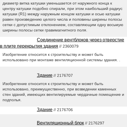
диаметр витка катушки уменьшается от наружного конца к
центру катушки подобно спирали, при этом наибольший радиус
катушки (R1) между наружным концом катушки и осью катушки
равен произведению целого числа и половины ширины полосы
сетки с допустимым отклонением, составляющим одну восьмую
ширины полосы сетки гравимагнитного поля.
Соединение вентблоков через отверстие
в плите перекрытия здания
// 2360079
Изобретение относится к строительству и может быть
использовано при монтаже вентиляционной системы здания. .
Здание
// 2176707
Изобретение относится к строительству и может быть
использовано, преимущественно, при возведении каменных
стен зданий, имеющих вентилируемые чердачные помещение и
подполья.
Здание
// 2176706
Вентиляционный блок
// 2176297