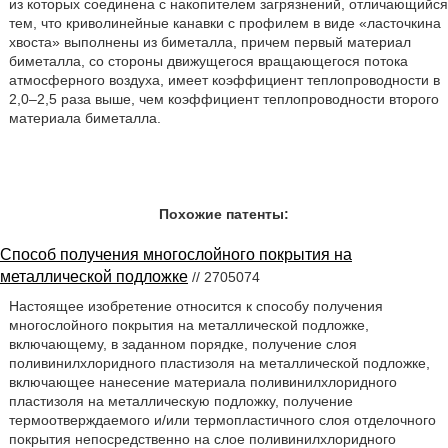
из которых соединена с накопителем загрязнений, отличающийся
тем, что криволинейные канавки с профилем в виде «ласточкина
хвоста» выполнены из биметалла, причем первый материал
биметалла, со стороны движущегося вращающегося потока
атмосферного воздуха, имеет коэффициент теплопроводности в
2,0–2,5 раза выше, чем коэффициент теплопроводности второго
материала биметалла.
Похожие патенты:
Способ получения многослойного покрытия на
металлической подложке
// 2705074
Настоящее изобретение относится к способу получения
многослойного покрытия на металлической подложке,
включающему, в заданном порядке, получение слоя
поливинилхлоридного пластизоля на металлической подложке,
включающее нанесение материала поливинилхлоридного
пластизоля на металлическую подложку, получение
термоотверждаемого и/или термопластичного слоя отделочного
покрытия непосредственно на слое поливинилхлоридного