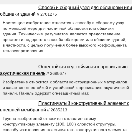
Способ и сборный узел для облицовки или
обшивки зданий
// 2701275
Настоящее изобретение относится к способу и сборному узлу
по меньшей мере для частичной облицовки или обшивки
здания. Техническим результатом является предоставление
простого и недорогого способа облицовки или обшивки зданий,
в частности, с целью получения более высокого коэффициента
теплосопротивления.
Огнестойкая и устойчивая к провисанию
акустическая панель
// 2698677
Изобретение относится к области конструкционных материалов
и касается огнестойкой и устойчивой к провисанию акустической
панели. Панель одержит огнезащитный мат.
Пластинчатый конструктивный элемент с
внешней мембраной
// 2685213
Группа изобретений относится к пластинчатому
конструктивному элементу (100, 100') слоистой структуры,
способу изготовления пластинчатого конструктивного элемента