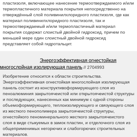
пластизоля, включающее нанесение термоотверждаемого и/или
термопластичного материала покрытия непосредственно на
отверждённый слой поливинилхлоридного пластизоля, где как
материал поливинилхлоридного пластизоля, так и
термоотверждаемый и/или термопластичный материал
покрытия содержат слоистый двойной гидроксид, причем по
меньшей мере один слоистный двойной гидроксид
представляет собой гидротальцит.
Энергоэффективная огнестойкая
многослойная изолирующая панель
// 2704993
Изобретение относится к области строительства.
Энергоэффективная огнестойкая многослойная изолирующая
панель состоит из конструктивоформирующего слоя из
пеноалюминия закрытоячеистой или открытоячеистой структуры
и последующих, нанесенных как минимум с одной стороны
объемоформирующего, теплоизолирующего и связующего слоя
из жесткого пенополимера закрытоячеистой структуры,
огнестойкого пеноминерального жесткого закрытоячеистого
слоя в виде стыкуемых в замок пластин, и отделочного слоя из
общеприменимых негорючих и слабогорючих строительных
материалов.