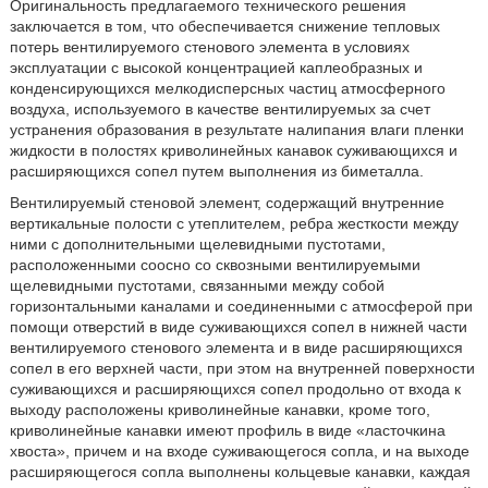
Оригинальность предлагаемого технического решения
заключается в том, что обеспечивается снижение тепловых
потерь вентилируемого стенового элемента в условиях
эксплуатации с высокой концентрацией каплеобразных и
конденсирующихся мелкодисперсных частиц атмосферного
воздуха, используемого в качестве вентилируемых за счет
устранения образования в результате налипания влаги пленки
жидкости в полостях криволинейных канавок суживающихся и
расширяющихся сопел путем выполнения из биметалла.
Вентилируемый стеновой элемент, содержащий внутренние
вертикальные полости с утеплителем, ребра жесткости между
ними с дополнительными щелевидными пустотами,
расположенными соосно со сквозными вентилируемыми
щелевидными пустотами, связанными между собой
горизонтальными каналами и соединенными с атмосферой при
помощи отверстий в виде суживающихся сопел в нижней части
вентилируемого стенового элемента и в виде расширяющихся
сопел в его верхней части, при этом на внутренней поверхности
суживающихся и расширяющихся сопел продольно от входа к
выходу расположены криволинейные канавки, кроме того,
криволинейные канавки имеют профиль в виде «ласточкина
хвоста», причем и на входе суживающегося сопла, и на выходе
расширяющегося сопла выполнены кольцевые канавки, каждая