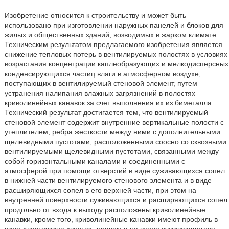
Изобретение относится к строительству и может быть
использовано при изготовлении наружных панелей и блоков для
жилых и общественных зданий, возводимых в жарком климате.
Техническим результатом предлагаемого изобретения является
снижение тепловых потерь в вентилируемых полостях в условиях
возрастания концентрации каплеобразующих и мелкодисперсных
конденсирующихся частиц влаги в атмосферном воздухе,
поступающих в вентилируемый стеновой элемент, путем
устранения налипания влажных загрязнений в полостях
криволинейных канавок за счет выполнения их из биметалла.
Технический результат достигается тем, что вентилируемый
стеновой элемент содержит внутренние вертикальные полости с
утеплителем, ребра жесткости между ними с дополнительными
щелевидными пустотами, расположенными соосно со сквозными
вентилируемыми щелевидными пустотами, связанными между
собой горизонтальными каналами и соединенными с
атмосферой при помощи отверстий в виде суживающихся сопел
в нижней части вентилируемого стенового элемента и в виде
расширяющихся сопел в его верхней части, при этом на
внутренней поверхности суживающихся и расширяющихся сопел
продольно от входа к выходу расположены криволинейные
канавки, кроме того, криволинейные канавки имеют профиль в