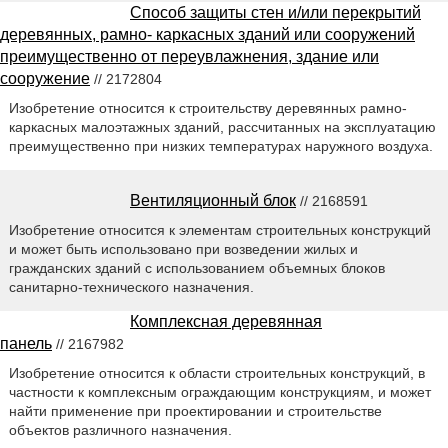
Способ защиты стен и/или перекрытий
деревянных, рамно- каркасных зданий или сооружений
преимущественно от переувлажнения, здание или
сооружение
// 2172804
Изобретение относится к строительству деревянных рамно-
каркасных малоэтажных зданий, рассчитанных на эксплуатацию
преимущественно при низких температурах наружного воздуха.
Вентиляционный блок
// 2168591
Изобретение относится к элементам строительных конструкций
и может быть использовано при возведении жилых и
гражданских зданий с использованием объемных блоков
санитарно-технического назначения.
Комплексная деревянная
панель
// 2167982
Изобретение относится к области строительных конструкций, в
частности к комплексным ограждающим конструкциям, и может
найти применение при проектировании и строительстве
объектов различного назначения.