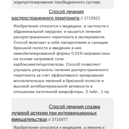
эндопротезировании тазобедренного сустава.
Способ лечения
распространенного перитонита
// 2715922
Изобретение относится к медицине, в частности к
абдоминальной хирургии, и касается лечения
распространенного перитонита в эксперименте.
Способ включает в себя лапаротомию и санацию
брюшной полости и введение в нее
иммобилизированной формы 0,01% мирамистина
на основе натриевой соли
карбоксиметилцеллюлозы. Способ позволяет
улучшить результаты лечения распространенного
перитонита за счет эффективного купирования
воспалительных явлений в брюшной полости и
высокой антибактериальной активности в
отношении патогенной микрофлоры. 3 табл., 1 пр.
Способ лечения спазма
лучевой артерии при интервенционных
вмешательствах
// 2715977
Изобретение относится к медицине, а именно к