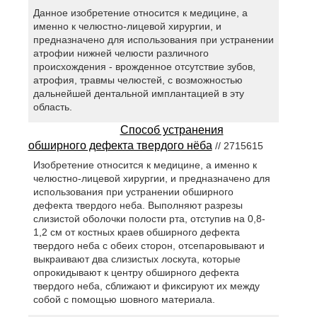
Данное изобретение относится к медицине, а
именно к челюстно-лицевой хирургии, и
предназначено для использования при устранении
атрофии нижней челюсти различного
происхождения - врожденное отсутствие зубов,
атрофия, травмы челюстей, с возможностью
дальнейшей дентальной имплантацией в эту
область.
Способ устранения
обширного дефекта твердого нёба
// 2715615
Изобретение относится к медицине, а именно к
челюстно-лицевой хирургии, и предназначено для
использования при устранении обширного
дефекта твердого неба. Выполняют разрезы
слизистой оболочки полости рта, отступив на 0,8-
1,2 см от костных краев обширного дефекта
твердого неба с обеих сторон, отсепаровывают и
выкраивают два слизистых лоскута, которые
опрокидывают к центру обширного дефекта
твердого неба, сближают и фиксируют их между
собой с помощью шовного материала.