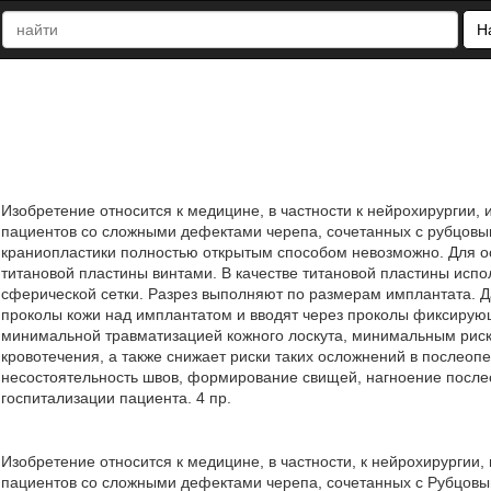
Н
Изобретение относится к медицине, в частности к нейрохирургии,
пациентов со сложными дефектами черепа, сочетанных с рубцовы
краниопластики полностью открытым способом невозможно. Для о
титановой пластины винтами. В качестве титановой пластины испо
сферической сетки. Разрез выполняют по размерам имплантата. Да
проколы кожи над имплантатом и вводят через проколы фиксирующ
минимальной травматизацией кожного лоскута, минимальным рис
кровотечения, а также снижает риски таких осложнений в послеопе
несостоятельность швов, формирование свищей, нагноение посл
госпитализации пациента. 4 пр.
Изобретение относится к медицине, в частности, к нейрохирургии
пациентов со сложными дефектами черепа, сочетанных с Рубцовы