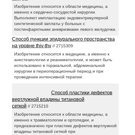
Изобретение относится к области медицины, а
именно к сердечно-сосудистой хирургии.
Выполняют имплантацию эндовентрикулярной
синтетической заплаты у больных с
постинфарктными аневризмами левого желудочка.
Способ пункции эпидурального пространства
на уровне thiv-thv
// 2715309
Изобретение относится к медицине, а именно к
анестезиологии и реаниматологии, и может быть
использовано в торакальной, абдоминальной
хирургии в периоперационный период и при
проведении интенсивной терапии.
Способ пластики дефектов
вертлужной впадины титановой
сеткой
// 2715210
Изобретение относится к области медицины, а
именно к травматологии и ортопедии, и
предназначено при пластике дефектов вертлужной
впадины титановой сеткой при