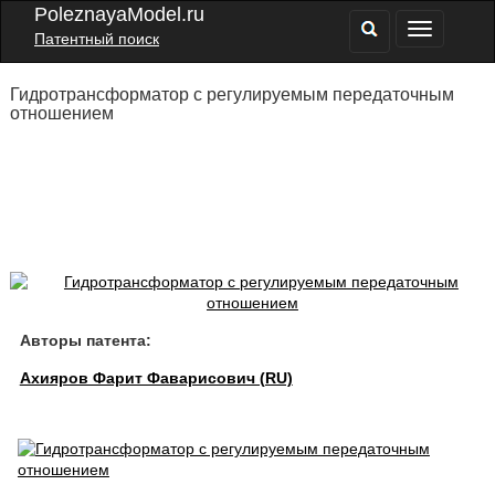
PoleznayaModel.ru
Патентный поиск
Гидротрансформатор с регулируемым передаточным
отношением
Авторы патента:
Ахияров Фарит Фаварисович (RU)