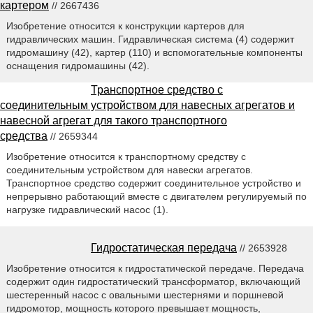
картером
// 2667436
Изобретение относится к конструкции картеров для
гидравлических машин. Гидравлическая система (4) содержит
гидромашину (42), картер (110) и вспомогательные компоненты
оснащения гидромашины (42).
Транспортное средство с
соединительным устройством для навесных агрегатов и
навесной агрегат для такого транспортного
средства
// 2659344
Изобретение относится к транспортному средству с
соединительным устройством для навески агрегатов.
Транспортное средство содержит соединительное устройство и
непрерывно работающий вместе с двигателем регулируемый по
нагрузке гидравлический насос (1).
Гидростатическая передача
// 2653928
Изобретение относится к гидростатической передаче. Передача
содержит один гидростатический трансформатор, включающий
шестеренный насос с овальными шестернями и поршневой
гидромотор, мощность которого превышает мощность,