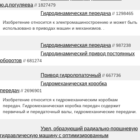
ю.д.погуляева
// 1827479
Гидродинамическая передача
// 1298465
Изобретение относится к электромашиностроению и может быть
использовано в приводах машин и механизмов. .
Гидродинамическая передача
// 987238
Гидродинамический привод постоянных
оборотов
// 681274
Привод гидролопаточный
// 667736
Гидромеханическая коробка
передач
// 2696901
Изобретение относится к гидромеханическим коробкам
передач. Гидромеханическая коробка передач содержит
первичный и передаточный валы, гидромеханические передачи.
Узел, образующий радиально-поршневую
гидравлическую машину с оптимизированным