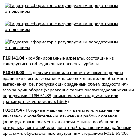
F16H41/04
- комбинированные агрегаты, состоящие из
конструктивно объединенных насоса и турбины
F16H39/00
- Гидравлические или пневматические передачи
вращения с использованием насосов и двигателей объемного
вытеснения, т.е. пропускающих заданный объем жидкости или
газа за один оборот (управление только пневмогидравлическими
передачами F16H 61/38; применяемые в подъемных или
транспортных устройствах B66F)
F01C1/34
- Роторные машины или двигатели; машины или
двигатели с колебательным движением рабочих органов
(конструктивные элементы и отличительные особенности
роторных двигателей или двигателей с качающимися рабочими
органами, обусловленные внутренним сгоранием F02B 53/00,