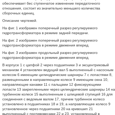
обеспечивает бес ступенчатое изменение передаточного
отношения, состоит из значительно меньшего количества
сборочных единиц.
Описание чертежей.
На фиг. 1 изображен поперечный разрез регулируемого
гидротрансформатора в режиме задней передачи.
На фиг. 2 изображен поперечный разрез регулируемого
гидротрансформатора в режиме движения вперед.
На фиг. 3 изображен продольный разрез регулируемого
гидротрансформатора в режиме движения вперед.
В корпусе 1 с цапфой 2 через подшипники 3 и эксцентриковый
механизм 4 установлен ведущий вал 5 выполненный с насосным
колесом 6 имеющим цилиндрические шарниры 7 с лопастями 8,
размещенными в направляющем колесе 9 имеющим окна 10,
направляющие канавки 11 с пальцами 12 фиксирующими
лопасти 13 закрепленными через цилиндрические шарниры 14 на
турбинном колесе 15 выполненным с шлицевой ступицей 16 для
соединения с ведомым валом 17, причем турбинное колесо
установлено в подшипниках 18 и 19, а направляющее колесо 9
установленное через подшипники 20 на кривошип 21
выполненный с противовесами 22 и 23, установленный в