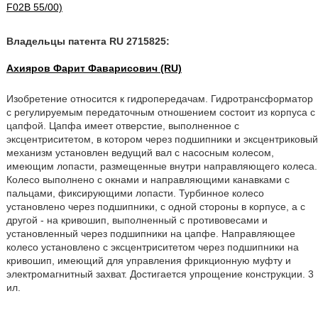
F02B 55/00)
Владельцы патента RU 2715825:
Ахияров Фарит Фаварисович (RU)
Изобретение относится к гидропередачам. Гидротрансформатор
с регулируемым передаточным отношением состоит из корпуса с
цапфой. Цапфа имеет отверстие, выполненное с
эксцентриситетом, в котором через подшипники и эксцентриковый
механизм установлен ведущий вал с насосным колесом,
имеющим лопасти, размещенные внутри направляющего колеса.
Колесо выполнено с окнами и направляющими канавками с
пальцами, фиксирующими лопасти. Турбинное колесо
установлено через подшипники, с одной стороны в корпусе, а с
другой - на кривошип, выполненный с противовесами и
установленный через подшипники на цапфе. Направляющее
колесо установлено с эксцентриситетом через подшипники на
кривошип, имеющий для управления фрикционную муфту и
электромагнитный захват. Достигается упрощение конструкции. 3
ил.