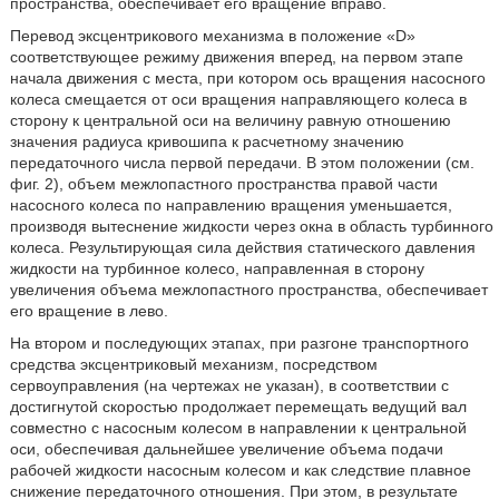
пространства, обеспечивает его вращение вправо.
Перевод эксцентрикового механизма в положение «D»
соответствующее режиму движения вперед, на первом этапе
начала движения с места, при котором ось вращения насосного
колеса смещается от оси вращения направляющего колеса в
сторону к центральной оси на величину равную отношению
значения радиуса кривошипа к расчетному значению
передаточного числа первой передачи. В этом положении (см.
фиг. 2), объем межлопастного пространства правой части
насосного колеса по направлению вращения уменьшается,
производя вытеснение жидкости через окна в область турбинного
колеса. Результирующая сила действия статического давления
жидкости на турбинное колесо, направленная в сторону
увеличения объема межлопастного пространства, обеспечивает
его вращение в лево.
На втором и последующих этапах, при разгоне транспортного
средства эксцентриковый механизм, посредством
сервоуправления (на чертежах не указан), в соответствии с
достигнутой скоростью продолжает перемещать ведущий вал
совместно с насосным колесом в направлении к центральной
оси, обеспечивая дальнейшее увеличение объема подачи
рабочей жидкости насосным колесом и как следствие плавное
снижение передаточного отношения. При этом, в результате