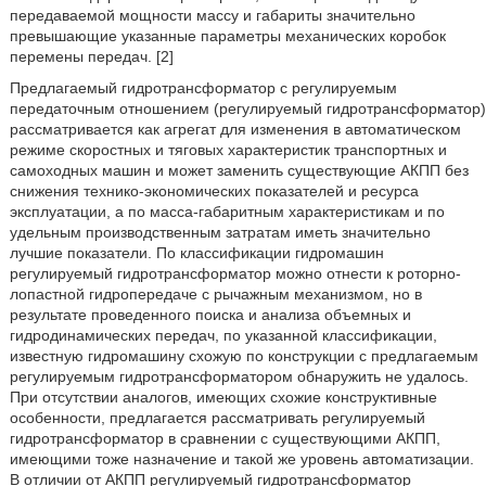
передаваемой мощности массу и габариты значительно
превышающие указанные параметры механических коробок
перемены передач. [2]
Предлагаемый гидротрансформатор с регулируемым
передаточным отношением (регулируемый гидротрансформатор)
рассматривается как агрегат для изменения в автоматическом
режиме скоростных и тяговых характеристик транспортных и
самоходных машин и может заменить существующие АКПП без
снижения технико-экономических показателей и ресурса
эксплуатации, а по масса-габаритным характеристикам и по
удельным производственным затратам иметь значительно
лучшие показатели. По классификации гидромашин
регулируемый гидротрансформатор можно отнести к роторно-
лопастной гидропередаче с рычажным механизмом, но в
результате проведенного поиска и анализа объемных и
гидродинамических передач, по указанной классификации,
известную гидромашину схожую по конструкции с предлагаемым
регулируемым гидротрансформатором обнаружить не удалось.
При отсутствии аналогов, имеющих схожие конструктивные
особенности, предлагается рассматривать регулируемый
гидротрансформатор в сравнении с существующими АКПП,
имеющими тоже назначение и такой же уровень автоматизации.
В отличии от АКПП регулируемый гидротрансформатор