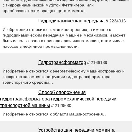
с гидродинамической муфтой Феттингера, или
преобразователем вращающего момента.
Гидродинамическая передача
// 2234016
Изобретение относится к машиностроению, а именно к
гидродинамическим передачам машин и механизмов, и может
быть использовано в приводах различных машин, в том числе
насосов в нефтяной промышленности.
Гидротрансформатор
// 2166139
Изобретение относится к энергетическому машиностроению и
конкретно касается конструкции гидротрансформатора
транспортного средства. .
Способ опорожнения
гидротрансформатора гидромеханической передачи
транспортной машины
// 2129680
Изобретение относится к области машиностроения. .
Устройство для передачи момента