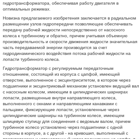
гидротрансформатора, обеспечивая работу двигателя в
оптимальных режимах.
Новизна предлагаемого изобретения заключается в радиальном
размещении узлов гидропередачи позволяющее обеспечивать
передачу рабочей жидкости непосредственно от насосного
колеса к турбинному и обратно, причем учитывая объемную
производительность и скорости движения жидкости значительная
часть передаваемой энергии производится за счет
гидродинамического воздействия потока рабочей жидкости на
лопасти турбинного колеса.
Гидротрансформатор с регулируемым передаточным
отношением, состоящий из корпуса с цапфой, имеющей
отверстие, выполненное с эксцентриситетом, в котором через
подшипники и эксцентриковый механизм установлен ведущий вал
с насосным колесом, имеющим в цилиндрических шарнирах
лопасти, размещенные внутри направляющего колеса,
выполненного с окнами и направляющими канавками с
пальцами, фиксирующие лопасти, установленные через
цилиндрические шарниры на турбинном колесе, имеющем
шлицевую ступицу для соединения с ведомым валом, причем
турбинное колесо установлено через подшипники с одной
стороны в корпусе, а с другой - на кривошип, выполненный с