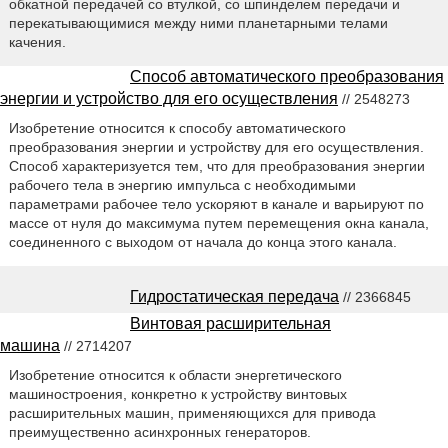
обкатной передачей со втулкой, со шпинделем передачи и
перекатывающимися между ними планетарными телами
качения.
Способ автоматического преобразования
энергии и устройство для его осуществления
// 2548273
Изобретение относится к способу автоматического
преобразования энергии и устройству для его осуществления.
Способ характеризуется тем, что для преобразования энергии
рабочего тела в энергию импульса с необходимыми
параметрами рабочее тело ускоряют в канале и варьируют по
массе от нуля до максимума путем перемещения окна канала,
соединенного с выходом от начала до конца этого канала.
Гидростатическая передача
// 2366845
Винтовая расширительная
машина
// 2714207
Изобретение относится к области энергетического
машиностроения, конкретно к устройству винтовых
расширительных машин, применяющихся для привода
преимущественно асинхронных генераторов.