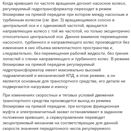
Когда кривошип по частоте вращения догонит насосное колесо,
регулируемый гидротрансформатор переходит в режим
блокировки на прямой передаче при котором между насосным и
турбинным колесом (см. фиг. 3) вращающимися соосно в
центральной оси и с одинаковой частотой, вращается
направляющее колесо с той же частотой, но только эксцентрично
относительно центральной оси. Данное взаимное перемещение
насосного, турбинного и направляющего колес производится без
изменения в них объема межлопастного пространства и,
следовательно, без перемещения рабочей жидкости, без трения
лопастей о стенки направляющего и турбинного колес. В режиме
блокировки на прямой передаче регулируемый
гидротрансформатор имеет максимально высокий
гидравлический и механический КПД, в этом режиме, а он
является основным для транспортного средства, его детали не
подвергаются нагрузкам и износу.
При изменениях скоростных и тяговых условий движения
транспортного средства производится выход из режима
блокировки на прямой передаче, при котором фрикционная
муфта и электромагнитный захват останавливают в заданном
положении кривошип, а сервоуправление переводит
эксцентриковый механизм на соответствующие для данной
скорости значения передаточного числа регулируемого