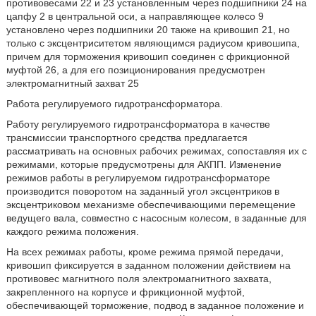
противовесами 22 и 23 установленным через подшипники 24 на
цапфу 2 в центральной оси, а направляющее колесо 9
установлено через подшипники 20 также на кривошип 21, но
только с эксцентриситетом являющимся радиусом кривошипа,
причем для торможения кривошип соединен с фрикционной
муфтой 26, а для его позиционирования предусмотрен
электромагнитный захват 25
Работа регулируемого гидротрансформатора.
Работу регулируемого гидротрансформатора в качестве
трансмиссии транспортного средства предлагается
рассматривать на основных рабочих режимах, сопоставляя их с
режимами, которые предусмотрены для АКПП. Изменение
режимов работы в регулируемом гидротрансформаторе
производится поворотом на заданный угол эксцентриков в
эксцентриковом механизме обеспечивающими перемещение
ведущего вала, совместно с насосным колесом, в заданные для
каждого режима положения.
На всех режимах работы, кроме режима прямой передачи,
кривошип фиксируется в заданном положении действием на
противовес магнитного поля электромагнитного захвата,
закрепленного на корпусе и фрикционной муфтой,
обеспечивающей торможение, подвод в заданное положение и